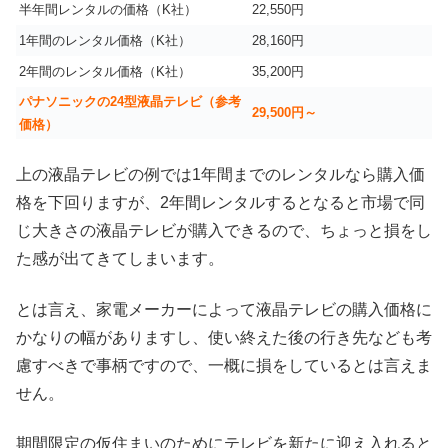
半年間レンタルの価格（K社）
22,550円
1年間のレンタル価格（K社）
28,160円
2年間のレンタル価格（K社）
35,200円
パナソニックの24型液晶テレビ（参考
29,500円～
価格）
上の液晶テレビの例では1年間までのレンタルなら購入価
格を下回りますが、2年間レンタルするとなると市場で同
じ大きさの液晶テレビが購入できるので、ちょっと損をし
た感が出てきてしまいます。
とは言え、家電メーカーによって液晶テレビの購入価格に
かなりの幅がありますし、使い終えた後の行き先なども考
慮すべきで事柄ですので、一概に損をしているとは言えま
せん。
期間限定の仮住まいのためにテレビを新たに迎え入れると