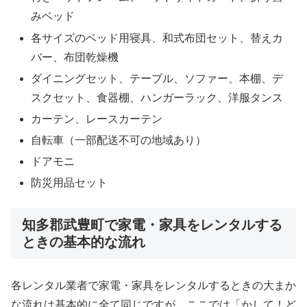
みベッド
各サイズのベッド用寝具、和式布団セット、替えカ
バー、布団乾燥機
ダイニングセット、テーブル、ソファー、本棚、デ
スクセット、食器棚、ハンガーラック、洋服タンス
カーテン、レースカーテン
自転車（一部配送不可の地域あり）
ドアモニ
防災用品セット
知多郡武豊町で家電・家具をレンタルする
ときの基本的な流れ
各レンタル業者で家電・家具をレンタルするときの大まか
な流れは基本的に全て同じですが、ここでは「かして！ど