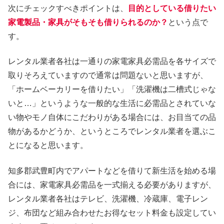
次にチェックすべきポイントは、
目的としている借りたい
家電製品・家具がそもそも借りられるのか？
という点で
す。
レンタル業者各社は一通りの家電家具必需品を各サイズで
取りそろえていますので通常は問題ないと思いますが、
「ホームベーカリーを借りたい」「洗濯機は二槽式じゃな
いと…」というような一般的な生活に必需品とされていな
い物やモノ自体にこだわりがある場合には、お目当ての品
物があるかどうか、というところでレンタル業者を選ぶこ
とになると思います。
知多郡武豊町内でアパートなどを借りて新生活を始める場
合には、家電家具必需品を一式揃える必要がありますが、
レンタル業者各社はテレビ、洗濯機、冷蔵庫、電子レン
ジ、布団など組み合わせたお得なセット料金も設定してい