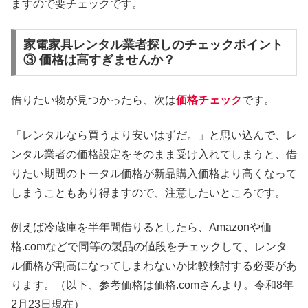
ますので要チェックです。
家電家具レンタル業者探しのチェックポイント
③ 価格は高すぎませんか？
借りたい物が見つかったら、次は
価格チェック
です。
「レンタルなら買うより安いはずだ。」と思い込んで、レ
ンタル業者の価格設定をそのまま受け入れてしまうと、借
りたい期間のトータル価格が新品購入価格より高くなって
しまうこともあり得ますので、注意したいところです。
例えば冷蔵庫を半年間借りるとしたら、Amazonや価
格.comなどで同等の製品の値段をチェックして、レンタ
ル価格が割高になってしまわないか比較検討する必要があ
ります。（以下、参考価格は価格.comさんより。令和8年
2月23日現在）