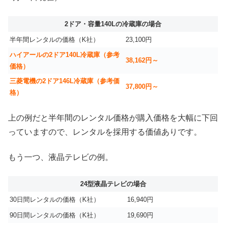
2ドア・容量140Lの冷蔵庫の場合
半年間レンタルの価格（K社）
23,100円
ハイアールの2ドア140L冷蔵庫（参考
38,162円～
価格）
三菱電機の2ドア146L冷蔵庫（参考価
37,800円～
格）
上の例だと半年間のレンタル価格が購入価格を大幅に下回
っていますので、レンタルを採用する価値ありです。
もう一つ、液晶テレビの例。
24型液晶テレビの場合
30日間レンタルの価格（K社）
16,940円
90日間レンタルの価格（K社）
19,690円