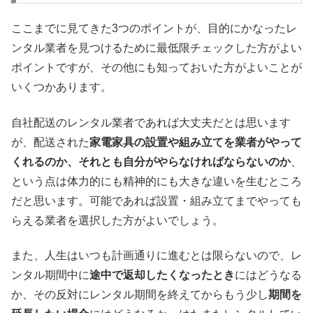
ここまでに見てきた3つのポイントが、目的にかなったレ
ンタル業者を見つけるために最低限チェックした方がよい
ポイントですが、その他にも知っておいた方がよいことが
いくつかあります。
自社配送のレンタル業者であれば大丈夫だとは思います
が、配送された
家電家具の設置や組み立てを業者がやって
くれるのか、それとも自分がやらなければならないのか
、
という点は体力的にも精神的にも大きな違いを生むところ
だと思います。可能であれば設置・組み立てまでやっても
らえる業者を選択した方がよいでしょう。
また、人生はいつも計画通りに進むとは限らないので、レ
ンタル期間中に
途中で返却したくなったとき
にはどうなる
か、その反対にレンタル期間を終えてからもう少し
期間を