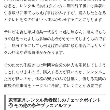
なると、レンタルであればレンタル期間終了後には業者に
引き取りに来てもらえば事は済みますが、購入したとなる
とテレビを次の住まいへ運ぶか処分することになります。
テレビを含む家財道具一式を引っ越し屋さんに運んでもら
うのは思ったよりも多額のお金がかかってしまうものです
し、処分するにしても例えば自治体に頼む場合にはリサイ
クル料金や運搬費用がかかります。
そのための手続きには時間や自分の体力も消耗してしまう
ことになりますので、購入する方が良いのか、レンタルし
た方が良いのか、価格の安さのみでは無く、借りる期間の
前後の諸事情をトータルに考慮していくことが必要です。
家電家具レンタル業者探しのチェックポイント
④ その他の条件プラスアルファ