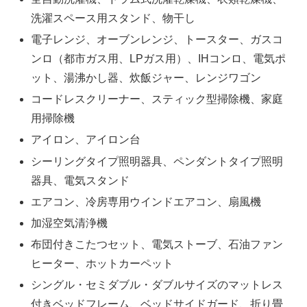
洗濯スペース用スタンド、物干し
電子レンジ、オーブンレンジ、トースター、ガスコ
ンロ（都市ガス用、LPガス用）、IHコンロ、電気ポ
ット、湯沸かし器、炊飯ジャー、レンジワゴン
コードレスクリーナー、スティック型掃除機、家庭
用掃除機
アイロン、アイロン台
シーリングタイプ照明器具、ペンダントタイプ照明
器具、電気スタンド
エアコン、冷房専用ウインドエアコン、扇風機
加湿空気清浄機
布団付きこたつセット、電気ストーブ、石油ファン
ヒーター、ホットカーペット
シングル・セミダブル・ダブルサイズのマットレス
付きベッドフレーム、ベッドサイドガード、折り畳