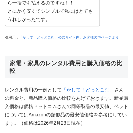
ら一括でも払えるのですね！！
とにかく安くてシンプルで私にはとても
うれしかったです。
引用元：
「かして！どっとこむ」公式サイト内、お客様の声ページより
家電・家具のレンタル費用と購入価格の比
較
レンタル費用の一例として
「かして！どっとこむ」
さん
の料金と、新品購入価格の比較をあげておきます。新品購
入価格は価格ドットコムさんの同等製品の最安値、ベッド
についてはAmazonの類似品の最安値価格を参考にしてい
ます。（価格は2026年2月23日現在）