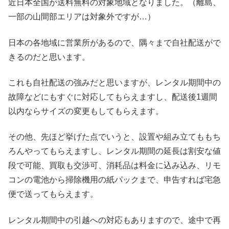
近日本全国が送料無料の対象地域となりました。（離島、
一部の山間部エリアは対象外ですが…）
日本の各地域に営業所があるので、隅々まで自社配送がで
きるのだと思います。
これも自社配送の強みだと思いますが、レンタル期間中の
故障などにもすぐに対応してもらえますし、配送後1週間
以内ならサイズの変更もしてもらえます。
その他、先ほど挙げた点でいうと、設置や組み立てももち
ろんやってもらえますし、レンタル期間の延長は割安な値
段で可能、買取も交渉可、消耗品は料金に込み込み、リモ
コンの電池から掃除機用の紙パックまで、申告すれば宅急
便で送ってもらえます。
レンタル期間中の引越への対応もありますので、途中で再