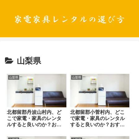
山梨県
山梨県
山梨県
北都留郡丹波山村内、ど
北都留郡小菅村内、どこ
こで家電・家具のレンタ
で家電・家具のレンタル
ルすると良いのか？おす
すると良いのか？おすす
すめレンタル業者と選び
めレンタル業者と選び方
方のポイント
のポイント