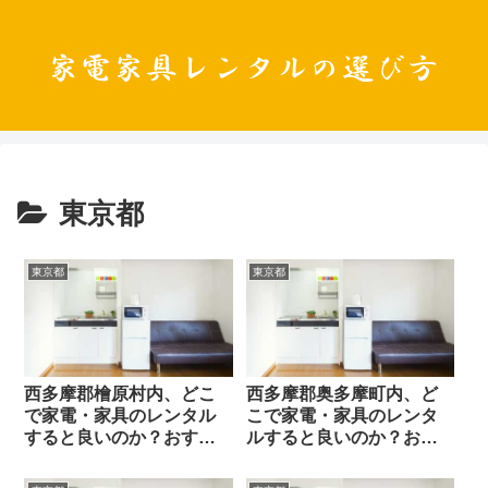
東京都
東京都
東京都
西多摩郡檜原村内、どこ
西多摩郡奥多摩町内、ど
で家電・家具のレンタル
こで家電・家具のレンタ
すると良いのか？おすす
ルすると良いのか？おす
めレンタル業者と選び方
すめレンタル業者と選び
のポイント
方のポイント