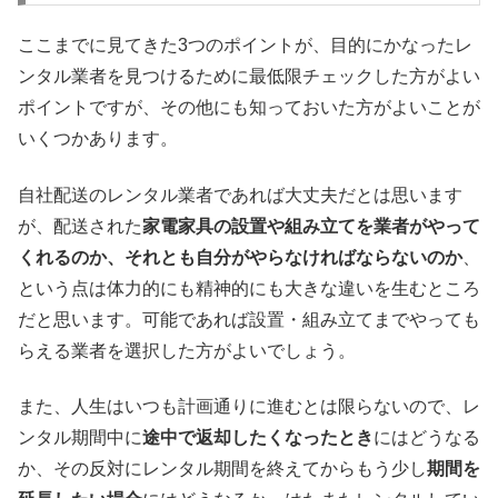
ここまでに見てきた3つのポイントが、目的にかなったレ
ンタル業者を見つけるために最低限チェックした方がよい
ポイントですが、その他にも知っておいた方がよいことが
いくつかあります。
自社配送のレンタル業者であれば大丈夫だとは思います
が、配送された
家電家具の設置や組み立てを業者がやって
くれるのか、それとも自分がやらなければならないのか
、
という点は体力的にも精神的にも大きな違いを生むところ
だと思います。可能であれば設置・組み立てまでやっても
らえる業者を選択した方がよいでしょう。
また、人生はいつも計画通りに進むとは限らないので、レ
ンタル期間中に
途中で返却したくなったとき
にはどうなる
か、その反対にレンタル期間を終えてからもう少し
期間を