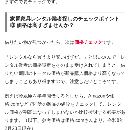
ますので要チェックです。
家電家具レンタル業者探しのチェックポイント
③ 価格は高すぎませんか？
借りたい物が見つかったら、次は
価格チェック
です。
「レンタルなら買うより安いはずだ。」と思い込んで、レ
ンタル業者の価格設定をそのまま受け入れてしまうと、借
りたい期間のトータル価格が新品購入価格より高くなって
しまうこともあり得ますので、注意したいところです。
例えば冷蔵庫を半年間借りるとしたら、Amazonや価
格.comなどで同等の製品の値段をチェックして、レンタ
ル価格が割高になってしまわないか比較検討する必要があ
ります。（以下、参考価格は価格.comさんより。令和8年
2月23日現在）