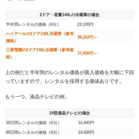
2ドア・容量140Lの冷蔵庫の場合
半年間レンタルの価格（K社）
23,100円
ハイアールの2ドア140L冷蔵庫（参考
38,162円～
価格）
三菱電機の2ドア146L冷蔵庫（参考価
37,800円～
格）
上の例だと半年間のレンタル価格が購入価格を大幅に下回
っていますので、レンタルを採用する価値ありです。
もう一つ、液晶テレビの例。
24型液晶テレビの場合
30日間レンタルの価格（K社）
16,940円
90日間レンタルの価格（K社）
19,690円