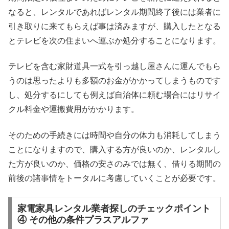
なると、レンタルであればレンタル期間終了後には業者に
引き取りに来てもらえば事は済みますが、購入したとなる
とテレビを次の住まいへ運ぶか処分することになります。
テレビを含む家財道具一式を引っ越し屋さんに運んでもら
うのは思ったよりも多額のお金がかかってしまうものです
し、処分するにしても例えば自治体に頼む場合にはリサイ
クル料金や運搬費用がかかります。
そのための手続きには時間や自分の体力も消耗してしまう
ことになりますので、購入する方が良いのか、レンタルし
た方が良いのか、価格の安さのみでは無く、借りる期間の
前後の諸事情をトータルに考慮していくことが必要です。
家電家具レンタル業者探しのチェックポイント
④ その他の条件プラスアルファ