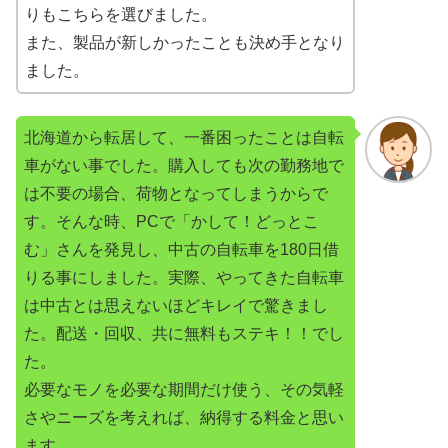
りもこちらを選びました。
また、製品が新しかったことも決め手となり
ました。
北海道から転居して、一番困ったことは自転
車がない事でした。購入しても次の勤務地で
は不要の場合、荷物となってしまうからで
す。そんな時、PCで「かして！どっとこ
む」さんを発見し、中古の自転車を180日借
りる事にしました。実際、やってきた自転車
は中古とは思えないほどキレイで驚きまし
た。配送・回収、共に無料もステキ！！でし
た。
必要なモノを必要な期間だけ使う、その気軽
さやニーズを考えれば、納得する料金と思い
ます。