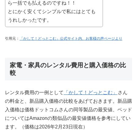
ら一括でも払えるのですね！！
とにかく安くてシンプルで私にはとても
うれしかったです。
引用元：
「かして！どっとこむ」公式サイト内、お客様の声ページより
家電・家具のレンタル費用と購入価格の比
較
レンタル費用の一例として
「かして！どっとこむ」
さん
の料金と、新品購入価格の比較をあげておきます。新品購
入価格は価格ドットコムさんの同等製品の最安値、ベッド
についてはAmazonの類似品の最安値価格を参考にしてい
ます。（価格は2026年2月23日現在）