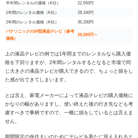
半年間レンタルの価格（K社）
22,550円
1年間のレンタル価格（K社）
28,160円
2年間のレンタル価格（K社）
35,200円
パナソニックの24型液晶テレビ（参考
29,500円～
価格）
上の液晶テレビの例では1年間までのレンタルなら購入価
格を下回りますが、2年間レンタルするとなると市場で同
じ大きさの液晶テレビが購入できるので、ちょっと損をし
た感が出てきてしまいます。
とは言え、家電メーカーによって液晶テレビの購入価格に
かなりの幅がありますし、使い終えた後の行き先なども考
慮すべきで事柄ですので、一概に損をしているとは言えま
せん。
期間限定の仮住まいのためにテレビを新たに迎え入れると