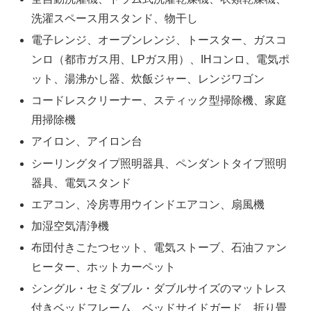
洗濯スペース用スタンド、物干し
電子レンジ、オーブンレンジ、トースター、ガスコ
ンロ（都市ガス用、LPガス用）、IHコンロ、電気ポ
ット、湯沸かし器、炊飯ジャー、レンジワゴン
コードレスクリーナー、スティック型掃除機、家庭
用掃除機
アイロン、アイロン台
シーリングタイプ照明器具、ペンダントタイプ照明
器具、電気スタンド
エアコン、冷房専用ウインドエアコン、扇風機
加湿空気清浄機
布団付きこたつセット、電気ストーブ、石油ファン
ヒーター、ホットカーペット
シングル・セミダブル・ダブルサイズのマットレス
付きベッドフレーム、ベッドサイドガード、折り畳