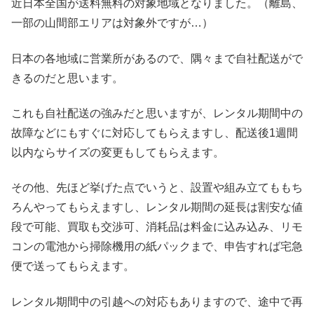
近日本全国が送料無料の対象地域となりました。（離島、
一部の山間部エリアは対象外ですが…）
日本の各地域に営業所があるので、隅々まで自社配送がで
きるのだと思います。
これも自社配送の強みだと思いますが、レンタル期間中の
故障などにもすぐに対応してもらえますし、配送後1週間
以内ならサイズの変更もしてもらえます。
その他、先ほど挙げた点でいうと、設置や組み立てももち
ろんやってもらえますし、レンタル期間の延長は割安な値
段で可能、買取も交渉可、消耗品は料金に込み込み、リモ
コンの電池から掃除機用の紙パックまで、申告すれば宅急
便で送ってもらえます。
レンタル期間中の引越への対応もありますので、途中で再