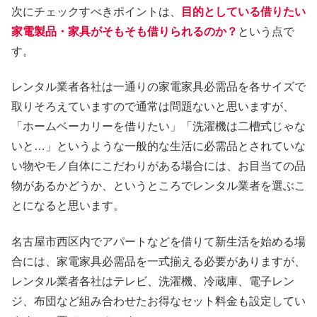
次にチェックすべきポイントは、
目的としている借りたい
家電製品・家具がそもそも借りられるのか？
という点で
す。
レンタル業者各社は一通りの家電家具必需品を各サイズで
取りそろえていますので通常は問題ないと思いますが、
「ホームベーカリーを借りたい」「洗濯機は二槽式じゃな
いと…」というような一般的な生活に必需品とされていな
い物やモノ自体にこだわりがある場合には、お目当ての品
物があるかどうか、というところでレンタル業者を選ぶこ
とになると思います。
名古屋市西区内でアパートなどを借りて新生活を始める場
合には、家電家具必需品を一式揃える必要がありますが、
レンタル業者各社はテレビ、洗濯機、冷蔵庫、電子レン
ジ、布団など組み合わせたお得なセット料金も設定してい