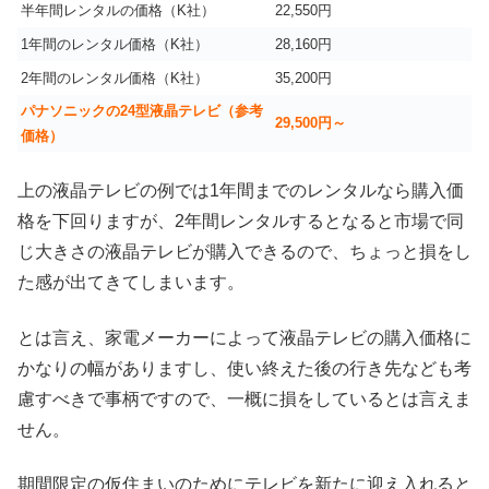
半年間レンタルの価格（K社）
22,550円
1年間のレンタル価格（K社）
28,160円
2年間のレンタル価格（K社）
35,200円
パナソニックの24型液晶テレビ（参考
29,500円～
価格）
上の液晶テレビの例では1年間までのレンタルなら購入価
格を下回りますが、2年間レンタルするとなると市場で同
じ大きさの液晶テレビが購入できるので、ちょっと損をし
た感が出てきてしまいます。
とは言え、家電メーカーによって液晶テレビの購入価格に
かなりの幅がありますし、使い終えた後の行き先なども考
慮すべきで事柄ですので、一概に損をしているとは言えま
せん。
期間限定の仮住まいのためにテレビを新たに迎え入れると