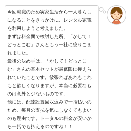
今回就職のため実家生活から一人暮らし
になることをきっかけに、レンタル家電
を利用しようと考えました。
まずは料金面で検討した所、「かして！
どっとこむ」さんともう一社に絞りこま
れました。
最後の決め手は、「かして！どっとこ
む」さんの基本セットが最低限に抑えら
れていたことです。欲張ればあれもこれ
もと欲しくなりますが、本当に必要なも
のは意外と少ないものです。
他には、配達設置回収込みで一括払いの
ため、毎月の支払を気にしなくてもよい
のも理由です。トータルの料金が安いか
ら一括でも払えるのですね！！