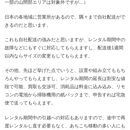
一部の山間部エリアは対象外ですが…）
日本の各地域に営業所があるので、隅々まで自社配送がで
きるのだと思います。
これも自社配送の強みだと思いますが、レンタル期間中の
故障などにもすぐに対応してもらえますし、配送後1週間
以内ならサイズの変更もしてもらえます。
その他、先ほど挙げた点でいうと、設置や組み立てももち
ろんやってもらえますし、レンタル期間の延長は割安な値
段で可能、買取も交渉可、消耗品は料金に込み込み、リモ
コンの電池から掃除機用の紙パックまで、申告すれば宅急
便で送ってもらえます。
レンタル期間中の引越への対応もありますので、途中で再
度レンタルし直す必要もなく、あちこち移動の多い人にも