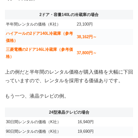
2ドア・容量140Lの冷蔵庫の場合
半年間レンタルの価格（K社）
23,100円
ハイアールの2ドア140L冷蔵庫（参考
38,162円～
価格）
三菱電機の2ドア146L冷蔵庫（参考価
37,800円～
格）
上の例だと半年間のレンタル価格が購入価格を大幅に下回
っていますので、レンタルを採用する価値ありです。
もう一つ、液晶テレビの例。
24型液晶テレビの場合
30日間レンタルの価格（K社）
16,940円
90日間レンタルの価格（K社）
19,690円