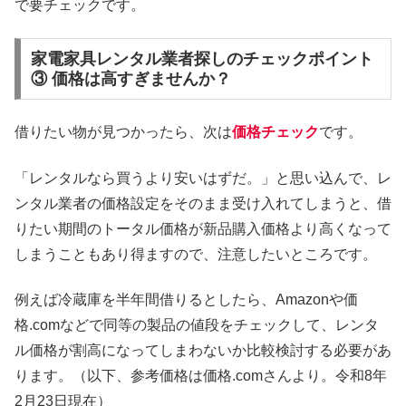
で要チェックです。
家電家具レンタル業者探しのチェックポイント
③ 価格は高すぎませんか？
借りたい物が見つかったら、次は
価格チェック
です。
「レンタルなら買うより安いはずだ。」と思い込んで、レ
ンタル業者の価格設定をそのまま受け入れてしまうと、借
りたい期間のトータル価格が新品購入価格より高くなって
しまうこともあり得ますので、注意したいところです。
例えば冷蔵庫を半年間借りるとしたら、Amazonや価
格.comなどで同等の製品の値段をチェックして、レンタ
ル価格が割高になってしまわないか比較検討する必要があ
ります。（以下、参考価格は価格.comさんより。令和8年
2月23日現在）