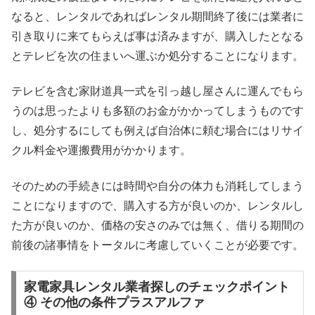
なると、レンタルであればレンタル期間終了後には業者に
引き取りに来てもらえば事は済みますが、購入したとなる
とテレビを次の住まいへ運ぶか処分することになります。
テレビを含む家財道具一式を引っ越し屋さんに運んでもら
うのは思ったよりも多額のお金がかかってしまうものです
し、処分するにしても例えば自治体に頼む場合にはリサイ
クル料金や運搬費用がかかります。
そのための手続きには時間や自分の体力も消耗してしまう
ことになりますので、購入する方が良いのか、レンタルし
た方が良いのか、価格の安さのみでは無く、借りる期間の
前後の諸事情をトータルに考慮していくことが必要です。
家電家具レンタル業者探しのチェックポイント
④ その他の条件プラスアルファ