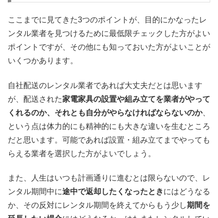
ここまでに見てきた3つのポイントが、目的にかなったレ
ンタル業者を見つけるために最低限チェックした方がよい
ポイントですが、その他にも知っておいた方がよいことが
いくつかあります。
自社配送のレンタル業者であれば大丈夫だとは思います
が、配送された
家電家具の設置や組み立てを業者がやって
くれるのか、それとも自分がやらなければならないのか
、
という点は体力的にも精神的にも大きな違いを生むところ
だと思います。可能であれば設置・組み立てまでやっても
らえる業者を選択した方がよいでしょう。
また、人生はいつも計画通りに進むとは限らないので、レ
ンタル期間中に
途中で返却したくなったとき
にはどうなる
か、その反対にレンタル期間を終えてからもう少し
期間を