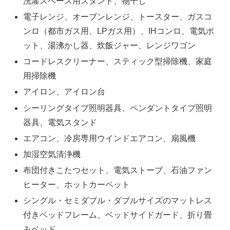
洗濯スペース用スタンド、物干し
電子レンジ、オーブンレンジ、トースター、ガスコ
ンロ（都市ガス用、LPガス用）、IHコンロ、電気ポ
ット、湯沸かし器、炊飯ジャー、レンジワゴン
コードレスクリーナー、スティック型掃除機、家庭
用掃除機
アイロン、アイロン台
シーリングタイプ照明器具、ペンダントタイプ照明
器具、電気スタンド
エアコン、冷房専用ウインドエアコン、扇風機
加湿空気清浄機
布団付きこたつセット、電気ストーブ、石油ファン
ヒーター、ホットカーペット
シングル・セミダブル・ダブルサイズのマットレス
付きベッドフレーム、ベッドサイドガード、折り畳
みベッド