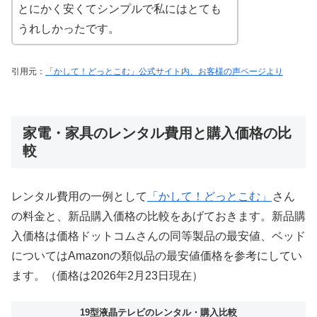
とにかく安くてシンプルで私にはとても
うれしかったです。
引用元：
「かして！どっとこむ」公式サイト内、お客様の声ページより
家電・家具のレンタル費用と購入価格の比
較
レンタル費用の一例として
「かして！どっとこむ」
さん
の料金と、新品購入価格の比較をあげておきます。新品購
入価格は価格ドットコムさんの同等製品の最安値、ベッド
についてはAmazonの類似品の最安値価格を参考にしてい
ます。（価格は2026年2月23日現在）
19型液晶テレビのレンタル・購入比較