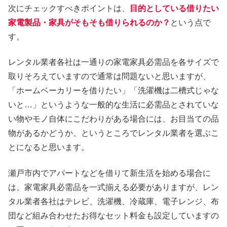
次にチェックすべきポイントは、
目的としている借りたい
家電製品・家具がそもそも借りられるのか？
という点で
す。
レンタル業者各社は一通りの家電家具必需品を各サイズで
取りそろえていますので通常は問題ないと思いますが、
「ホームベーカリーを借りたい」「洗濯機は二槽式じゃな
いと…」というような一般的な生活に必需品とされていな
い物やモノ自体にこだわりがある場合には、お目当ての品
物があるかどうか、というところでレンタル業者を選ぶこ
とになると思います。
瀬戸市内でアパートなどを借りて新生活を始める場合に
は、家電家具必需品を一式揃える必要がありますが、レン
タル業者各社はテレビ、洗濯機、冷蔵庫、電子レンジ、布
団など組み合わせたお得なセット料金も設定していますの