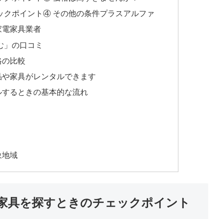
ックポイント④ その他の条件プラスアルファ
家電家具業者
む」の口コミ
格の比較
品や家具がレンタルできます
ルするときの基本的な流れ
象地域
家具を探すときのチェックポイント