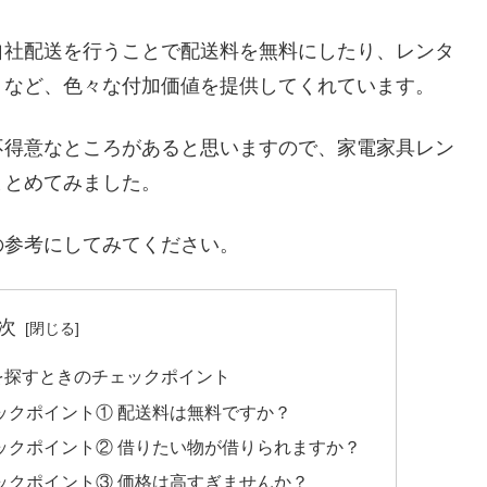
自社配送を行うことで配送料を無料にしたり、レンタ
くなど、色々な付加価値を提供してくれています。
不得意なところがあると思いますので、家電家具レン
まとめてみました。
の参考にしてみてください。
次
を探すときのチェックポイント
ックポイント① 配送料は無料ですか？
ックポイント② 借りたい物が借りられますか？
ックポイント③ 価格は高すぎませんか？