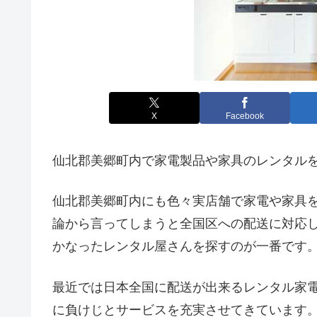
X
Facebook
仙北郡美郷町内で家電製品や家具のレンタル
仙北郡美郷町内にも色々実店舗で家電や家具
論から言ってしまうと全国区への配送に対応
かなったレンタル屋さんを探すのが一番です
最近では日本全国に配送が出来るレンタル家
に負けじとサービスを充実させてきています