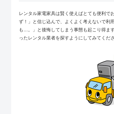
レンタル家電家具は賢く使えばとても便利で
ず！」と信じ込んで、よくよく考えないで利
も…。」と後悔してしまう事態も起こり得ま
ったレンタル業者を探すようにしてみてくだ