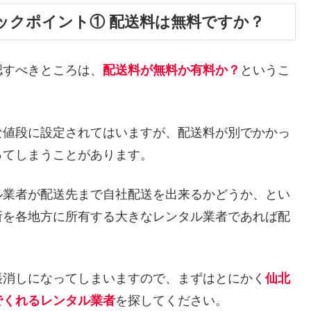
ックポイント① 配送料は無料ですか？
認すべきところは、
配送料が無料か有料か？
というこ
な値段に設定されてはいますが、配送料が別でかかっ
ってしまうことがあります。
ル業者が配送先まで自社配送を出来るかどうか、とい
所を各地方に所有する大きなレンタル業者であれば配
帳消しになってしまいますので、まずはとにかく
仙北
でくれるレンタル業者
を探してください。