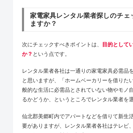
家電家具レンタル業者探しのチェ
ますか？
次にチェックすべきポイントは、
目的として
か？
という点です。
レンタル業者各社は一通りの家電家具必需品
と思いますが、「ホームベーカリーを借りた
般的な生活に必需品とされていない物やモノ
るかどうか、というところでレンタル業者を
仙北郡美郷町内でアパートなどを借りて新生
要がありますが、レンタル業者各社はテレビ