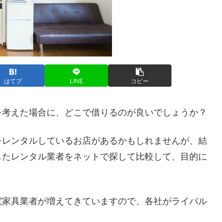
はてブ
LINE
コピー
を考えた場合に、どこで借りるのが良いでしょうか？
をレンタルしているお店があるかもしれませんが、結
したレンタル業者をネットで探して比較して、目的に
。
電家具業者が増えてきていますので、各社がライバル
。