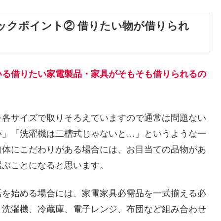
ックポイント② 借りたい物が借りられ
いる借りたい家電製品・家具がそもそも借りられるの
を各サイズで取りそろえていますので通常は問題ない
い」「洗濯機は二槽式じゃないと…」というような一
自体にこだわりがある場合には、お目当ての品物があ
選ぶことになると思います。
活を始める場合には、家電家具必需品を一式揃える必
、洗濯機、冷蔵庫、電子レンジ、布団など組み合わせ