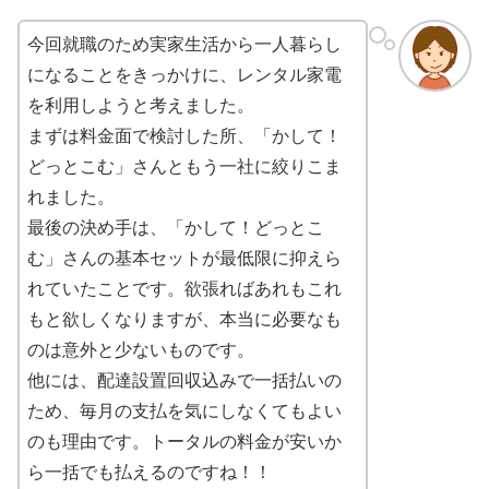
今回就職のため実家生活から一人暮らし
になることをきっかけに、レンタル家電
を利用しようと考えました。
まずは料金面で検討した所、「かして！
どっとこむ」さんともう一社に絞りこま
れました。
最後の決め手は、「かして！どっとこ
む」さんの基本セットが最低限に抑えら
れていたことです。欲張ればあれもこれ
もと欲しくなりますが、本当に必要なも
のは意外と少ないものです。
他には、配達設置回収込みで一括払いの
ため、毎月の支払を気にしなくてもよい
のも理由です。トータルの料金が安いか
ら一括でも払えるのですね！！