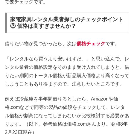
で要チェックです。
家電家具レンタル業者探しのチェックポイント
③ 価格は高すぎませんか？
借りたい物が見つかったら、次は
価格チェック
です。
「レンタルなら買うより安いはずだ。」と思い込んで、レ
ンタル業者の価格設定をそのまま受け入れてしまうと、借
りたい期間のトータル価格が新品購入価格より高くなって
しまうこともあり得ますので、注意したいところです。
例えば冷蔵庫を半年間借りるとしたら、Amazonや価
格.comなどで同等の製品の値段をチェックして、レンタ
ル価格が割高になってしまわないか比較検討する必要があ
ります。（以下、参考価格は価格.comさんより。令和8年
2月23日現在）