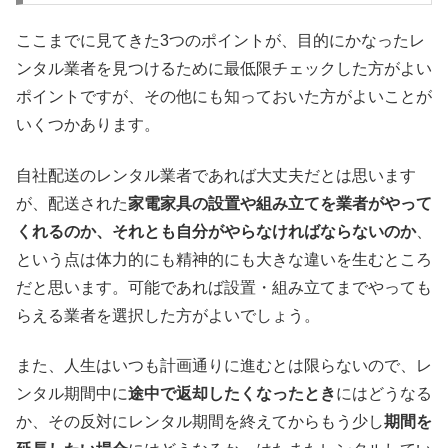
ここまでに見てきた3つのポイントが、目的にかなったレ
ンタル業者を見つけるために最低限チェックした方がよい
ポイントですが、その他にも知っておいた方がよいことが
いくつかあります。
自社配送のレンタル業者であれば大丈夫だとは思います
が、配送された
家電家具の設置や組み立てを業者がやって
くれるのか、それとも自分がやらなければならないのか
、
という点は体力的にも精神的にも大きな違いを生むところ
だと思います。可能であれば設置・組み立てまでやっても
らえる業者を選択した方がよいでしょう。
また、人生はいつも計画通りに進むとは限らないので、レ
ンタル期間中に
途中で返却したくなったとき
にはどうなる
か、その反対にレンタル期間を終えてからもう少し
期間を