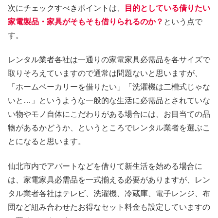
次にチェックすべきポイントは、
目的としている借りたい
家電製品・家具がそもそも借りられるのか？
という点で
す。
レンタル業者各社は一通りの家電家具必需品を各サイズで
取りそろえていますので通常は問題ないと思いますが、
「ホームベーカリーを借りたい」「洗濯機は二槽式じゃな
いと…」というような一般的な生活に必需品とされていな
い物やモノ自体にこだわりがある場合には、お目当ての品
物があるかどうか、というところでレンタル業者を選ぶこ
とになると思います。
仙北市内でアパートなどを借りて新生活を始める場合に
は、家電家具必需品を一式揃える必要がありますが、レン
タル業者各社はテレビ、洗濯機、冷蔵庫、電子レンジ、布
団など組み合わせたお得なセット料金も設定していますの