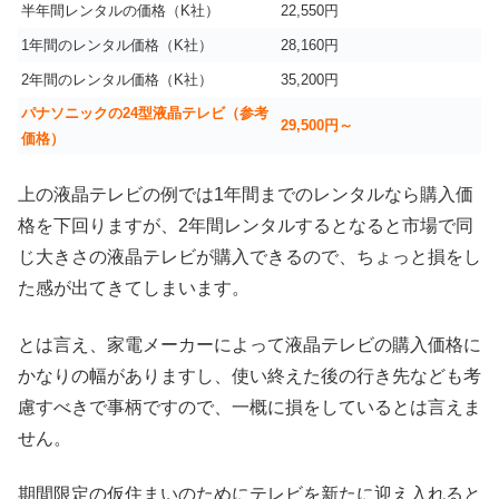
半年間レンタルの価格（K社）
22,550円
1年間のレンタル価格（K社）
28,160円
2年間のレンタル価格（K社）
35,200円
パナソニックの24型液晶テレビ（参考
29,500円～
価格）
上の液晶テレビの例では1年間までのレンタルなら購入価
格を下回りますが、2年間レンタルするとなると市場で同
じ大きさの液晶テレビが購入できるので、ちょっと損をし
た感が出てきてしまいます。
とは言え、家電メーカーによって液晶テレビの購入価格に
かなりの幅がありますし、使い終えた後の行き先なども考
慮すべきで事柄ですので、一概に損をしているとは言えま
せん。
期間限定の仮住まいのためにテレビを新たに迎え入れると