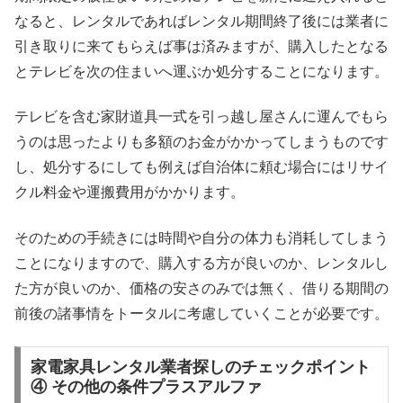
なると、レンタルであればレンタル期間終了後には業者に
引き取りに来てもらえば事は済みますが、購入したとなる
とテレビを次の住まいへ運ぶか処分することになります。
テレビを含む家財道具一式を引っ越し屋さんに運んでもら
うのは思ったよりも多額のお金がかかってしまうものです
し、処分するにしても例えば自治体に頼む場合にはリサイ
クル料金や運搬費用がかかります。
そのための手続きには時間や自分の体力も消耗してしまう
ことになりますので、購入する方が良いのか、レンタルし
た方が良いのか、価格の安さのみでは無く、借りる期間の
前後の諸事情をトータルに考慮していくことが必要です。
家電家具レンタル業者探しのチェックポイント
④ その他の条件プラスアルファ