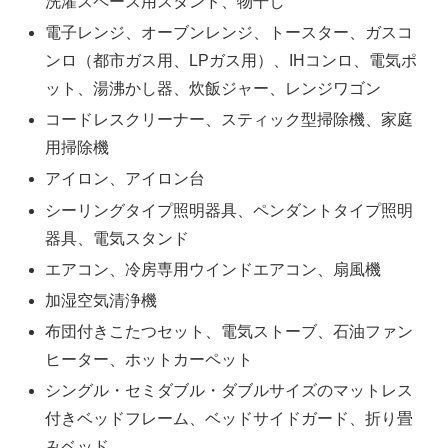
洗濯スペース用スタンド、物干し
電子レンジ、オーブンレンジ、トースター、ガスコ
ンロ（都市ガス用、LPガス用）、IHコンロ、電気ポ
ット、湯沸かし器、炊飯ジャー、レンジワゴン
コードレスクリーナー、スティック型掃除機、家庭
用掃除機
アイロン、アイロン台
シーリングタイプ照明器具、ペンダントタイプ照明
器具、電気スタンド
エアコン、冷房専用ウインドエアコン、扇風機
加湿空気清浄機
布団付きこたつセット、電気ストーブ、石油ファン
ヒーター、ホットカーペット
シングル・セミダブル・ダブルサイズのマットレス
付きベッドフレーム、ベッドサイドガード、折り畳
みベッド