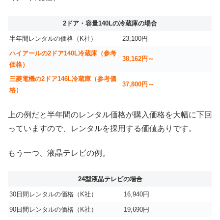
2ドア・容量140Lの冷蔵庫の場合
半年間レンタルの価格（K社）
23,100円
ハイアールの2ドア140L冷蔵庫（参考
38,162円～
価格）
三菱電機の2ドア146L冷蔵庫（参考価
37,800円～
格）
上の例だと半年間のレンタル価格が購入価格を大幅に下回
っていますので、レンタルを採用する価値ありです。
もう一つ、液晶テレビの例。
24型液晶テレビの場合
30日間レンタルの価格（K社）
16,940円
90日間レンタルの価格（K社）
19,690円