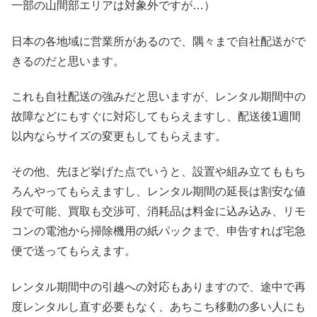
一部の山間部エリアは対象外ですが…）
日本の各地域に営業所があるので、隅々まで自社配送がで
きるのだと思います。
これも自社配送の強みだと思いますが、レンタル期間中の
故障などにもすぐに対応してもらえますし、配送後1週間
以内ならサイズの変更もしてもらえます。
その他、先ほど挙げた点でいうと、設置や組み立てももち
ろんやってもらえますし、レンタル期間の延長は割安な値
段で可能、買取も交渉可、消耗品は料金に込み込み、リモ
コンの電池から掃除機用の紙パックまで、申告すれば宅急
便で送ってもらえます。
レンタル期間中の引越への対応もありますので、途中で再
度レンタルし直す必要もなく、あちこち移動の多い人にも