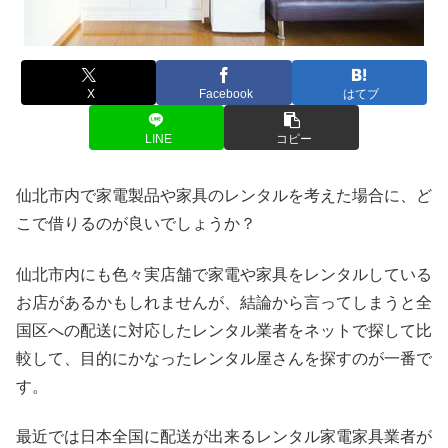
X
Facebook
はてブ
LINE
コピー
仙北市内で家電製品や家具のレンタルを考えた場合に、ど
こで借りるのが良いでしょうか？
仙北市内にも色々実店舗で家電や家具をレンタルしている
お店があるかもしれませんが、結論から言ってしまうと全
国区への配送に対応したレンタル業者をネットで探して比
較して、目的にかなったレンタル屋さんを探すのが一番で
す。
最近では日本全国に配送が出来るレンタル家電家具業者が