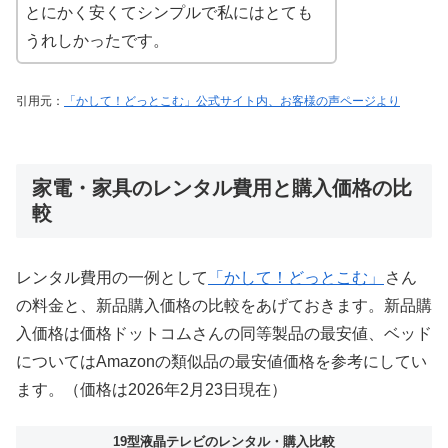
とにかく安くてシンプルで私にはとても
うれしかったです。
引用元：
「かして！どっとこむ」公式サイト内、お客様の声ページより
家電・家具のレンタル費用と購入価格の比
較
レンタル費用の一例として
「かして！どっとこむ」
さん
の料金と、新品購入価格の比較をあげておきます。新品購
入価格は価格ドットコムさんの同等製品の最安値、ベッド
についてはAmazonの類似品の最安値価格を参考にしてい
ます。（価格は2026年2月23日現在）
19型液晶テレビのレンタル・購入比較