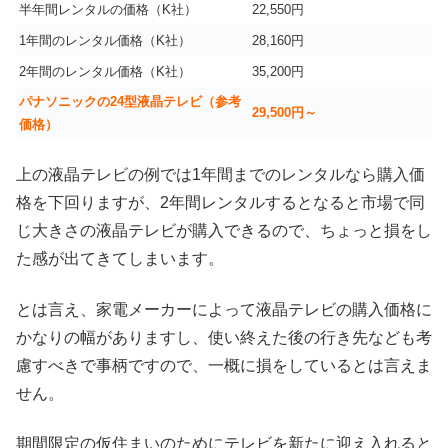
半年間レンタルの価格（K社）
22,550円
1年間のレンタル価格（K社）
28,160円
2年間のレンタル価格（K社）
35,200円
パナソニックの24型液晶テレビ（参考
29,500円～
価格）
上の液晶テレビの例では1年間までのレンタルなら購入価
格を下回りますが、2年間レンタルするとなると市場で同
じ大きさの液晶テレビが購入できるので、ちょっと損をし
た感が出てきてしまいます。
とは言え、家電メーカーによって液晶テレビの購入価格に
かなりの幅がありますし、使い終えた後の行き先なども考
慮すべきで事柄ですので、一概に損をしているとは言えま
せん。
期間限定の仮住まいのためにテレビを新たに迎え入れると