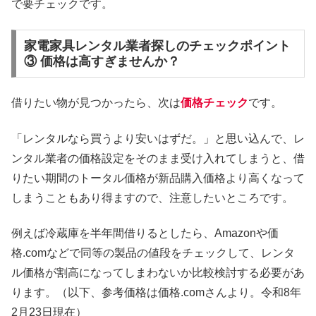
で要チェックです。
家電家具レンタル業者探しのチェックポイント
③ 価格は高すぎませんか？
借りたい物が見つかったら、次は
価格チェック
です。
「レンタルなら買うより安いはずだ。」と思い込んで、レ
ンタル業者の価格設定をそのまま受け入れてしまうと、借
りたい期間のトータル価格が新品購入価格より高くなって
しまうこともあり得ますので、注意したいところです。
例えば冷蔵庫を半年間借りるとしたら、Amazonや価
格.comなどで同等の製品の値段をチェックして、レンタ
ル価格が割高になってしまわないか比較検討する必要があ
ります。（以下、参考価格は価格.comさんより。令和8年
2月23日現在）