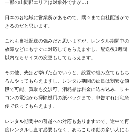
一部の山間部エリアは対象外ですが…）
日本の各地域に営業所があるので、隅々まで自社配送がで
きるのだと思います。
これも自社配送の強みだと思いますが、レンタル期間中の
故障などにもすぐに対応してもらえますし、配送後1週間
以内ならサイズの変更もしてもらえます。
その他、先ほど挙げた点でいうと、設置や組み立てももち
ろんやってもらえますし、レンタル期間の延長は割安な値
段で可能、買取も交渉可、消耗品は料金に込み込み、リモ
コンの電池から掃除機用の紙パックまで、申告すれば宅急
便で送ってもらえます。
レンタル期間中の引越への対応もありますので、途中で再
度レンタルし直す必要もなく、あちこち移動の多い人にも