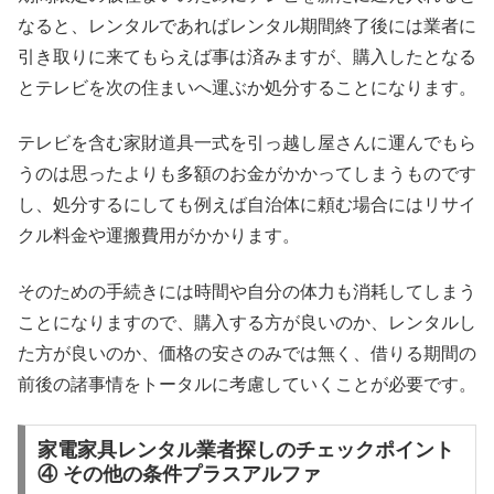
なると、レンタルであればレンタル期間終了後には業者に
引き取りに来てもらえば事は済みますが、購入したとなる
とテレビを次の住まいへ運ぶか処分することになります。
テレビを含む家財道具一式を引っ越し屋さんに運んでもら
うのは思ったよりも多額のお金がかかってしまうものです
し、処分するにしても例えば自治体に頼む場合にはリサイ
クル料金や運搬費用がかかります。
そのための手続きには時間や自分の体力も消耗してしまう
ことになりますので、購入する方が良いのか、レンタルし
た方が良いのか、価格の安さのみでは無く、借りる期間の
前後の諸事情をトータルに考慮していくことが必要です。
家電家具レンタル業者探しのチェックポイント
④ その他の条件プラスアルファ