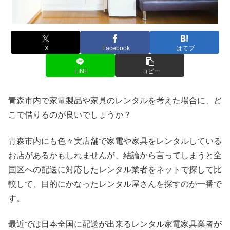
X
Facebook
はてブ
LINE
コピー
青森市内で家電製品や家具のレンタルを考えた場合に、ど
こで借りるのが良いでしょうか？
青森市内にも色々実店舗で家電や家具をレンタルしている
お店があるかもしれませんが、結論から言ってしまうと全
国区への配送に対応したレンタル業者をネットで探して比
較して、目的にかなったレンタル屋さんを探すのが一番で
す。
最近では日本全国に配送が出来るレンタル家電家具業者が