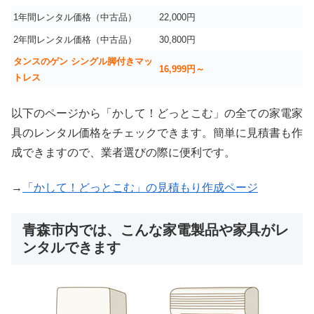
1年間レンタル価格（中古品）
22,000円
2年間レンタル価格（中古品）
30,800円
タンスのゲン シングル脚付きマッ
16,999
円～
トレス
以下のページから「かして！どっとこむ」の全ての家電家
具のレンタル価格をチェックできます。簡単に見積書も作
成できますので、業者選びの際に便利です。
→
「かして！どっとこむ」の見積もり作成ページ
青森市内では、こんな家電製品や家具がレ
ンタルできます