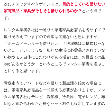
次にチェックすべきポイントは、
目的としている借りたい
家電製品・家具がそもそも借りられるのか？
という点で
す。
レンタル業者各社は一通りの家電家具必需品を各サイズで
取りそろえていますので通常は問題ないと思いますが、
「ホームベーカリーを借りたい」「洗濯機は二槽式じゃな
いと…」というような一般的な生活に必需品とされていな
い物やモノ自体にこだわりがある場合には、お目当ての品
物があるかどうか、というところでレンタル業者を選ぶこ
とになると思います。
青森市内でアパートなどを借りて新生活を始める場合に
は、家電家具必需品を一式揃える必要がありますが、レン
タル業者各社はテレビ、洗濯機、冷蔵庫、電子レンジ、布
団など組み合わせたお得なセット料金も設定していますの