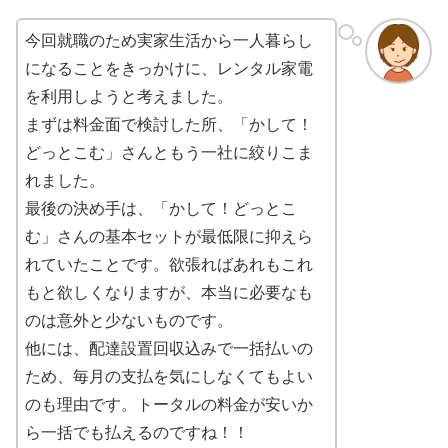
今回就職のため実家生活から一人暮らし
になることをきっかけに、レンタル家電
を利用しようと考えました。
まずは料金面で検討した所、「かして！
どっとこむ」さんともう一社に絞りこま
れました。
最後の決め手は、「かして！どっとこ
む」さんの基本セットが最低限に抑えら
れていたことです。欲張ればあれもこれ
もと欲しくなりますが、本当に必要なも
のは意外と少ないものです。
他には、配達設置回収込みで一括払いの
ため、毎月の支払を気にしなくてもよい
のも理由です。トータルの料金が安いか
ら一括でも払えるのですね！！