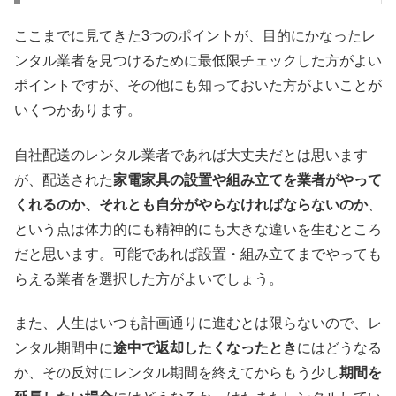
ここまでに見てきた3つのポイントが、目的にかなったレ
ンタル業者を見つけるために最低限チェックした方がよい
ポイントですが、その他にも知っておいた方がよいことが
いくつかあります。
自社配送のレンタル業者であれば大丈夫だとは思います
が、配送された
家電家具の設置や組み立てを業者がやって
くれるのか、それとも自分がやらなければならないのか
、
という点は体力的にも精神的にも大きな違いを生むところ
だと思います。可能であれば設置・組み立てまでやっても
らえる業者を選択した方がよいでしょう。
また、人生はいつも計画通りに進むとは限らないので、レ
ンタル期間中に
途中で返却したくなったとき
にはどうなる
か、その反対にレンタル期間を終えてからもう少し
期間を