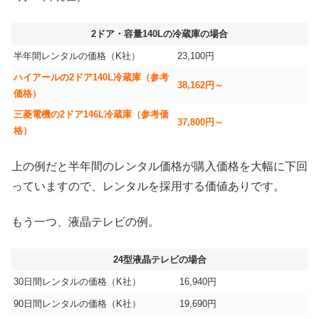
2ドア・容量140Lの冷蔵庫の場合
半年間レンタルの価格（K社）
23,100円
ハイアールの2ドア140L冷蔵庫（参考
38,162円～
価格）
三菱電機の2ドア146L冷蔵庫（参考価
37,800円～
格）
上の例だと半年間のレンタル価格が購入価格を大幅に下回
っていますので、レンタルを採用する価値ありです。
もう一つ、液晶テレビの例。
24型液晶テレビの場合
30日間レンタルの価格（K社）
16,940円
90日間レンタルの価格（K社）
19,690円