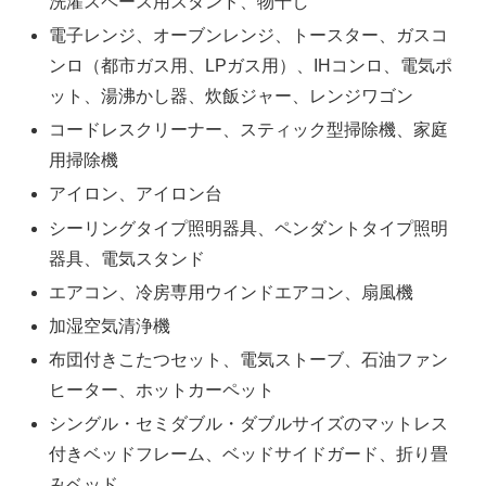
洗濯スペース用スタンド、物干し
電子レンジ、オーブンレンジ、トースター、ガスコ
ンロ（都市ガス用、LPガス用）、IHコンロ、電気ポ
ット、湯沸かし器、炊飯ジャー、レンジワゴン
コードレスクリーナー、スティック型掃除機、家庭
用掃除機
アイロン、アイロン台
シーリングタイプ照明器具、ペンダントタイプ照明
器具、電気スタンド
エアコン、冷房専用ウインドエアコン、扇風機
加湿空気清浄機
布団付きこたつセット、電気ストーブ、石油ファン
ヒーター、ホットカーペット
シングル・セミダブル・ダブルサイズのマットレス
付きベッドフレーム、ベッドサイドガード、折り畳
みベッド