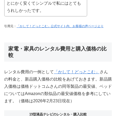
とにかく安くてシンプルで私にはとても
うれしかったです。
引用元：
「かして！どっとこむ」公式サイト内、お客様の声ページより
家電・家具のレンタル費用と購入価格の比
較
レンタル費用の一例として
「かして！どっとこむ」
さん
の料金と、新品購入価格の比較をあげておきます。新品購
入価格は価格ドットコムさんの同等製品の最安値、ベッド
についてはAmazonの類似品の最安値価格を参考にしてい
ます。（価格は2026年2月23日現在）
19型液晶テレビのレンタル・購入比較