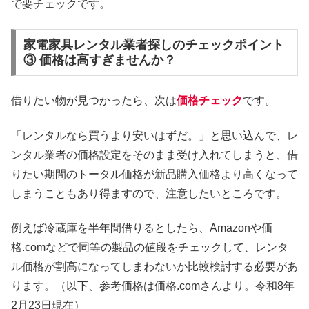
で要チェックです。
家電家具レンタル業者探しのチェックポイント
③ 価格は高すぎませんか？
借りたい物が見つかったら、次は
価格チェック
です。
「レンタルなら買うより安いはずだ。」と思い込んで、レ
ンタル業者の価格設定をそのまま受け入れてしまうと、借
りたい期間のトータル価格が新品購入価格より高くなって
しまうこともあり得ますので、注意したいところです。
例えば冷蔵庫を半年間借りるとしたら、Amazonや価
格.comなどで同等の製品の値段をチェックして、レンタ
ル価格が割高になってしまわないか比較検討する必要があ
ります。（以下、参考価格は価格.comさんより。令和8年
2月23日現在）