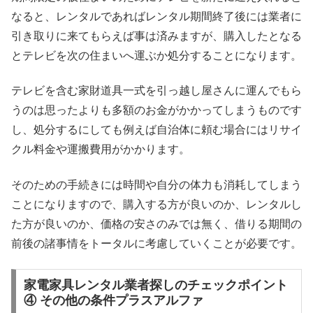
なると、レンタルであればレンタル期間終了後には業者に
引き取りに来てもらえば事は済みますが、購入したとなる
とテレビを次の住まいへ運ぶか処分することになります。
テレビを含む家財道具一式を引っ越し屋さんに運んでもら
うのは思ったよりも多額のお金がかかってしまうものです
し、処分するにしても例えば自治体に頼む場合にはリサイ
クル料金や運搬費用がかかります。
そのための手続きには時間や自分の体力も消耗してしまう
ことになりますので、購入する方が良いのか、レンタルし
た方が良いのか、価格の安さのみでは無く、借りる期間の
前後の諸事情をトータルに考慮していくことが必要です。
家電家具レンタル業者探しのチェックポイント
④ その他の条件プラスアルファ