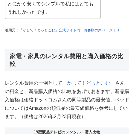
とにかく安くてシンプルで私にはとても
うれしかったです。
引用元：
「かして！どっとこむ」公式サイト内、お客様の声ページより
家電・家具のレンタル費用と購入価格の比
較
レンタル費用の一例として
「かして！どっとこむ」
さん
の料金と、新品購入価格の比較をあげておきます。新品購
入価格は価格ドットコムさんの同等製品の最安値、ベッド
についてはAmazonの類似品の最安値価格を参考にしてい
ます。（価格は2026年2月23日現在）
19型液晶テレビのレンタル・購入比較