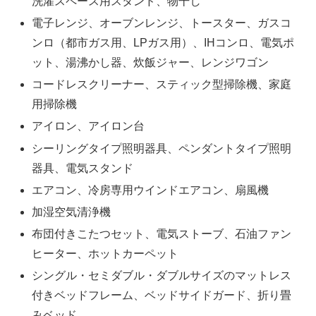
洗濯スペース用スタンド、物干し
電子レンジ、オーブンレンジ、トースター、ガスコ
ンロ（都市ガス用、LPガス用）、IHコンロ、電気ポ
ット、湯沸かし器、炊飯ジャー、レンジワゴン
コードレスクリーナー、スティック型掃除機、家庭
用掃除機
アイロン、アイロン台
シーリングタイプ照明器具、ペンダントタイプ照明
器具、電気スタンド
エアコン、冷房専用ウインドエアコン、扇風機
加湿空気清浄機
布団付きこたつセット、電気ストーブ、石油ファン
ヒーター、ホットカーペット
シングル・セミダブル・ダブルサイズのマットレス
付きベッドフレーム、ベッドサイドガード、折り畳
みベッド