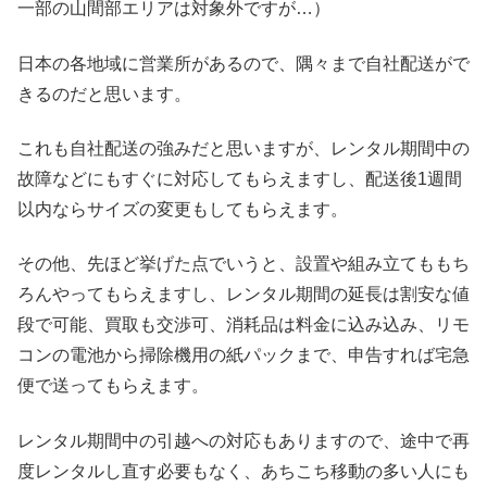
一部の山間部エリアは対象外ですが…）
日本の各地域に営業所があるので、隅々まで自社配送がで
きるのだと思います。
これも自社配送の強みだと思いますが、レンタル期間中の
故障などにもすぐに対応してもらえますし、配送後1週間
以内ならサイズの変更もしてもらえます。
その他、先ほど挙げた点でいうと、設置や組み立てももち
ろんやってもらえますし、レンタル期間の延長は割安な値
段で可能、買取も交渉可、消耗品は料金に込み込み、リモ
コンの電池から掃除機用の紙パックまで、申告すれば宅急
便で送ってもらえます。
レンタル期間中の引越への対応もありますので、途中で再
度レンタルし直す必要もなく、あちこち移動の多い人にも