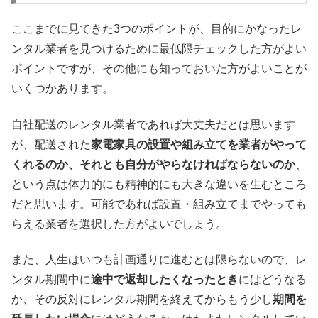
ここまでに見てきた3つのポイントが、目的にかなったレ
ンタル業者を見つけるために最低限チェックした方がよい
ポイントですが、その他にも知っておいた方がよいことが
いくつかあります。
自社配送のレンタル業者であれば大丈夫だとは思います
が、配送された
家電家具の設置や組み立てを業者がやって
くれるのか、それとも自分がやらなければならないのか
、
という点は体力的にも精神的にも大きな違いを生むところ
だと思います。可能であれば設置・組み立てまでやっても
らえる業者を選択した方がよいでしょう。
また、人生はいつも計画通りに進むとは限らないので、レ
ンタル期間中に
途中で返却したくなったとき
にはどうなる
か、その反対にレンタル期間を終えてからもう少し
期間を