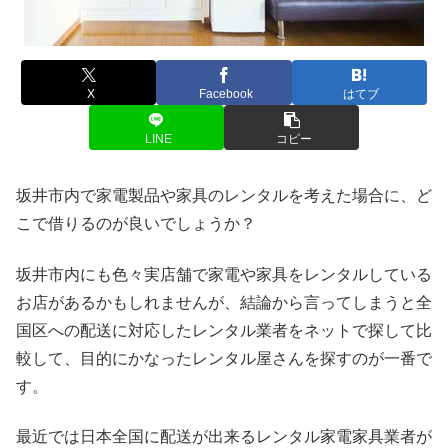
X
Facebook
はてブ
LINE
コピー
坂井市内で家電製品や家具のレンタルを考えた場合に、ど
こで借りるのが良いでしょうか？
坂井市内にも色々実店舗で家電や家具をレンタルしている
お店があるかもしれませんが、結論から言ってしまうと全
国区への配送に対応したレンタル業者をネットで探して比
較して、目的にかなったレンタル屋さんを探すのが一番で
す。
最近では日本全国に配送が出来るレンタル家電家具業者が