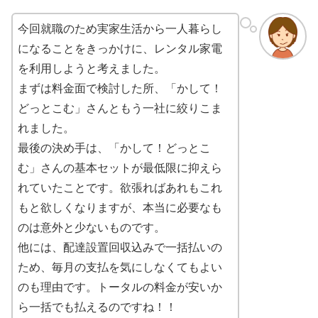
今回就職のため実家生活から一人暮らし
になることをきっかけに、レンタル家電
を利用しようと考えました。
まずは料金面で検討した所、「かして！
どっとこむ」さんともう一社に絞りこま
れました。
最後の決め手は、「かして！どっとこ
む」さんの基本セットが最低限に抑えら
れていたことです。欲張ればあれもこれ
もと欲しくなりますが、本当に必要なも
のは意外と少ないものです。
他には、配達設置回収込みで一括払いの
ため、毎月の支払を気にしなくてもよい
のも理由です。トータルの料金が安いか
ら一括でも払えるのですね！！