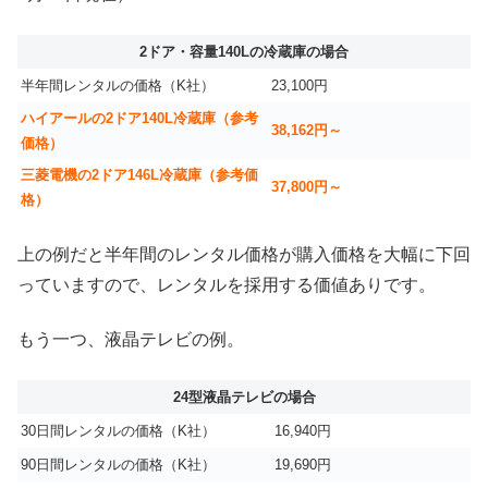
2ドア・容量140Lの冷蔵庫の場合
半年間レンタルの価格（K社）
23,100円
ハイアールの2ドア140L冷蔵庫（参考
38,162円～
価格）
三菱電機の2ドア146L冷蔵庫（参考価
37,800円～
格）
上の例だと半年間のレンタル価格が購入価格を大幅に下回
っていますので、レンタルを採用する価値ありです。
もう一つ、液晶テレビの例。
24型液晶テレビの場合
30日間レンタルの価格（K社）
16,940円
90日間レンタルの価格（K社）
19,690円