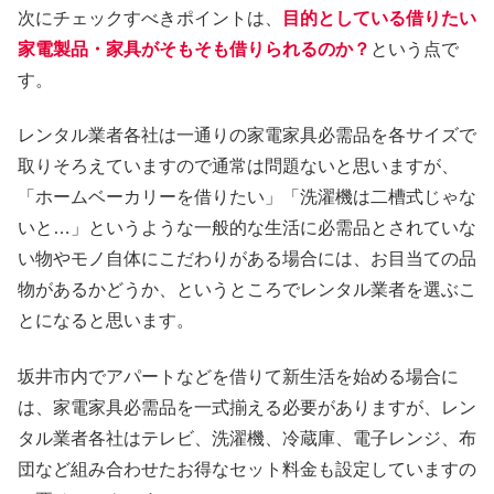
次にチェックすべきポイントは、
目的としている借りたい
家電製品・家具がそもそも借りられるのか？
という点で
す。
レンタル業者各社は一通りの家電家具必需品を各サイズで
取りそろえていますので通常は問題ないと思いますが、
「ホームベーカリーを借りたい」「洗濯機は二槽式じゃな
いと…」というような一般的な生活に必需品とされていな
い物やモノ自体にこだわりがある場合には、お目当ての品
物があるかどうか、というところでレンタル業者を選ぶこ
とになると思います。
坂井市内でアパートなどを借りて新生活を始める場合に
は、家電家具必需品を一式揃える必要がありますが、レン
タル業者各社はテレビ、洗濯機、冷蔵庫、電子レンジ、布
団など組み合わせたお得なセット料金も設定していますの