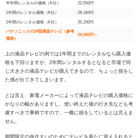
半年間レンタルの価格（K社）
22,550円
1年間のレンタル価格（K社）
28,160円
2年間のレンタル価格（K社）
35,200円
パナソニックの24型液晶テレビ（参考
29,500円～
価格）
上の液晶テレビの例では1年間までのレンタルなら購入価
格を下回りますが、2年間レンタルするとなると市場で同
じ大きさの液晶テレビが購入できるので、ちょっと損をし
た感が出てきてしまいます。
とは言え、家電メーカーによって液晶テレビの購入価格に
かなりの幅がありますし、使い終えた後の行き先なども考
慮すべきで事柄ですので、一概に損をしているとは言えま
せん。
期間限定の仮住まいのためにテレビを新たに迎え入れると