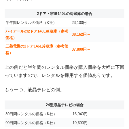
2ドア・容量140Lの冷蔵庫の場合
半年間レンタルの価格（K社）
23,100円
ハイアールの2ドア140L冷蔵庫（参考
38,162円～
価格）
三菱電機の2ドア146L冷蔵庫（参考価
37,800円～
格）
上の例だと半年間のレンタル価格が購入価格を大幅に下回
っていますので、レンタルを採用する価値ありです。
もう一つ、液晶テレビの例。
24型液晶テレビの場合
30日間レンタルの価格（K社）
16,940円
90日間レンタルの価格（K社）
19,690円