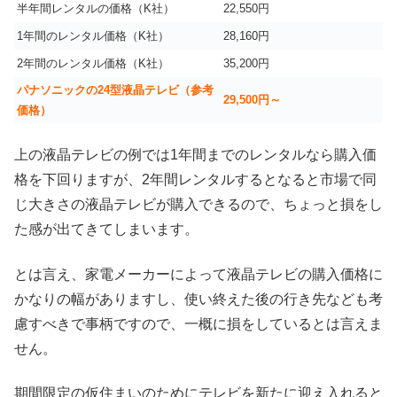
半年間レンタルの価格（K社）
22,550円
1年間のレンタル価格（K社）
28,160円
2年間のレンタル価格（K社）
35,200円
パナソニックの24型液晶テレビ（参考
29,500円～
価格）
上の液晶テレビの例では1年間までのレンタルなら購入価
格を下回りますが、2年間レンタルするとなると市場で同
じ大きさの液晶テレビが購入できるので、ちょっと損をし
た感が出てきてしまいます。
とは言え、家電メーカーによって液晶テレビの購入価格に
かなりの幅がありますし、使い終えた後の行き先なども考
慮すべきで事柄ですので、一概に損をしているとは言えま
せん。
期間限定の仮住まいのためにテレビを新たに迎え入れると