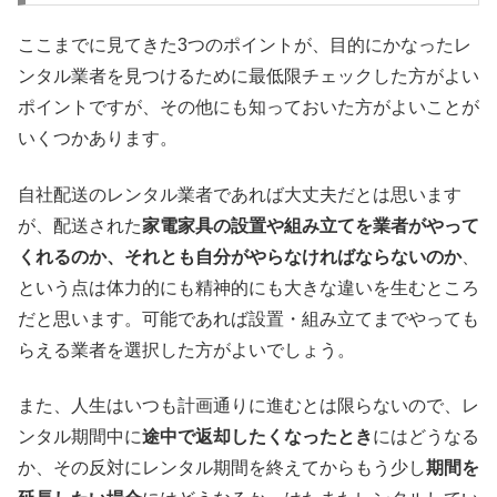
ここまでに見てきた3つのポイントが、目的にかなったレ
ンタル業者を見つけるために最低限チェックした方がよい
ポイントですが、その他にも知っておいた方がよいことが
いくつかあります。
自社配送のレンタル業者であれば大丈夫だとは思います
が、配送された
家電家具の設置や組み立てを業者がやって
くれるのか、それとも自分がやらなければならないのか
、
という点は体力的にも精神的にも大きな違いを生むところ
だと思います。可能であれば設置・組み立てまでやっても
らえる業者を選択した方がよいでしょう。
また、人生はいつも計画通りに進むとは限らないので、レ
ンタル期間中に
途中で返却したくなったとき
にはどうなる
か、その反対にレンタル期間を終えてからもう少し
期間を