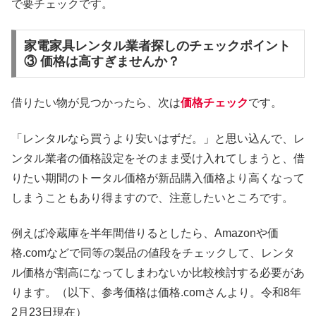
で要チェックです。
家電家具レンタル業者探しのチェックポイント
③ 価格は高すぎませんか？
借りたい物が見つかったら、次は
価格チェック
です。
「レンタルなら買うより安いはずだ。」と思い込んで、レ
ンタル業者の価格設定をそのまま受け入れてしまうと、借
りたい期間のトータル価格が新品購入価格より高くなって
しまうこともあり得ますので、注意したいところです。
例えば冷蔵庫を半年間借りるとしたら、Amazonや価
格.comなどで同等の製品の値段をチェックして、レンタ
ル価格が割高になってしまわないか比較検討する必要があ
ります。（以下、参考価格は価格.comさんより。令和8年
2月23日現在）