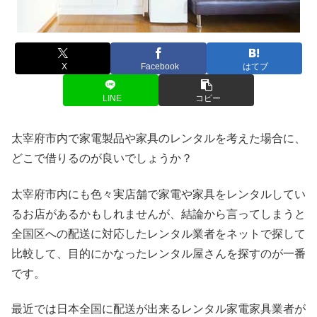
X
Facebook
はてブ
LINE
コピー
太宰府市内で家電製品や家具のレンタルを考えた場合に、
どこで借りるのが良いでしょうか？
太宰府市内にも色々実店舗で家電や家具をレンタルしてい
るお店があるかもしれませんが、結論から言ってしまうと
全国区への配送に対応したレンタル業者をネットで探して
比較して、目的にかなったレンタル屋さんを探すのが一番
です。
最近では日本全国に配送が出来るレンタル家電家具業者が