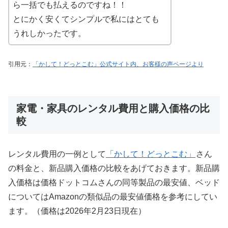
ら一括でも払えるのですね！！
とにかく安くてシンプルで私にはとても
うれしかったです。
引用元：
「かして！どっとこむ」公式サイト内、お客様の声ページより
家電・家具のレンタル費用と購入価格の比
較
レンタル費用の一例として
「かして！どっとこむ」
さん
の料金と、新品購入価格の比較をあげておきます。新品購
入価格は価格ドットコムさんの同等製品の最安値、ベッド
についてはAmazonの類似品の最安値価格を参考にしてい
ます。（価格は2026年2月23日現在）