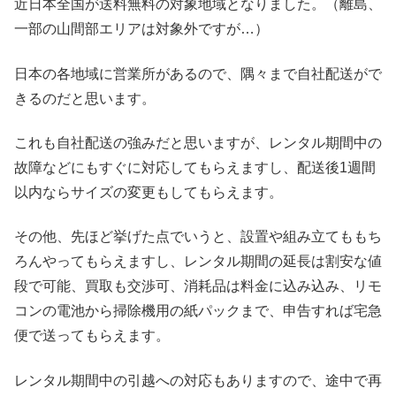
近日本全国が送料無料の対象地域となりました。（離島、
一部の山間部エリアは対象外ですが…）
日本の各地域に営業所があるので、隅々まで自社配送がで
きるのだと思います。
これも自社配送の強みだと思いますが、レンタル期間中の
故障などにもすぐに対応してもらえますし、配送後1週間
以内ならサイズの変更もしてもらえます。
その他、先ほど挙げた点でいうと、設置や組み立てももち
ろんやってもらえますし、レンタル期間の延長は割安な値
段で可能、買取も交渉可、消耗品は料金に込み込み、リモ
コンの電池から掃除機用の紙パックまで、申告すれば宅急
便で送ってもらえます。
レンタル期間中の引越への対応もありますので、途中で再