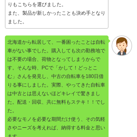
りもこちらを選びました。
また、製品が新しかったことも決め手となり
ました。
北海道から転居して、一番困ったことは自転
車がない事でした。購入しても次の勤務地で
は不要の場合、荷物となってしまうからで
す。そんな時、PCで「かして！どっとこ
む」さんを発見し、中古の自転車を180日借
りる事にしました。実際、やってきた自転車
は中古とは思えないほどキレイで驚きまし
た。配送・回収、共に無料もステキ！！でし
た。
必要なモノを必要な期間だけ使う、その気軽
さやニーズを考えれば、納得する料金と思い
ます。