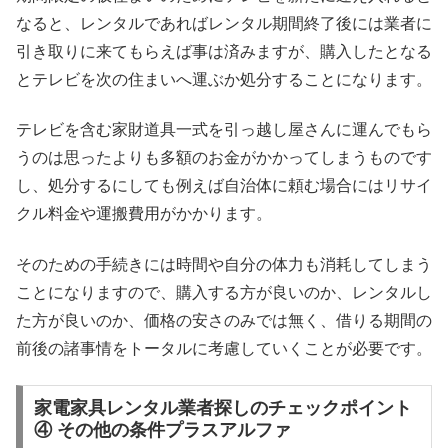
なると、レンタルであればレンタル期間終了後には業者に
引き取りに来てもらえば事は済みますが、購入したとなる
とテレビを次の住まいへ運ぶか処分することになります。
テレビを含む家財道具一式を引っ越し屋さんに運んでもら
うのは思ったよりも多額のお金がかかってしまうものです
し、処分するにしても例えば自治体に頼む場合にはリサイ
クル料金や運搬費用がかかります。
そのための手続きには時間や自分の体力も消耗してしまう
ことになりますので、購入する方が良いのか、レンタルし
た方が良いのか、価格の安さのみでは無く、借りる期間の
前後の諸事情をトータルに考慮していくことが必要です。
家電家具レンタル業者探しのチェックポイント
④ その他の条件プラスアルファ