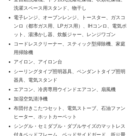
洗濯スペース用スタンド、物干し
電子レンジ、オーブンレンジ、トースター、ガスコ
ンロ（都市ガス用、LPガス用）、IHコンロ、電気ポ
ット、湯沸かし器、炊飯ジャー、レンジワゴン
コードレスクリーナー、スティック型掃除機、家庭
用掃除機
アイロン、アイロン台
シーリングタイプ照明器具、ペンダントタイプ照明
器具、電気スタンド
エアコン、冷房専用ウインドエアコン、扇風機
加湿空気清浄機
布団付きこたつセット、電気ストーブ、石油ファン
ヒーター、ホットカーペット
シングル・セミダブル・ダブルサイズのマットレス
付きベッドフレーム、ベッドサイドガード、折り畳