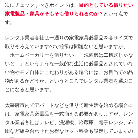
次にチェックすべきポイントは、
目的としている借りたい
家電製品・家具がそもそも借りられるのか？
という点で
す。
レンタル業者各社は一通りの家電家具必需品を各サイズで
取りそろえていますので通常は問題ないと思いますが、
「ホームベーカリーを借りたい」「洗濯機は二槽式じゃな
いと…」というような一般的な生活に必需品とされていな
い物やモノ自体にこだわりがある場合には、お目当ての品
物があるかどうか、というところでレンタル業者を選ぶこ
とになると思います。
太宰府市内でアパートなどを借りて新生活を始める場合に
は、家電家具必需品を一式揃える必要がありますが、レン
タル業者各社はテレビ、洗濯機、冷蔵庫、電子レンジ、布
団など組み合わせたお得なセット料金も設定していますの