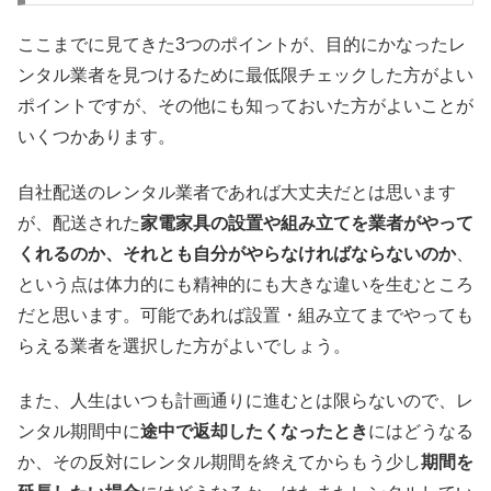
ここまでに見てきた3つのポイントが、目的にかなったレ
ンタル業者を見つけるために最低限チェックした方がよい
ポイントですが、その他にも知っておいた方がよいことが
いくつかあります。
自社配送のレンタル業者であれば大丈夫だとは思います
が、配送された
家電家具の設置や組み立てを業者がやって
くれるのか、それとも自分がやらなければならないのか
、
という点は体力的にも精神的にも大きな違いを生むところ
だと思います。可能であれば設置・組み立てまでやっても
らえる業者を選択した方がよいでしょう。
また、人生はいつも計画通りに進むとは限らないので、レ
ンタル期間中に
途中で返却したくなったとき
にはどうなる
か、その反対にレンタル期間を終えてからもう少し
期間を