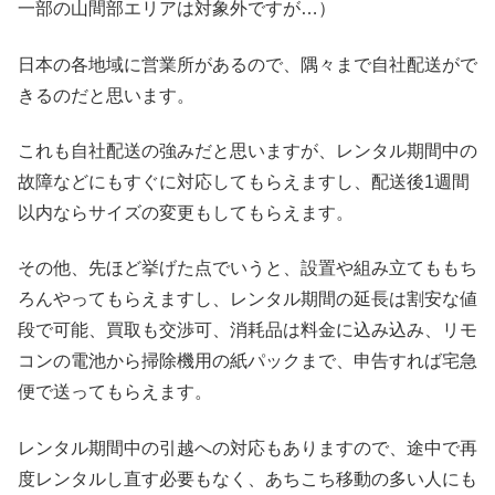
一部の山間部エリアは対象外ですが…）
日本の各地域に営業所があるので、隅々まで自社配送がで
きるのだと思います。
これも自社配送の強みだと思いますが、レンタル期間中の
故障などにもすぐに対応してもらえますし、配送後1週間
以内ならサイズの変更もしてもらえます。
その他、先ほど挙げた点でいうと、設置や組み立てももち
ろんやってもらえますし、レンタル期間の延長は割安な値
段で可能、買取も交渉可、消耗品は料金に込み込み、リモ
コンの電池から掃除機用の紙パックまで、申告すれば宅急
便で送ってもらえます。
レンタル期間中の引越への対応もありますので、途中で再
度レンタルし直す必要もなく、あちこち移動の多い人にも