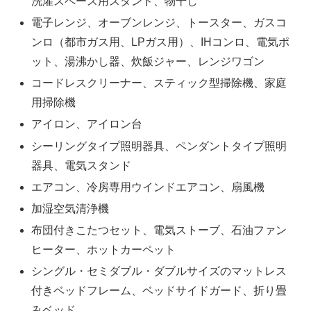
洗濯スペース用スタンド、物干し
電子レンジ、オーブンレンジ、トースター、ガスコ
ンロ（都市ガス用、LPガス用）、IHコンロ、電気ポ
ット、湯沸かし器、炊飯ジャー、レンジワゴン
コードレスクリーナー、スティック型掃除機、家庭
用掃除機
アイロン、アイロン台
シーリングタイプ照明器具、ペンダントタイプ照明
器具、電気スタンド
エアコン、冷房専用ウインドエアコン、扇風機
加湿空気清浄機
布団付きこたつセット、電気ストーブ、石油ファン
ヒーター、ホットカーペット
シングル・セミダブル・ダブルサイズのマットレス
付きベッドフレーム、ベッドサイドガード、折り畳
みベッド