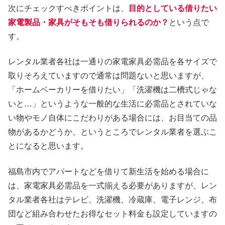
次にチェックすべきポイントは、
目的としている借りたい
家電製品・家具がそもそも借りられるのか？
という点で
す。
レンタル業者各社は一通りの家電家具必需品を各サイズで
取りそろえていますので通常は問題ないと思いますが、
「ホームベーカリーを借りたい」「洗濯機は二槽式じゃな
いと…」というような一般的な生活に必需品とされていな
い物やモノ自体にこだわりがある場合には、お目当ての品
物があるかどうか、というところでレンタル業者を選ぶこ
とになると思います。
福島市内でアパートなどを借りて新生活を始める場合に
は、家電家具必需品を一式揃える必要がありますが、レン
タル業者各社はテレビ、洗濯機、冷蔵庫、電子レンジ、布
団など組み合わせたお得なセット料金も設定していますの