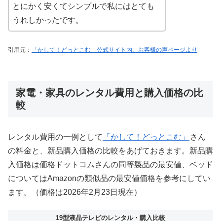
とにかく安くてシンプルで私にはとても
うれしかったです。
引用元：
「かして！どっとこむ」公式サイト内、お客様の声ページより
家電・家具のレンタル費用と購入価格の比
較
レンタル費用の一例として
「かして！どっとこむ」
さん
の料金と、新品購入価格の比較をあげておきます。新品購
入価格は価格ドットコムさんの同等製品の最安値、ベッド
についてはAmazonの類似品の最安値価格を参考にしてい
ます。（価格は2026年2月23日現在）
19型液晶テレビのレンタル・購入比較