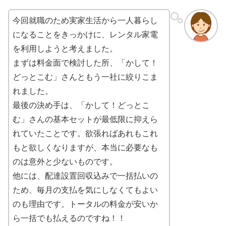
今回就職のため実家生活から一人暮らし
になることをきっかけに、レンタル家電
を利用しようと考えました。
まずは料金面で検討した所、「かして！
どっとこむ」さんともう一社に絞りこま
れました。
最後の決め手は、「かして！どっとこ
む」さんの基本セットが最低限に抑えら
れていたことです。欲張ればあれもこれ
もと欲しくなりますが、本当に必要なも
のは意外と少ないものです。
他には、配達設置回収込みで一括払いの
ため、毎月の支払を気にしなくてもよい
のも理由です。トータルの料金が安いか
ら一括でも払えるのですね！！