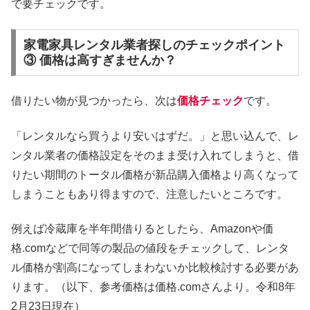
で要チェックです。
家電家具レンタル業者探しのチェックポイント
③ 価格は高すぎませんか？
借りたい物が見つかったら、次は
価格チェック
です。
「レンタルなら買うより安いはずだ。」と思い込んで、レ
ンタル業者の価格設定をそのまま受け入れてしまうと、借
りたい期間のトータル価格が新品購入価格より高くなって
しまうこともあり得ますので、注意したいところです。
例えば冷蔵庫を半年間借りるとしたら、Amazonや価
格.comなどで同等の製品の値段をチェックして、レンタ
ル価格が割高になってしまわないか比較検討する必要があ
ります。（以下、参考価格は価格.comさんより。令和8年
2月23日現在）