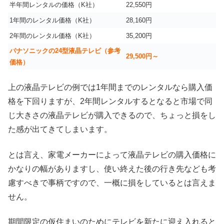
半年間レンタルの価格（K社）
22,550円
1年間のレンタル価格（K社）
28,160円
2年間のレンタル価格（K社）
35,200円
パナソニックの24型液晶テレビ（参考
29,500円～
価格）
上の液晶テレビの例では1年間までのレンタルなら購入価
格を下回りますが、2年間レンタルするとなると市場で同
じ大きさの液晶テレビが購入できるので、ちょっと損をし
た感が出てきてしまいます。
とは言え、家電メーカーによって液晶テレビの購入価格に
かなりの幅がありますし、使い終えた後の行き先なども考
慮すべきで事柄ですので、一概に損をしているとは言えま
せん。
期間限定の仮住まいのためにテレビを新たに迎え入れると