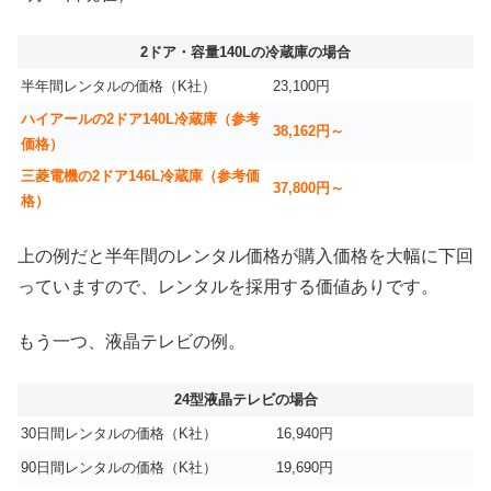
2ドア・容量140Lの冷蔵庫の場合
半年間レンタルの価格（K社）
23,100円
ハイアールの2ドア140L冷蔵庫（参考
38,162円～
価格）
三菱電機の2ドア146L冷蔵庫（参考価
37,800円～
格）
上の例だと半年間のレンタル価格が購入価格を大幅に下回
っていますので、レンタルを採用する価値ありです。
もう一つ、液晶テレビの例。
24型液晶テレビの場合
30日間レンタルの価格（K社）
16,940円
90日間レンタルの価格（K社）
19,690円