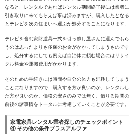
なると、レンタルであればレンタル期間終了後には業者に
引き取りに来てもらえば事は済みますが、購入したとなる
とテレビを次の住まいへ運ぶか処分することになります。
テレビを含む家財道具一式を引っ越し屋さんに運んでもら
うのは思ったよりも多額のお金がかかってしまうものです
し、処分するにしても例えば自治体に頼む場合にはリサイ
クル料金や運搬費用がかかります。
そのための手続きには時間や自分の体力も消耗してしまう
ことになりますので、購入する方が良いのか、レンタルし
た方が良いのか、価格の安さのみでは無く、借りる期間の
前後の諸事情をトータルに考慮していくことが必要です。
家電家具レンタル業者探しのチェックポイント
④ その他の条件プラスアルファ