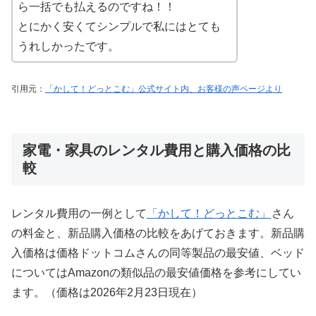
ら一括でも払えるのですね！！
とにかく安くてシンプルで私にはとても
うれしかったです。
引用元：
「かして！どっとこむ」公式サイト内、お客様の声ページより
家電・家具のレンタル費用と購入価格の比
較
レンタル費用の一例として
「かして！どっとこむ」
さん
の料金と、新品購入価格の比較をあげておきます。新品購
入価格は価格ドットコムさんの同等製品の最安値、ベッド
についてはAmazonの類似品の最安値価格を参考にしてい
ます。（価格は2026年2月23日現在）