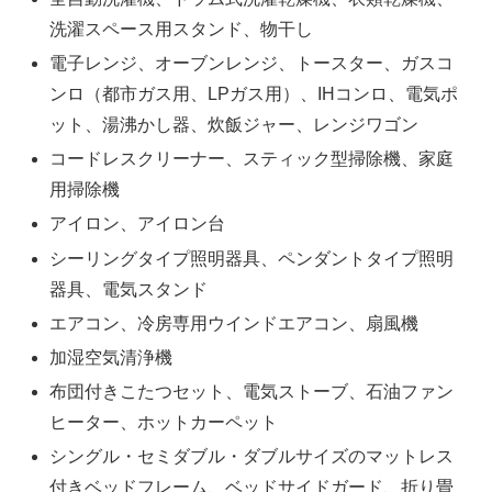
洗濯スペース用スタンド、物干し
電子レンジ、オーブンレンジ、トースター、ガスコ
ンロ（都市ガス用、LPガス用）、IHコンロ、電気ポ
ット、湯沸かし器、炊飯ジャー、レンジワゴン
コードレスクリーナー、スティック型掃除機、家庭
用掃除機
アイロン、アイロン台
シーリングタイプ照明器具、ペンダントタイプ照明
器具、電気スタンド
エアコン、冷房専用ウインドエアコン、扇風機
加湿空気清浄機
布団付きこたつセット、電気ストーブ、石油ファン
ヒーター、ホットカーペット
シングル・セミダブル・ダブルサイズのマットレス
付きベッドフレーム、ベッドサイドガード、折り畳