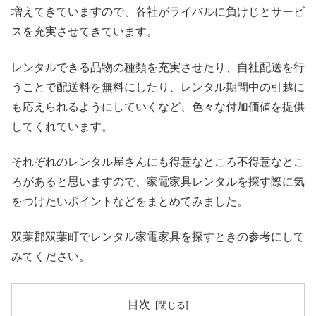
増えてきていますので、各社がライバルに負けじとサービ
スを充実させてきています。
レンタルできる品物の種類を充実させたり、自社配送を行
うことで配送料を無料にしたり、レンタル期間中の引越に
も応えられるようにしていくなど、色々な付加価値を提供
してくれています。
それぞれのレンタル屋さんにも得意なところ不得意なとこ
ろがあると思いますので、家電家具レンタルを探す際に気
をつけたいポイントなどをまとめてみました。
双葉郡双葉町でレンタル家電家具を探すときの参考にして
みてください。
目次