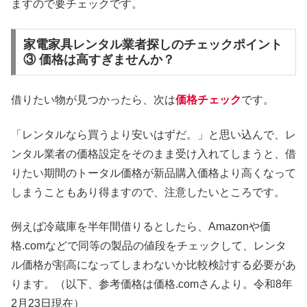
ますので要チェックです。
家電家具レンタル業者探しのチェックポイント
③ 価格は高すぎませんか？
借りたい物が見つかったら、次は
価格チェック
です。
「レンタルなら買うより安いはずだ。」と思い込んで、レ
ンタル業者の価格設定をそのまま受け入れてしまうと、借
りたい期間のトータル価格が新品購入価格より高くなって
しまうこともあり得ますので、注意したいところです。
例えば冷蔵庫を半年間借りるとしたら、Amazonや価
格.comなどで同等の製品の値段をチェックして、レンタ
ル価格が割高になってしまわないか比較検討する必要があ
ります。（以下、参考価格は価格.comさんより。令和8年
2月23日現在）