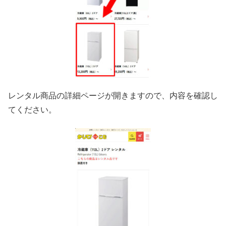
レンタル商品の詳細ページが開きますので、内容を確認し
てください。