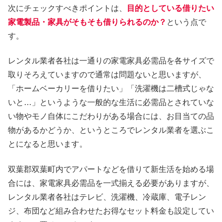
次にチェックすべきポイントは、
目的としている借りたい
家電製品・家具がそもそも借りられるのか？
という点で
す。
レンタル業者各社は一通りの家電家具必需品を各サイズで
取りそろえていますので通常は問題ないと思いますが、
「ホームベーカリーを借りたい」「洗濯機は二槽式じゃな
いと…」というような一般的な生活に必需品とされていな
い物やモノ自体にこだわりがある場合には、お目当ての品
物があるかどうか、というところでレンタル業者を選ぶこ
とになると思います。
双葉郡双葉町内でアパートなどを借りて新生活を始める場
合には、家電家具必需品を一式揃える必要がありますが、
レンタル業者各社はテレビ、洗濯機、冷蔵庫、電子レン
ジ、布団など組み合わせたお得なセット料金も設定してい