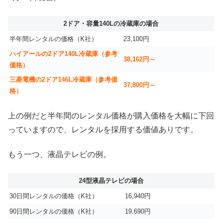
2ドア・容量140Lの冷蔵庫の場合
半年間レンタルの価格（K社）
23,100円
ハイアールの2ドア140L冷蔵庫（参考
38,162円～
価格）
三菱電機の2ドア146L冷蔵庫（参考価
37,800円～
格）
上の例だと半年間のレンタル価格が購入価格を大幅に下回
っていますので、レンタルを採用する価値ありです。
もう一つ、液晶テレビの例。
24型液晶テレビの場合
30日間レンタルの価格（K社）
16,940円
90日間レンタルの価格（K社）
19,690円