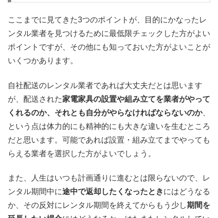
ここまでに見てきた3つのポイントが、目的にかなったレ
ンタル業者を見つけるために最低限チェックした方がよい
ポイントですが、その他にも知っておいた方がよいことが
いくつかあります。
自社配送のレンタル業者であれば大丈夫だとは思います
が、配送された
家電家具の設置や組み立てを業者がやって
くれるのか、それとも自分がやらなければならないのか
、
という点は体力的にも精神的にも大きな違いを生むところ
だと思います。可能であれば設置・組み立てまでやっても
らえる業者を選択した方がよいでしょう。
また、人生はいつも計画通りに進むとは限らないので、レ
ンタル期間中に
途中で返却したくなったとき
にはどうなる
か、その反対にレンタル期間を終えてからもう少し
期間を