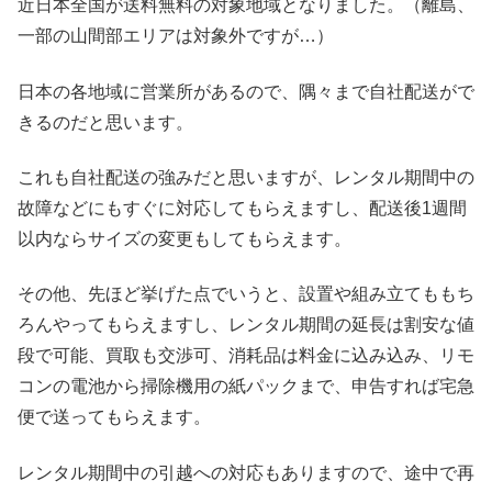
近日本全国が送料無料の対象地域となりました。（離島、
一部の山間部エリアは対象外ですが…）
日本の各地域に営業所があるので、隅々まで自社配送がで
きるのだと思います。
これも自社配送の強みだと思いますが、レンタル期間中の
故障などにもすぐに対応してもらえますし、配送後1週間
以内ならサイズの変更もしてもらえます。
その他、先ほど挙げた点でいうと、設置や組み立てももち
ろんやってもらえますし、レンタル期間の延長は割安な値
段で可能、買取も交渉可、消耗品は料金に込み込み、リモ
コンの電池から掃除機用の紙パックまで、申告すれば宅急
便で送ってもらえます。
レンタル期間中の引越への対応もありますので、途中で再