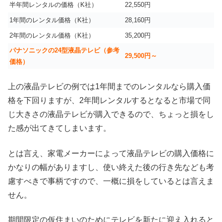
半年間レンタルの価格（K社）
22,550円
1年間のレンタル価格（K社）
28,160円
2年間のレンタル価格（K社）
35,200円
パナソニックの24型液晶テレビ（参考
29,500円～
価格）
上の液晶テレビの例では1年間までのレンタルなら購入価
格を下回りますが、2年間レンタルするとなると市場で同
じ大きさの液晶テレビが購入できるので、ちょっと損をし
た感が出てきてしまいます。
とは言え、家電メーカーによって液晶テレビの購入価格に
かなりの幅がありますし、使い終えた後の行き先なども考
慮すべきで事柄ですので、一概に損をしているとは言えま
せん。
期間限定の仮住まいのためにテレビを新たに迎え入れると