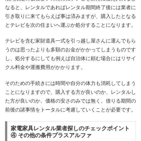
なると、レンタルであればレンタル期間終了後には業者に
引き取りに来てもらえば事は済みますが、購入したとなる
とテレビを次の住まいへ運ぶか処分することになります。
テレビを含む家財道具一式を引っ越し屋さんに運んでもら
うのは思ったよりも多額のお金がかかってしまうものです
し、処分するにしても例えば自治体に頼む場合にはリサイ
クル料金や運搬費用がかかります。
そのための手続きには時間や自分の体力も消耗してしまう
ことになりますので、購入する方が良いのか、レンタルし
た方が良いのか、価格の安さのみでは無く、借りる期間の
前後の諸事情をトータルに考慮していくことが必要です。
家電家具レンタル業者探しのチェックポイント
④ その他の条件プラスアルファ