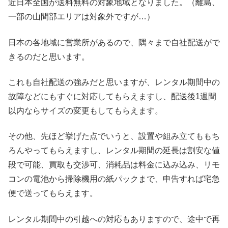
近日本全国が送料無料の対象地域となりました。（離島、
一部の山間部エリアは対象外ですが…）
日本の各地域に営業所があるので、隅々まで自社配送がで
きるのだと思います。
これも自社配送の強みだと思いますが、レンタル期間中の
故障などにもすぐに対応してもらえますし、配送後1週間
以内ならサイズの変更もしてもらえます。
その他、先ほど挙げた点でいうと、設置や組み立てももち
ろんやってもらえますし、レンタル期間の延長は割安な値
段で可能、買取も交渉可、消耗品は料金に込み込み、リモ
コンの電池から掃除機用の紙パックまで、申告すれば宅急
便で送ってもらえます。
レンタル期間中の引越への対応もありますので、途中で再