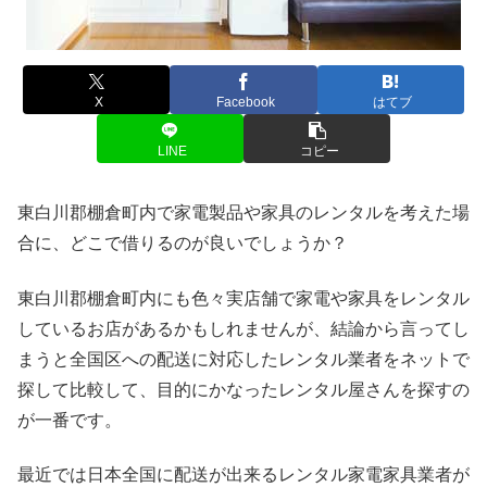
X
Facebook
はてブ
LINE
コピー
東白川郡棚倉町内で家電製品や家具のレンタルを考えた場
合に、どこで借りるのが良いでしょうか？
東白川郡棚倉町内にも色々実店舗で家電や家具をレンタル
しているお店があるかもしれませんが、結論から言ってし
まうと全国区への配送に対応したレンタル業者をネットで
探して比較して、目的にかなったレンタル屋さんを探すの
が一番です。
最近では日本全国に配送が出来るレンタル家電家具業者が