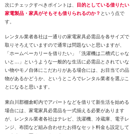
次にチェックすべきポイントは、
目的としている借りたい
家電製品・家具がそもそも借りられるのか？
という点で
す。
レンタル業者各社は一通りの家電家具必需品を各サイズで
取りそろえていますので通常は問題ないと思いますが、
「ホームベーカリーを借りたい」「洗濯機は二槽式じゃな
いと…」というような一般的な生活に必需品とされていな
い物やモノ自体にこだわりがある場合には、お目当ての品
物があるかどうか、というところでレンタル業者を選ぶこ
とになると思います。
東白川郡棚倉町内でアパートなどを借りて新生活を始める
場合には、家電家具必需品を一式揃える必要があります
が、レンタル業者各社はテレビ、洗濯機、冷蔵庫、電子レ
ンジ、布団など組み合わせたお得なセット料金も設定して