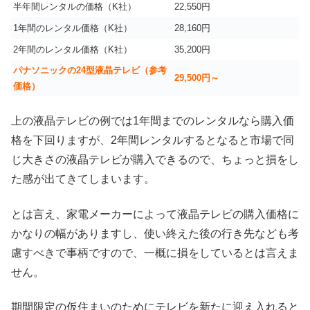
半年間レンタルの価格（K社）
22,550円
1年間のレンタル価格（K社）
28,160円
2年間のレンタル価格（K社）
35,200円
パナソニックの24型液晶テレビ（参考
29,500円～
価格）
上の液晶テレビの例では1年間までのレンタルなら購入価
格を下回りますが、2年間レンタルするとなると市場で同
じ大きさの液晶テレビが購入できるので、ちょっと損をし
た感が出てきてしまいます。
とは言え、家電メーカーによって液晶テレビの購入価格に
かなりの幅がありますし、使い終えた後の行き先なども考
慮すべきで事柄ですので、一概に損をしているとは言えま
せん。
期間限定の仮住まいのためにテレビを新たに迎え入れると