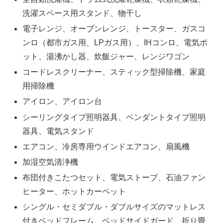
洗濯スペース用スタンド、物干し
電子レンジ、オーブンレンジ、トースター、ガスコ
ンロ（都市ガス用、LPガス用）、IHコンロ、電気ポ
ット、湯沸かし器、炊飯ジャー、レンジワゴン
コードレスクリーナー、スティック型掃除機、家庭
用掃除機
アイロン、アイロン台
シーリングタイプ照明器具、ペンダントタイプ照明
器具、電気スタンド
エアコン、冷房専用ウインドエアコン、扇風機
加湿空気清浄機
布団付きこたつセット、電気ストーブ、石油ファン
ヒーター、ホットカーペット
シングル・セミダブル・ダブルサイズのマットレス
付きベッドフレーム、ベッドサイドガード、折り畳