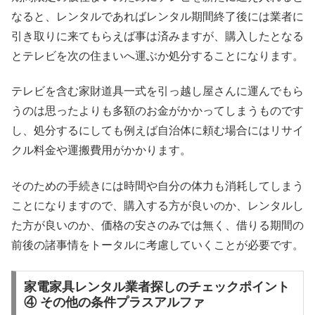
なると、レンタルであればレンタル期間終了後には業者に
引き取りに来てもらえば事は済みますが、購入したとなる
とテレビを次の住まいへ運ぶか処分することになります。
テレビを含む家財道具一式を引っ越し屋さんに運んでもら
うのは思ったよりも多額のお金がかかってしまうものです
し、処分するにしても例えば自治体に頼む場合にはリサイ
クル料金や運搬費用がかかります。
そのための手続きには時間や自分の体力も消耗してしまう
ことになりますので、購入する方が良いのか、レンタルし
た方が良いのか、価格の安さのみでは無く、借りる期間の
前後の諸事情をトータルに考慮していくことが必要です。
家電家具レンタル業者探しのチェックポイント
④ その他の条件プラスアルファ