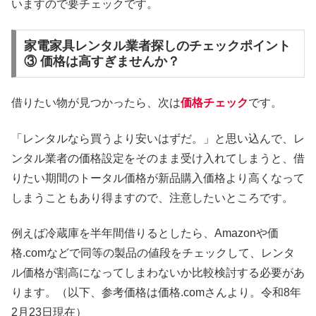
いますので要チェックです。
家電家具レンタル業者探しのチェックポイント
③ 価格は高すぎませんか？
借りたい物が見つかったら、次は
価格チェック
です。
「レンタルなら買うより安いはずだ。」と思い込んで、レ
ンタル業者の価格設定をそのまま受け入れてしまうと、借
りたい期間のトータル価格が新品購入価格より高くなって
しまうこともあり得ますので、注意したいところです。
例えば冷蔵庫を半年間借りるとしたら、Amazonや価
格.comなどで同等の製品の値段をチェックして、レンタ
ル価格が割高になってしまわないか比較検討する必要があ
ります。（以下、参考価格は価格.comさんより。令和8年
2月23日現在）