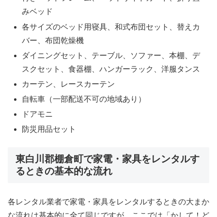
みベッド
各サイズのベッド用寝具、和式布団セット、替えカ
バー、布団乾燥機
ダイニングセット、テーブル、ソファー、本棚、デ
スクセット、食器棚、ハンガーラック、洋服タンス
カーテン、レースカーテン
自転車（一部配送不可の地域あり）
ドアモニ
防災用品セット
東白川郡棚倉町で家電・家具をレンタルす
るときの基本的な流れ
各レンタル業者で家電・家具をレンタルするときの大まか
な流れは基本的に全て同じですが、ここでは「かして！ど