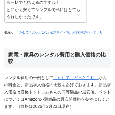
ら一括でも払えるのですね！！
とにかく安くてシンプルで私にはとても
うれしかったです。
引用元：
「かして！どっとこむ」公式サイト内、お客様の声ページより
家電・家具のレンタル費用と購入価格の比
較
レンタル費用の一例として
「かして！どっとこむ」
さん
の料金と、新品購入価格の比較をあげておきます。新品購
入価格は価格ドットコムさんの同等製品の最安値、ベッド
についてはAmazonの類似品の最安値価格を参考にしてい
ます。（価格は2026年2月23日現在）