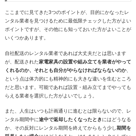
ここまでに見てきた3つのポイントが、目的にかなったレ
ンタル業者を見つけるために最低限チェックした方がよい
ポイントですが、その他にも知っておいた方がよいことが
いくつかあります。
自社配送のレンタル業者であれば大丈夫だとは思います
が、配送された
家電家具の設置や組み立てを業者がやって
くれるのか、それとも自分がやらなければならないのか
、
という点は体力的にも精神的にも大きな違いを生むところ
だと思います。可能であれば設置・組み立てまでやっても
らえる業者を選択した方がよいでしょう。
また、人生はいつも計画通りに進むとは限らないので、レ
ンタル期間中に
途中で返却したくなったとき
にはどうなる
か、その反対にレンタル期間を終えてからもう少し
期間を