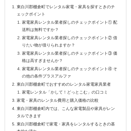
東白川郡棚倉町でレンタル家電・家具を探すときのチ
ェックポイント
家電家具レンタル業者探しのチェックポイント① 配
送料は無料ですか？
家電家具レンタル業者探しのチェックポイント② 借
りたい物が借りられますか？
家電家具レンタル業者探しのチェックポイント③ 価
格は高すぎませんか？
家電家具レンタル業者探しのチェックポイント④ そ
の他の条件プラスアルファ
東白川郡棚倉町でおすすめのレンタル家電家具業者
家電レンタル「かして！どっとこむ」の口コミ
家電・家具のレンタル費用と購入価格の比較
東白川郡棚倉町内では、こんな家電製品や家具がレン
タルできます
東白川郡棚倉町で家電・家具をレンタルするときの基