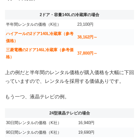
2ドア・容量140Lの冷蔵庫の場合
半年間レンタルの価格（K社）
23,100円
ハイアールの2ドア140L冷蔵庫（参考
38,162円～
価格）
三菱電機の2ドア146L冷蔵庫（参考価
37,800円～
格）
上の例だと半年間のレンタル価格が購入価格を大幅に下回
っていますので、レンタルを採用する価値ありです。
もう一つ、液晶テレビの例。
24型液晶テレビの場合
30日間レンタルの価格（K社）
16,940円
90日間レンタルの価格（K社）
19,690円