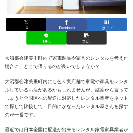
X
Facebook
はてブ
LINE
コピー
大沼郡会津美里町内で家電製品や家具のレンタルを考えた
場合に、どこで借りるのが良いでしょうか？
大沼郡会津美里町内にも色々実店舗で家電や家具をレンタ
ルしているお店があるかもしれませんが、結論から言って
しまうと全国区への配送に対応したレンタル業者をネット
で探して比較して、目的にかなったレンタル屋さんを探す
のが一番です。
最近では日本全国に配送が出来るレンタル家電家具業者が