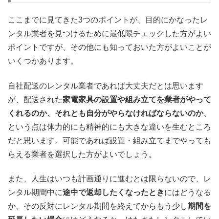
ここまでに見てきた3つのポイントが、目的にかなったレ
ンタル業者を見つけるために最低限チェックした方がよい
ポイントですが、その他にも知っておいた方がよいことが
いくつかあります。
自社配送のレンタル業者であれば大丈夫だとは思います
が、配送された
家電家具の設置や組み立てを業者がやって
くれるのか、それとも自分がやらなければならないのか
、
という点は体力的にも精神的にも大きな違いを生むところ
だと思います。可能であれば設置・組み立てまでやっても
らえる業者を選択した方がよいでしょう。
また、人生はいつも計画通りに進むとは限らないので、レ
ンタル期間中に
途中で返却したくなったとき
にはどうなる
か、その反対にレンタル期間を終えてからもう少し
期間を