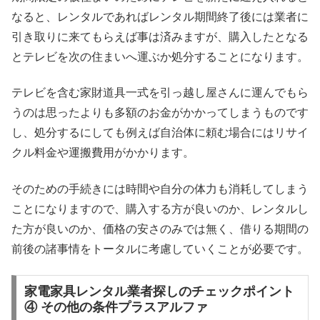
なると、レンタルであればレンタル期間終了後には業者に
引き取りに来てもらえば事は済みますが、購入したとなる
とテレビを次の住まいへ運ぶか処分することになります。
テレビを含む家財道具一式を引っ越し屋さんに運んでもら
うのは思ったよりも多額のお金がかかってしまうものです
し、処分するにしても例えば自治体に頼む場合にはリサイ
クル料金や運搬費用がかかります。
そのための手続きには時間や自分の体力も消耗してしまう
ことになりますので、購入する方が良いのか、レンタルし
た方が良いのか、価格の安さのみでは無く、借りる期間の
前後の諸事情をトータルに考慮していくことが必要です。
家電家具レンタル業者探しのチェックポイント
④ その他の条件プラスアルファ