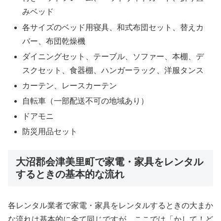
みベッド
各サイズのベッド用寝具、和式布団セット、替えカ
バー、布団乾燥機
ダイニングセット、テーブル、ソファー、本棚、デ
スクセット、食器棚、ハンガーラック、洋服タンス
カーテン、レースカーテン
自転車（一部配送不可の地域あり）
ドアモニ
防災用品セット
大沼郡会津美里町で家電・家具をレンタル
するときの基本的な流れ
各レンタル業者で家電・家具をレンタルするときの大まか
な流れは基本的に全て同じですが、ここでは「かして！ど