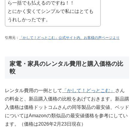
ら一括でも払えるのですね！！
とにかく安くてシンプルで私にはとても
うれしかったです。
引用元：
「かして！どっとこむ」公式サイト内、お客様の声ページより
家電・家具のレンタル費用と購入価格の比
較
レンタル費用の一例として
「かして！どっとこむ」
さん
の料金と、新品購入価格の比較をあげておきます。新品購
入価格は価格ドットコムさんの同等製品の最安値、ベッド
についてはAmazonの類似品の最安値価格を参考にしてい
ます。（価格は2026年2月23日現在）