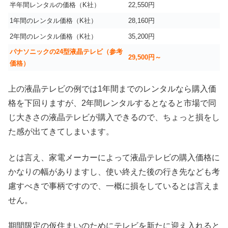
半年間レンタルの価格（K社）
22,550円
1年間のレンタル価格（K社）
28,160円
2年間のレンタル価格（K社）
35,200円
パナソニックの24型液晶テレビ（参考
29,500円～
価格）
上の液晶テレビの例では1年間までのレンタルなら購入価
格を下回りますが、2年間レンタルするとなると市場で同
じ大きさの液晶テレビが購入できるので、ちょっと損をし
た感が出てきてしまいます。
とは言え、家電メーカーによって液晶テレビの購入価格に
かなりの幅がありますし、使い終えた後の行き先なども考
慮すべきで事柄ですので、一概に損をしているとは言えま
せん。
期間限定の仮住まいのためにテレビを新たに迎え入れると