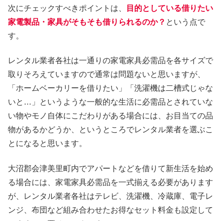
次にチェックすべきポイントは、
目的としている借りたい
家電製品・家具がそもそも借りられるのか？
という点で
す。
レンタル業者各社は一通りの家電家具必需品を各サイズで
取りそろえていますので通常は問題ないと思いますが、
「ホームベーカリーを借りたい」「洗濯機は二槽式じゃな
いと…」というような一般的な生活に必需品とされていな
い物やモノ自体にこだわりがある場合には、お目当ての品
物があるかどうか、というところでレンタル業者を選ぶこ
とになると思います。
大沼郡会津美里町内でアパートなどを借りて新生活を始め
る場合には、家電家具必需品を一式揃える必要があります
が、レンタル業者各社はテレビ、洗濯機、冷蔵庫、電子レ
ンジ、布団など組み合わせたお得なセット料金も設定して