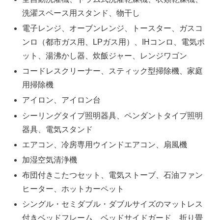
洗濯スペース用スタンド、物干し
電子レンジ、オーブンレンジ、トースター、ガスコ
ンロ（都市ガス用、LPガス用）、IHコンロ、電気ポ
ット、湯沸かし器、炊飯ジャー、レンジワゴン
コードレスクリーナー、スティック型掃除機、家庭
用掃除機
アイロン、アイロン台
シーリングタイプ照明器具、ペンダントタイプ照明
器具、電気スタンド
エアコン、冷房専用ウインドエアコン、扇風機
加湿空気清浄機
布団付きこたつセット、電気ストーブ、石油ファン
ヒーター、ホットカーペット
シングル・セミダブル・ダブルサイズのマットレス
付きベッドフレーム、ベッドサイドガード、折り畳