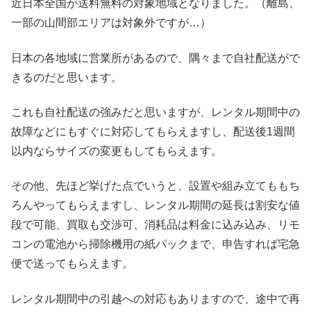
近日本全国が送料無料の対象地域となりました。（離島、
一部の山間部エリアは対象外ですが…）
日本の各地域に営業所があるので、隅々まで自社配送がで
きるのだと思います。
これも自社配送の強みだと思いますが、レンタル期間中の
故障などにもすぐに対応してもらえますし、配送後1週間
以内ならサイズの変更もしてもらえます。
その他、先ほど挙げた点でいうと、設置や組み立てももち
ろんやってもらえますし、レンタル期間の延長は割安な値
段で可能、買取も交渉可、消耗品は料金に込み込み、リモ
コンの電池から掃除機用の紙パックまで、申告すれば宅急
便で送ってもらえます。
レンタル期間中の引越への対応もありますので、途中で再