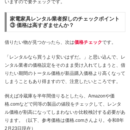
いますので要チェックです。
家電家具レンタル業者探しのチェックポイント
③ 価格は高すぎませんか？
借りたい物が見つかったら、次は
価格チェック
です。
「レンタルなら買うより安いはずだ。」と思い込んで、レ
ンタル業者の価格設定をそのまま受け入れてしまうと、借
りたい期間のトータル価格が新品購入価格より高くなって
しまうこともあり得ますので、注意したいところです。
例えば冷蔵庫を半年間借りるとしたら、Amazonや価
格.comなどで同等の製品の値段をチェックして、レンタ
ル価格が割高になってしまわないか比較検討する必要があ
ります。（以下、参考価格は価格.comさんより。令和8年
2月23日現在）