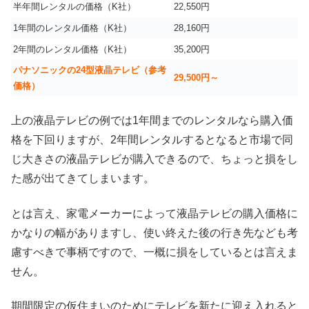
半年間レンタルの価格（K社）
22,550円
1年間のレンタル価格（K社）
28,160円
2年間のレンタル価格（K社）
35,200円
パナソニックの24型液晶テレビ（参考
29,500円～
価格）
上の液晶テレビの例では1年間までのレンタルなら購入価
格を下回りますが、2年間レンタルするとなると市場で同
じ大きさの液晶テレビが購入できるので、ちょっと損をし
た感が出てきてしまいます。
とは言え、家電メーカーによって液晶テレビの購入価格に
かなりの幅がありますし、使い終えた後の行き先なども考
慮すべきで事柄ですので、一概に損をしているとは言えま
せん。
期間限定の仮住まいのためにテレビを新たに迎え入れると