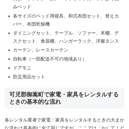
みベッド
各サイズのベッド用寝具、和式布団セット、替えカ
バー、布団乾燥機
ダイニングセット、テーブル、ソファー、本棚、デ
スクセット、食器棚、ハンガーラック、洋服タンス
カーテン、レースカーテン
自転車（一部配送不可の地域あり）
ドアモニ
防災用品セット
可児郡御嵩町で家電・家具をレンタルする
ときの基本的な流れ
各レンタル業者で家電・家具をレンタルするときの大まか
な流れは基本的に全て同じですが、ここでは「かして！ど