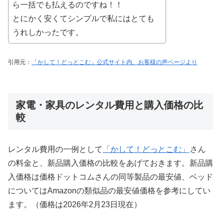
ら一括でも払えるのですね！！
とにかく安くてシンプルで私にはとても
うれしかったです。
引用元：
「かして！どっとこむ」公式サイト内、お客様の声ページより
家電・家具のレンタル費用と購入価格の比
較
レンタル費用の一例として
「かして！どっとこむ」
さん
の料金と、新品購入価格の比較をあげておきます。新品購
入価格は価格ドットコムさんの同等製品の最安値、ベッド
についてはAmazonの類似品の最安値価格を参考にしてい
ます。（価格は2026年2月23日現在）