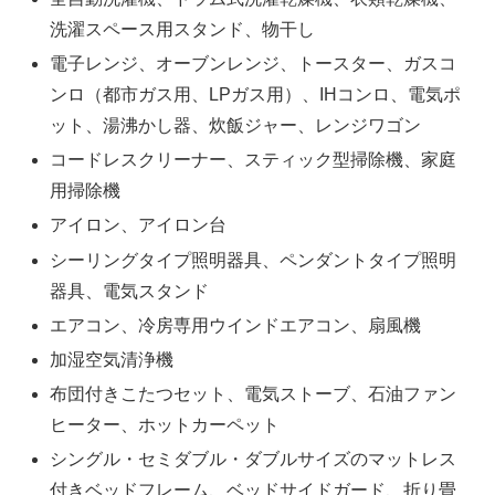
洗濯スペース用スタンド、物干し
電子レンジ、オーブンレンジ、トースター、ガスコ
ンロ（都市ガス用、LPガス用）、IHコンロ、電気ポ
ット、湯沸かし器、炊飯ジャー、レンジワゴン
コードレスクリーナー、スティック型掃除機、家庭
用掃除機
アイロン、アイロン台
シーリングタイプ照明器具、ペンダントタイプ照明
器具、電気スタンド
エアコン、冷房専用ウインドエアコン、扇風機
加湿空気清浄機
布団付きこたつセット、電気ストーブ、石油ファン
ヒーター、ホットカーペット
シングル・セミダブル・ダブルサイズのマットレス
付きベッドフレーム、ベッドサイドガード、折り畳