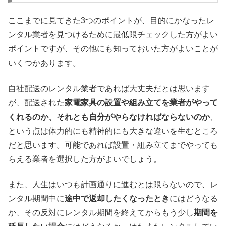
ここまでに見てきた3つのポイントが、目的にかなったレ
ンタル業者を見つけるために最低限チェックした方がよい
ポイントですが、その他にも知っておいた方がよいことが
いくつかあります。
自社配送のレンタル業者であれば大丈夫だとは思います
が、配送された
家電家具の設置や組み立てを業者がやって
くれるのか、それとも自分がやらなければならないのか
、
という点は体力的にも精神的にも大きな違いを生むところ
だと思います。可能であれば設置・組み立てまでやっても
らえる業者を選択した方がよいでしょう。
また、人生はいつも計画通りに進むとは限らないので、レ
ンタル期間中に
途中で返却したくなったとき
にはどうなる
か、その反対にレンタル期間を終えてからもう少し
期間を