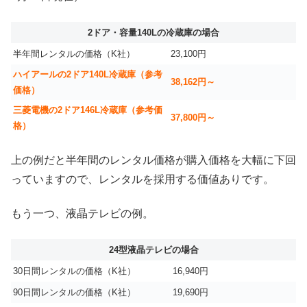
2ドア・容量140Lの冷蔵庫の場合
半年間レンタルの価格（K社）
23,100円
ハイアールの2ドア140L冷蔵庫（参考
38,162円～
価格）
三菱電機の2ドア146L冷蔵庫（参考価
37,800円～
格）
上の例だと半年間のレンタル価格が購入価格を大幅に下回
っていますので、レンタルを採用する価値ありです。
もう一つ、液晶テレビの例。
24型液晶テレビの場合
30日間レンタルの価格（K社）
16,940円
90日間レンタルの価格（K社）
19,690円