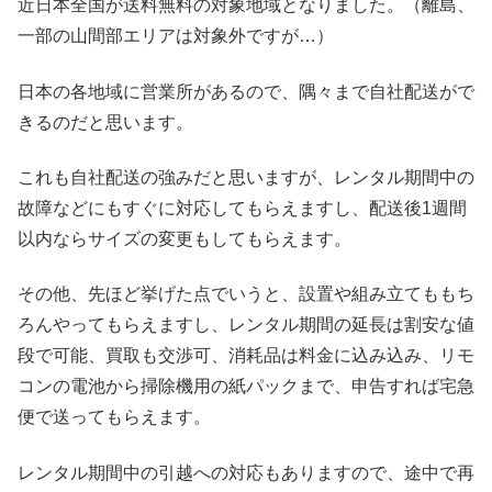
近日本全国が送料無料の対象地域となりました。（離島、
一部の山間部エリアは対象外ですが…）
日本の各地域に営業所があるので、隅々まで自社配送がで
きるのだと思います。
これも自社配送の強みだと思いますが、レンタル期間中の
故障などにもすぐに対応してもらえますし、配送後1週間
以内ならサイズの変更もしてもらえます。
その他、先ほど挙げた点でいうと、設置や組み立てももち
ろんやってもらえますし、レンタル期間の延長は割安な値
段で可能、買取も交渉可、消耗品は料金に込み込み、リモ
コンの電池から掃除機用の紙パックまで、申告すれば宅急
便で送ってもらえます。
レンタル期間中の引越への対応もありますので、途中で再