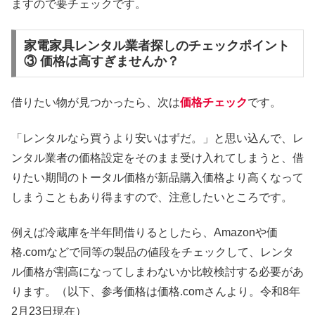
ますので要チェックです。
家電家具レンタル業者探しのチェックポイント
③ 価格は高すぎませんか？
借りたい物が見つかったら、次は
価格チェック
です。
「レンタルなら買うより安いはずだ。」と思い込んで、レ
ンタル業者の価格設定をそのまま受け入れてしまうと、借
りたい期間のトータル価格が新品購入価格より高くなって
しまうこともあり得ますので、注意したいところです。
例えば冷蔵庫を半年間借りるとしたら、Amazonや価
格.comなどで同等の製品の値段をチェックして、レンタ
ル価格が割高になってしまわないか比較検討する必要があ
ります。（以下、参考価格は価格.comさんより。令和8年
2月23日現在）