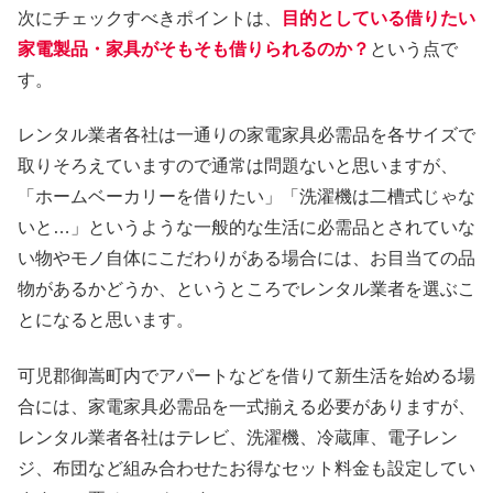
次にチェックすべきポイントは、
目的としている借りたい
家電製品・家具がそもそも借りられるのか？
という点で
す。
レンタル業者各社は一通りの家電家具必需品を各サイズで
取りそろえていますので通常は問題ないと思いますが、
「ホームベーカリーを借りたい」「洗濯機は二槽式じゃな
いと…」というような一般的な生活に必需品とされていな
い物やモノ自体にこだわりがある場合には、お目当ての品
物があるかどうか、というところでレンタル業者を選ぶこ
とになると思います。
可児郡御嵩町内でアパートなどを借りて新生活を始める場
合には、家電家具必需品を一式揃える必要がありますが、
レンタル業者各社はテレビ、洗濯機、冷蔵庫、電子レン
ジ、布団など組み合わせたお得なセット料金も設定してい