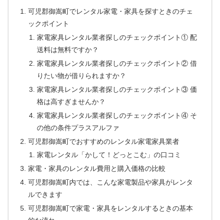
可児郡御嵩町でレンタル家電・家具を探すときのチェ
ックポイント
家電家具レンタル業者探しのチェックポイント① 配
送料は無料ですか？
家電家具レンタル業者探しのチェックポイント② 借
りたい物が借りられますか？
家電家具レンタル業者探しのチェックポイント③ 価
格は高すぎませんか？
家電家具レンタル業者探しのチェックポイント④ そ
の他の条件プラスアルファ
可児郡御嵩町でおすすめのレンタル家電家具業者
家電レンタル「かして！どっとこむ」の口コミ
家電・家具のレンタル費用と購入価格の比較
可児郡御嵩町内では、こんな家電製品や家具がレンタ
ルできます
可児郡御嵩町で家電・家具をレンタルするときの基本