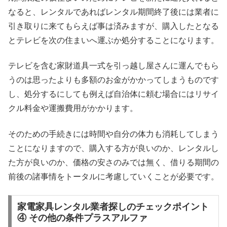
なると、レンタルであればレンタル期間終了後には業者に
引き取りに来てもらえば事は済みますが、購入したとなる
とテレビを次の住まいへ運ぶか処分することになります。
テレビを含む家財道具一式を引っ越し屋さんに運んでもら
うのは思ったよりも多額のお金がかかってしまうものです
し、処分するにしても例えば自治体に頼む場合にはリサイ
クル料金や運搬費用がかかります。
そのための手続きには時間や自分の体力も消耗してしまう
ことになりますので、購入する方が良いのか、レンタルし
た方が良いのか、価格の安さのみでは無く、借りる期間の
前後の諸事情をトータルに考慮していくことが必要です。
家電家具レンタル業者探しのチェックポイント
④ その他の条件プラスアルファ