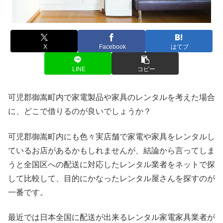
X
Facebook
はてブ
LINE
コピー
可児郡御嵩町内で家電製品や家具のレンタルを考えた場合
に、どこで借りるのが良いでしょうか？
可児郡御嵩町内にも色々実店舗で家電や家具をレンタルし
ているお店があるかもしれませんが、結論から言ってしま
うと全国区への配送に対応したレンタル業者をネットで探
して比較して、目的にかなったレンタル屋さんを探すのが
一番です。
最近では日本全国に配送が出来るレンタル家電家具業者が