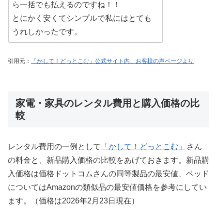
ら一括でも払えるのですね！！
とにかく安くてシンプルで私にはとても
うれしかったです。
引用元：
「かして！どっとこむ」公式サイト内、お客様の声ページより
家電・家具のレンタル費用と購入価格の比
較
レンタル費用の一例として
「かして！どっとこむ」
さん
の料金と、新品購入価格の比較をあげておきます。新品購
入価格は価格ドットコムさんの同等製品の最安値、ベッド
についてはAmazonの類似品の最安値価格を参考にしてい
ます。（価格は2026年2月23日現在）