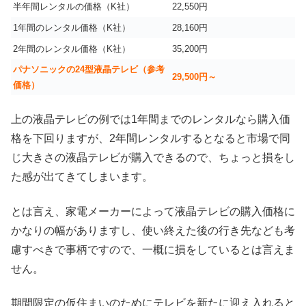
半年間レンタルの価格（K社）
22,550円
1年間のレンタル価格（K社）
28,160円
2年間のレンタル価格（K社）
35,200円
パナソニックの24型液晶テレビ（参考
29,500円～
価格）
上の液晶テレビの例では1年間までのレンタルなら購入価
格を下回りますが、2年間レンタルするとなると市場で同
じ大きさの液晶テレビが購入できるので、ちょっと損をし
た感が出てきてしまいます。
とは言え、家電メーカーによって液晶テレビの購入価格に
かなりの幅がありますし、使い終えた後の行き先なども考
慮すべきで事柄ですので、一概に損をしているとは言えま
せん。
期間限定の仮住まいのためにテレビを新たに迎え入れると