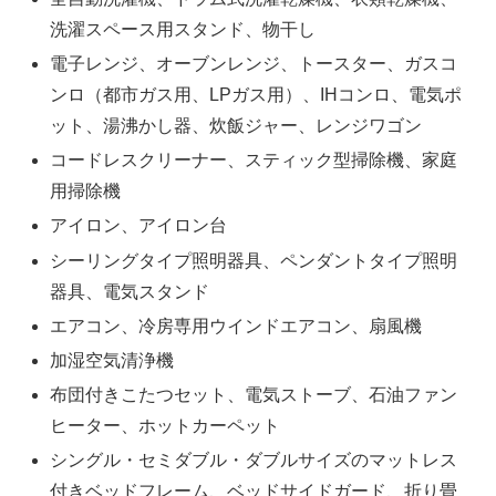
洗濯スペース用スタンド、物干し
電子レンジ、オーブンレンジ、トースター、ガスコ
ンロ（都市ガス用、LPガス用）、IHコンロ、電気ポ
ット、湯沸かし器、炊飯ジャー、レンジワゴン
コードレスクリーナー、スティック型掃除機、家庭
用掃除機
アイロン、アイロン台
シーリングタイプ照明器具、ペンダントタイプ照明
器具、電気スタンド
エアコン、冷房専用ウインドエアコン、扇風機
加湿空気清浄機
布団付きこたつセット、電気ストーブ、石油ファン
ヒーター、ホットカーペット
シングル・セミダブル・ダブルサイズのマットレス
付きベッドフレーム、ベッドサイドガード、折り畳