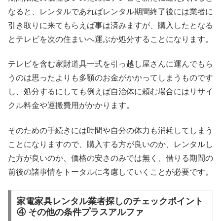
なると、レンタルであればレンタル期間終了後には業者に
引き取りに来てもらえば事は済みますが、購入したとなる
とテレビを次の住まいへ運ぶか処分することになります。
テレビを含む家財道具一式を引っ越し屋さんに運んでもら
うのは思ったよりも多額のお金がかかってしまうものです
し、処分するにしても例えば自治体に頼む場合にはリサイ
クル料金や運搬費用がかかります。
そのための手続きには時間や自分の体力も消耗してしまう
ことになりますので、購入する方が良いのか、レンタルし
た方が良いのか、価格の安さのみでは無く、借りる期間の
前後の諸事情をトータルに考慮していくことが必要です。
家電家具レンタル業者探しのチェックポイント
④ その他の条件プラスアルファ