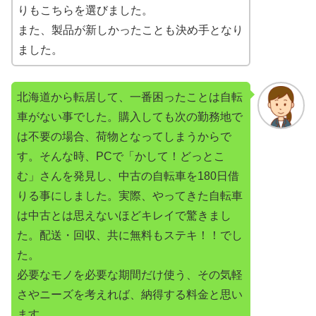
りもこちらを選びました。
また、製品が新しかったことも決め手となり
ました。
北海道から転居して、一番困ったことは自転
車がない事でした。購入しても次の勤務地で
は不要の場合、荷物となってしまうからで
す。そんな時、PCで「かして！どっとこ
む」さんを発見し、中古の自転車を180日借
りる事にしました。実際、やってきた自転車
は中古とは思えないほどキレイで驚きまし
た。配送・回収、共に無料もステキ！！でし
た。
必要なモノを必要な期間だけ使う、その気軽
さやニーズを考えれば、納得する料金と思い
ます。