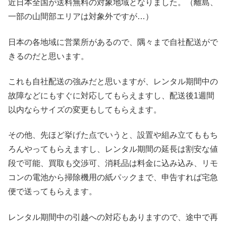
近日本全国が送料無料の対象地域となりました。（離島、
一部の山間部エリアは対象外ですが…）
日本の各地域に営業所があるので、隅々まで自社配送がで
きるのだと思います。
これも自社配送の強みだと思いますが、レンタル期間中の
故障などにもすぐに対応してもらえますし、配送後1週間
以内ならサイズの変更もしてもらえます。
その他、先ほど挙げた点でいうと、設置や組み立てももち
ろんやってもらえますし、レンタル期間の延長は割安な値
段で可能、買取も交渉可、消耗品は料金に込み込み、リモ
コンの電池から掃除機用の紙パックまで、申告すれば宅急
便で送ってもらえます。
レンタル期間中の引越への対応もありますので、途中で再