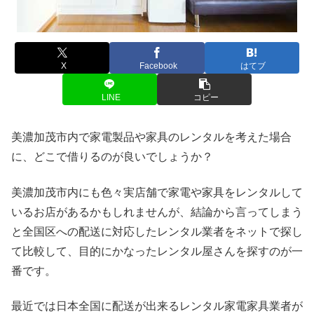
X
Facebook
はてブ
LINE
コピー
美濃加茂市内で家電製品や家具のレンタルを考えた場合
に、どこで借りるのが良いでしょうか？
美濃加茂市内にも色々実店舗で家電や家具をレンタルして
いるお店があるかもしれませんが、結論から言ってしまう
と全国区への配送に対応したレンタル業者をネットで探し
て比較して、目的にかなったレンタル屋さんを探すのが一
番です。
最近では日本全国に配送が出来るレンタル家電家具業者が