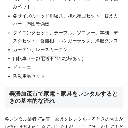
みベッド
各サイズのベッド用寝具、和式布団セット、替えカ
バー、布団乾燥機
ダイニングセット、テーブル、ソファー、本棚、デ
スクセット、食器棚、ハンガーラック、洋服タンス
カーテン、レースカーテン
自転車（一部配送不可の地域あり）
ドアモニ
防災用品セット
美濃加茂市で家電・家具をレンタルすると
きの基本的な流れ
各レンタル業者で家電・家具をレンタルするときの大まか
な流れは基本的に全て同じですが、ここでは「かして！ど