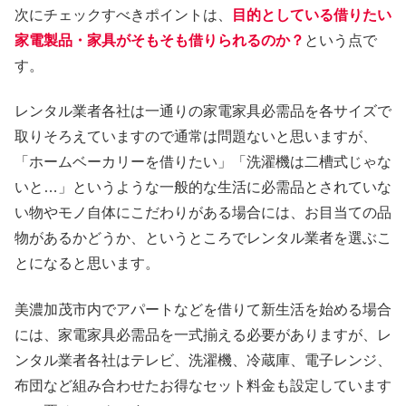
次にチェックすべきポイントは、
目的としている借りたい
家電製品・家具がそもそも借りられるのか？
という点で
す。
レンタル業者各社は一通りの家電家具必需品を各サイズで
取りそろえていますので通常は問題ないと思いますが、
「ホームベーカリーを借りたい」「洗濯機は二槽式じゃな
いと…」というような一般的な生活に必需品とされていな
い物やモノ自体にこだわりがある場合には、お目当ての品
物があるかどうか、というところでレンタル業者を選ぶこ
とになると思います。
美濃加茂市内でアパートなどを借りて新生活を始める場合
には、家電家具必需品を一式揃える必要がありますが、レ
ンタル業者各社はテレビ、洗濯機、冷蔵庫、電子レンジ、
布団など組み合わせたお得なセット料金も設定しています