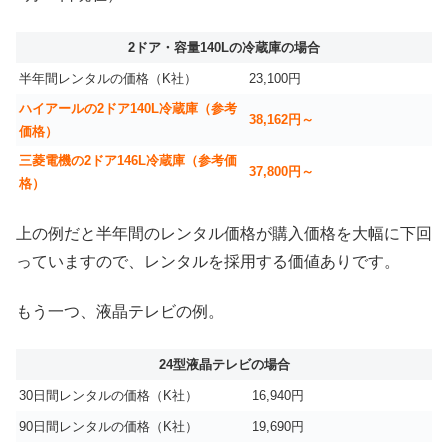
2ドア・容量140Lの冷蔵庫の場合
半年間レンタルの価格（K社）
23,100円
ハイアールの2ドア140L冷蔵庫（参考
38,162円～
価格）
三菱電機の2ドア146L冷蔵庫（参考価
37,800円～
格）
上の例だと半年間のレンタル価格が購入価格を大幅に下回
っていますので、レンタルを採用する価値ありです。
もう一つ、液晶テレビの例。
24型液晶テレビの場合
30日間レンタルの価格（K社）
16,940円
90日間レンタルの価格（K社）
19,690円