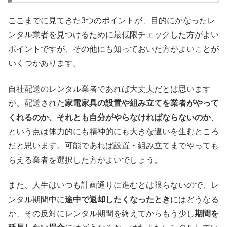
ここまでに見てきた3つのポイントが、目的にかなったレ
ンタル業者を見つけるために最低限チェックした方がよい
ポイントですが、その他にも知っておいた方がよいことが
いくつかあります。
自社配送のレンタル業者であれば大丈夫だとは思います
が、配送された
家電家具の設置や組み立てを業者がやって
くれるのか、それとも自分がやらなければならないのか
、
という点は体力的にも精神的にも大きな違いを生むところ
だと思います。可能であれば設置・組み立てまでやっても
らえる業者を選択した方がよいでしょう。
また、人生はいつも計画通りに進むとは限らないので、レ
ンタル期間中に
途中で返却したくなったとき
にはどうなる
か、その反対にレンタル期間を終えてからもう少し
期間を