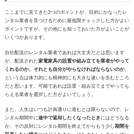
ここまでに見てきた3つのポイントが、目的にかなったレ
ンタル業者を見つけるために最低限チェックした方がよい
ポイントですが、その他にも知っておいた方がよいことが
いくつかあります。
自社配送のレンタル業者であれば大丈夫だとは思います
が、配送された
家電家具の設置や組み立てを業者がやって
くれるのか、それとも自分がやらなければならないのか
、
という点は体力的にも精神的にも大きな違いを生むところ
だと思います。可能であれば設置・組み立てまでやっても
らえる業者を選択した方がよいでしょう。
また、人生はいつも計画通りに進むとは限らないので、レ
ンタル期間中に
途中で返却したくなったとき
にはどうなる
か、その反対にレンタル期間を終えてからもう少し
期間を