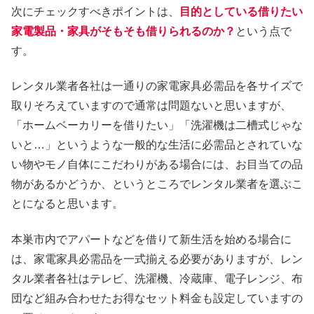
次にチェックすべきポイントは、
目的としている借りたい
家電製品・家具がそもそも借りられるのか？
という点で
す。
レンタル業者各社は一通りの家電家具必需品を各サイズで
取りそろえていますので通常は問題ないと思いますが、
「ホームベーカリーを借りたい」「洗濯機は二槽式じゃな
いと…」というような一般的な生活に必需品とされていな
い物やモノ自体にこだわりがある場合には、お目当ての品
物があるかどうか、というところでレンタル業者を選ぶこ
とになると思います。
本巣市内でアパートなどを借りて新生活を始める場合に
は、家電家具必需品を一式揃える必要がありますが、レン
タル業者各社はテレビ、洗濯機、冷蔵庫、電子レンジ、布
団など組み合わせたお得なセット料金も設定していますの