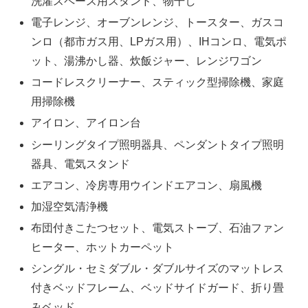
洗濯スペース用スタンド、物干し
電子レンジ、オーブンレンジ、トースター、ガスコ
ンロ（都市ガス用、LPガス用）、IHコンロ、電気ポ
ット、湯沸かし器、炊飯ジャー、レンジワゴン
コードレスクリーナー、スティック型掃除機、家庭
用掃除機
アイロン、アイロン台
シーリングタイプ照明器具、ペンダントタイプ照明
器具、電気スタンド
エアコン、冷房専用ウインドエアコン、扇風機
加湿空気清浄機
布団付きこたつセット、電気ストーブ、石油ファン
ヒーター、ホットカーペット
シングル・セミダブル・ダブルサイズのマットレス
付きベッドフレーム、ベッドサイドガード、折り畳
みベッド