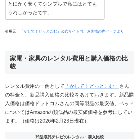
とにかく安くてシンプルで私にはとても
うれしかったです。
引用元：
「かして！どっとこむ」公式サイト内、お客様の声ページより
家電・家具のレンタル費用と購入価格の比
較
レンタル費用の一例として
「かして！どっとこむ」
さん
の料金と、新品購入価格の比較をあげておきます。新品購
入価格は価格ドットコムさんの同等製品の最安値、ベッド
についてはAmazonの類似品の最安値価格を参考にしてい
ます。（価格は2026年2月23日現在）
19型液晶テレビのレンタル・購入比較