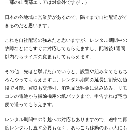
一部の山間部エリアは対象外ですが…）
日本の各地域に営業所があるので、隅々まで自社配送がで
きるのだと思います。
これも自社配送の強みだと思いますが、レンタル期間中の
故障などにもすぐに対応してもらえますし、配送後1週間
以内ならサイズの変更もしてもらえます。
その他、先ほど挙げた点でいうと、設置や組み立てももち
ろんやってもらえますし、レンタル期間の延長は割安な値
段で可能、買取も交渉可、消耗品は料金に込み込み、リモ
コンの電池から掃除機用の紙パックまで、申告すれば宅急
便で送ってもらえます。
レンタル期間中の引越への対応もありますので、途中で再
度レンタルし直す必要もなく、あちこち移動の多い人にも