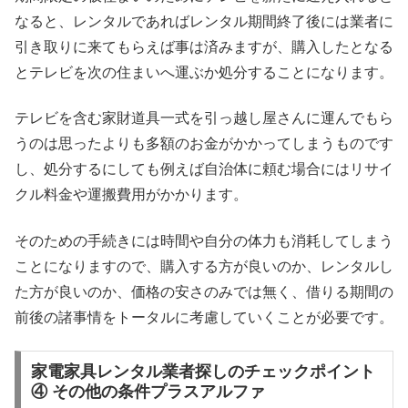
なると、レンタルであればレンタル期間終了後には業者に
引き取りに来てもらえば事は済みますが、購入したとなる
とテレビを次の住まいへ運ぶか処分することになります。
テレビを含む家財道具一式を引っ越し屋さんに運んでもら
うのは思ったよりも多額のお金がかかってしまうものです
し、処分するにしても例えば自治体に頼む場合にはリサイ
クル料金や運搬費用がかかります。
そのための手続きには時間や自分の体力も消耗してしまう
ことになりますので、購入する方が良いのか、レンタルし
た方が良いのか、価格の安さのみでは無く、借りる期間の
前後の諸事情をトータルに考慮していくことが必要です。
家電家具レンタル業者探しのチェックポイント
④ その他の条件プラスアルファ