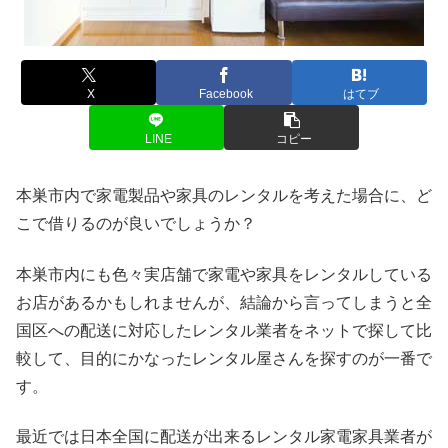
X
Facebook
はてブ
LINE
コピー
本巣市内で家電製品や家具のレンタルを考えた場合に、ど
こで借りるのが良いでしょうか？
本巣市内にも色々実店舗で家電や家具をレンタルしている
お店があるかもしれませんが、結論から言ってしまうと全
国区への配送に対応したレンタル業者をネットで探して比
較して、目的にかなったレンタル屋さんを探すのが一番で
す。
最近では日本全国に配送が出来るレンタル家電家具業者が