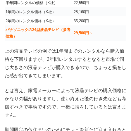
半年間レンタルの価格（K社）
22,550円
1年間のレンタル価格（K社）
28,160円
2年間のレンタル価格（K社）
35,200円
パナソニックの24型液晶テレビ（参考
29,500円～
価格）
上の液晶テレビの例では1年間までのレンタルなら購入価
格を下回りますが、2年間レンタルするとなると市場で同
じ大きさの液晶テレビが購入できるので、ちょっと損をし
た感が出てきてしまいます。
とは言え、家電メーカーによって液晶テレビの購入価格に
かなりの幅がありますし、使い終えた後の行き先なども考
慮すべきで事柄ですので、一概に損をしているとは言えま
せん。
期間限定の仮住まいのためにテレビを新たに迎え入れると