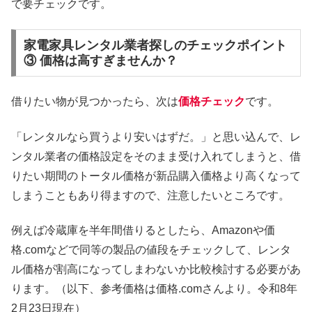
で要チェックです。
家電家具レンタル業者探しのチェックポイント
③ 価格は高すぎませんか？
借りたい物が見つかったら、次は
価格チェック
です。
「レンタルなら買うより安いはずだ。」と思い込んで、レ
ンタル業者の価格設定をそのまま受け入れてしまうと、借
りたい期間のトータル価格が新品購入価格より高くなって
しまうこともあり得ますので、注意したいところです。
例えば冷蔵庫を半年間借りるとしたら、Amazonや価
格.comなどで同等の製品の値段をチェックして、レンタ
ル価格が割高になってしまわないか比較検討する必要があ
ります。（以下、参考価格は価格.comさんより。令和8年
2月23日現在）