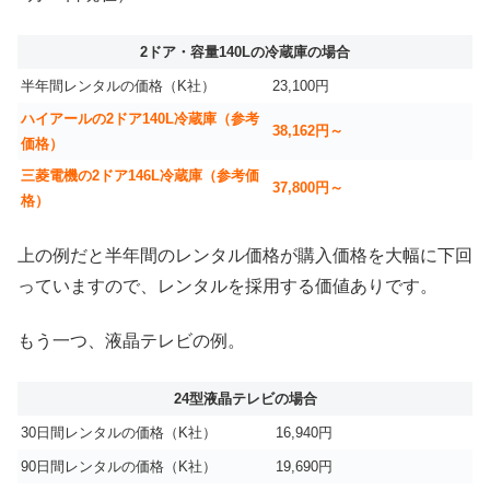
2ドア・容量140Lの冷蔵庫の場合
半年間レンタルの価格（K社）
23,100円
ハイアールの2ドア140L冷蔵庫（参考
38,162円～
価格）
三菱電機の2ドア146L冷蔵庫（参考価
37,800円～
格）
上の例だと半年間のレンタル価格が購入価格を大幅に下回
っていますので、レンタルを採用する価値ありです。
もう一つ、液晶テレビの例。
24型液晶テレビの場合
30日間レンタルの価格（K社）
16,940円
90日間レンタルの価格（K社）
19,690円