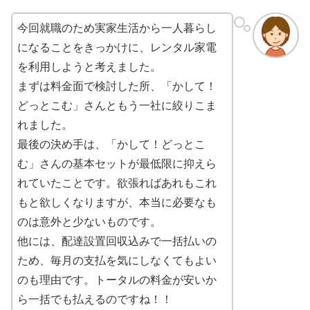
今回就職のため実家生活から一人暮らし
になることをきっかけに、レンタル家電
を利用しようと考えました。
まずは料金面で検討した所、「かして！
どっとこむ」さんともう一社に絞りこま
れました。
最後の決め手は、「かして！どっとこ
む」さんの基本セットが最低限に抑えら
れていたことです。欲張ればあれもこれ
もと欲しくなりますが、本当に必要なも
のは意外と少ないものです。
他には、配達設置回収込みで一括払いの
ため、毎月の支払を気にしなくてもよい
のも理由です。トータルの料金が安いか
ら一括でも払えるのですね！！