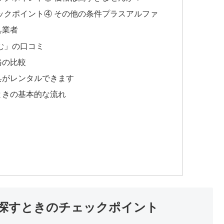
ックポイント④ その他の条件プラスアルファ
具業者
む」の口コミ
格の比較
具がレンタルできます
ときの基本的な流れ
探すときのチェックポイント