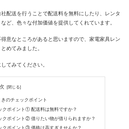
自社配送を行うことで配送料を無料にしたり、レンタ
くなど、色々な付加価値を提供してくれています。
不得意なところがあると思いますので、家電家具レン
まとめてみました。
にしてみてください。
次
ときのチェックポイント
ックポイント① 配送料は無料ですか？
ックポイント② 借りたい物が借りられますか？
ックポイント③ 価格は高すぎませんか？