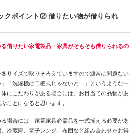
ックポイント② 借りたい物が借りられ
いる借りたい家電製品・家具がそもそも借りられるの
を各サイズで取りそろえていますので通常は問題ない
い」「洗濯機は二槽式じゃないと…」というような一
自体にこだわりがある場合には、お目当ての品物があ
選ぶことになると思います。
める場合には、家電家具必需品を一式揃える必要があ
機、冷蔵庫、電子レンジ、布団など組み合わせたお得