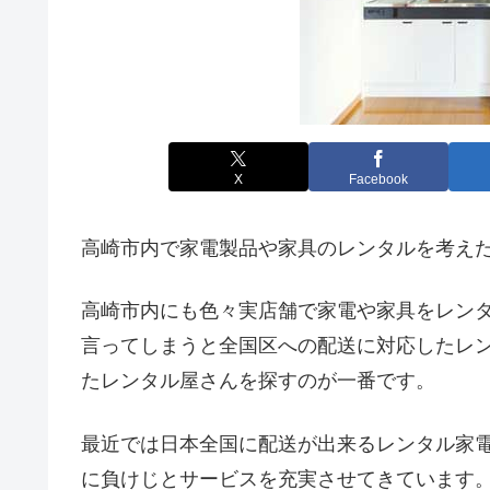
X
Facebook
高崎市内で家電製品や家具のレンタルを考え
高崎市内にも色々実店舗で家電や家具をレン
言ってしまうと全国区への配送に対応したレ
たレンタル屋さんを探すのが一番です。
最近では日本全国に配送が出来るレンタル家
に負けじとサービスを充実させてきています