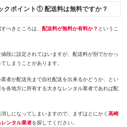
ックポイント① 配送料は無料ですか？
認すべきところは、
配送料が無料か有料か？
というこ
な値段に設定されてはいますが、配送料が別でかかっ
ってしまうことがあります。
ル業者が配送先まで自社配送を出来るかどうか、とい
所を各地方に所有する大きなレンタル業者であれば配
帳消しになってしまいますので、まずはとにかく
高崎
るレンタル業者
を探してください。