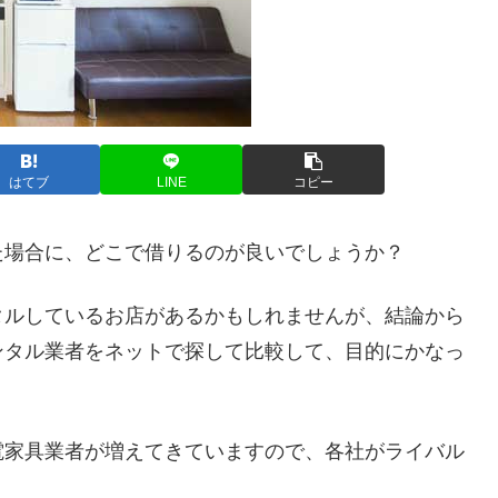
はてブ
LINE
コピー
た場合に、どこで借りるのが良いでしょうか？
タルしているお店があるかもしれませんが、結論から
ンタル業者をネットで探して比較して、目的にかなっ
電家具業者が増えてきていますので、各社がライバル
。