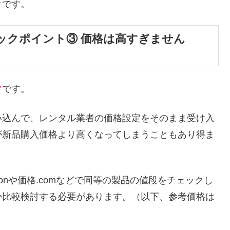
クです。
ックポイント③ 価格は高すぎません
ク
です。
い込んで、レンタル業者の価格設定をそのまま受け入
が新品購入価格より高くなってしまうこともあり得ま
onや価格.comなどで同等の製品の値段をチェックし
か比較検討する必要があります。（以下、参考価格は