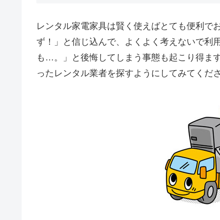
レンタル家電家具は賢く使えばとても便利で
ず！」と信じ込んで、よくよく考えないで利
も…。」と後悔してしまう事態も起こり得ま
ったレンタル業者を探すようにしてみてくだ