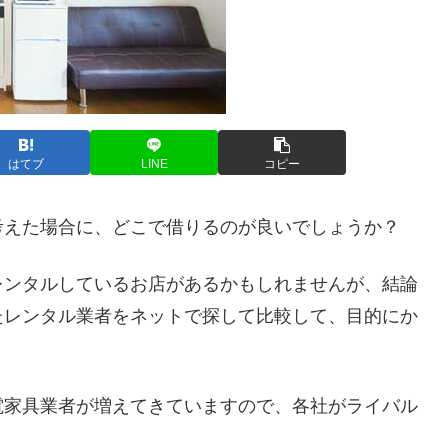
はてブ
LINE
コピー
考えた場合に、どこで借りるのが良いでしょうか？
レンタルしているお店があるかもしれませんが、結論
たレンタル業者をネットで探して比較して、目的にか
電家具業者が増えてきていますので、各社がライバル
。