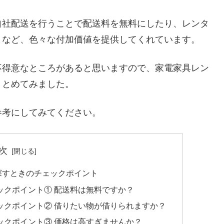
自社配送を行うことで配送料を無料にしたり、レンタ
くなど、色々な付加価値を提供してくれています。
不得意なところがあると思いますので、家電家具レン
まとめてみました。
参考にしてみてください。
次
探すときのチェックポイント
ックポイント① 配送料は無料ですか？
ックポイント② 借りたい物が借りられますか？
ックポイント③ 価格は高すぎませんか？