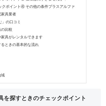
ックポイント④ その他の条件プラスアルファ
電家具業者
む」の口コミ
格の比較
や家具がレンタルできます
するときの基本的な流れ
地域
具を探すときのチェックポイント