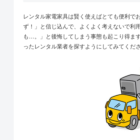
レンタル家電家具は賢く使えばとても便利で
ず！」と信じ込んで、よくよく考えないで利
も…。」と後悔してしまう事態も起こり得ま
ったレンタル業者を探すようにしてみてくだ