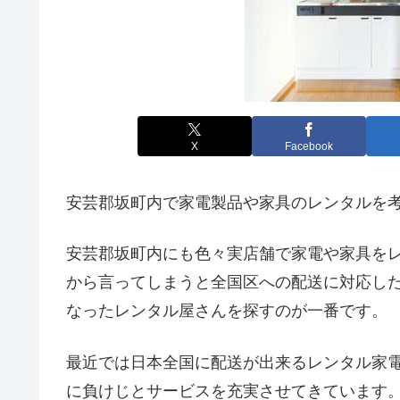
X
Facebook
安芸郡坂町内で家電製品や家具のレンタルを
安芸郡坂町内にも色々実店舗で家電や家具を
から言ってしまうと全国区への配送に対応し
なったレンタル屋さんを探すのが一番です。
最近では日本全国に配送が出来るレンタル家
に負けじとサービスを充実させてきています