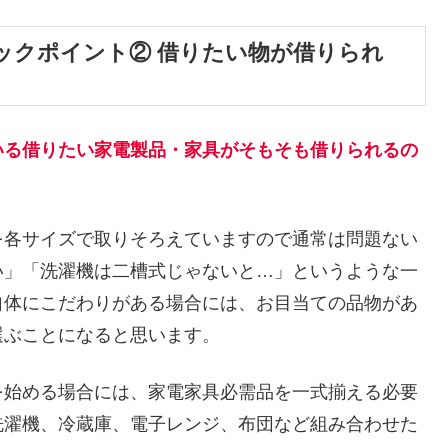
ックポイント② 借りたい物が借りられ
いる借りたい家電製品・家具がそもそも借りられるの
を各サイズで取りそろえていますので通常は問題ない
い」「洗濯機は二槽式じゃないと…」というような一
自体にこだわりがある場合には、お目当ての品物があ
選ぶことになると思います。
を始める場合には、家電家具必需品を一式揃える必要
洗濯機、冷蔵庫、電子レンジ、布団など組み合わせた