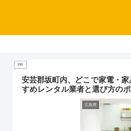
PR
安芸郡坂町内、どこで家電・家
すめレンタル業者と選び方の
広島県