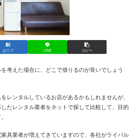
はてブ
LINE
コピー
ルを考えた場合に、どこで借りるのが良いでしょう
具をレンタルしているお店があるかもしれませんが、
応したレンタル業者をネットで探して比較して、目的
す。
電家具業者が増えてきていますので、各社がライバル