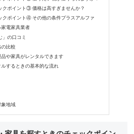
ックポイント③ 価格は高すぎませんか？
ックポイント④ その他の条件プラスアルファ
ル家電家具業者
む」の口コミ
格の比較
製品や家具がレンタルできます
タルするときの基本的な流れ
対象地域
・家具を探すときのチェックポイン