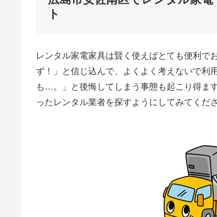
ト
レンタル家電家具は賢く使えばとても便利で
ず！」と信じ込んで、よくよく考えないで利
も…。」と後悔してしまう事態も起こり得ま
ったレンタル業者を探すようにしてみてくだ