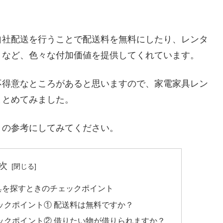
。
自社配送を行うことで配送料を無料にしたり、レンタ
くなど、色々な付加価値を提供してくれています。
不得意なところがあると思いますので、家電家具レン
まとめてみました。
きの参考にしてみてください。
次
具を探すときのチェックポイント
ックポイント① 配送料は無料ですか？
ックポイント② 借りたい物が借りられますか？