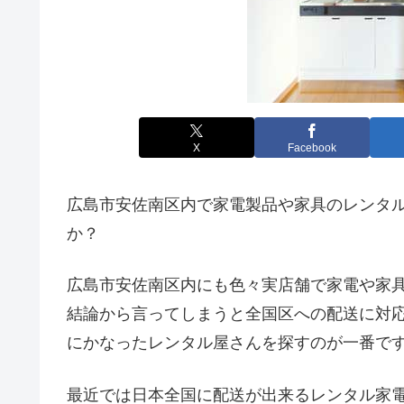
X
Facebook
広島市安佐南区内で家電製品や家具のレンタ
か？
広島市安佐南区内にも色々実店舗で家電や家
結論から言ってしまうと全国区への配送に対
にかなったレンタル屋さんを探すのが一番で
最近では日本全国に配送が出来るレンタル家