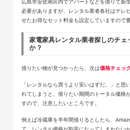
広島市安佐南区内でアパートなどを借りて新
必要がありますが、レンタル業者各社はテレ
せたお得なセット料金も設定していますので
家電家具レンタル業者探しのチェ
か？
借りたい物が見つかったら、次は
価格チェッ
「レンタルなら買うより安いはずだ。」と思
れてしまうと、借りたい期間のトータル価格
すので、注意したいところです。
例えば冷蔵庫を半年間借りるとしたら、Amaz
て、レンタル価格が割高になってしまわない