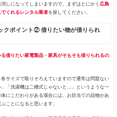
帳消しになってしまいますので、まずはとにかく
広島
んでくれるレンタル業者
を探してください。
ックポイント② 借りたい物が借りられ
いる借りたい家電製品・家具がそもそも借りられるの
を各サイズで取りそろえていますので通常は問題ない
い」「洗濯機は二槽式じゃないと…」というような一
自体にこだわりがある場合には、お目当ての品物があ
選ぶことになると思います。