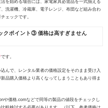
生活を始める場合には、家電家具必需品を一式揃える
ビ、洗濯機、冷蔵庫、電子レンジ、布団など組み合わ
要チェックです。
ックポイント③ 価格は高すぎません
ク
です。
い込んで、レンタル業者の価格設定をそのまま受け入
が新品購入価格より高くなってしまうこともあり得ま
onや価格.comなどで同等の製品の値段をチェックし
か比較検討する必要があります。（以下、参考価格は