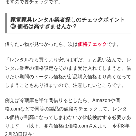
ますので要チェックです。
家電家具レンタル業者探しのチェックポイント
③ 価格は高すぎませんか？
借りたい物が見つかったら、次は
価格チェック
です。
「レンタルなら買うより安いはずだ。」と思い込んで、レ
ンタル業者の価格設定をそのまま受け入れてしまうと、借
りたい期間のトータル価格が新品購入価格より高くなって
しまうこともあり得ますので、注意したいところです。
例えば冷蔵庫を半年間借りるとしたら、Amazonや価
格.comなどで同等の製品の値段をチェックして、レンタ
ル価格が割高になってしまわないか比較検討する必要があ
ります。（以下、参考価格は価格.comさんより。令和8年
2月23日現在）