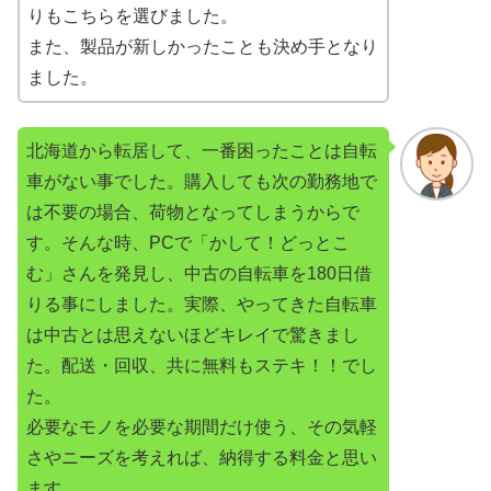
りもこちらを選びました。
また、製品が新しかったことも決め手となり
ました。
北海道から転居して、一番困ったことは自転
車がない事でした。購入しても次の勤務地で
は不要の場合、荷物となってしまうからで
す。そんな時、PCで「かして！どっとこ
む」さんを発見し、中古の自転車を180日借
りる事にしました。実際、やってきた自転車
は中古とは思えないほどキレイで驚きまし
た。配送・回収、共に無料もステキ！！でし
た。
必要なモノを必要な期間だけ使う、その気軽
さやニーズを考えれば、納得する料金と思い
ます。