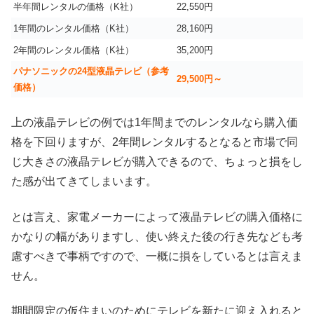
半年間レンタルの価格（K社）
22,550円
1年間のレンタル価格（K社）
28,160円
2年間のレンタル価格（K社）
35,200円
パナソニックの24型液晶テレビ（参考
29,500円～
価格）
上の液晶テレビの例では1年間までのレンタルなら購入価
格を下回りますが、2年間レンタルするとなると市場で同
じ大きさの液晶テレビが購入できるので、ちょっと損をし
た感が出てきてしまいます。
とは言え、家電メーカーによって液晶テレビの購入価格に
かなりの幅がありますし、使い終えた後の行き先なども考
慮すべきで事柄ですので、一概に損をしているとは言えま
せん。
期間限定の仮住まいのためにテレビを新たに迎え入れると