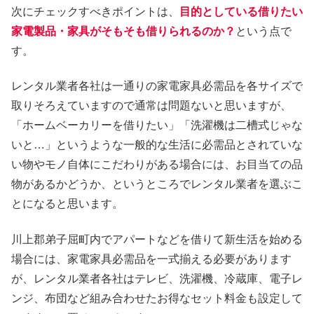
次にチェックすべきポイントは、
目的としている借りたい
家電製品・家具がそもそも借りられるのか？
という点で
す。
レンタル業者各社は一通りの家電家具必需品を各サイズで
取りそろえていますので通常は問題ないと思いますが、
「ホームベーカリーを借りたい」「洗濯機は二槽式じゃな
いと…」というような一般的な生活に必需品とされていな
い物やモノ自体にこだわりがある場合には、お目当ての品
物があるかどうか、というところでレンタル業者を選ぶこ
とになると思います。
川上郡弟子屈町内でアパートなどを借りて新生活を始める
場合には、家電家具必需品を一式揃える必要があります
が、レンタル業者各社はテレビ、洗濯機、冷蔵庫、電子レ
ンジ、布団など組み合わせたお得なセット料金も設定して