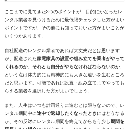
ここまでに見てきた3つのポイントが、目的にかなったレ
ンタル業者を見つけるために最低限チェックした方がよい
ポイントですが、その他にも知っておいた方がよいことが
いくつかあります。
自社配送のレンタル業者であれば大丈夫だとは思います
が、配送された
家電家具の設置や組み立てを業者がやって
くれるのか、それとも自分がやらなければならないのか
、
という点は体力的にも精神的にも大きな違いを生むところ
だと思います。可能であれば設置・組み立てまでやっても
らえる業者を選択した方がよいでしょう。
また、人生はいつも計画通りに進むとは限らないので、レ
ンタル期間中に
途中で返却したくなったとき
にはどうなる
か、その反対にレンタル期間を終えてからもう少し
期間を