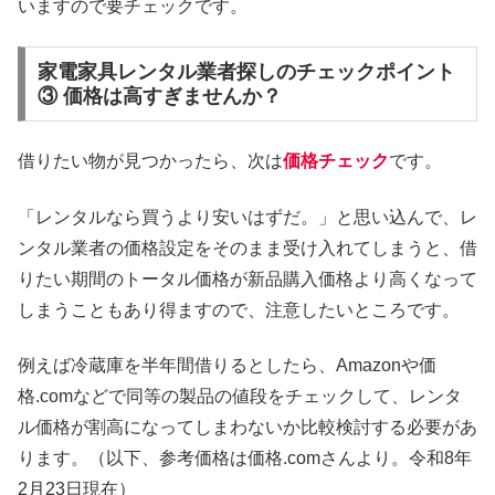
いますので要チェックです。
家電家具レンタル業者探しのチェックポイント
③ 価格は高すぎませんか？
借りたい物が見つかったら、次は
価格チェック
です。
「レンタルなら買うより安いはずだ。」と思い込んで、レ
ンタル業者の価格設定をそのまま受け入れてしまうと、借
りたい期間のトータル価格が新品購入価格より高くなって
しまうこともあり得ますので、注意したいところです。
例えば冷蔵庫を半年間借りるとしたら、Amazonや価
格.comなどで同等の製品の値段をチェックして、レンタ
ル価格が割高になってしまわないか比較検討する必要があ
ります。（以下、参考価格は価格.comさんより。令和8年
2月23日現在）