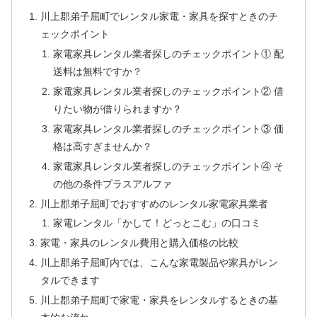
川上郡弟子屈町でレンタル家電・家具を探すときのチ
ェックポイント
家電家具レンタル業者探しのチェックポイント① 配
送料は無料ですか？
家電家具レンタル業者探しのチェックポイント② 借
りたい物が借りられますか？
家電家具レンタル業者探しのチェックポイント③ 価
格は高すぎませんか？
家電家具レンタル業者探しのチェックポイント④ そ
の他の条件プラスアルファ
川上郡弟子屈町でおすすめのレンタル家電家具業者
家電レンタル「かして！どっとこむ」の口コミ
家電・家具のレンタル費用と購入価格の比較
川上郡弟子屈町内では、こんな家電製品や家具がレン
タルできます
川上郡弟子屈町で家電・家具をレンタルするときの基