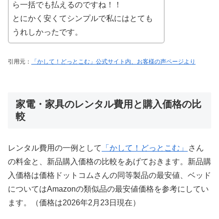
ら一括でも払えるのですね！！
とにかく安くてシンプルで私にはとても
うれしかったです。
引用元：
「かして！どっとこむ」公式サイト内、お客様の声ページより
家電・家具のレンタル費用と購入価格の比
較
レンタル費用の一例として
「かして！どっとこむ」
さん
の料金と、新品購入価格の比較をあげておきます。新品購
入価格は価格ドットコムさんの同等製品の最安値、ベッド
についてはAmazonの類似品の最安値価格を参考にしてい
ます。（価格は2026年2月23日現在）