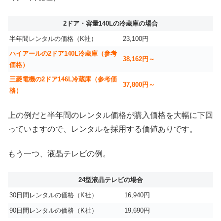
2ドア・容量140Lの冷蔵庫の場合
半年間レンタルの価格（K社）
23,100円
ハイアールの2ドア140L冷蔵庫（参考
38,162円～
価格）
三菱電機の2ドア146L冷蔵庫（参考価
37,800円～
格）
上の例だと半年間のレンタル価格が購入価格を大幅に下回
っていますので、レンタルを採用する価値ありです。
もう一つ、液晶テレビの例。
24型液晶テレビの場合
30日間レンタルの価格（K社）
16,940円
90日間レンタルの価格（K社）
19,690円