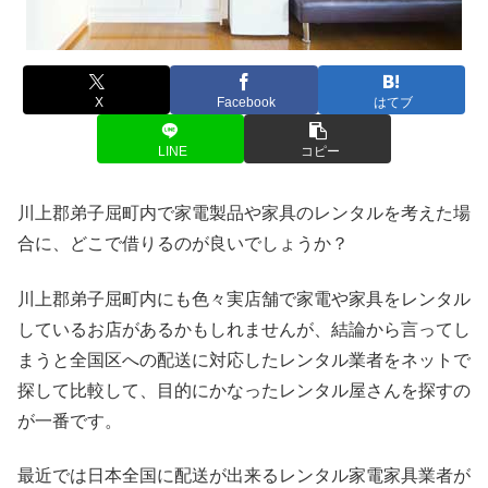
X
Facebook
はてブ
LINE
コピー
川上郡弟子屈町内で家電製品や家具のレンタルを考えた場
合に、どこで借りるのが良いでしょうか？
川上郡弟子屈町内にも色々実店舗で家電や家具をレンタル
しているお店があるかもしれませんが、結論から言ってし
まうと全国区への配送に対応したレンタル業者をネットで
探して比較して、目的にかなったレンタル屋さんを探すの
が一番です。
最近では日本全国に配送が出来るレンタル家電家具業者が