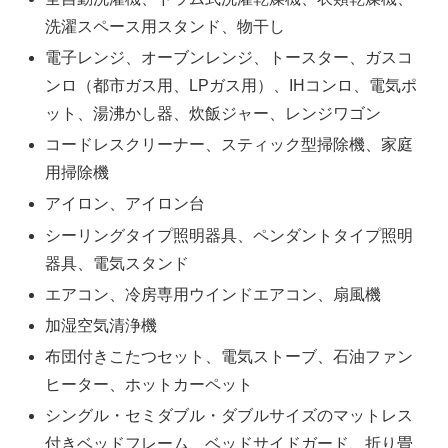
洗濯スペース用スタンド、物干し
電子レンジ、オーブンレンジ、トースター、ガスコ
ンロ（都市ガス用、LPガス用）、IHコンロ、電気ポ
ット、湯沸かし器、炊飯ジャー、レンジワゴン
コードレスクリーナー、スティック型掃除機、家庭
用掃除機
アイロン、アイロン台
シーリングタイプ照明器具、ペンダントタイプ照明
器具、電気スタンド
エアコン、冷房専用ウインドエアコン、扇風機
加湿空気清浄機
布団付きこたつセット、電気ストーブ、石油ファン
ヒーター、ホットカーペット
シングル・セミダブル・ダブルサイズのマットレス
付きベッドフレーム、ベッドサイドガード、折り畳