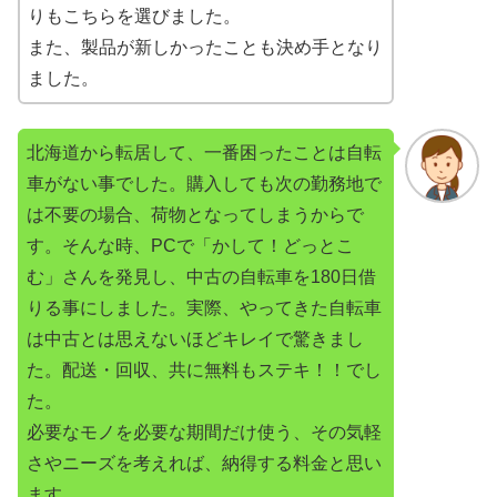
りもこちらを選びました。
また、製品が新しかったことも決め手となり
ました。
北海道から転居して、一番困ったことは自転
車がない事でした。購入しても次の勤務地で
は不要の場合、荷物となってしまうからで
す。そんな時、PCで「かして！どっとこ
む」さんを発見し、中古の自転車を180日借
りる事にしました。実際、やってきた自転車
は中古とは思えないほどキレイで驚きまし
た。配送・回収、共に無料もステキ！！でし
た。
必要なモノを必要な期間だけ使う、その気軽
さやニーズを考えれば、納得する料金と思い
ます。