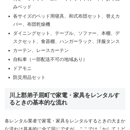
みベッド
各サイズのベッド用寝具、和式布団セット、替えカ
バー、布団乾燥機
ダイニングセット、テーブル、ソファー、本棚、デ
スクセット、食器棚、ハンガーラック、洋服タンス
カーテン、レースカーテン
自転車（一部配送不可の地域あり）
ドアモニ
防災用品セット
川上郡弟子屈町で家電・家具をレンタルす
るときの基本的な流れ
各レンタル業者で家電・家具をレンタルするときの大まか
な流れは基本的に全て同じですが、ここでは「かして！ど