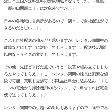
近日本全国が送料無料の対象地域となりました。（離島、
一部の山間部エリアは対象外ですが…）
日本の各地域に営業所があるので、隅々まで自社配送がで
きるのだと思います。
これも自社配送の強みだと思いますが、レンタル期間中の
故障などにもすぐに対応してもらえますし、配送後1週間
以内ならサイズの変更もしてもらえます。
その他、先ほど挙げた点でいうと、設置や組み立てももち
ろんやってもらえますし、レンタル期間の延長は割安な値
段で可能、買取も交渉可、消耗品は料金に込み込み、リモ
コンの電池から掃除機用の紙パックまで、申告すれば宅急
便で送ってもらえます。
レンタル期間中の引越への対応もありますので、途中で再