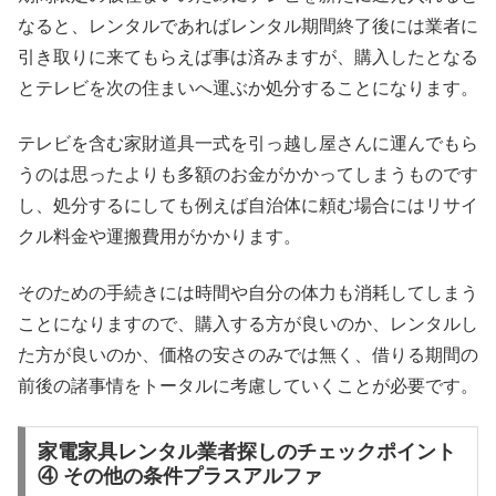
なると、レンタルであればレンタル期間終了後には業者に
引き取りに来てもらえば事は済みますが、購入したとなる
とテレビを次の住まいへ運ぶか処分することになります。
テレビを含む家財道具一式を引っ越し屋さんに運んでもら
うのは思ったよりも多額のお金がかかってしまうものです
し、処分するにしても例えば自治体に頼む場合にはリサイ
クル料金や運搬費用がかかります。
そのための手続きには時間や自分の体力も消耗してしまう
ことになりますので、購入する方が良いのか、レンタルし
た方が良いのか、価格の安さのみでは無く、借りる期間の
前後の諸事情をトータルに考慮していくことが必要です。
家電家具レンタル業者探しのチェックポイント
④ その他の条件プラスアルファ