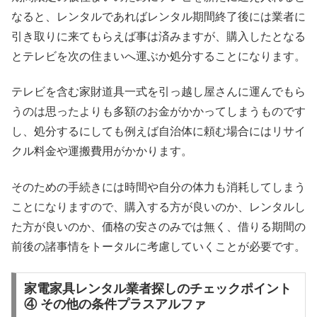
なると、レンタルであればレンタル期間終了後には業者に
引き取りに来てもらえば事は済みますが、購入したとなる
とテレビを次の住まいへ運ぶか処分することになります。
テレビを含む家財道具一式を引っ越し屋さんに運んでもら
うのは思ったよりも多額のお金がかかってしまうものです
し、処分するにしても例えば自治体に頼む場合にはリサイ
クル料金や運搬費用がかかります。
そのための手続きには時間や自分の体力も消耗してしまう
ことになりますので、購入する方が良いのか、レンタルし
た方が良いのか、価格の安さのみでは無く、借りる期間の
前後の諸事情をトータルに考慮していくことが必要です。
家電家具レンタル業者探しのチェックポイント
④ その他の条件プラスアルファ