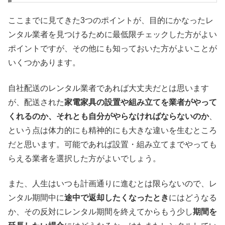
ここまでに見てきた3つのポイントが、目的にかなったレ
ンタル業者を見つけるために最低限チェックした方がよい
ポイントですが、その他にも知っておいた方がよいことが
いくつかあります。
自社配送のレンタル業者であれば大丈夫だとは思います
が、配送された
家電家具の設置や組み立てを業者がやって
くれるのか、それとも自分がやらなければならないのか
、
という点は体力的にも精神的にも大きな違いを生むところ
だと思います。可能であれば設置・組み立てまでやっても
らえる業者を選択した方がよいでしょう。
また、人生はいつも計画通りに進むとは限らないので、レ
ンタル期間中に
途中で返却したくなったとき
にはどうなる
か、その反対にレンタル期間を終えてからもう少し
期間を