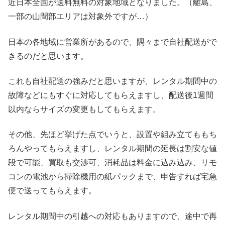
近日本全国が送料無料の対象地域となりました。（離島、
一部の山間部エリアは対象外ですが…）
日本の各地域に営業所があるので、隅々まで自社配送がで
きるのだと思います。
これも自社配送の強みだと思いますが、レンタル期間中の
故障などにもすぐに対応してもらえますし、配送後1週間
以内ならサイズの変更もしてもらえます。
その他、先ほど挙げた点でいうと、設置や組み立てももち
ろんやってもらえますし、レンタル期間の延長は割安な値
段で可能、買取も交渉可、消耗品は料金に込み込み、リモ
コンの電池から掃除機用の紙パックまで、申告すれば宅急
便で送ってもらえます。
レンタル期間中の引越への対応もありますので、途中で再