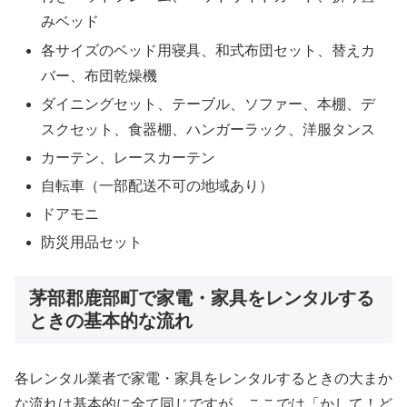
みベッド
各サイズのベッド用寝具、和式布団セット、替えカ
バー、布団乾燥機
ダイニングセット、テーブル、ソファー、本棚、デ
スクセット、食器棚、ハンガーラック、洋服タンス
カーテン、レースカーテン
自転車（一部配送不可の地域あり）
ドアモニ
防災用品セット
茅部郡鹿部町で家電・家具をレンタルする
ときの基本的な流れ
各レンタル業者で家電・家具をレンタルするときの大まか
な流れは基本的に全て同じですが、ここでは「かして！ど