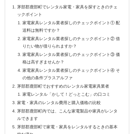
茅部郡鹿部町でレンタル家電・家具を探すときのチェ
ックポイント
家電家具レンタル業者探しのチェックポイント① 配
送料は無料ですか？
家電家具レンタル業者探しのチェックポイント② 借
りたい物が借りられますか？
家電家具レンタル業者探しのチェックポイント③ 価
格は高すぎませんか？
家電家具レンタル業者探しのチェックポイント④ そ
の他の条件プラスアルファ
茅部郡鹿部町でおすすめのレンタル家電家具業者
家電レンタル「かして！どっとこむ」の口コミ
家電・家具のレンタル費用と購入価格の比較
茅部郡鹿部町内では、こんな家電製品や家具がレンタ
ルできます
茅部郡鹿部町で家電・家具をレンタルするときの基本