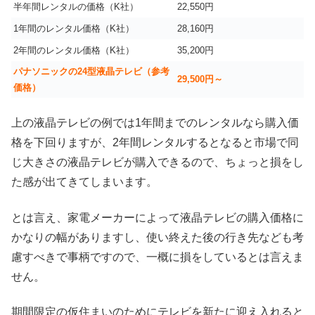
半年間レンタルの価格（K社）
22,550円
1年間のレンタル価格（K社）
28,160円
2年間のレンタル価格（K社）
35,200円
パナソニックの24型液晶テレビ（参考
29,500円～
価格）
上の液晶テレビの例では1年間までのレンタルなら購入価
格を下回りますが、2年間レンタルするとなると市場で同
じ大きさの液晶テレビが購入できるので、ちょっと損をし
た感が出てきてしまいます。
とは言え、家電メーカーによって液晶テレビの購入価格に
かなりの幅がありますし、使い終えた後の行き先なども考
慮すべきで事柄ですので、一概に損をしているとは言えま
せん。
期間限定の仮住まいのためにテレビを新たに迎え入れると