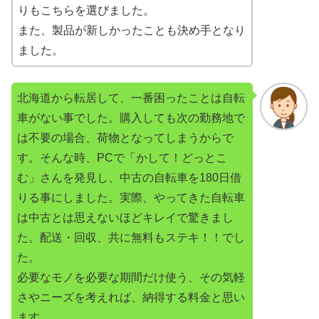
りもこちらを選びました。
また、製品が新しかったことも決め手となり
ました。
北海道から転居して、一番困ったことは自転
車がない事でした。購入しても次の勤務地で
は不要の場合、荷物となってしまうからで
す。そんな時、PCで「かして！どっとこ
む」さんを発見し、中古の自転車を180日借
りる事にしました。実際、やってきた自転車
は中古とは思えないほどキレイで驚きまし
た。配送・回収、共に無料もステキ！！でし
た。
必要なモノを必要な期間だけ使う、その気軽
さやニーズを考えれば、納得する料金と思い
ます。