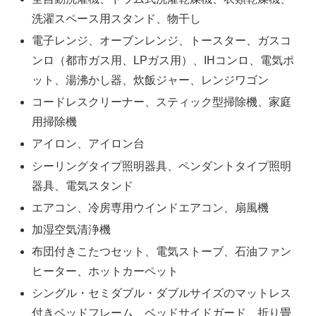
洗濯スペース用スタンド、物干し
電子レンジ、オーブンレンジ、トースター、ガスコ
ンロ（都市ガス用、LPガス用）、IHコンロ、電気ポ
ット、湯沸かし器、炊飯ジャー、レンジワゴン
コードレスクリーナー、スティック型掃除機、家庭
用掃除機
アイロン、アイロン台
シーリングタイプ照明器具、ペンダントタイプ照明
器具、電気スタンド
エアコン、冷房専用ウインドエアコン、扇風機
加湿空気清浄機
布団付きこたつセット、電気ストーブ、石油ファン
ヒーター、ホットカーペット
シングル・セミダブル・ダブルサイズのマットレス
付きベッドフレーム、ベッドサイドガード、折り畳