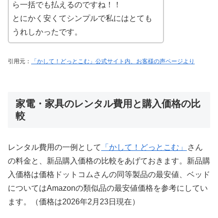
ら一括でも払えるのですね！！
とにかく安くてシンプルで私にはとても
うれしかったです。
引用元：
「かして！どっとこむ」公式サイト内、お客様の声ページより
家電・家具のレンタル費用と購入価格の比
較
レンタル費用の一例として
「かして！どっとこむ」
さん
の料金と、新品購入価格の比較をあげておきます。新品購
入価格は価格ドットコムさんの同等製品の最安値、ベッド
についてはAmazonの類似品の最安値価格を参考にしてい
ます。（価格は2026年2月23日現在）