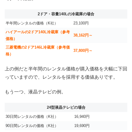
2ドア・容量140Lの冷蔵庫の場合
半年間レンタルの価格（K社）
23,100円
ハイアールの2ドア140L冷蔵庫（参考
38,162円～
価格）
三菱電機の2ドア146L冷蔵庫（参考価
37,800円～
格）
上の例だと半年間のレンタル価格が購入価格を大幅に下回
っていますので、レンタルを採用する価値ありです。
もう一つ、液晶テレビの例。
24型液晶テレビの場合
30日間レンタルの価格（K社）
16,940円
90日間レンタルの価格（K社）
19,690円