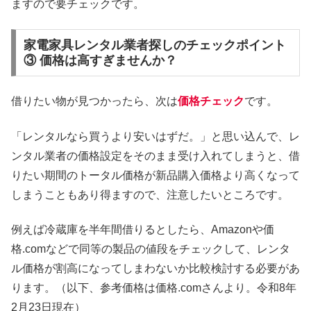
ますので要チェックです。
家電家具レンタル業者探しのチェックポイント
③ 価格は高すぎませんか？
借りたい物が見つかったら、次は
価格チェック
です。
「レンタルなら買うより安いはずだ。」と思い込んで、レ
ンタル業者の価格設定をそのまま受け入れてしまうと、借
りたい期間のトータル価格が新品購入価格より高くなって
しまうこともあり得ますので、注意したいところです。
例えば冷蔵庫を半年間借りるとしたら、Amazonや価
格.comなどで同等の製品の値段をチェックして、レンタ
ル価格が割高になってしまわないか比較検討する必要があ
ります。（以下、参考価格は価格.comさんより。令和8年
2月23日現在）