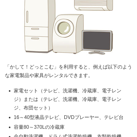
「かして！どっとこむ」を利用すると、例えば以下のよう
な家電製品や家具がレンタルできます。
家電セット（テレビ、洗濯機、冷蔵庫、電子レン
ジ）または（テレビ、洗濯機、冷蔵庫、電子レン
ジ、布団セット）
16～40型液晶テレビ、DVDプレーヤー、テレビ台
容量80～370Lの冷蔵庫
全自動洗濯機、ドラム式洗濯乾燥機、衣類乾燥機、