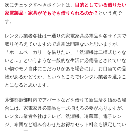
次にチェックすべきポイントは、
目的としている借りたい
家電製品・家具がそもそも借りられるのか？
という点で
す。
レンタル業者各社は一通りの家電家具必需品を各サイズで
取りそろえていますので通常は問題ないと思いますが、
「ホームベーカリーを借りたい」「洗濯機は二槽式じゃな
いと…」というような一般的な生活に必需品とされていな
い物やモノ自体にこだわりがある場合には、お目当ての品
物があるかどうか、というところでレンタル業者を選ぶこ
とになると思います。
茅部郡鹿部町内でアパートなどを借りて新生活を始める場
合には、家電家具必需品を一式揃える必要がありますが、
レンタル業者各社はテレビ、洗濯機、冷蔵庫、電子レン
ジ、布団など組み合わせたお得なセット料金も設定してい