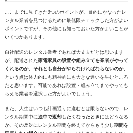
ここまでに見てきた3つのポイントが、目的にかなったレ
ンタル業者を見つけるために最低限チェックした方がよい
ポイントですが、その他にも知っておいた方がよいことが
いくつかあります。
自社配送のレンタル業者であれば大丈夫だとは思います
が、配送された
家電家具の設置や組み立てを業者がやって
くれるのか、それとも自分がやらなければならないのか
、
という点は体力的にも精神的にも大きな違いを生むところ
だと思います。可能であれば設置・組み立てまでやっても
らえる業者を選択した方がよいでしょう。
また、人生はいつも計画通りに進むとは限らないので、レ
ンタル期間中に
途中で返却したくなったとき
にはどうなる
か、その反対にレンタル期間を終えてからもう少し
期間を