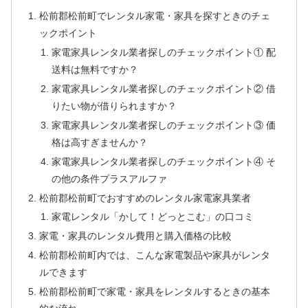
松前郡松前町でレンタル家電・家具を探すときのチェ
ックポイント
家電家具レンタル業者探しのチェックポイント① 配
送料は無料ですか？
家電家具レンタル業者探しのチェックポイント② 借
りたい物が借りられますか？
家電家具レンタル業者探しのチェックポイント③ 価
格は高すぎませんか？
家電家具レンタル業者探しのチェックポイント④ そ
の他の条件プラスアルファ
松前郡松前町でおすすめのレンタル家電家具業者
家電レンタル「かして！どっとこむ」の口コミ
家電・家具のレンタル費用と購入価格の比較
松前郡松前町内では、こんな家電製品や家具がレンタ
ルできます
松前郡松前町で家電・家具をレンタルするときの基本