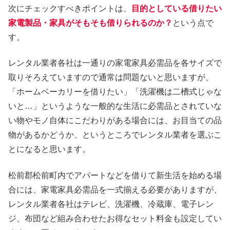
次にチェックすべきポイントは、
目的としている借りたい
家電製品・家具がそもそも借りられるのか？
という点で
す。
レンタル業者各社は一通りの家電家具必需品を各サイズで
取りそろえていますので通常は問題ないと思いますが、
「ホームベーカリーを借りたい」「洗濯機は二槽式じゃな
いと…」というような一般的な生活に必需品とされていな
い物やモノ自体にこだわりがある場合には、お目当ての品
物があるかどうか、というところでレンタル業者を選ぶこ
とになると思います。
松前郡松前町内でアパートなどを借りて新生活を始める場
合には、家電家具必需品を一式揃える必要がありますが、
レンタル業者各社はテレビ、洗濯機、冷蔵庫、電子レン
ジ、布団など組み合わせたお得なセット料金も設定してい