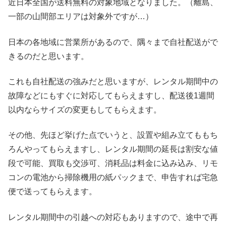
近日本全国が送料無料の対象地域となりました。（離島、
一部の山間部エリアは対象外ですが…）
日本の各地域に営業所があるので、隅々まで自社配送がで
きるのだと思います。
これも自社配送の強みだと思いますが、レンタル期間中の
故障などにもすぐに対応してもらえますし、配送後1週間
以内ならサイズの変更もしてもらえます。
その他、先ほど挙げた点でいうと、設置や組み立てももち
ろんやってもらえますし、レンタル期間の延長は割安な値
段で可能、買取も交渉可、消耗品は料金に込み込み、リモ
コンの電池から掃除機用の紙パックまで、申告すれば宅急
便で送ってもらえます。
レンタル期間中の引越への対応もありますので、途中で再