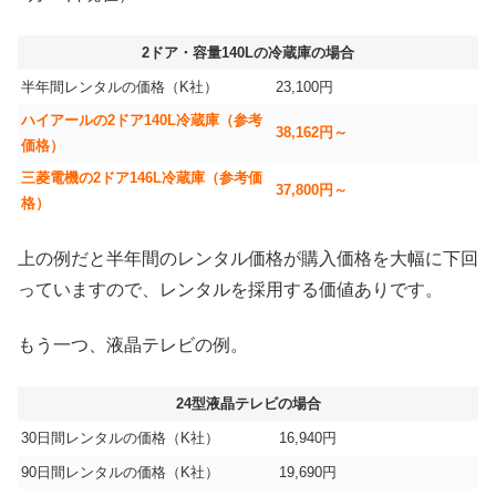
2ドア・容量140Lの冷蔵庫の場合
半年間レンタルの価格（K社）
23,100円
ハイアールの2ドア140L冷蔵庫（参考
38,162円～
価格）
三菱電機の2ドア146L冷蔵庫（参考価
37,800円～
格）
上の例だと半年間のレンタル価格が購入価格を大幅に下回
っていますので、レンタルを採用する価値ありです。
もう一つ、液晶テレビの例。
24型液晶テレビの場合
30日間レンタルの価格（K社）
16,940円
90日間レンタルの価格（K社）
19,690円