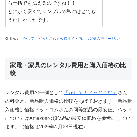
ら一括でも払えるのですね！！
とにかく安くてシンプルで私にはとても
うれしかったです。
引用元：
「かして！どっとこむ」公式サイト内、お客様の声ページより
家電・家具のレンタル費用と購入価格の比
較
レンタル費用の一例として
「かして！どっとこむ」
さん
の料金と、新品購入価格の比較をあげておきます。新品購
入価格は価格ドットコムさんの同等製品の最安値、ベッド
についてはAmazonの類似品の最安値価格を参考にしてい
ます。（価格は2026年2月23日現在）