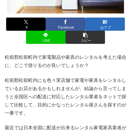
X
Facebook
はてブ
LINE
コピー
松前郡松前町内で家電製品や家具のレンタルを考えた場合
に、どこで借りるのが良いでしょうか？
松前郡松前町内にも色々実店舗で家電や家具をレンタルし
ているお店があるかもしれませんが、結論から言ってしま
うと全国区への配送に対応したレンタル業者をネットで探
して比較して、目的にかなったレンタル屋さんを探すのが
一番です。
最近では日本全国に配送が出来るレンタル家電家具業者が