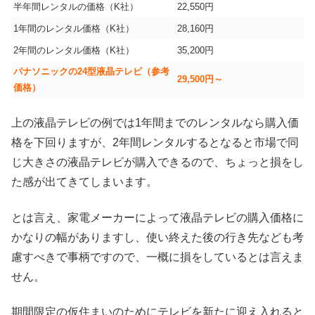
半年間レンタルの価格（K社）
22,550円
1年間のレンタル価格（K社）
28,160円
2年間のレンタル価格（K社）
35,200円
パナソニックの24型液晶テレビ（参考
29,500円～
価格）
上の液晶テレビの例では1年間までのレンタルなら購入価
格を下回りますが、2年間レンタルするとなると市場で同
じ大きさの液晶テレビが購入できるので、ちょっと損をし
た感が出てきてしまいます。
とは言え、家電メーカーによって液晶テレビの購入価格に
かなりの幅がありますし、使い終えた後の行き先なども考
慮すべきで事柄ですので、一概に損をしているとは言えま
せん。
期間限定の仮住まいのためにテレビを新たに迎え入れると