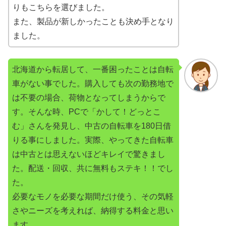
りもこちらを選びました。
また、製品が新しかったことも決め手となり
ました。
北海道から転居して、一番困ったことは自転
車がない事でした。購入しても次の勤務地で
は不要の場合、荷物となってしまうからで
す。そんな時、PCで「かして！どっとこ
む」さんを発見し、中古の自転車を180日借
りる事にしました。実際、やってきた自転車
は中古とは思えないほどキレイで驚きまし
た。配送・回収、共に無料もステキ！！でし
た。
必要なモノを必要な期間だけ使う、その気軽
さやニーズを考えれば、納得する料金と思い
ます。