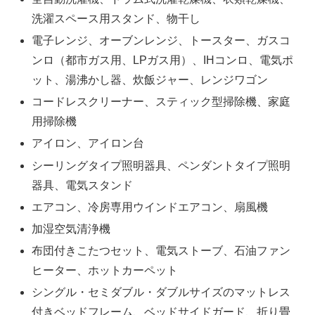
洗濯スペース用スタンド、物干し
電子レンジ、オーブンレンジ、トースター、ガスコ
ンロ（都市ガス用、LPガス用）、IHコンロ、電気ポ
ット、湯沸かし器、炊飯ジャー、レンジワゴン
コードレスクリーナー、スティック型掃除機、家庭
用掃除機
アイロン、アイロン台
シーリングタイプ照明器具、ペンダントタイプ照明
器具、電気スタンド
エアコン、冷房専用ウインドエアコン、扇風機
加湿空気清浄機
布団付きこたつセット、電気ストーブ、石油ファン
ヒーター、ホットカーペット
シングル・セミダブル・ダブルサイズのマットレス
付きベッドフレーム、ベッドサイドガード、折り畳