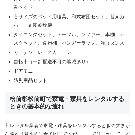
みベッド
各サイズのベッド用寝具、和式布団セット、替えカ
バー、布団乾燥機
ダイニングセット、テーブル、ソファー、本棚、デ
スクセット、食器棚、ハンガーラック、洋服タンス
カーテン、レースカーテン
自転車（一部配送不可の地域あり）
ドアモニ
防災用品セット
松前郡松前町で家電・家具をレンタルする
ときの基本的な流れ
各レンタル業者で家電・家具をレンタルするときの大まか
な流れは基本的に全て同じですが、ここでは「かして！ど