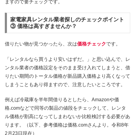
ますので要チェックです。
家電家具レンタル業者探しのチェックポイント
③ 価格は高すぎませんか？
借りたい物が見つかったら、次は
価格チェック
です。
「レンタルなら買うより安いはずだ。」と思い込んで、レ
ンタル業者の価格設定をそのまま受け入れてしまうと、借
りたい期間のトータル価格が新品購入価格より高くなって
しまうこともあり得ますので、注意したいところです。
例えば冷蔵庫を半年間借りるとしたら、Amazonや価
格.comなどで同等の製品の値段をチェックして、レンタ
ル価格が割高になってしまわないか比較検討する必要があ
ります。（以下、参考価格は価格.comさんより。令和8年
2月23日現在）