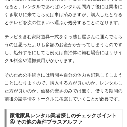
なると、レンタルであればレンタル期間終了後には業者に
引き取りに来てもらえば事は済みますが、購入したとなる
とテレビを次の住まいへ運ぶか処分することになります。
テレビを含む家財道具一式を引っ越し屋さんに運んでもら
うのは思ったよりも多額のお金がかかってしまうものです
し、処分するにしても例えば自治体に頼む場合にはリサイ
クル料金や運搬費用がかかります。
そのための手続きには時間や自分の体力も消耗してしまう
ことになりますので、購入する方が良いのか、レンタルし
た方が良いのか、価格の安さのみでは無く、借りる期間の
前後の諸事情をトータルに考慮していくことが必要です。
家電家具レンタル業者探しのチェックポイント
④ その他の条件プラスアルファ