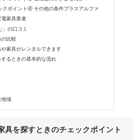
ックポイント④ その他の条件プラスアルファ
家電家具業者
む」の口コミ
格の比較
品や家具がレンタルできます
ルするときの基本的な流れ
象地域
家具を探すときのチェックポイント