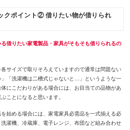
ックポイント② 借りたい物が借りられ
いる借りたい家電製品・家具がそもそも借りられるの
を各サイズで取りそろえていますので通常は問題ない
い」「洗濯機は二槽式じゃないと…」というような一
自体にこだわりがある場合には、お目当ての品物があ
選ぶことになると思います。
活を始める場合には、家電家具必需品を一式揃える必
、洗濯機、冷蔵庫、電子レンジ、布団など組み合わせ