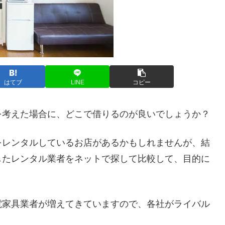
はてブ
LINE
コピー
を考えた場合に、どこで借りるのが良いでしょうか？
をレンタルしているお店があるかもしれませんが、結
したレンタル業者をネットで探して比較して、目的に
。
電家具業者が増えてきていますので、各社がライバル
。