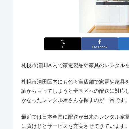
X
Facebook
札幌市清田区内で家電製品や家具のレンタル
札幌市清田区内にも色々実店舗で家電や家具
論から言ってしまうと全国区への配送に対応
かなったレンタル屋さんを探すのが一番です
最近では日本全国に配送が出来るレンタル家
に負けじとサービスを充実させてきています