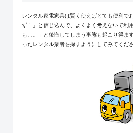
レンタル家電家具は賢く使えばとても便利で
ず！」と信じ込んで、よくよく考えないで利
も…。」と後悔してしまう事態も起こり得ま
ったレンタル業者を探すようにしてみてくだ