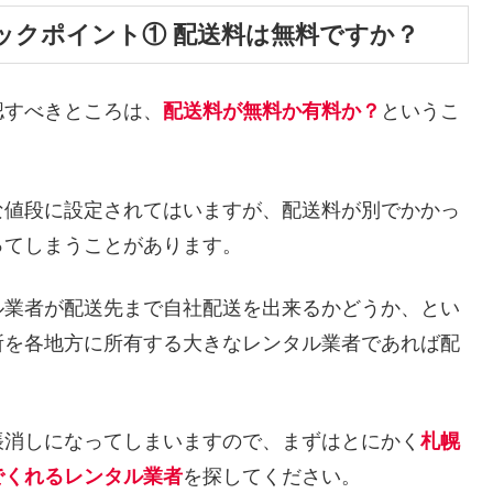
ックポイント① 配送料は無料ですか？
認すべきところは、
配送料が無料か有料か？
というこ
な値段に設定されてはいますが、配送料が別でかかっ
ってしまうことがあります。
ル業者が配送先まで自社配送を出来るかどうか、とい
所を各地方に所有する大きなレンタル業者であれば配
帳消しになってしまいますので、まずはとにかく
札幌
でくれるレンタル業者
を探してください。