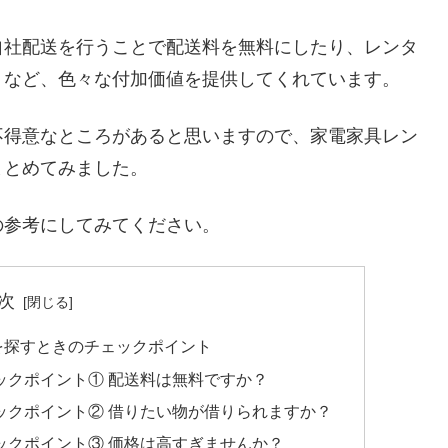
自社配送を行うことで配送料を無料にしたり、レンタ
くなど、色々な付加価値を提供してくれています。
不得意なところがあると思いますので、家電家具レン
まとめてみました。
の参考にしてみてください。
次
を探すときのチェックポイント
ックポイント① 配送料は無料ですか？
ックポイント② 借りたい物が借りられますか？
ックポイント③ 価格は高すぎませんか？