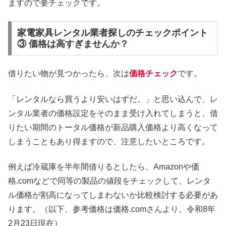
ますので要チェックです。
家電家具レンタル業者探しのチェックポイント
③ 価格は高すぎませんか？
借りたい物が見つかったら、次は
価格チェック
です。
「レンタルなら買うより安いはずだ。」と思い込んで、レ
ンタル業者の価格設定をそのまま受け入れてしまうと、借
りたい期間のトータル価格が新品購入価格より高くなって
しまうこともあり得ますので、注意したいところです。
例えば冷蔵庫を半年間借りるとしたら、Amazonや価
格.comなどで同等の製品の値段をチェックして、レンタ
ル価格が割高になってしまわないか比較検討する必要があ
ります。（以下、参考価格は価格.comさんより。令和8年
2月23日現在）