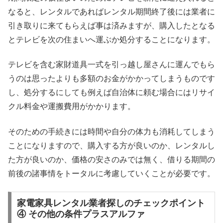
なると、レンタルであればレンタル期間終了後には業者に
引き取りに来てもらえば事は済みますが、購入したとなる
とテレビを次の住まいへ運ぶか処分することになります。
テレビを含む家財道具一式を引っ越し屋さんに運んでもら
うのは思ったよりも多額のお金がかかってしまうものです
し、処分するにしても例えば自治体に頼む場合にはリサイ
クル料金や運搬費用がかかります。
そのための手続きには時間や自分の体力も消耗してしまう
ことになりますので、購入する方が良いのか、レンタルし
た方が良いのか、価格の安さのみでは無く、借りる期間の
前後の諸事情をトータルに考慮していくことが必要です。
家電家具レンタル業者探しのチェックポイント
④ その他の条件プラスアルファ