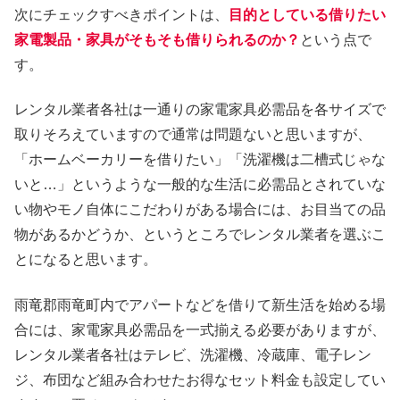
次にチェックすべきポイントは、
目的としている借りたい
家電製品・家具がそもそも借りられるのか？
という点で
す。
レンタル業者各社は一通りの家電家具必需品を各サイズで
取りそろえていますので通常は問題ないと思いますが、
「ホームベーカリーを借りたい」「洗濯機は二槽式じゃな
いと…」というような一般的な生活に必需品とされていな
い物やモノ自体にこだわりがある場合には、お目当ての品
物があるかどうか、というところでレンタル業者を選ぶこ
とになると思います。
雨竜郡雨竜町内でアパートなどを借りて新生活を始める場
合には、家電家具必需品を一式揃える必要がありますが、
レンタル業者各社はテレビ、洗濯機、冷蔵庫、電子レン
ジ、布団など組み合わせたお得なセット料金も設定してい