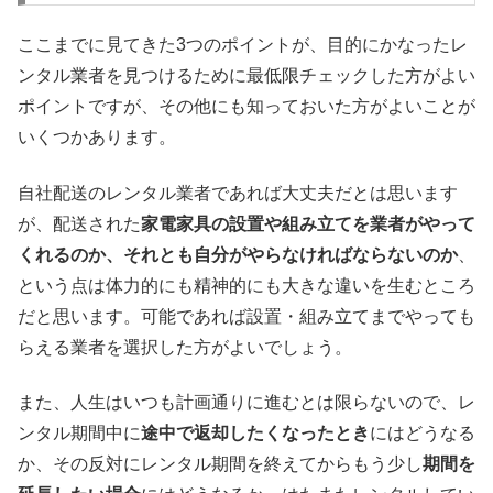
ここまでに見てきた3つのポイントが、目的にかなったレ
ンタル業者を見つけるために最低限チェックした方がよい
ポイントですが、その他にも知っておいた方がよいことが
いくつかあります。
自社配送のレンタル業者であれば大丈夫だとは思います
が、配送された
家電家具の設置や組み立てを業者がやって
くれるのか、それとも自分がやらなければならないのか
、
という点は体力的にも精神的にも大きな違いを生むところ
だと思います。可能であれば設置・組み立てまでやっても
らえる業者を選択した方がよいでしょう。
また、人生はいつも計画通りに進むとは限らないので、レ
ンタル期間中に
途中で返却したくなったとき
にはどうなる
か、その反対にレンタル期間を終えてからもう少し
期間を