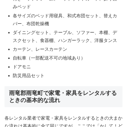
みベッド
各サイズのベッド用寝具、和式布団セット、替えカ
バー、布団乾燥機
ダイニングセット、テーブル、ソファー、本棚、デ
スクセット、食器棚、ハンガーラック、洋服タンス
カーテン、レースカーテン
自転車（一部配送不可の地域あり）
ドアモニ
防災用品セット
雨竜郡雨竜町で家電・家具をレンタルする
ときの基本的な流れ
各レンタル業者で家電・家具をレンタルするときの大まか
な流れは基本的に全て同じですが、ここでは「かして！ど