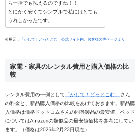
ら一括でも払えるのですね！！
とにかく安くてシンプルで私にはとても
うれしかったです。
引用元：
「かして！どっとこむ」公式サイト内、お客様の声ページより
家電・家具のレンタル費用と購入価格の比
較
レンタル費用の一例として
「かして！どっとこむ」
さん
の料金と、新品購入価格の比較をあげておきます。新品購
入価格は価格ドットコムさんの同等製品の最安値、ベッド
についてはAmazonの類似品の最安値価格を参考にしてい
ます。（価格は2026年2月23日現在）