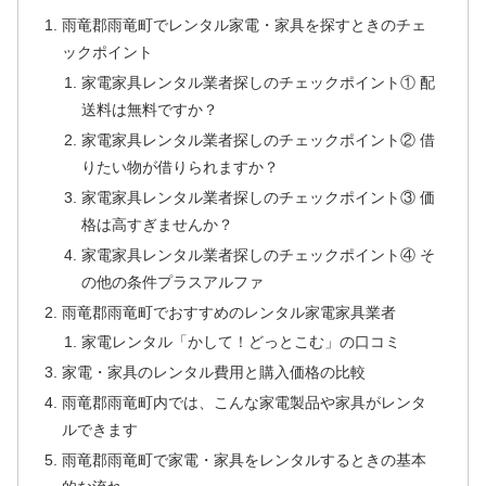
雨竜郡雨竜町でレンタル家電・家具を探すときのチェ
ックポイント
家電家具レンタル業者探しのチェックポイント① 配
送料は無料ですか？
家電家具レンタル業者探しのチェックポイント② 借
りたい物が借りられますか？
家電家具レンタル業者探しのチェックポイント③ 価
格は高すぎませんか？
家電家具レンタル業者探しのチェックポイント④ そ
の他の条件プラスアルファ
雨竜郡雨竜町でおすすめのレンタル家電家具業者
家電レンタル「かして！どっとこむ」の口コミ
家電・家具のレンタル費用と購入価格の比較
雨竜郡雨竜町内では、こんな家電製品や家具がレンタ
ルできます
雨竜郡雨竜町で家電・家具をレンタルするときの基本