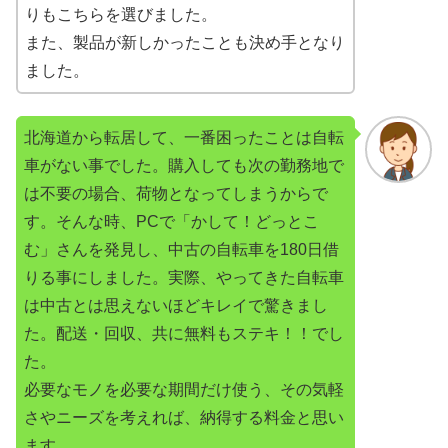
りもこちらを選びました。
また、製品が新しかったことも決め手となり
ました。
北海道から転居して、一番困ったことは自転
車がない事でした。購入しても次の勤務地で
は不要の場合、荷物となってしまうからで
す。そんな時、PCで「かして！どっとこ
む」さんを発見し、中古の自転車を180日借
りる事にしました。実際、やってきた自転車
は中古とは思えないほどキレイで驚きまし
た。配送・回収、共に無料もステキ！！でし
た。
必要なモノを必要な期間だけ使う、その気軽
さやニーズを考えれば、納得する料金と思い
ます。