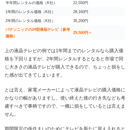
半年間レンタルの価格（K社）
22,550円
1年間のレンタル価格（K社）
28,160円
2年間のレンタル価格（K社）
35,200円
パナソニックの24型液晶テレビ（参考
29,500円～
価格）
上の液晶テレビの例では1年間までのレンタルなら購入価
格を下回りますが、2年間レンタルするとなると市場で同
じ大きさの液晶テレビが購入できるので、ちょっと損をし
た感が出てきてしまいます。
とは言え、家電メーカーによって液晶テレビの購入価格に
かなりの幅がありますし、使い終えた後の行き先なども考
慮すべきで事柄ですので、一概に損をしているとは言えま
せん。
期間限定の仮住まいのためにテレビを新たに迎え入れると