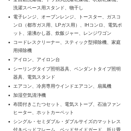
洗濯スペース用スタンド、物干し
電子レンジ、オーブンレンジ、トースター、ガスコ
ンロ（都市ガス用、LPガス用）、IHコンロ、電気ポ
ット、湯沸かし器、炊飯ジャー、レンジワゴン
コードレスクリーナー、スティック型掃除機、家庭
用掃除機
アイロン、アイロン台
シーリングタイプ照明器具、ペンダントタイプ照明
器具、電気スタンド
エアコン、冷房専用ウインドエアコン、扇風機
加湿空気清浄機
布団付きこたつセット、電気ストーブ、石油ファン
ヒーター、ホットカーペット
シングル・セミダブル・ダブルサイズのマットレス
付きベッドフレーム、ベッドサイドガード、折り畳