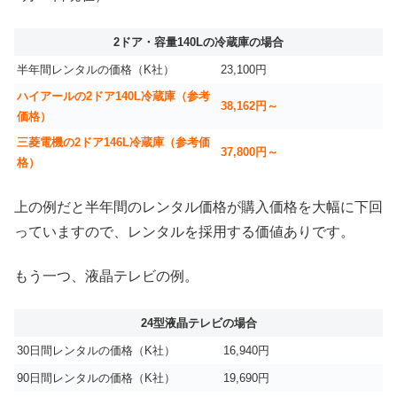
2ドア・容量140Lの冷蔵庫の場合
半年間レンタルの価格（K社）
23,100円
ハイアールの2ドア140L冷蔵庫（参考
38,162円～
価格）
三菱電機の2ドア146L冷蔵庫（参考価
37,800円～
格）
上の例だと半年間のレンタル価格が購入価格を大幅に下回
っていますので、レンタルを採用する価値ありです。
もう一つ、液晶テレビの例。
24型液晶テレビの場合
30日間レンタルの価格（K社）
16,940円
90日間レンタルの価格（K社）
19,690円