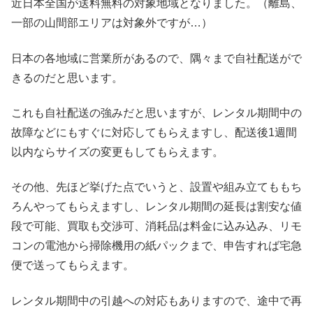
近日本全国が送料無料の対象地域となりました。（離島、
一部の山間部エリアは対象外ですが…）
日本の各地域に営業所があるので、隅々まで自社配送がで
きるのだと思います。
これも自社配送の強みだと思いますが、レンタル期間中の
故障などにもすぐに対応してもらえますし、配送後1週間
以内ならサイズの変更もしてもらえます。
その他、先ほど挙げた点でいうと、設置や組み立てももち
ろんやってもらえますし、レンタル期間の延長は割安な値
段で可能、買取も交渉可、消耗品は料金に込み込み、リモ
コンの電池から掃除機用の紙パックまで、申告すれば宅急
便で送ってもらえます。
レンタル期間中の引越への対応もありますので、途中で再