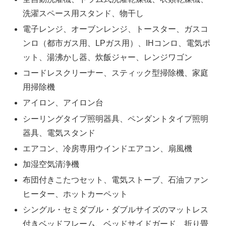
洗濯スペース用スタンド、物干し
電子レンジ、オーブンレンジ、トースター、ガスコ
ンロ（都市ガス用、LPガス用）、IHコンロ、電気ポ
ット、湯沸かし器、炊飯ジャー、レンジワゴン
コードレスクリーナー、スティック型掃除機、家庭
用掃除機
アイロン、アイロン台
シーリングタイプ照明器具、ペンダントタイプ照明
器具、電気スタンド
エアコン、冷房専用ウインドエアコン、扇風機
加湿空気清浄機
布団付きこたつセット、電気ストーブ、石油ファン
ヒーター、ホットカーペット
シングル・セミダブル・ダブルサイズのマットレス
付きベッドフレーム、ベッドサイドガード、折り畳