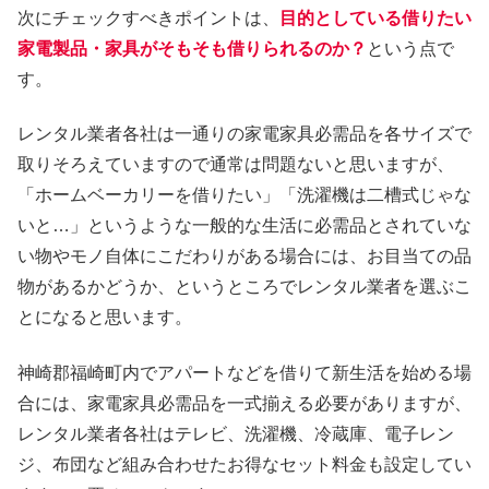
次にチェックすべきポイントは、
目的としている借りたい
家電製品・家具がそもそも借りられるのか？
という点で
す。
レンタル業者各社は一通りの家電家具必需品を各サイズで
取りそろえていますので通常は問題ないと思いますが、
「ホームベーカリーを借りたい」「洗濯機は二槽式じゃな
いと…」というような一般的な生活に必需品とされていな
い物やモノ自体にこだわりがある場合には、お目当ての品
物があるかどうか、というところでレンタル業者を選ぶこ
とになると思います。
神崎郡福崎町内でアパートなどを借りて新生活を始める場
合には、家電家具必需品を一式揃える必要がありますが、
レンタル業者各社はテレビ、洗濯機、冷蔵庫、電子レン
ジ、布団など組み合わせたお得なセット料金も設定してい