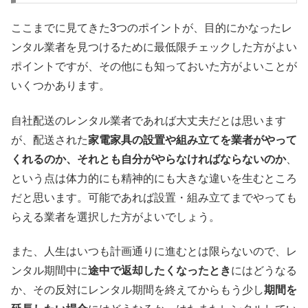
ここまでに見てきた3つのポイントが、目的にかなったレ
ンタル業者を見つけるために最低限チェックした方がよい
ポイントですが、その他にも知っておいた方がよいことが
いくつかあります。
自社配送のレンタル業者であれば大丈夫だとは思います
が、配送された
家電家具の設置や組み立てを業者がやって
くれるのか、それとも自分がやらなければならないのか
、
という点は体力的にも精神的にも大きな違いを生むところ
だと思います。可能であれば設置・組み立てまでやっても
らえる業者を選択した方がよいでしょう。
また、人生はいつも計画通りに進むとは限らないので、レ
ンタル期間中に
途中で返却したくなったとき
にはどうなる
か、その反対にレンタル期間を終えてからもう少し
期間を