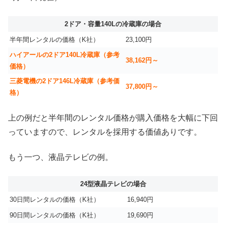
2ドア・容量140Lの冷蔵庫の場合
半年間レンタルの価格（K社）
23,100円
ハイアールの2ドア140L冷蔵庫（参考
38,162円～
価格）
三菱電機の2ドア146L冷蔵庫（参考価
37,800円～
格）
上の例だと半年間のレンタル価格が購入価格を大幅に下回
っていますので、レンタルを採用する価値ありです。
もう一つ、液晶テレビの例。
24型液晶テレビの場合
30日間レンタルの価格（K社）
16,940円
90日間レンタルの価格（K社）
19,690円