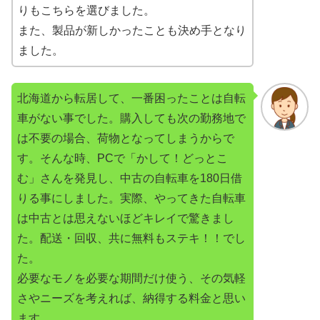
りもこちらを選びました。
また、製品が新しかったことも決め手となり
ました。
北海道から転居して、一番困ったことは自転
車がない事でした。購入しても次の勤務地で
は不要の場合、荷物となってしまうからで
す。そんな時、PCで「かして！どっとこ
む」さんを発見し、中古の自転車を180日借
りる事にしました。実際、やってきた自転車
は中古とは思えないほどキレイで驚きまし
た。配送・回収、共に無料もステキ！！でし
た。
必要なモノを必要な期間だけ使う、その気軽
さやニーズを考えれば、納得する料金と思い
ます。