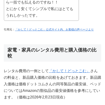
ら一括でも払えるのですね！！
とにかく安くてシンプルで私にはとても
うれしかったです。
引用元：
「かして！どっとこむ」公式サイト内、お客様の声ページより
家電・家具のレンタル費用と購入価格の比
較
レンタル費用の一例として
「かして！どっとこむ」
さん
の料金と、新品購入価格の比較をあげておきます。新品購
入価格は価格ドットコムさんの同等製品の最安値、ベッド
についてはAmazonの類似品の最安値価格を参考にしてい
ます。（価格は2026年2月23日現在）