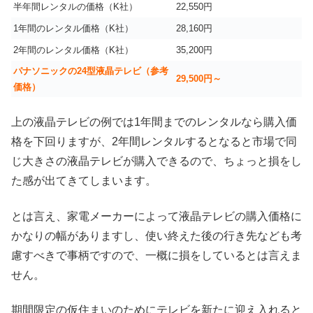
半年間レンタルの価格（K社）
22,550円
1年間のレンタル価格（K社）
28,160円
2年間のレンタル価格（K社）
35,200円
パナソニックの24型液晶テレビ（参考
29,500円～
価格）
上の液晶テレビの例では1年間までのレンタルなら購入価
格を下回りますが、2年間レンタルするとなると市場で同
じ大きさの液晶テレビが購入できるので、ちょっと損をし
た感が出てきてしまいます。
とは言え、家電メーカーによって液晶テレビの購入価格に
かなりの幅がありますし、使い終えた後の行き先なども考
慮すべきで事柄ですので、一概に損をしているとは言えま
せん。
期間限定の仮住まいのためにテレビを新たに迎え入れると