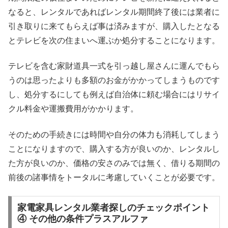
なると、レンタルであればレンタル期間終了後には業者に
引き取りに来てもらえば事は済みますが、購入したとなる
とテレビを次の住まいへ運ぶか処分することになります。
テレビを含む家財道具一式を引っ越し屋さんに運んでもら
うのは思ったよりも多額のお金がかかってしまうものです
し、処分するにしても例えば自治体に頼む場合にはリサイ
クル料金や運搬費用がかかります。
そのための手続きには時間や自分の体力も消耗してしまう
ことになりますので、購入する方が良いのか、レンタルし
た方が良いのか、価格の安さのみでは無く、借りる期間の
前後の諸事情をトータルに考慮していくことが必要です。
家電家具レンタル業者探しのチェックポイント
④ その他の条件プラスアルファ