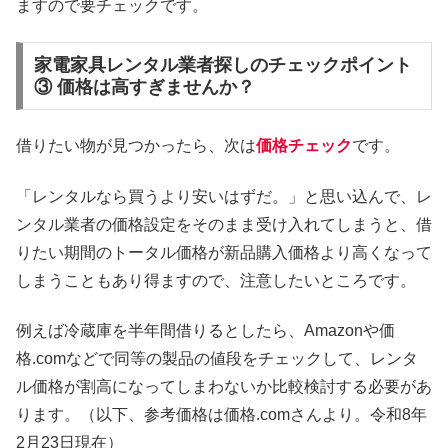
ますので要チェックです。
家電家具レンタル業者探しのチェックポイント
③ 価格は高すぎませんか？
借りたい物が見つかったら、次は
価格チェック
です。
「レンタルなら買うより安いはずだ。」と思い込んで、レ
ンタル業者の価格設定をそのまま受け入れてしまうと、借
りたい期間のトータル価格が新品購入価格より高くなって
しまうこともあり得ますので、注意したいところです。
例えば冷蔵庫を半年間借りるとしたら、Amazonや価
格.comなどで同等の製品の値段をチェックして、レンタ
ル価格が割高になってしまわないか比較検討する必要があ
ります。（以下、参考価格は価格.comさんより。令和8年
2月23日現在）