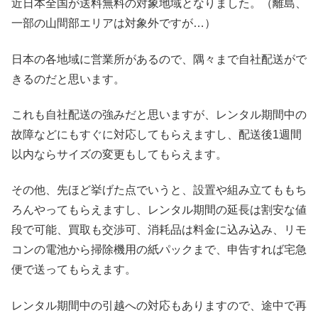
近日本全国が送料無料の対象地域となりました。（離島、
一部の山間部エリアは対象外ですが…）
日本の各地域に営業所があるので、隅々まで自社配送がで
きるのだと思います。
これも自社配送の強みだと思いますが、レンタル期間中の
故障などにもすぐに対応してもらえますし、配送後1週間
以内ならサイズの変更もしてもらえます。
その他、先ほど挙げた点でいうと、設置や組み立てももち
ろんやってもらえますし、レンタル期間の延長は割安な値
段で可能、買取も交渉可、消耗品は料金に込み込み、リモ
コンの電池から掃除機用の紙パックまで、申告すれば宅急
便で送ってもらえます。
レンタル期間中の引越への対応もありますので、途中で再