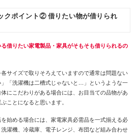
ックポイント② 借りたい物が借りられ
いる借りたい家電製品・家具がそもそも借りられるの
を各サイズで取りそろえていますので通常は問題ない
い」「洗濯機は二槽式じゃないと…」というような一
自体にこだわりがある場合には、お目当ての品物があ
選ぶことになると思います。
活を始める場合には、家電家具必需品を一式揃える必
、洗濯機、冷蔵庫、電子レンジ、布団など組み合わせ