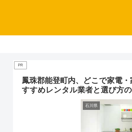
PR
鳳珠郡能登町内、どこで家電・
すすめレンタル業者と選び方
石川県