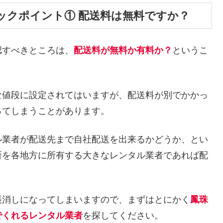
ックポイント① 配送料は無料ですか？
認すべきところは、
配送料が無料か有料か？
というこ
な値段に設定されてはいますが、配送料が別でかかっ
ってしまうことがあります。
ル業者が配送先まで自社配送を出来るかどうか、とい
所を各地方に所有する大きなレンタル業者であれば配
帳消しになってしまいますので、まずはとにかく
鳳珠
でくれるレンタル業者
を探してください。