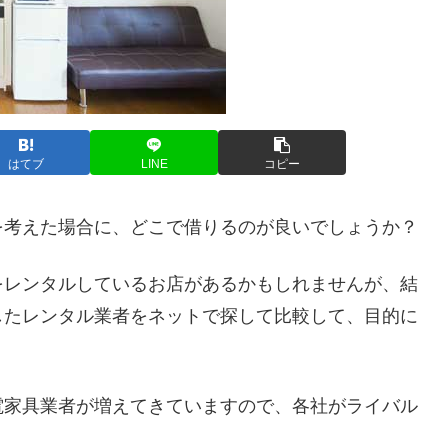
はてブ
LINE
コピー
を考えた場合に、どこで借りるのが良いでしょうか？
をレンタルしているお店があるかもしれませんが、結
したレンタル業者をネットで探して比較して、目的に
。
電家具業者が増えてきていますので、各社がライバル
。