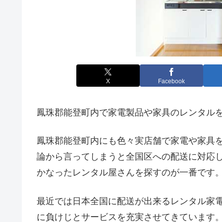
X
Facebook
鳳珠郡能登町内で家電製品や家具のレンタル
鳳珠郡能登町内にも色々実店舗で家電や家具
論から言ってしまうと全国区への配送に対応
かなったレンタル屋さんを探すのが一番です
最近では日本全国に配送が出来るレンタル家
に負けじとサービスを充実させてきています