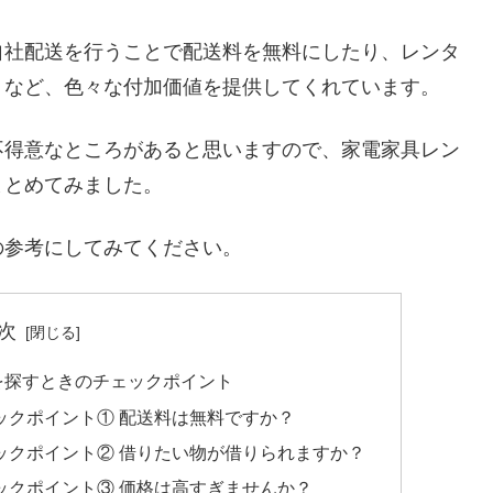
自社配送を行うことで配送料を無料にしたり、レンタ
くなど、色々な付加価値を提供してくれています。
不得意なところがあると思いますので、家電家具レン
まとめてみました。
の参考にしてみてください。
次
を探すときのチェックポイント
ックポイント① 配送料は無料ですか？
ックポイント② 借りたい物が借りられますか？
ックポイント③ 価格は高すぎませんか？