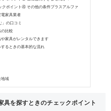
ックポイント④ その他の条件プラスアルファ
家電家具業者
む」の口コミ
格の比較
品や家具がレンタルできます
ルするときの基本的な流れ
象地域
家具を探すときのチェックポイント