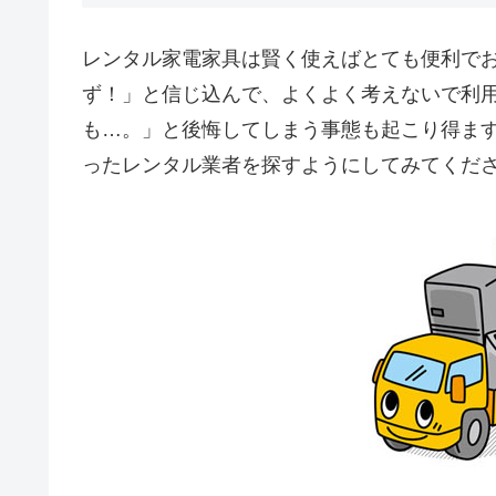
レンタル家電家具は賢く使えばとても便利で
ず！」と信じ込んで、よくよく考えないで利
も…。」と後悔してしまう事態も起こり得ま
ったレンタル業者を探すようにしてみてくだ