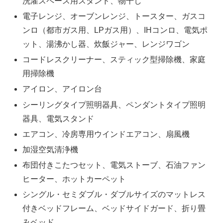
洗濯スペース用スタンド、物干し
電子レンジ、オーブンレンジ、トースター、ガスコ
ンロ（都市ガス用、LPガス用）、IHコンロ、電気ポ
ット、湯沸かし器、炊飯ジャー、レンジワゴン
コードレスクリーナー、スティック型掃除機、家庭
用掃除機
アイロン、アイロン台
シーリングタイプ照明器具、ペンダントタイプ照明
器具、電気スタンド
エアコン、冷房専用ウインドエアコン、扇風機
加湿空気清浄機
布団付きこたつセット、電気ストーブ、石油ファン
ヒーター、ホットカーペット
シングル・セミダブル・ダブルサイズのマットレス
付きベッドフレーム、ベッドサイドガード、折り畳
みベッド