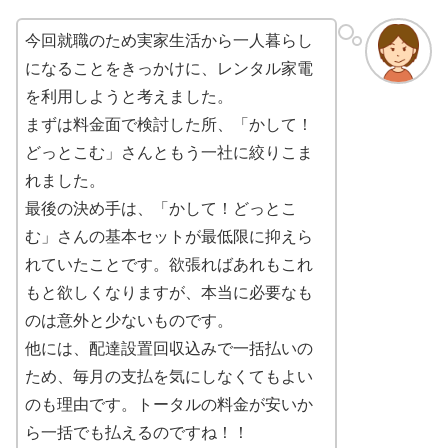
今回就職のため実家生活から一人暮らし
になることをきっかけに、レンタル家電
を利用しようと考えました。
まずは料金面で検討した所、「かして！
どっとこむ」さんともう一社に絞りこま
れました。
最後の決め手は、「かして！どっとこ
む」さんの基本セットが最低限に抑えら
れていたことです。欲張ればあれもこれ
もと欲しくなりますが、本当に必要なも
のは意外と少ないものです。
他には、配達設置回収込みで一括払いの
ため、毎月の支払を気にしなくてもよい
のも理由です。トータルの料金が安いか
ら一括でも払えるのですね！！