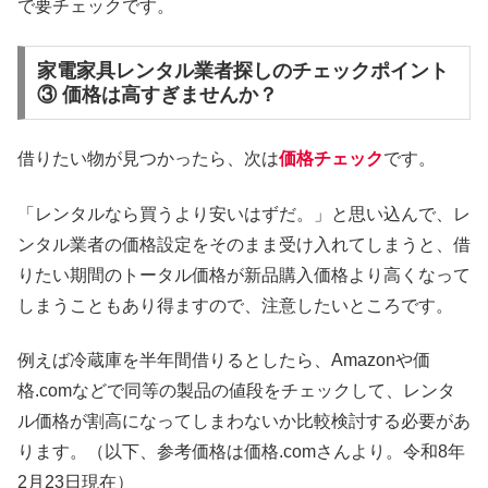
で要チェックです。
家電家具レンタル業者探しのチェックポイント
③ 価格は高すぎませんか？
借りたい物が見つかったら、次は
価格チェック
です。
「レンタルなら買うより安いはずだ。」と思い込んで、レ
ンタル業者の価格設定をそのまま受け入れてしまうと、借
りたい期間のトータル価格が新品購入価格より高くなって
しまうこともあり得ますので、注意したいところです。
例えば冷蔵庫を半年間借りるとしたら、Amazonや価
格.comなどで同等の製品の値段をチェックして、レンタ
ル価格が割高になってしまわないか比較検討する必要があ
ります。（以下、参考価格は価格.comさんより。令和8年
2月23日現在）