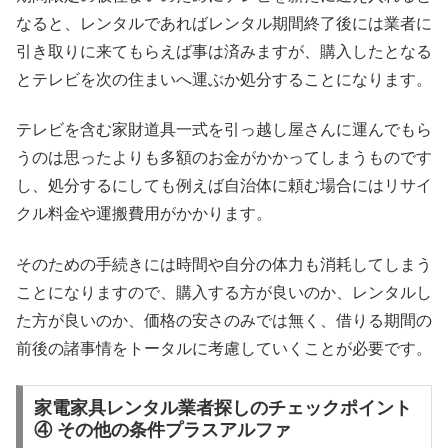
なると、レンタルであればレンタル期間終了後には業者に
引き取りに来てもらえば事は済みますが、購入したとなる
とテレビを次の住まいへ運ぶか処分することになります。
テレビを含む家財道具一式を引っ越し屋さんに運んでもら
うのは思ったよりも多額のお金がかかってしまうものです
し、処分するにしても例えば自治体に頼む場合にはリサイ
クル料金や運搬費用がかかります。
そのための手続きには時間や自分の体力も消耗してしまう
ことになりますので、購入する方が良いのか、レンタルし
た方が良いのか、価格の安さのみでは無く、借りる期間の
前後の諸事情をトータルに考慮していくことが必要です。
家電家具レンタル業者探しのチェックポイント
④ その他の条件プラスアルファ