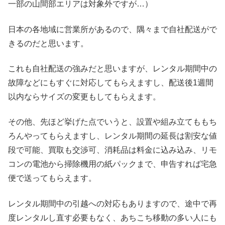
一部の山間部エリアは対象外ですが…）
日本の各地域に営業所があるので、隅々まで自社配送がで
きるのだと思います。
これも自社配送の強みだと思いますが、レンタル期間中の
故障などにもすぐに対応してもらえますし、配送後1週間
以内ならサイズの変更もしてもらえます。
その他、先ほど挙げた点でいうと、設置や組み立てももち
ろんやってもらえますし、レンタル期間の延長は割安な値
段で可能、買取も交渉可、消耗品は料金に込み込み、リモ
コンの電池から掃除機用の紙パックまで、申告すれば宅急
便で送ってもらえます。
レンタル期間中の引越への対応もありますので、途中で再
度レンタルし直す必要もなく、あちこち移動の多い人にも