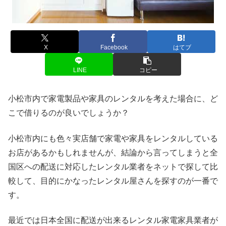
X
Facebook
はてブ
LINE
コピー
小松市内で家電製品や家具のレンタルを考えた場合に、ど
こで借りるのが良いでしょうか？
小松市内にも色々実店舗で家電や家具をレンタルしている
お店があるかもしれませんが、結論から言ってしまうと全
国区への配送に対応したレンタル業者をネットで探して比
較して、目的にかなったレンタル屋さんを探すのが一番で
す。
最近では日本全国に配送が出来るレンタル家電家具業者が