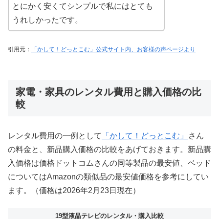
とにかく安くてシンプルで私にはとても
うれしかったです。
引用元：
「かして！どっとこむ」公式サイト内、お客様の声ページより
家電・家具のレンタル費用と購入価格の比
較
レンタル費用の一例として
「かして！どっとこむ」
さん
の料金と、新品購入価格の比較をあげておきます。新品購
入価格は価格ドットコムさんの同等製品の最安値、ベッド
についてはAmazonの類似品の最安値価格を参考にしてい
ます。（価格は2026年2月23日現在）
19型液晶テレビのレンタル・購入比較