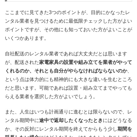
ここまでに見てきた3つのポイントが、目的にかなったレ
ンタル業者を見つけるために最低限チェックした方がよい
ポイントですが、その他にも知っておいた方がよいことが
いくつかあります。
自社配送のレンタル業者であれば大丈夫だとは思います
が、配送された
家電家具の設置や組み立てを業者がやって
くれるのか、それとも自分がやらなければならないのか
、
という点は体力的にも精神的にも大きな違いを生むところ
だと思います。可能であれば設置・組み立てまでやっても
らえる業者を選択した方がよいでしょう。
また、人生はいつも計画通りに進むとは限らないので、レ
ンタル期間中に
途中で返却したくなったとき
にはどうなる
か、その反対にレンタル期間を終えてからもう少し
期間を