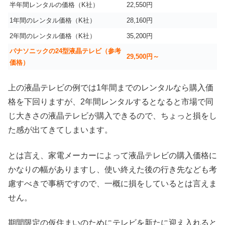
半年間レンタルの価格（K社）
22,550円
1年間のレンタル価格（K社）
28,160円
2年間のレンタル価格（K社）
35,200円
パナソニックの24型液晶テレビ（参考
29,500円～
価格）
上の液晶テレビの例では1年間までのレンタルなら購入価
格を下回りますが、2年間レンタルするとなると市場で同
じ大きさの液晶テレビが購入できるので、ちょっと損をし
た感が出てきてしまいます。
とは言え、家電メーカーによって液晶テレビの購入価格に
かなりの幅がありますし、使い終えた後の行き先なども考
慮すべきで事柄ですので、一概に損をしているとは言えま
せん。
期間限定の仮住まいのためにテレビを新たに迎え入れると