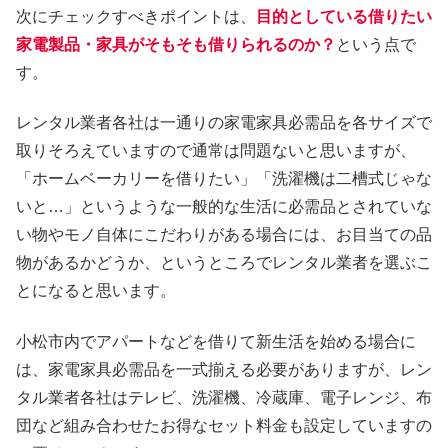
次にチェックすべきポイントは、
目的としている借りたい
家電製品・家具がそもそも借りられるのか？
という点で
す。
レンタル業者各社は一通りの家電家具必需品を各サイズで
取りそろえていますので通常は問題ないと思いますが、
「ホームベーカリーを借りたい」「洗濯機は二槽式じゃな
いと…」というような一般的な生活に必需品とされていな
い物やモノ自体にこだわりがある場合には、お目当ての品
物があるかどうか、というところでレンタル業者を選ぶこ
とになると思います。
小松市内でアパートなどを借りて新生活を始める場合に
は、家電家具必需品を一式揃える必要がありますが、レン
タル業者各社はテレビ、洗濯機、冷蔵庫、電子レンジ、布
団など組み合わせたお得なセット料金も設定していますの