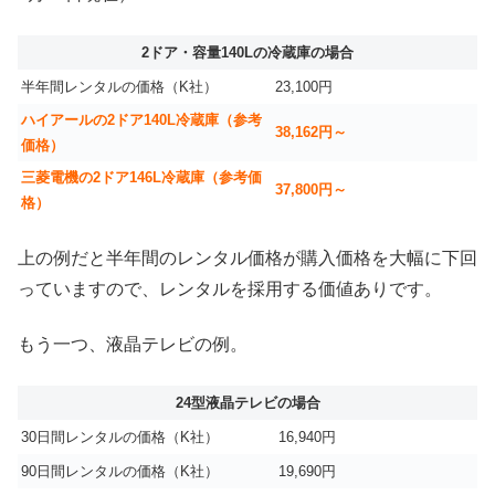
2ドア・容量140Lの冷蔵庫の場合
半年間レンタルの価格（K社）
23,100円
ハイアールの2ドア140L冷蔵庫（参考
38,162円～
価格）
三菱電機の2ドア146L冷蔵庫（参考価
37,800円～
格）
上の例だと半年間のレンタル価格が購入価格を大幅に下回
っていますので、レンタルを採用する価値ありです。
もう一つ、液晶テレビの例。
24型液晶テレビの場合
30日間レンタルの価格（K社）
16,940円
90日間レンタルの価格（K社）
19,690円