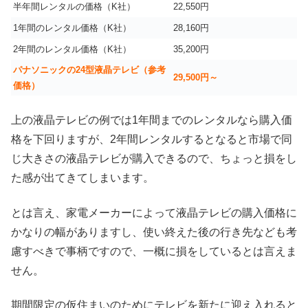
半年間レンタルの価格（K社）
22,550円
1年間のレンタル価格（K社）
28,160円
2年間のレンタル価格（K社）
35,200円
パナソニックの24型液晶テレビ（参考
29,500円～
価格）
上の液晶テレビの例では1年間までのレンタルなら購入価
格を下回りますが、2年間レンタルするとなると市場で同
じ大きさの液晶テレビが購入できるので、ちょっと損をし
た感が出てきてしまいます。
とは言え、家電メーカーによって液晶テレビの購入価格に
かなりの幅がありますし、使い終えた後の行き先なども考
慮すべきで事柄ですので、一概に損をしているとは言えま
せん。
期間限定の仮住まいのためにテレビを新たに迎え入れると