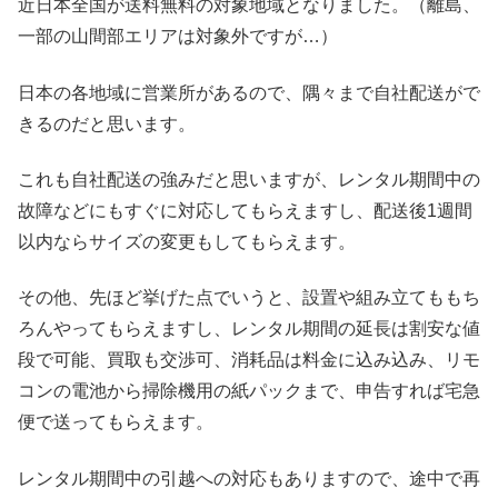
近日本全国が送料無料の対象地域となりました。（離島、
一部の山間部エリアは対象外ですが…）
日本の各地域に営業所があるので、隅々まで自社配送がで
きるのだと思います。
これも自社配送の強みだと思いますが、レンタル期間中の
故障などにもすぐに対応してもらえますし、配送後1週間
以内ならサイズの変更もしてもらえます。
その他、先ほど挙げた点でいうと、設置や組み立てももち
ろんやってもらえますし、レンタル期間の延長は割安な値
段で可能、買取も交渉可、消耗品は料金に込み込み、リモ
コンの電池から掃除機用の紙パックまで、申告すれば宅急
便で送ってもらえます。
レンタル期間中の引越への対応もありますので、途中で再