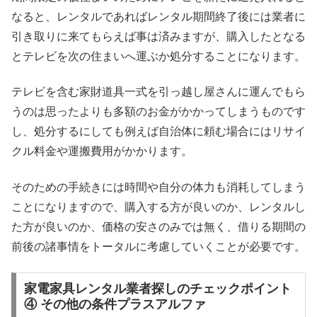
なると、レンタルであればレンタル期間終了後には業者に
引き取りに来てもらえば事は済みますが、購入したとなる
とテレビを次の住まいへ運ぶか処分することになります。
テレビを含む家財道具一式を引っ越し屋さんに運んでもら
うのは思ったよりも多額のお金がかかってしまうものです
し、処分するにしても例えば自治体に頼む場合にはリサイ
クル料金や運搬費用がかかります。
そのための手続きには時間や自分の体力も消耗してしまう
ことになりますので、購入する方が良いのか、レンタルし
た方が良いのか、価格の安さのみでは無く、借りる期間の
前後の諸事情をトータルに考慮していくことが必要です。
家電家具レンタル業者探しのチェックポイント
④ その他の条件プラスアルファ