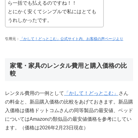
ら一括でも払えるのですね！！
とにかく安くてシンプルで私にはとても
うれしかったです。
引用元：
「かして！どっとこむ」公式サイト内、お客様の声ページより
家電・家具のレンタル費用と購入価格の比
較
レンタル費用の一例として
「かして！どっとこむ」
さん
の料金と、新品購入価格の比較をあげておきます。新品購
入価格は価格ドットコムさんの同等製品の最安値、ベッド
についてはAmazonの類似品の最安値価格を参考にしてい
ます。（価格は2026年2月23日現在）