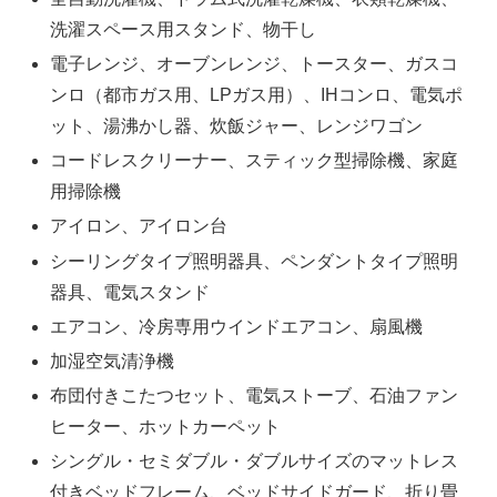
洗濯スペース用スタンド、物干し
電子レンジ、オーブンレンジ、トースター、ガスコ
ンロ（都市ガス用、LPガス用）、IHコンロ、電気ポ
ット、湯沸かし器、炊飯ジャー、レンジワゴン
コードレスクリーナー、スティック型掃除機、家庭
用掃除機
アイロン、アイロン台
シーリングタイプ照明器具、ペンダントタイプ照明
器具、電気スタンド
エアコン、冷房専用ウインドエアコン、扇風機
加湿空気清浄機
布団付きこたつセット、電気ストーブ、石油ファン
ヒーター、ホットカーペット
シングル・セミダブル・ダブルサイズのマットレス
付きベッドフレーム、ベッドサイドガード、折り畳