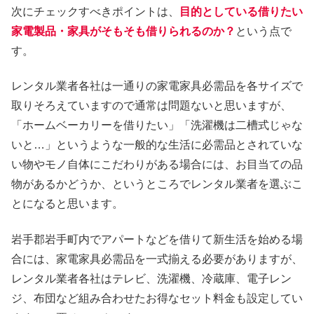
次にチェックすべきポイントは、
目的としている借りたい
家電製品・家具がそもそも借りられるのか？
という点で
す。
レンタル業者各社は一通りの家電家具必需品を各サイズで
取りそろえていますので通常は問題ないと思いますが、
「ホームベーカリーを借りたい」「洗濯機は二槽式じゃな
いと…」というような一般的な生活に必需品とされていな
い物やモノ自体にこだわりがある場合には、お目当ての品
物があるかどうか、というところでレンタル業者を選ぶこ
とになると思います。
岩手郡岩手町内でアパートなどを借りて新生活を始める場
合には、家電家具必需品を一式揃える必要がありますが、
レンタル業者各社はテレビ、洗濯機、冷蔵庫、電子レン
ジ、布団など組み合わせたお得なセット料金も設定してい