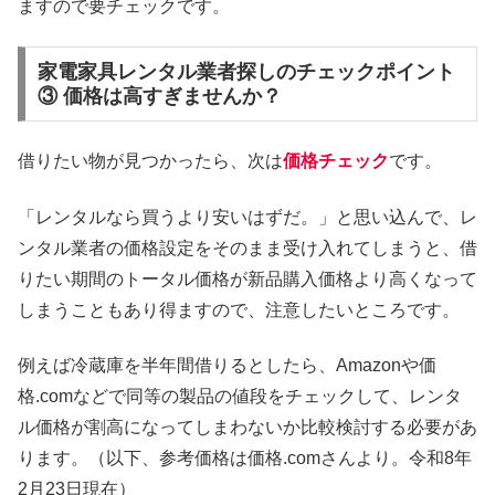
ますので要チェックです。
家電家具レンタル業者探しのチェックポイント
③ 価格は高すぎませんか？
借りたい物が見つかったら、次は
価格チェック
です。
「レンタルなら買うより安いはずだ。」と思い込んで、レ
ンタル業者の価格設定をそのまま受け入れてしまうと、借
りたい期間のトータル価格が新品購入価格より高くなって
しまうこともあり得ますので、注意したいところです。
例えば冷蔵庫を半年間借りるとしたら、Amazonや価
格.comなどで同等の製品の値段をチェックして、レンタ
ル価格が割高になってしまわないか比較検討する必要があ
ります。（以下、参考価格は価格.comさんより。令和8年
2月23日現在）