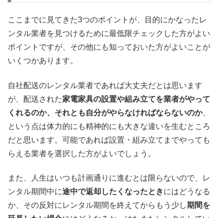
ここまでに見てきた3つのポイントが、目的にかなったレ
ンタル業者を見つけるために最低限チェックした方がよい
ポイントですが、その他にも知っておいた方がよいことが
いくつかあります。
自社配送のレンタル業者であれば大丈夫だとは思います
が、配送された
家電家具の設置や組み立てを業者がやって
くれるのか、それとも自分がやらなければならないのか
、
という点は体力的にも精神的にも大きな違いを生むところ
だと思います。可能であれば設置・組み立てまでやっても
らえる業者を選択した方がよいでしょう。
また、人生はいつも計画通りに進むとは限らないので、レ
ンタル期間中に
途中で返却したくなったとき
にはどうなる
か、その反対にレンタル期間を終えてからもう少し
期間を