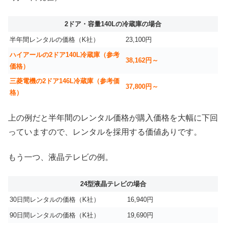
2ドア・容量140Lの冷蔵庫の場合
半年間レンタルの価格（K社）
23,100円
ハイアールの2ドア140L冷蔵庫（参考
38,162円～
価格）
三菱電機の2ドア146L冷蔵庫（参考価
37,800円～
格）
上の例だと半年間のレンタル価格が購入価格を大幅に下回
っていますので、レンタルを採用する価値ありです。
もう一つ、液晶テレビの例。
24型液晶テレビの場合
30日間レンタルの価格（K社）
16,940円
90日間レンタルの価格（K社）
19,690円