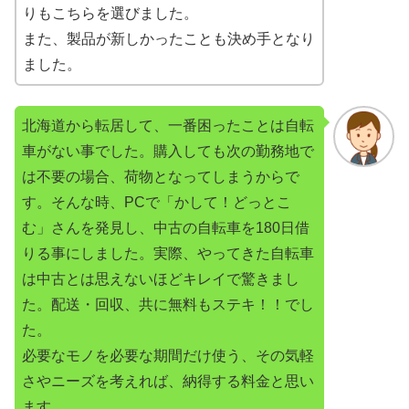
りもこちらを選びました。
また、製品が新しかったことも決め手となり
ました。
北海道から転居して、一番困ったことは自転
車がない事でした。購入しても次の勤務地で
は不要の場合、荷物となってしまうからで
す。そんな時、PCで「かして！どっとこ
む」さんを発見し、中古の自転車を180日借
りる事にしました。実際、やってきた自転車
は中古とは思えないほどキレイで驚きまし
た。配送・回収、共に無料もステキ！！でし
た。
必要なモノを必要な期間だけ使う、その気軽
さやニーズを考えれば、納得する料金と思い
ます。