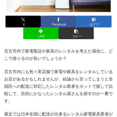
X
Facebook
はてブ
LINE
コピー
宮古市内で家電製品や家具のレンタルを考えた場合に、ど
こで借りるのが良いでしょうか？
宮古市内にも色々実店舗で家電や家具をレンタルしている
お店があるかもしれませんが、結論から言ってしまうと全
国区への配送に対応したレンタル業者をネットで探して比
較して、目的にかなったレンタル屋さんを探すのが一番で
す。
最近では日本全国に配送が出来るレンタル家電家具業者が