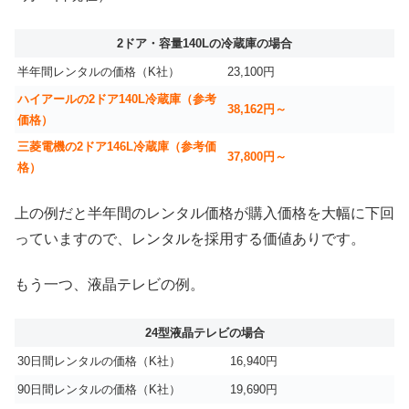
2ドア・容量140Lの冷蔵庫の場合
半年間レンタルの価格（K社）
23,100円
ハイアールの2ドア140L冷蔵庫（参考
38,162円～
価格）
三菱電機の2ドア146L冷蔵庫（参考価
37,800円～
格）
上の例だと半年間のレンタル価格が購入価格を大幅に下回
っていますので、レンタルを採用する価値ありです。
もう一つ、液晶テレビの例。
24型液晶テレビの場合
30日間レンタルの価格（K社）
16,940円
90日間レンタルの価格（K社）
19,690円