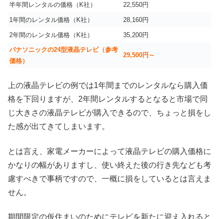
半年間レンタルの価格（K社）
22,550円
1年間のレンタル価格（K社）
28,160円
2年間のレンタル価格（K社）
35,200円
パナソニックの24型液晶テレビ（参考
29,500円～
価格）
上の液晶テレビの例では1年間までのレンタルなら購入価
格を下回りますが、2年間レンタルするとなると市場で同
じ大きさの液晶テレビが購入できるので、ちょっと損をし
た感が出てきてしまいます。
とは言え、家電メーカーによって液晶テレビの購入価格に
かなりの幅がありますし、使い終えた後の行き先なども考
慮すべきで事柄ですので、一概に損をしているとは言えま
せん。
期間限定の仮住まいのためにテレビを新たに迎え入れると