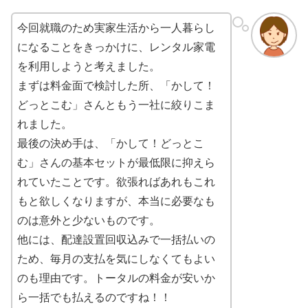
今回就職のため実家生活から一人暮らし
になることをきっかけに、レンタル家電
を利用しようと考えました。
まずは料金面で検討した所、「かして！
どっとこむ」さんともう一社に絞りこま
れました。
最後の決め手は、「かして！どっとこ
む」さんの基本セットが最低限に抑えら
れていたことです。欲張ればあれもこれ
もと欲しくなりますが、本当に必要なも
のは意外と少ないものです。
他には、配達設置回収込みで一括払いの
ため、毎月の支払を気にしなくてもよい
のも理由です。トータルの料金が安いか
ら一括でも払えるのですね！！