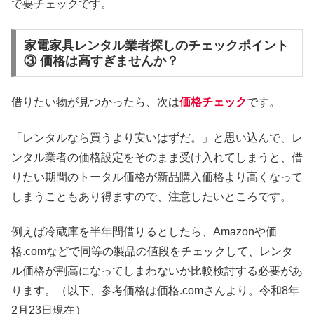
で要チェックです。
家電家具レンタル業者探しのチェックポイント
③ 価格は高すぎませんか？
借りたい物が見つかったら、次は
価格チェック
です。
「レンタルなら買うより安いはずだ。」と思い込んで、レ
ンタル業者の価格設定をそのまま受け入れてしまうと、借
りたい期間のトータル価格が新品購入価格より高くなって
しまうこともあり得ますので、注意したいところです。
例えば冷蔵庫を半年間借りるとしたら、Amazonや価
格.comなどで同等の製品の値段をチェックして、レンタ
ル価格が割高になってしまわないか比較検討する必要があ
ります。（以下、参考価格は価格.comさんより。令和8年
2月23日現在）