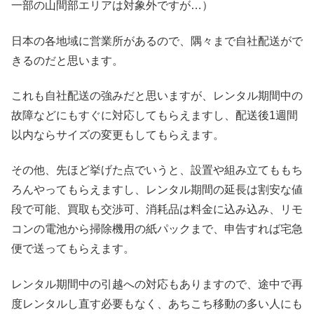
一部の山間部エリアは対象外ですが…）
日本の各地域に営業所があるので、隅々まで自社配送がで
きるのだと思います。
これも自社配送の強みだと思いますが、レンタル期間中の
故障などにもすぐに対応してもらえますし、配送後1週間
以内ならサイズの変更もしてもらえます。
その他、先ほど挙げた点でいうと、設置や組み立てももち
ろんやってもらえますし、レンタル期間の延長は割安な値
段で可能、買取も交渉可、消耗品は料金に込み込み、リモ
コンの電池から掃除機用の紙パックまで、申告すれば宅急
便で送ってもらえます。
レンタル期間中の引越への対応もありますので、途中で再
度レンタルし直す必要もなく、あちこち移動の多い人にも