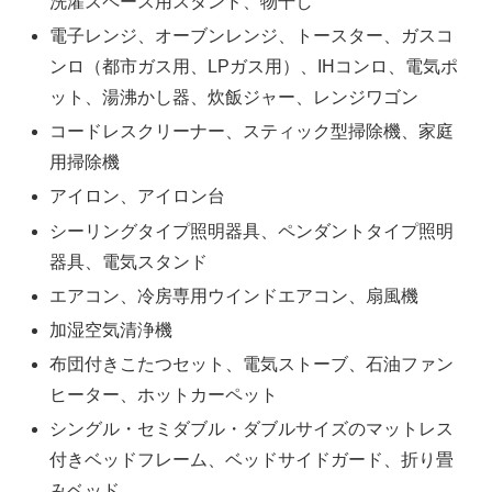
洗濯スペース用スタンド、物干し
電子レンジ、オーブンレンジ、トースター、ガスコ
ンロ（都市ガス用、LPガス用）、IHコンロ、電気ポ
ット、湯沸かし器、炊飯ジャー、レンジワゴン
コードレスクリーナー、スティック型掃除機、家庭
用掃除機
アイロン、アイロン台
シーリングタイプ照明器具、ペンダントタイプ照明
器具、電気スタンド
エアコン、冷房専用ウインドエアコン、扇風機
加湿空気清浄機
布団付きこたつセット、電気ストーブ、石油ファン
ヒーター、ホットカーペット
シングル・セミダブル・ダブルサイズのマットレス
付きベッドフレーム、ベッドサイドガード、折り畳
みベッド