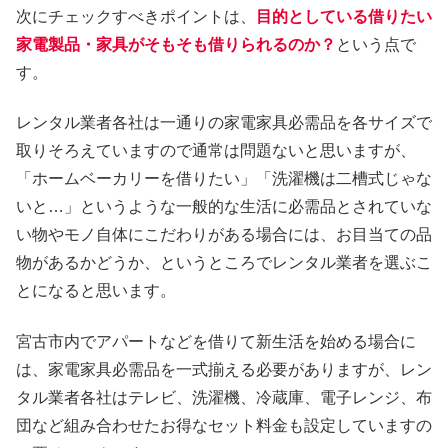
次にチェックすべきポイントは、
目的としている借りたい
家電製品・家具がそもそも借りられるのか？
という点で
す。
レンタル業者各社は一通りの家電家具必需品を各サイズで
取りそろえていますので通常は問題ないと思いますが、
「ホームベーカリーを借りたい」「洗濯機は二槽式じゃな
いと…」というような一般的な生活に必需品とされていな
い物やモノ自体にこだわりがある場合には、お目当ての品
物があるかどうか、というところでレンタル業者を選ぶこ
とになると思います。
宮古市内でアパートなどを借りて新生活を始める場合に
は、家電家具必需品を一式揃える必要がありますが、レン
タル業者各社はテレビ、洗濯機、冷蔵庫、電子レンジ、布
団など組み合わせたお得なセット料金も設定していますの