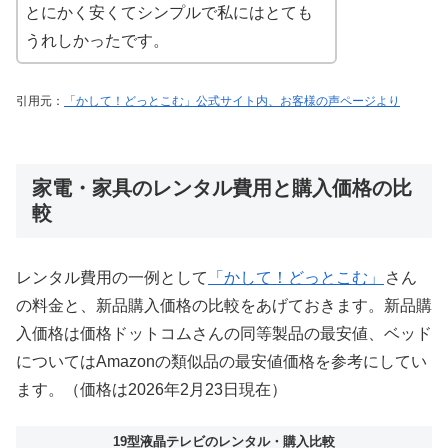
とにかく安くてシンプルで私にはとても
うれしかったです。
引用元：
「かして！どっとこむ」公式サイト内、お客様の声ページより
家電・家具のレンタル費用と購入価格の比
較
レンタル費用の一例として
「かして！どっとこむ」
さん
の料金と、新品購入価格の比較をあげておきます。新品購
入価格は価格ドットコムさんの同等製品の最安値、ベッド
についてはAmazonの類似品の最安値価格を参考にしてい
ます。（価格は2026年2月23日現在）
19型液晶テレビのレンタル・購入比較