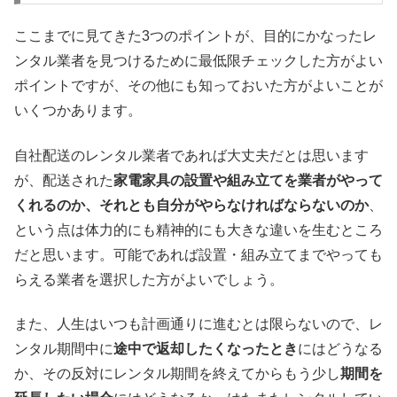
ここまでに見てきた3つのポイントが、目的にかなったレ
ンタル業者を見つけるために最低限チェックした方がよい
ポイントですが、その他にも知っておいた方がよいことが
いくつかあります。
自社配送のレンタル業者であれば大丈夫だとは思います
が、配送された
家電家具の設置や組み立てを業者がやって
くれるのか、それとも自分がやらなければならないのか
、
という点は体力的にも精神的にも大きな違いを生むところ
だと思います。可能であれば設置・組み立てまでやっても
らえる業者を選択した方がよいでしょう。
また、人生はいつも計画通りに進むとは限らないので、レ
ンタル期間中に
途中で返却したくなったとき
にはどうなる
か、その反対にレンタル期間を終えてからもう少し
期間を