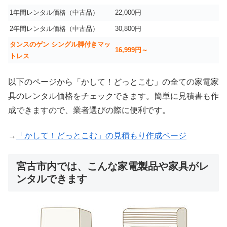
1年間レンタル価格（中古品）
22,000円
2年間レンタル価格（中古品）
30,800円
タンスのゲン シングル脚付きマッ
16,999
円～
トレス
以下のページから「かして！どっとこむ」の全ての家電家
具のレンタル価格をチェックできます。簡単に見積書も作
成できますので、業者選びの際に便利です。
→
「かして！どっとこむ」の見積もり作成ページ
宮古市内では、こんな家電製品や家具がレ
ンタルできます