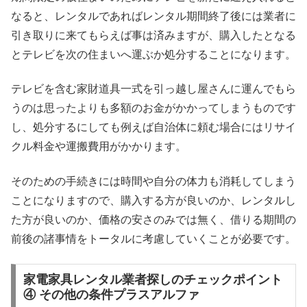
なると、レンタルであればレンタル期間終了後には業者に
引き取りに来てもらえば事は済みますが、購入したとなる
とテレビを次の住まいへ運ぶか処分することになります。
テレビを含む家財道具一式を引っ越し屋さんに運んでもら
うのは思ったよりも多額のお金がかかってしまうものです
し、処分するにしても例えば自治体に頼む場合にはリサイ
クル料金や運搬費用がかかります。
そのための手続きには時間や自分の体力も消耗してしまう
ことになりますので、購入する方が良いのか、レンタルし
た方が良いのか、価格の安さのみでは無く、借りる期間の
前後の諸事情をトータルに考慮していくことが必要です。
家電家具レンタル業者探しのチェックポイント
④ その他の条件プラスアルファ