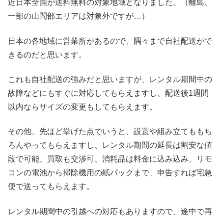
近日本全国が送料無料の対象地域となりました。（離島、
一部の山間部エリアは対象外ですが…）
日本の各地域に営業所があるので、隅々まで自社配送がで
きるのだと思います。
これも自社配送の強みだと思いますが、レンタル期間中の
故障などにもすぐに対応してもらえますし、配送後1週間
以内ならサイズの変更もしてもらえます。
その他、先ほど挙げた点でいうと、設置や組み立てももち
ろんやってもらえますし、レンタル期間の延長は割安な値
段で可能、買取も交渉可、消耗品は料金に込み込み、リモ
コンの電池から掃除機用の紙パックまで、申告すれば宅急
便で送ってもらえます。
レンタル期間中の引越への対応もありますので、途中で再