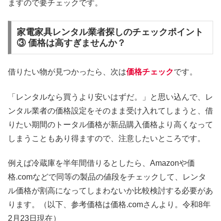
ますので要チェックです。
家電家具レンタル業者探しのチェックポイント
③ 価格は高すぎませんか？
借りたい物が見つかったら、次は
価格チェック
です。
「レンタルなら買うより安いはずだ。」と思い込んで、レ
ンタル業者の価格設定をそのまま受け入れてしまうと、借
りたい期間のトータル価格が新品購入価格より高くなって
しまうこともあり得ますので、注意したいところです。
例えば冷蔵庫を半年間借りるとしたら、Amazonや価
格.comなどで同等の製品の値段をチェックして、レンタ
ル価格が割高になってしまわないか比較検討する必要があ
ります。（以下、参考価格は価格.comさんより。令和8年
2月23日現在）