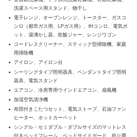
洗濯スペース用スタンド、物干し
電子レンジ、オーブンレンジ、トースター、ガスコ
ンロ（都市ガス用、LPガス用）、IHコンロ、電気ポ
ット、湯沸かし器、炊飯ジャー、レンジワゴン
コードレスクリーナー、スティック型掃除機、家庭
用掃除機
アイロン、アイロン台
シーリングタイプ照明器具、ペンダントタイプ照明
器具、電気スタンド
エアコン、冷房専用ウインドエアコン、扇風機
加湿空気清浄機
布団付きこたつセット、電気ストーブ、石油ファン
ヒーター、ホットカーペット
シングル・セミダブル・ダブルサイズのマットレス
付きベッドフレーム、ベッドサイドガード、折り畳