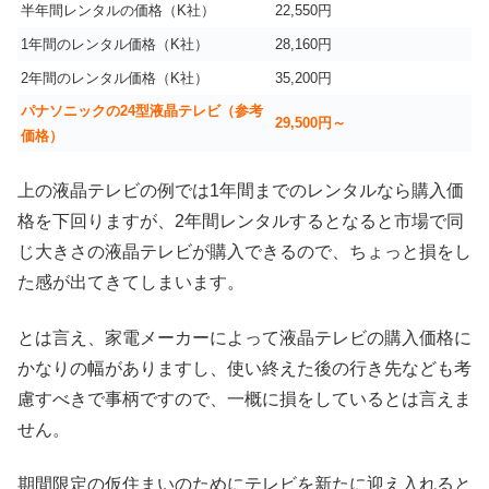
半年間レンタルの価格（K社）
22,550円
1年間のレンタル価格（K社）
28,160円
2年間のレンタル価格（K社）
35,200円
パナソニックの24型液晶テレビ（参考
29,500円～
価格）
上の液晶テレビの例では1年間までのレンタルなら購入価
格を下回りますが、2年間レンタルするとなると市場で同
じ大きさの液晶テレビが購入できるので、ちょっと損をし
た感が出てきてしまいます。
とは言え、家電メーカーによって液晶テレビの購入価格に
かなりの幅がありますし、使い終えた後の行き先なども考
慮すべきで事柄ですので、一概に損をしているとは言えま
せん。
期間限定の仮住まいのためにテレビを新たに迎え入れると