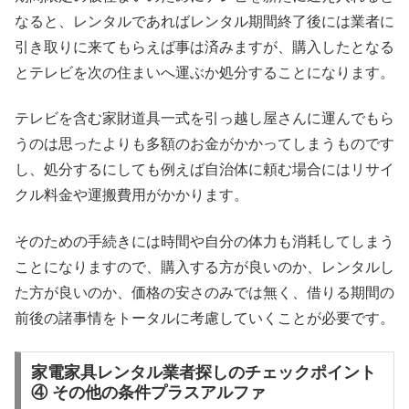
なると、レンタルであればレンタル期間終了後には業者に
引き取りに来てもらえば事は済みますが、購入したとなる
とテレビを次の住まいへ運ぶか処分することになります。
テレビを含む家財道具一式を引っ越し屋さんに運んでもら
うのは思ったよりも多額のお金がかかってしまうものです
し、処分するにしても例えば自治体に頼む場合にはリサイ
クル料金や運搬費用がかかります。
そのための手続きには時間や自分の体力も消耗してしまう
ことになりますので、購入する方が良いのか、レンタルし
た方が良いのか、価格の安さのみでは無く、借りる期間の
前後の諸事情をトータルに考慮していくことが必要です。
家電家具レンタル業者探しのチェックポイント
④ その他の条件プラスアルファ