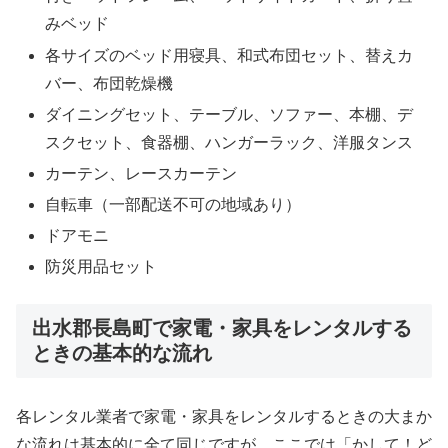
みベッド
各サイズのベッド用寝具、和式布団セット、替えカ
バー、布団乾燥機
ダイニングセット、テーブル、ソファー、本棚、デ
スクセット、食器棚、ハンガーラック、洋服タンス
カーテン、レースカーテン
自転車（一部配送不可の地域あり）
ドアモニ
防災用品セット
出水郡長島町で家電・家具をレンタルする
ときの基本的な流れ
各レンタル業者で家電・家具をレンタルするときの大まか
な流れは基本的に全て同じですが、ここでは「かして！ど