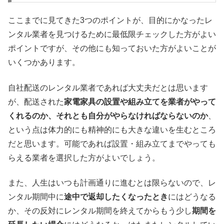
ここまでに見てきた3つのポイントが、目的にかなったレ
ンタル業者を見つけるために最低限チェックした方がよい
ポイントですが、その他にも知っておいた方がよいことが
いくつかあります。
自社配送のレンタル業者であれば大丈夫だとは思います
が、配送された
家電家具の設置や組み立てを業者がやって
くれるのか、それとも自分がやらなければならないのか
、
という点は体力的にも精神的にも大きな違いを生むところ
だと思います。可能であれば設置・組み立てまでやっても
らえる業者を選択した方がよいでしょう。
また、人生はいつも計画通りに進むとは限らないので、レ
ンタル期間中に
途中で返却したくなったとき
にはどうなる
か、その反対にレンタル期間を終えてからもう少し
期間を