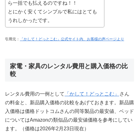
ら一括でも払えるのですね！！
とにかく安くてシンプルで私にはとても
うれしかったです。
引用元：
「かして！どっとこむ」公式サイト内、お客様の声ページより
家電・家具のレンタル費用と購入価格の比
較
レンタル費用の一例として
「かして！どっとこむ」
さん
の料金と、新品購入価格の比較をあげておきます。新品購
入価格は価格ドットコムさんの同等製品の最安値、ベッド
についてはAmazonの類似品の最安値価格を参考にしてい
ます。（価格は2026年2月23日現在）