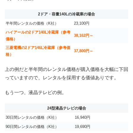
2ドア・容量140Lの冷蔵庫の場合
半年間レンタルの価格（K社）
23,100円
ハイアールの2ドア140L冷蔵庫（参考
38,162円～
価格）
三菱電機の2ドア146L冷蔵庫（参考価
37,800円～
格）
上の例だと半年間のレンタル価格が購入価格を大幅に下回
っていますので、レンタルを採用する価値ありです。
もう一つ、液晶テレビの例。
24型液晶テレビの場合
30日間レンタルの価格（K社）
16,940円
90日間レンタルの価格（K社）
19,690円