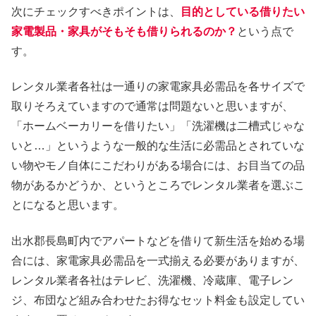
次にチェックすべきポイントは、
目的としている借りたい
家電製品・家具がそもそも借りられるのか？
という点で
す。
レンタル業者各社は一通りの家電家具必需品を各サイズで
取りそろえていますので通常は問題ないと思いますが、
「ホームベーカリーを借りたい」「洗濯機は二槽式じゃな
いと…」というような一般的な生活に必需品とされていな
い物やモノ自体にこだわりがある場合には、お目当ての品
物があるかどうか、というところでレンタル業者を選ぶこ
とになると思います。
出水郡長島町内でアパートなどを借りて新生活を始める場
合には、家電家具必需品を一式揃える必要がありますが、
レンタル業者各社はテレビ、洗濯機、冷蔵庫、電子レン
ジ、布団など組み合わせたお得なセット料金も設定してい