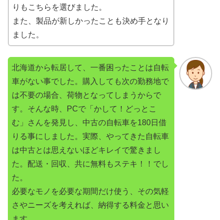
りもこちらを選びました。
また、製品が新しかったことも決め手となり
ました。
北海道から転居して、一番困ったことは自転
車がない事でした。購入しても次の勤務地で
は不要の場合、荷物となってしまうからで
す。そんな時、PCで「かして！どっとこ
む」さんを発見し、中古の自転車を180日借
りる事にしました。実際、やってきた自転車
は中古とは思えないほどキレイで驚きまし
た。配送・回収、共に無料もステキ！！でし
た。
必要なモノを必要な期間だけ使う、その気軽
さやニーズを考えれば、納得する料金と思い
ます。