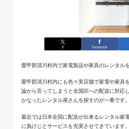
X
Facebook
愛甲郡清川村内で家電製品や家具のレンタル
愛甲郡清川村内にも色々実店舗で家電や家具
論から言ってしまうと全国区への配送に対応
かなったレンタル屋さんを探すのが一番です
最近では日本全国に配送が出来るレンタル家
に負けじとサービスを充実させてきています