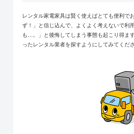
レンタル家電家具は賢く使えばとても便利で
ず！」と信じ込んで、よくよく考えないで利
も…。」と後悔してしまう事態も起こり得ま
ったレンタル業者を探すようにしてみてくだ