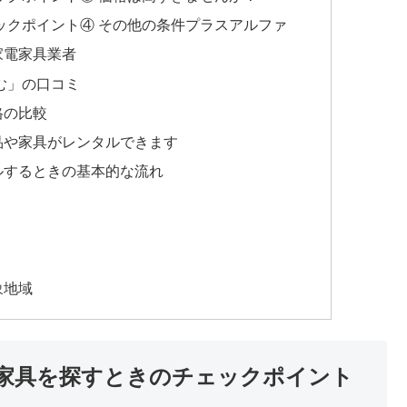
ックポイント④ その他の条件プラスアルファ
家電家具業者
む」の口コミ
格の比較
品や家具がレンタルできます
ルするときの基本的な流れ
象地域
家具を探すときのチェックポイント