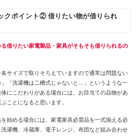
ックポイント② 借りたい物が借りられ
いる借りたい家電製品・家具がそもそも借りられるの
を各サイズで取りそろえていますので通常は問題ない
い」「洗濯機は二槽式じゃないと…」というような一
自体にこだわりがある場合には、お目当ての品物があ
選ぶことになると思います。
活を始める場合には、家電家具必需品を一式揃える必
、洗濯機、冷蔵庫、電子レンジ、布団など組み合わせ