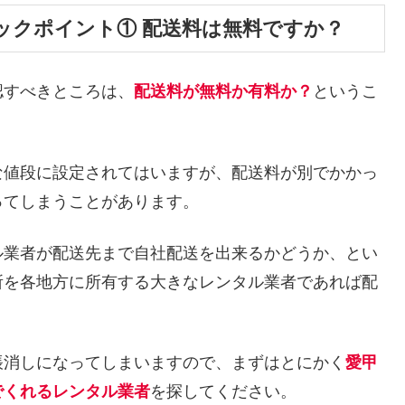
ックポイント① 配送料は無料ですか？
認すべきところは、
配送料が無料か有料か？
というこ
な値段に設定されてはいますが、配送料が別でかかっ
ってしまうことがあります。
ル業者が配送先まで自社配送を出来るかどうか、とい
所を各地方に所有する大きなレンタル業者であれば配
帳消しになってしまいますので、まずはとにかく
愛甲
でくれるレンタル業者
を探してください。