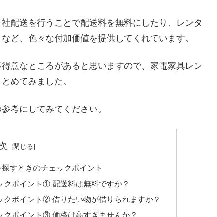
自社配送を行うことで配送料を無料にしたり、レンタ
くなど、色々な付加価値を提供してくれています。
不得意なところがあると思いますので、家電家具レン
まとめてみました。
の参考にしてみてください。
次
を探すときのチェックポイント
ックポイント① 配送料は無料ですか？
ックポイント② 借りたい物が借りられますか？
ックポイント③ 価格は高すぎませんか？