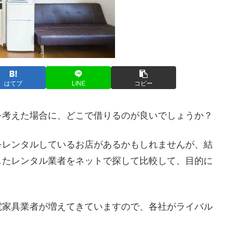
はてブ
LINE
コピー
を考えた場合に、どこで借りるのが良いでしょうか？
をレンタルしているお店があるかもしれませんが、結
したレンタル業者をネットで探して比較して、目的に
。
電家具業者が増えてきていますので、各社がライバル
。