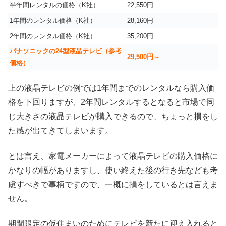
半年間レンタルの価格（K社）
22,550円
1年間のレンタル価格（K社）
28,160円
2年間のレンタル価格（K社）
35,200円
パナソニックの24型液晶テレビ（参考
29,500円～
価格）
上の液晶テレビの例では1年間までのレンタルなら購入価
格を下回りますが、2年間レンタルするとなると市場で同
じ大きさの液晶テレビが購入できるので、ちょっと損をし
た感が出てきてしまいます。
とは言え、家電メーカーによって液晶テレビの購入価格に
かなりの幅がありますし、使い終えた後の行き先なども考
慮すべきで事柄ですので、一概に損をしているとは言えま
せん。
期間限定の仮住まいのためにテレビを新たに迎え入れると