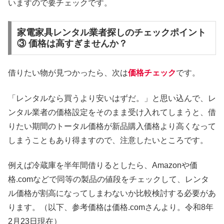
いますので要チェックです。
家電家具レンタル業者探しのチェックポイント
③ 価格は高すぎませんか？
借りたい物が見つかったら、次は
価格チェック
です。
「レンタルなら買うより安いはずだ。」と思い込んで、レ
ンタル業者の価格設定をそのまま受け入れてしまうと、借
りたい期間のトータル価格が新品購入価格より高くなって
しまうこともあり得ますので、注意したいところです。
例えば冷蔵庫を半年間借りるとしたら、Amazonや価
格.comなどで同等の製品の値段をチェックして、レンタ
ル価格が割高になってしまわないか比較検討する必要があ
ります。（以下、参考価格は価格.comさんより。令和8年
2月23日現在）