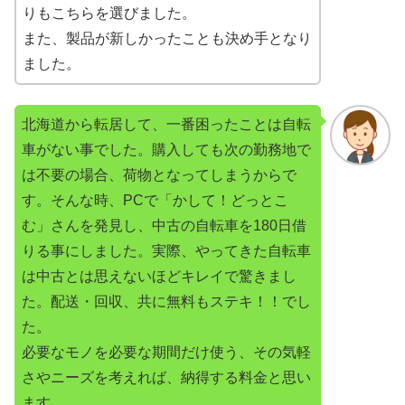
りもこちらを選びました。
また、製品が新しかったことも決め手となり
ました。
北海道から転居して、一番困ったことは自転
車がない事でした。購入しても次の勤務地で
は不要の場合、荷物となってしまうからで
す。そんな時、PCで「かして！どっとこ
む」さんを発見し、中古の自転車を180日借
りる事にしました。実際、やってきた自転車
は中古とは思えないほどキレイで驚きまし
た。配送・回収、共に無料もステキ！！でし
た。
必要なモノを必要な期間だけ使う、その気軽
さやニーズを考えれば、納得する料金と思い
ます。