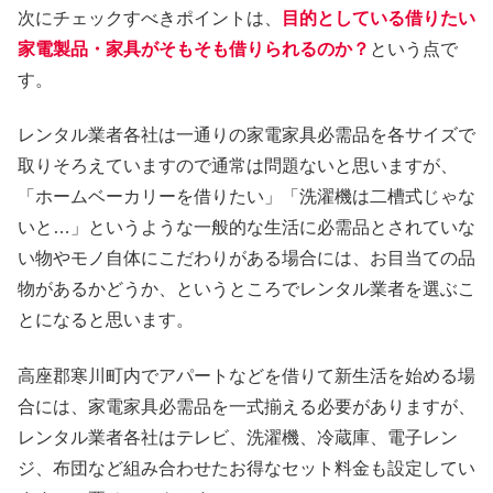
次にチェックすべきポイントは、
目的としている借りたい
家電製品・家具がそもそも借りられるのか？
という点で
す。
レンタル業者各社は一通りの家電家具必需品を各サイズで
取りそろえていますので通常は問題ないと思いますが、
「ホームベーカリーを借りたい」「洗濯機は二槽式じゃな
いと…」というような一般的な生活に必需品とされていな
い物やモノ自体にこだわりがある場合には、お目当ての品
物があるかどうか、というところでレンタル業者を選ぶこ
とになると思います。
高座郡寒川町内でアパートなどを借りて新生活を始める場
合には、家電家具必需品を一式揃える必要がありますが、
レンタル業者各社はテレビ、洗濯機、冷蔵庫、電子レン
ジ、布団など組み合わせたお得なセット料金も設定してい