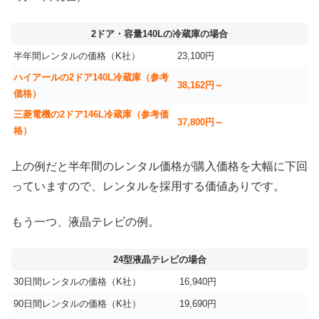
2ドア・容量140Lの冷蔵庫の場合
半年間レンタルの価格（K社）
23,100円
ハイアールの2ドア140L冷蔵庫（参考
38,162円～
価格）
三菱電機の2ドア146L冷蔵庫（参考価
37,800円～
格）
上の例だと半年間のレンタル価格が購入価格を大幅に下回
っていますので、レンタルを採用する価値ありです。
もう一つ、液晶テレビの例。
24型液晶テレビの場合
30日間レンタルの価格（K社）
16,940円
90日間レンタルの価格（K社）
19,690円