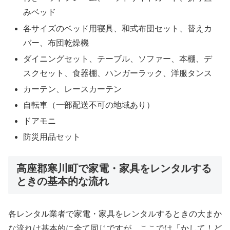
みベッド
各サイズのベッド用寝具、和式布団セット、替えカ
バー、布団乾燥機
ダイニングセット、テーブル、ソファー、本棚、デ
スクセット、食器棚、ハンガーラック、洋服タンス
カーテン、レースカーテン
自転車（一部配送不可の地域あり）
ドアモニ
防災用品セット
高座郡寒川町で家電・家具をレンタルする
ときの基本的な流れ
各レンタル業者で家電・家具をレンタルするときの大まか
な流れは基本的に全て同じですが、ここでは「かして！ど