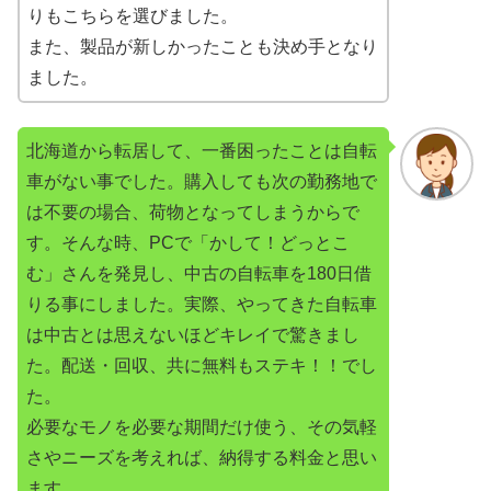
りもこちらを選びました。
また、製品が新しかったことも決め手となり
ました。
北海道から転居して、一番困ったことは自転
車がない事でした。購入しても次の勤務地で
は不要の場合、荷物となってしまうからで
す。そんな時、PCで「かして！どっとこ
む」さんを発見し、中古の自転車を180日借
りる事にしました。実際、やってきた自転車
は中古とは思えないほどキレイで驚きまし
た。配送・回収、共に無料もステキ！！でし
た。
必要なモノを必要な期間だけ使う、その気軽
さやニーズを考えれば、納得する料金と思い
ます。