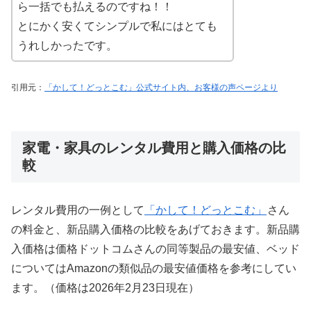
ら一括でも払えるのですね！！
とにかく安くてシンプルで私にはとても
うれしかったです。
引用元：
「かして！どっとこむ」公式サイト内、お客様の声ページより
家電・家具のレンタル費用と購入価格の比
較
レンタル費用の一例として
「かして！どっとこむ」
さん
の料金と、新品購入価格の比較をあげておきます。新品購
入価格は価格ドットコムさんの同等製品の最安値、ベッド
についてはAmazonの類似品の最安値価格を参考にしてい
ます。（価格は2026年2月23日現在）