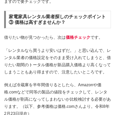
ますので要チェックです。
家電家具レンタル業者探しのチェックポイント
③ 価格は高すぎませんか？
借りたい物が見つかったら、次は
価格チェック
です。
「レンタルなら買うより安いはずだ。」と思い込んで、レ
ンタル業者の価格設定をそのまま受け入れてしまうと、借
りたい期間のトータル価格が新品購入価格より高くなって
しまうこともあり得ますので、注意したいところです。
例えば冷蔵庫を半年間借りるとしたら、Amazonや価
格.comなどで同等の製品の値段をチェックして、レンタ
ル価格が割高になってしまわないか比較検討する必要があ
ります。（以下、参考価格は価格.comさんより。令和8年
2月23日現在）