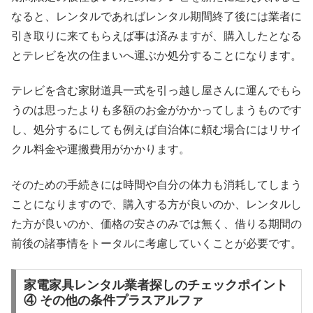
なると、レンタルであればレンタル期間終了後には業者に
引き取りに来てもらえば事は済みますが、購入したとなる
とテレビを次の住まいへ運ぶか処分することになります。
テレビを含む家財道具一式を引っ越し屋さんに運んでもら
うのは思ったよりも多額のお金がかかってしまうものです
し、処分するにしても例えば自治体に頼む場合にはリサイ
クル料金や運搬費用がかかります。
そのための手続きには時間や自分の体力も消耗してしまう
ことになりますので、購入する方が良いのか、レンタルし
た方が良いのか、価格の安さのみでは無く、借りる期間の
前後の諸事情をトータルに考慮していくことが必要です。
家電家具レンタル業者探しのチェックポイント
④ その他の条件プラスアルファ