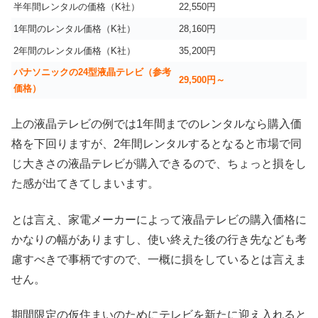
半年間レンタルの価格（K社）
22,550円
1年間のレンタル価格（K社）
28,160円
2年間のレンタル価格（K社）
35,200円
パナソニックの24型液晶テレビ（参考
29,500円～
価格）
上の液晶テレビの例では1年間までのレンタルなら購入価
格を下回りますが、2年間レンタルするとなると市場で同
じ大きさの液晶テレビが購入できるので、ちょっと損をし
た感が出てきてしまいます。
とは言え、家電メーカーによって液晶テレビの購入価格に
かなりの幅がありますし、使い終えた後の行き先なども考
慮すべきで事柄ですので、一概に損をしているとは言えま
せん。
期間限定の仮住まいのためにテレビを新たに迎え入れると