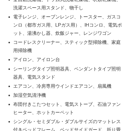
洗濯スペース用スタンド、物干し
電子レンジ、オーブンレンジ、トースター、ガスコ
ンロ（都市ガス用、LPガス用）、IHコンロ、電気ポ
ット、湯沸かし器、炊飯ジャー、レンジワゴン
コードレスクリーナー、スティック型掃除機、家庭
用掃除機
アイロン、アイロン台
シーリングタイプ照明器具、ペンダントタイプ照明
器具、電気スタンド
エアコン、冷房専用ウインドエアコン、扇風機
加湿空気清浄機
布団付きこたつセット、電気ストーブ、石油ファン
ヒーター、ホットカーペット
シングル・セミダブル・ダブルサイズのマットレス
付きベッドフレーム、ベッドサイドガード、折り畳