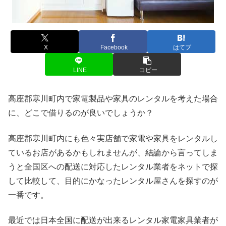
X
Facebook
はてブ
LINE
コピー
高座郡寒川町内で家電製品や家具のレンタルを考えた場合
に、どこで借りるのが良いでしょうか？
高座郡寒川町内にも色々実店舗で家電や家具をレンタルし
ているお店があるかもしれませんが、結論から言ってしま
うと全国区への配送に対応したレンタル業者をネットで探
して比較して、目的にかなったレンタル屋さんを探すのが
一番です。
最近では日本全国に配送が出来るレンタル家電家具業者が