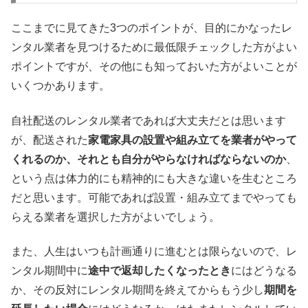
ここまでに見てきた3つのポイントが、目的にかなったレ
ンタル業者を見つけるために最低限チェックした方がよい
ポイントですが、その他にも知っておいた方がよいことが
いくつかあります。
自社配送のレンタル業者であれば大丈夫だとは思います
が、配送された
家電家具の設置や組み立てを業者がやって
くれるのか、それとも自分がやらなければならないのか
、
という点は体力的にも精神的にも大きな違いを生むところ
だと思います。可能であれば設置・組み立てまでやっても
らえる業者を選択した方がよいでしょう。
また、人生はいつも計画通りに進むとは限らないので、レ
ンタル期間中に
途中で返却したくなったとき
にはどうなる
か、その反対にレンタル期間を終えてからもう少し
期間を