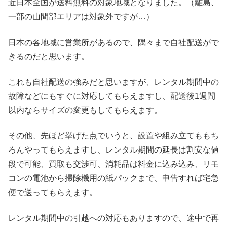
近日本全国が送料無料の対象地域となりました。（離島、
一部の山間部エリアは対象外ですが…）
日本の各地域に営業所があるので、隅々まで自社配送がで
きるのだと思います。
これも自社配送の強みだと思いますが、レンタル期間中の
故障などにもすぐに対応してもらえますし、配送後1週間
以内ならサイズの変更もしてもらえます。
その他、先ほど挙げた点でいうと、設置や組み立てももち
ろんやってもらえますし、レンタル期間の延長は割安な値
段で可能、買取も交渉可、消耗品は料金に込み込み、リモ
コンの電池から掃除機用の紙パックまで、申告すれば宅急
便で送ってもらえます。
レンタル期間中の引越への対応もありますので、途中で再