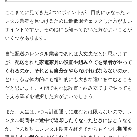
ここまでに見てきた3つのポイントが、目的にかなったレ
ンタル業者を見つけるために最低限チェックした方がよい
ポイントですが、その他にも知っておいた方がよいことが
いくつかあります。
自社配送のレンタル業者であれば大丈夫だとは思います
が、配送された
家電家具の設置や組み立てを業者がやって
くれるのか、それとも自分がやらなければならないのか
、
という点は体力的にも精神的にも大きな違いを生むところ
だと思います。可能であれば設置・組み立てまでやっても
らえる業者を選択した方がよいでしょう。
また、人生はいつも計画通りに進むとは限らないので、レ
ンタル期間中に
途中で返却したくなったとき
にはどうなる
か、その反対にレンタル期間を終えてからもう少し
期間を