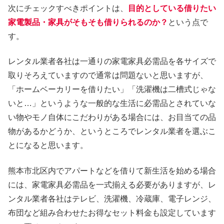
次にチェックすべきポイントは、
目的としている借りたい
家電製品・家具がそもそも借りられるのか？
という点で
す。
レンタル業者各社は一通りの家電家具必需品を各サイズで
取りそろえていますので通常は問題ないと思いますが、
「ホームベーカリーを借りたい」「洗濯機は二槽式じゃな
いと…」というような一般的な生活に必需品とされていな
い物やモノ自体にこだわりがある場合には、お目当ての品
物があるかどうか、というところでレンタル業者を選ぶこ
とになると思います。
熊本市北区内でアパートなどを借りて新生活を始める場合
には、家電家具必需品を一式揃える必要がありますが、レ
ンタル業者各社はテレビ、洗濯機、冷蔵庫、電子レンジ、
布団など組み合わせたお得なセット料金も設定しています