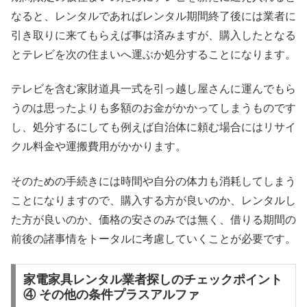
なると、レンタルであればレンタル期間終了後には業者に
引き取りに来てもらえば事は済みますが、購入したとなる
とテレビを次の住まいへ運ぶか処分することになります。
テレビを含む家財道具一式を引っ越し屋さんに運んでもら
うのは思ったよりも多額のお金がかかってしまうものです
し、処分するにしても例えば自治体に頼む場合にはリサイ
クル料金や運搬費用がかかります。
そのための手続きには時間や自分の体力も消耗してしまう
ことになりますので、購入する方が良いのか、レンタルし
た方が良いのか、価格の安さのみでは無く、借りる期間の
前後の諸事情をトータルに考慮していくことが必要です。
家電家具レンタル業者探しのチェックポイント
④ その他の条件プラスアルファ