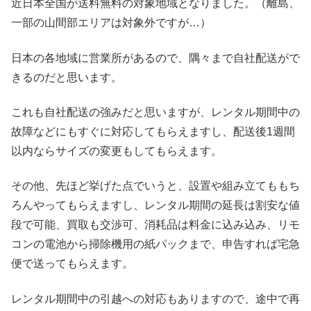
近日本全国が送料無料の対象地域となりました。（離島、
一部の山間部エリアは対象外ですが…）
日本の各地域に営業所があるので、隅々まで自社配送がで
きるのだと思います。
これも自社配送の強みだと思いますが、レンタル期間中の
故障などにもすぐに対応してもらえますし、配送後1週間
以内ならサイズの変更もしてもらえます。
その他、先ほど挙げた点でいうと、設置や組み立てももち
ろんやってもらえますし、レンタル期間の延長は割安な値
段で可能、買取も交渉可、消耗品は料金に込み込み、リモ
コンの電池から掃除機用の紙パックまで、申告すれば宅急
便で送ってもらえます。
レンタル期間中の引越への対応もありますので、途中で再