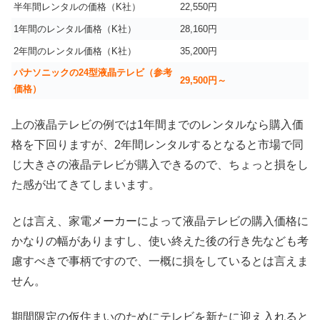
半年間レンタルの価格（K社）
22,550円
1年間のレンタル価格（K社）
28,160円
2年間のレンタル価格（K社）
35,200円
パナソニックの24型液晶テレビ（参考
29,500円～
価格）
上の液晶テレビの例では1年間までのレンタルなら購入価
格を下回りますが、2年間レンタルするとなると市場で同
じ大きさの液晶テレビが購入できるので、ちょっと損をし
た感が出てきてしまいます。
とは言え、家電メーカーによって液晶テレビの購入価格に
かなりの幅がありますし、使い終えた後の行き先なども考
慮すべきで事柄ですので、一概に損をしているとは言えま
せん。
期間限定の仮住まいのためにテレビを新たに迎え入れると