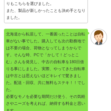
りもこちらを選びました。
また、製品が新しかったことも決め手となり
ました。
北海道から転居して、一番困ったことは自転
車がない事でした。購入しても次の勤務地で
は不要の場合、荷物となってしまうからで
す。そんな時、PCで「かして！どっとこ
む」さんを発見し、中古の自転車を180日借
りる事にしました。実際、やってきた自転車
は中古とは思えないほどキレイで驚きまし
た。配送・回収、共に無料もステキ！！でし
た。
必要なモノを必要な期間だけ使う、その気軽
さやニーズを考えれば、納得する料金と思い
ます。