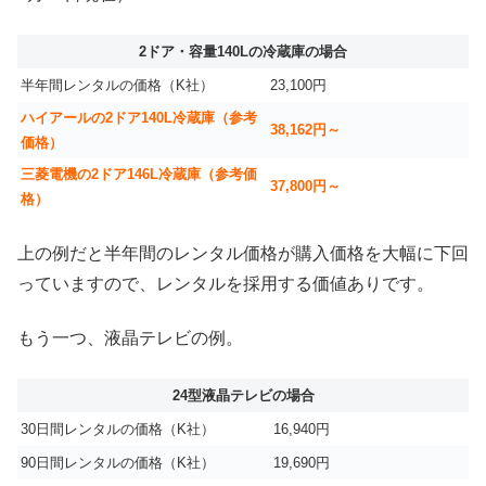
2ドア・容量140Lの冷蔵庫の場合
半年間レンタルの価格（K社）
23,100円
ハイアールの2ドア140L冷蔵庫（参考
38,162円～
価格）
三菱電機の2ドア146L冷蔵庫（参考価
37,800円～
格）
上の例だと半年間のレンタル価格が購入価格を大幅に下回
っていますので、レンタルを採用する価値ありです。
もう一つ、液晶テレビの例。
24型液晶テレビの場合
30日間レンタルの価格（K社）
16,940円
90日間レンタルの価格（K社）
19,690円