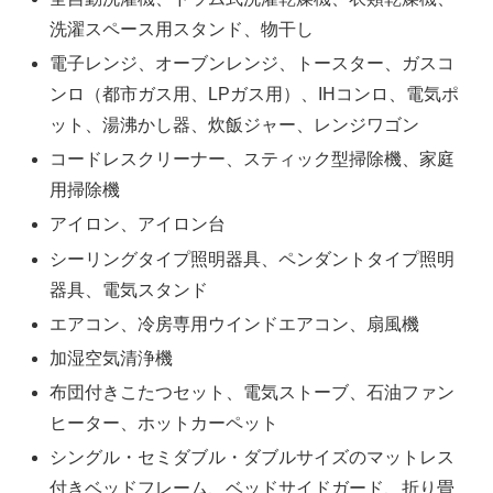
洗濯スペース用スタンド、物干し
電子レンジ、オーブンレンジ、トースター、ガスコ
ンロ（都市ガス用、LPガス用）、IHコンロ、電気ポ
ット、湯沸かし器、炊飯ジャー、レンジワゴン
コードレスクリーナー、スティック型掃除機、家庭
用掃除機
アイロン、アイロン台
シーリングタイプ照明器具、ペンダントタイプ照明
器具、電気スタンド
エアコン、冷房専用ウインドエアコン、扇風機
加湿空気清浄機
布団付きこたつセット、電気ストーブ、石油ファン
ヒーター、ホットカーペット
シングル・セミダブル・ダブルサイズのマットレス
付きベッドフレーム、ベッドサイドガード、折り畳