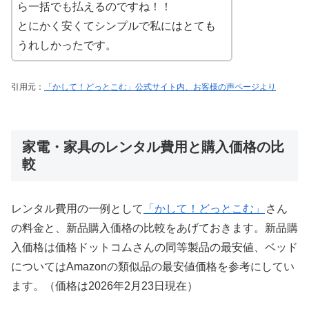
ら一括でも払えるのですね！！
とにかく安くてシンプルで私にはとても
うれしかったです。
引用元：
「かして！どっとこむ」公式サイト内、お客様の声ページより
家電・家具のレンタル費用と購入価格の比
較
レンタル費用の一例として
「かして！どっとこむ」
さん
の料金と、新品購入価格の比較をあげておきます。新品購
入価格は価格ドットコムさんの同等製品の最安値、ベッド
についてはAmazonの類似品の最安値価格を参考にしてい
ます。（価格は2026年2月23日現在）