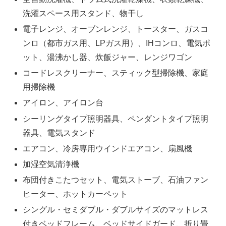
洗濯スペース用スタンド、物干し
電子レンジ、オーブンレンジ、トースター、ガスコ
ンロ（都市ガス用、LPガス用）、IHコンロ、電気ポ
ット、湯沸かし器、炊飯ジャー、レンジワゴン
コードレスクリーナー、スティック型掃除機、家庭
用掃除機
アイロン、アイロン台
シーリングタイプ照明器具、ペンダントタイプ照明
器具、電気スタンド
エアコン、冷房専用ウインドエアコン、扇風機
加湿空気清浄機
布団付きこたつセット、電気ストーブ、石油ファン
ヒーター、ホットカーペット
シングル・セミダブル・ダブルサイズのマットレス
付きベッドフレーム、ベッドサイドガード、折り畳