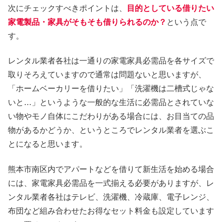
次にチェックすべきポイントは、
目的としている借りたい
家電製品・家具がそもそも借りられるのか？
という点で
す。
レンタル業者各社は一通りの家電家具必需品を各サイズで
取りそろえていますので通常は問題ないと思いますが、
「ホームベーカリーを借りたい」「洗濯機は二槽式じゃな
いと…」というような一般的な生活に必需品とされていな
い物やモノ自体にこだわりがある場合には、お目当ての品
物があるかどうか、というところでレンタル業者を選ぶこ
とになると思います。
熊本市南区内でアパートなどを借りて新生活を始める場合
には、家電家具必需品を一式揃える必要がありますが、レ
ンタル業者各社はテレビ、洗濯機、冷蔵庫、電子レンジ、
布団など組み合わせたお得なセット料金も設定しています