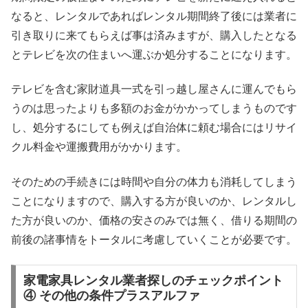
なると、レンタルであればレンタル期間終了後には業者に
引き取りに来てもらえば事は済みますが、購入したとなる
とテレビを次の住まいへ運ぶか処分することになります。
テレビを含む家財道具一式を引っ越し屋さんに運んでもら
うのは思ったよりも多額のお金がかかってしまうものです
し、処分するにしても例えば自治体に頼む場合にはリサイ
クル料金や運搬費用がかかります。
そのための手続きには時間や自分の体力も消耗してしまう
ことになりますので、購入する方が良いのか、レンタルし
た方が良いのか、価格の安さのみでは無く、借りる期間の
前後の諸事情をトータルに考慮していくことが必要です。
家電家具レンタル業者探しのチェックポイント
④ その他の条件プラスアルファ