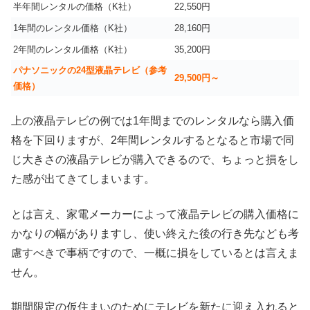
半年間レンタルの価格（K社）
22,550円
1年間のレンタル価格（K社）
28,160円
2年間のレンタル価格（K社）
35,200円
パナソニックの24型液晶テレビ（参考
29,500円～
価格）
上の液晶テレビの例では1年間までのレンタルなら購入価
格を下回りますが、2年間レンタルするとなると市場で同
じ大きさの液晶テレビが購入できるので、ちょっと損をし
た感が出てきてしまいます。
とは言え、家電メーカーによって液晶テレビの購入価格に
かなりの幅がありますし、使い終えた後の行き先なども考
慮すべきで事柄ですので、一概に損をしているとは言えま
せん。
期間限定の仮住まいのためにテレビを新たに迎え入れると