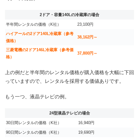
2ドア・容量140Lの冷蔵庫の場合
半年間レンタルの価格（K社）
23,100円
ハイアールの2ドア140L冷蔵庫（参考
38,162円～
価格）
三菱電機の2ドア146L冷蔵庫（参考価
37,800円～
格）
上の例だと半年間のレンタル価格が購入価格を大幅に下回
っていますので、レンタルを採用する価値ありです。
もう一つ、液晶テレビの例。
24型液晶テレビの場合
30日間レンタルの価格（K社）
16,940円
90日間レンタルの価格（K社）
19,690円