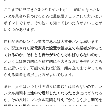
ここまでに見てきた3つのポイントが、目的にかなったレ
ンタル業者を見つけるために最低限チェックした方がよい
ポイントですが、その他にも知っておいた方がよいことが
いくつかあります。
自社配送のレンタル業者であれば大丈夫だとは思います
が、配送された
家電家具の設置や組み立てを業者がやって
くれるのか、それとも自分がやらなければならないのか
、
という点は体力的にも精神的にも大きな違いを生むところ
だと思います。可能であれば設置・組み立てまでやっても
らえる業者を選択した方がよいでしょう。
また、人生はいつも計画通りに進むとは限らないので、レ
ンタル期間中に
途中で返却したくなったとき
にはどうなる
か、その反対にレンタル期間を終えてからもう少し
期間を