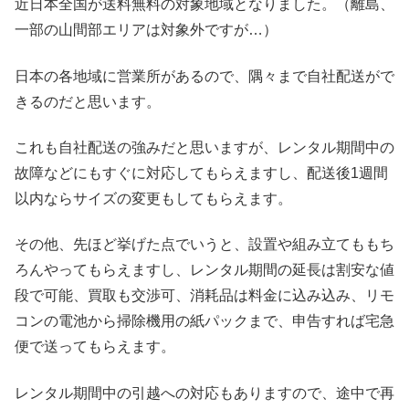
近日本全国が送料無料の対象地域となりました。（離島、
一部の山間部エリアは対象外ですが…）
日本の各地域に営業所があるので、隅々まで自社配送がで
きるのだと思います。
これも自社配送の強みだと思いますが、レンタル期間中の
故障などにもすぐに対応してもらえますし、配送後1週間
以内ならサイズの変更もしてもらえます。
その他、先ほど挙げた点でいうと、設置や組み立てももち
ろんやってもらえますし、レンタル期間の延長は割安な値
段で可能、買取も交渉可、消耗品は料金に込み込み、リモ
コンの電池から掃除機用の紙パックまで、申告すれば宅急
便で送ってもらえます。
レンタル期間中の引越への対応もありますので、途中で再