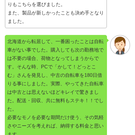
りもこちらを選びました。
また、製品が新しかったことも決め手となり
ました。
北海道から転居して、一番困ったことは自転
車がない事でした。購入しても次の勤務地で
は不要の場合、荷物となってしまうからで
す。そんな時、PCで「かして！どっとこ
む」さんを発見し、中古の自転車を180日借
りる事にしました。実際、やってきた自転車
は中古とは思えないほどキレイで驚きまし
た。配送・回収、共に無料もステキ！！でし
た。
必要なモノを必要な期間だけ使う、その気軽
さやニーズを考えれば、納得する料金と思い
ます。