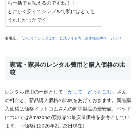
ら一括でも払えるのですね！！
とにかく安くてシンプルで私にはとても
うれしかったです。
引用元：
「かして！どっとこむ」公式サイト内、お客様の声ページより
家電・家具のレンタル費用と購入価格の比
較
レンタル費用の一例として
「かして！どっとこむ」
さん
の料金と、新品購入価格の比較をあげておきます。新品購
入価格は価格ドットコムさんの同等製品の最安値、ベッド
についてはAmazonの類似品の最安値価格を参考にしてい
ます。（価格は2026年2月23日現在）