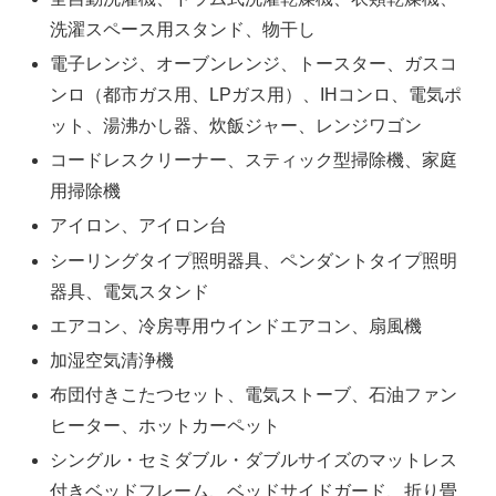
洗濯スペース用スタンド、物干し
電子レンジ、オーブンレンジ、トースター、ガスコ
ンロ（都市ガス用、LPガス用）、IHコンロ、電気ポ
ット、湯沸かし器、炊飯ジャー、レンジワゴン
コードレスクリーナー、スティック型掃除機、家庭
用掃除機
アイロン、アイロン台
シーリングタイプ照明器具、ペンダントタイプ照明
器具、電気スタンド
エアコン、冷房専用ウインドエアコン、扇風機
加湿空気清浄機
布団付きこたつセット、電気ストーブ、石油ファン
ヒーター、ホットカーペット
シングル・セミダブル・ダブルサイズのマットレス
付きベッドフレーム、ベッドサイドガード、折り畳