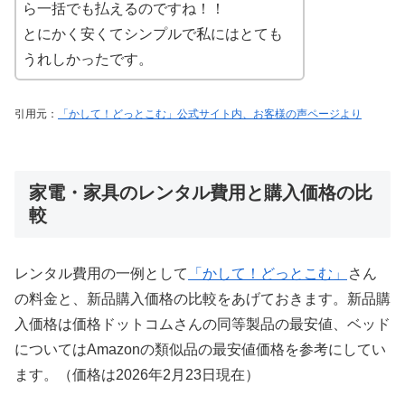
ら一括でも払えるのですね！！
とにかく安くてシンプルで私にはとても
うれしかったです。
引用元：
「かして！どっとこむ」公式サイト内、お客様の声ページより
家電・家具のレンタル費用と購入価格の比
較
レンタル費用の一例として
「かして！どっとこむ」
さん
の料金と、新品購入価格の比較をあげておきます。新品購
入価格は価格ドットコムさんの同等製品の最安値、ベッド
についてはAmazonの類似品の最安値価格を参考にしてい
ます。（価格は2026年2月23日現在）