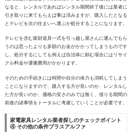
なると、レンタルであればレンタル期間終了後には業者に
引き取りに来てもらえば事は済みますが、購入したとなる
とテレビを次の住まいへ運ぶか処分することになります。
テレビを含む家財道具一式を引っ越し屋さんに運んでもら
うのは思ったよりも多額のお金がかかってしまうものです
し、処分するにしても例えば自治体に頼む場合にはリサイ
クル料金や運搬費用がかかります。
そのための手続きには時間や自分の体力も消耗してしまう
ことになりますので、購入する方が良いのか、レンタルし
た方が良いのか、価格の安さのみでは無く、借りる期間の
前後の諸事情をトータルに考慮していくことが必要です。
家電家具レンタル業者探しのチェックポイント
④ その他の条件プラスアルファ