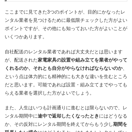
ここまでに見てきた3つのポイントが、目的にかなったレ
ンタル業者を見つけるために最低限チェックした方がよい
ポイントですが、その他にも知っておいた方がよいことが
いくつかあります。
自社配送のレンタル業者であれば大丈夫だとは思います
が、配送された
家電家具の設置や組み立てを業者がやって
くれるのか、それとも自分がやらなければならないのか
、
という点は体力的にも精神的にも大きな違いを生むところ
だと思います。可能であれば設置・組み立てまでやっても
らえる業者を選択した方がよいでしょう。
また、人生はいつも計画通りに進むとは限らないので、レ
ンタル期間中に
途中で返却したくなったとき
にはどうなる
か、その反対にレンタル期間を終えてからもう少し
期間を