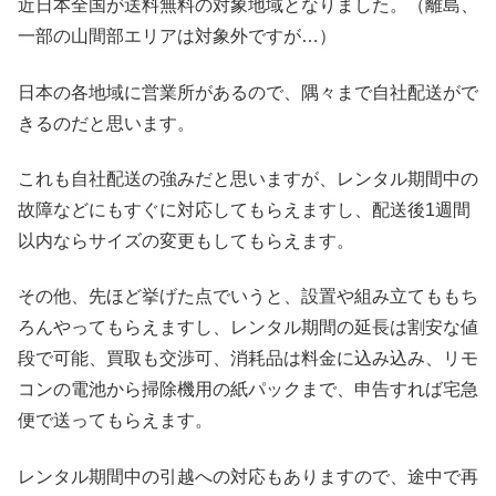
近日本全国が送料無料の対象地域となりました。（離島、
一部の山間部エリアは対象外ですが…）
日本の各地域に営業所があるので、隅々まで自社配送がで
きるのだと思います。
これも自社配送の強みだと思いますが、レンタル期間中の
故障などにもすぐに対応してもらえますし、配送後1週間
以内ならサイズの変更もしてもらえます。
その他、先ほど挙げた点でいうと、設置や組み立てももち
ろんやってもらえますし、レンタル期間の延長は割安な値
段で可能、買取も交渉可、消耗品は料金に込み込み、リモ
コンの電池から掃除機用の紙パックまで、申告すれば宅急
便で送ってもらえます。
レンタル期間中の引越への対応もありますので、途中で再