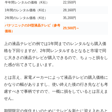
半年間レンタルの価格（K社）
22,550円
1年間のレンタル価格（K社）
28,160円
2年間のレンタル価格（K社）
35,200円
パナソニックの24型液晶テレビ（参考
29,500円～
価格）
上の液晶テレビの例では1年間までのレンタルなら購入価
格を下回りますが、2年間レンタルするとなると市場で同
じ大きさの液晶テレビが購入できるので、ちょっと損をし
た感が出てきてしまいます。
とは言え、家電メーカーによって液晶テレビの購入価格に
かなりの幅がありますし、使い終えた後の行き先なども考
慮すべきで事柄ですので、一概に損をしているとは言えま
せん。
期間限定の仮住まいのためにテレビを新たに迎え入れると