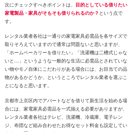
次にチェックすべきポイントは、
目的としている借りたい
家電製品・家具がそもそも借りられるのか？
という点で
す。
レンタル業者各社は一通りの家電家具必需品を各サイズで
取りそろえていますので通常は問題ないと思いますが、
「ホームベーカリーを借りたい」「洗濯機は二槽式じゃな
いと…」というような一般的な生活に必需品とされていな
い物やモノ自体にこだわりがある場合には、お目当ての品
物があるかどうか、というところでレンタル業者を選ぶこ
とになると思います。
京都市上京区内でアパートなどを借りて新生活を始める場
合には、家電家具必需品を一式揃える必要がありますが、
レンタル業者各社はテレビ、洗濯機、冷蔵庫、電子レン
ジ、布団など組み合わせたお得なセット料金も設定してい