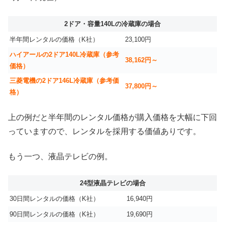
2ドア・容量140Lの冷蔵庫の場合
半年間レンタルの価格（K社）
23,100円
ハイアールの2ドア140L冷蔵庫（参考
38,162円～
価格）
三菱電機の2ドア146L冷蔵庫（参考価
37,800円～
格）
上の例だと半年間のレンタル価格が購入価格を大幅に下回
っていますので、レンタルを採用する価値ありです。
もう一つ、液晶テレビの例。
24型液晶テレビの場合
30日間レンタルの価格（K社）
16,940円
90日間レンタルの価格（K社）
19,690円