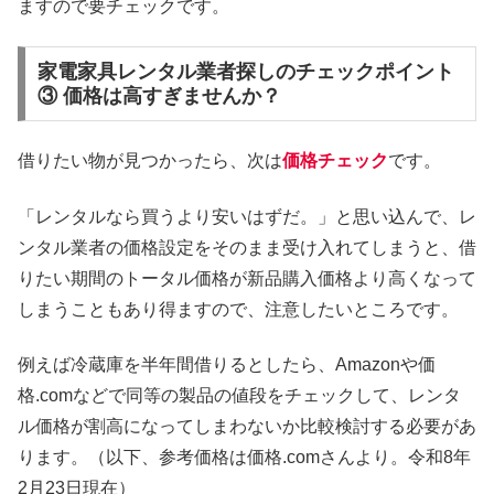
ますので要チェックです。
家電家具レンタル業者探しのチェックポイント
③ 価格は高すぎませんか？
借りたい物が見つかったら、次は
価格チェック
です。
「レンタルなら買うより安いはずだ。」と思い込んで、レ
ンタル業者の価格設定をそのまま受け入れてしまうと、借
りたい期間のトータル価格が新品購入価格より高くなって
しまうこともあり得ますので、注意したいところです。
例えば冷蔵庫を半年間借りるとしたら、Amazonや価
格.comなどで同等の製品の値段をチェックして、レンタ
ル価格が割高になってしまわないか比較検討する必要があ
ります。（以下、参考価格は価格.comさんより。令和8年
2月23日現在）