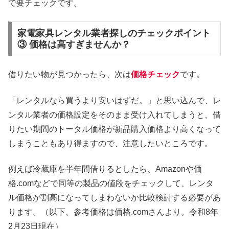
で要チェックです。
家電家具レンタル業者探しのチェックポイント
③ 価格は高すぎませんか？
借りたい物が見つかったら、次は
価格チェック
です。
「レンタルなら買うより安いはずだ。」と思い込んで、レ
ンタル業者の価格設定をそのまま受け入れてしまうと、借
りたい期間のトータル価格が新品購入価格より高くなって
しまうこともあり得ますので、注意したいところです。
例えば冷蔵庫を半年間借りるとしたら、Amazonや価
格.comなどで同等の製品の値段をチェックして、レンタ
ル価格が割高になってしまわないか比較検討する必要があ
ります。（以下、参考価格は価格.comさんより。令和8年
2月23日現在）