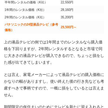
半年間レンタルの価格（K社）
22,550円
1年間のレンタル価格（K社）
28,160円
2年間のレンタル価格（K社）
35,200円
パナソニックの24型液晶テレビ（参考
29,500円～
価格）
上の液晶テレビの例では1年間までのレンタルなら購入価
格を下回りますが、2年間レンタルするとなると市場で同
じ大きさの液晶テレビが購入できるので、ちょっと損をし
た感が出てきてしまいます。
とは言え、家電メーカーによって液晶テレビの購入価格に
かなりの幅がありますし、使い終えた後の行き先なども考
慮すべきで事柄ですので、一概に損をしているとは言えま
せん。
期間限定の仮住まいのためにテレビを新たに迎え入れると