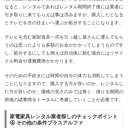
なると、レンタルであればレンタル期間終了後には業者に
引き取りに来てもらえば事は済みますが、購入したとなる
とテレビを次の住まいへ運ぶか処分することになります。
テレビを含む家財道具一式を引っ越し屋さんに運んでもら
うのは思ったよりも多額のお金がかかってしまうものです
し、処分するにしても例えば自治体に頼む場合にはリサイ
クル料金や運搬費用がかかります。
そのための手続きには時間や自分の体力も消耗してしまう
ことになりますので、購入する方が良いのか、レンタルし
た方が良いのか、価格の安さのみでは無く、借りる期間の
前後の諸事情をトータルに考慮していくことが必要です。
家電家具レンタル業者探しのチェックポイント
④ その他の条件プラスアルファ