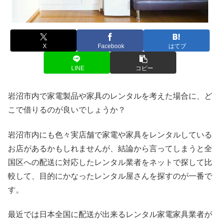
X
Facebook
はてブ
LINE
コピー
岩沼市内で家電製品や家具のレンタルを考えた場合に、ど
こで借りるのが良いでしょうか？
岩沼市内にも色々実店舗で家電や家具をレンタルしている
お店があるかもしれませんが、結論から言ってしまうと全
国区への配送に対応したレンタル業者をネットで探して比
較して、目的にかなったレンタル屋さんを探すのが一番で
す。
最近では日本全国に配送が出来るレンタル家電家具業者が