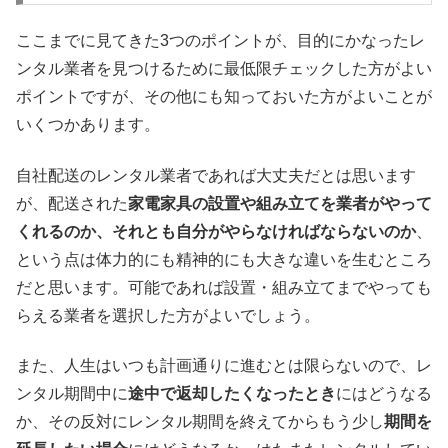
ここまでに見てきた3つのポイントが、目的にかなったレ
ンタル業者を見つけるために最低限チェックした方がよい
ポイントですが、その他にも知っておいた方がよいことが
いくつかあります。
自社配送のレンタル業者であれば大丈夫だとは思います
が、配送された
家電家具の設置や組み立てを業者がやって
くれるのか、それとも自分がやらなければならないのか
、
という点は体力的にも精神的にも大きな違いを生むところ
だと思います。可能であれば設置・組み立てまでやっても
らえる業者を選択した方がよいでしょう。
また、人生はいつも計画通りに進むとは限らないので、レ
ンタル期間中に
途中で返却したくなったとき
にはどうなる
か、その反対にレンタル期間を終えてからもう少し
期間を