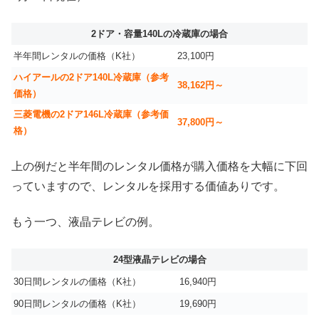
2ドア・容量140Lの冷蔵庫の場合
半年間レンタルの価格（K社）
23,100円
ハイアールの2ドア140L冷蔵庫（参考
38,162円～
価格）
三菱電機の2ドア146L冷蔵庫（参考価
37,800円～
格）
上の例だと半年間のレンタル価格が購入価格を大幅に下回
っていますので、レンタルを採用する価値ありです。
もう一つ、液晶テレビの例。
24型液晶テレビの場合
30日間レンタルの価格（K社）
16,940円
90日間レンタルの価格（K社）
19,690円