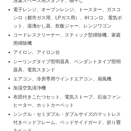
洗濯スペース用スタンド、物干し
電子レンジ、オーブンレンジ、トースター、ガスコ
ンロ（都市ガス用、LPガス用）、IHコンロ、電気ポ
ット、湯沸かし器、炊飯ジャー、レンジワゴン
コードレスクリーナー、スティック型掃除機、家庭
用掃除機
アイロン、アイロン台
シーリングタイプ照明器具、ペンダントタイプ照明
器具、電気スタンド
エアコン、冷房専用ウインドエアコン、扇風機
加湿空気清浄機
布団付きこたつセット、電気ストーブ、石油ファン
ヒーター、ホットカーペット
シングル・セミダブル・ダブルサイズのマットレス
付きベッドフレーム、ベッドサイドガード、折り畳
みベッド