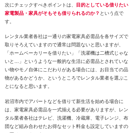
次にチェックすべきポイントは、
目的としている借りたい
家電製品・家具がそもそも借りられるのか？
という点で
す。
レンタル業者各社は一通りの家電家具必需品を各サイズで
取りそろえていますので通常は問題ないと思いますが、
「ホームベーカリーを借りたい」「洗濯機は二槽式じゃな
いと…」というような一般的な生活に必需品とされていな
い物やモノ自体にこだわりがある場合には、お目当ての品
物があるかどうか、というところでレンタル業者を選ぶこ
とになると思います。
岩沼市内でアパートなどを借りて新生活を始める場合に
は、家電家具必需品を一式揃える必要がありますが、レン
タル業者各社はテレビ、洗濯機、冷蔵庫、電子レンジ、布
団など組み合わせたお得なセット料金も設定していますの