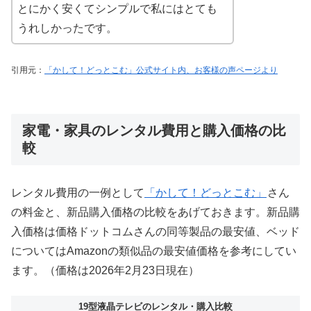
とにかく安くてシンプルで私にはとても
うれしかったです。
引用元：
「かして！どっとこむ」公式サイト内、お客様の声ページより
家電・家具のレンタル費用と購入価格の比
較
レンタル費用の一例として
「かして！どっとこむ」
さん
の料金と、新品購入価格の比較をあげておきます。新品購
入価格は価格ドットコムさんの同等製品の最安値、ベッド
についてはAmazonの類似品の最安値価格を参考にしてい
ます。（価格は2026年2月23日現在）
19型液晶テレビのレンタル・購入比較