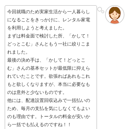
今回就職のため実家生活から一人暮らし
になることをきっかけに、レンタル家電
を利用しようと考えました。
まずは料金面で検討した所、「かして！
どっとこむ」さんともう一社に絞りこま
れました。
最後の決め手は、「かして！どっとこ
む」さんの基本セットが最低限に抑えら
れていたことです。欲張ればあれもこれ
もと欲しくなりますが、本当に必要なも
のは意外と少ないものです。
他には、配達設置回収込みで一括払いの
ため、毎月の支払を気にしなくてもよい
のも理由です。トータルの料金が安いか
ら一括でも払えるのですね！！