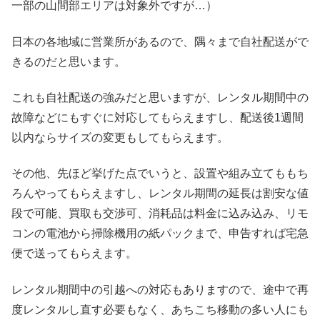
一部の山間部エリアは対象外ですが…）
日本の各地域に営業所があるので、隅々まで自社配送がで
きるのだと思います。
これも自社配送の強みだと思いますが、レンタル期間中の
故障などにもすぐに対応してもらえますし、配送後1週間
以内ならサイズの変更もしてもらえます。
その他、先ほど挙げた点でいうと、設置や組み立てももち
ろんやってもらえますし、レンタル期間の延長は割安な値
段で可能、買取も交渉可、消耗品は料金に込み込み、リモ
コンの電池から掃除機用の紙パックまで、申告すれば宅急
便で送ってもらえます。
レンタル期間中の引越への対応もありますので、途中で再
度レンタルし直す必要もなく、あちこち移動の多い人にも