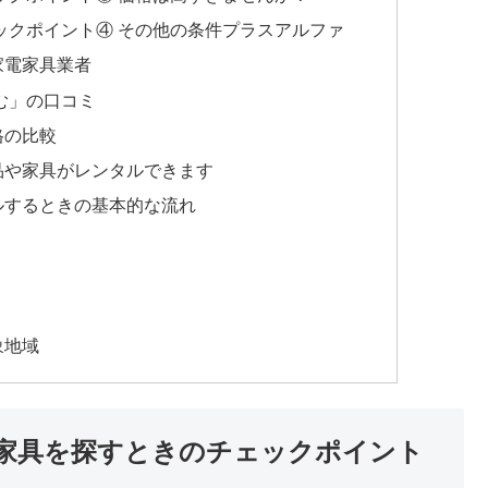
ックポイント④ その他の条件プラスアルファ
家電家具業者
む」の口コミ
格の比較
品や家具がレンタルできます
ルするときの基本的な流れ
象地域
家具を探すときのチェックポイント