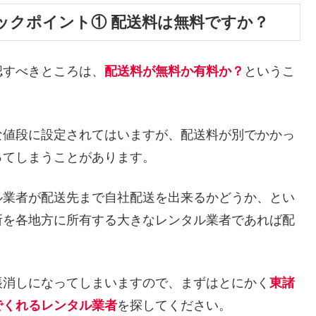
ックポイント① 配送料は無料ですか？
認すべきところは、
配送料が無料か有料か？
というこ
な値段に設定されてはいますが、配送料が別でかかっ
ってしまうことがあります。
ル業者が配送先まで自社配送を出来るかどうか、とい
所を各地方に所有する大きなレンタル業者であれば配
帳消しになってしまいますので、まずはとにかく
東諸
でくれるレンタル業者
を探してください。