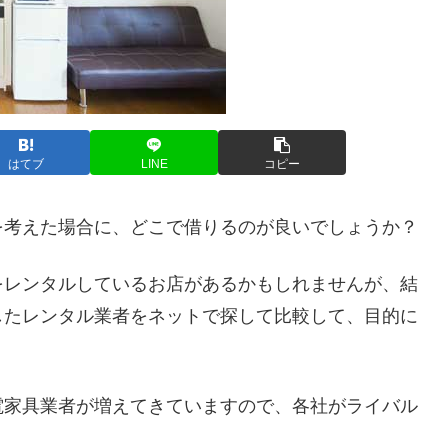
はてブ
LINE
コピー
を考えた場合に、どこで借りるのが良いでしょうか？
をレンタルしているお店があるかもしれませんが、結
したレンタル業者をネットで探して比較して、目的に
。
電家具業者が増えてきていますので、各社がライバル
。