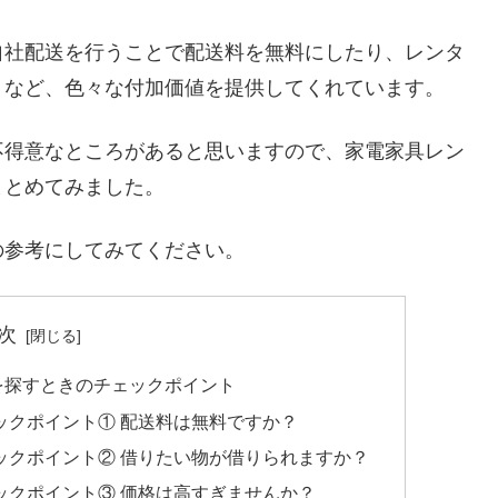
自社配送を行うことで配送料を無料にしたり、レンタ
くなど、色々な付加価値を提供してくれています。
不得意なところがあると思いますので、家電家具レン
まとめてみました。
の参考にしてみてください。
次
を探すときのチェックポイント
ックポイント① 配送料は無料ですか？
ックポイント② 借りたい物が借りられますか？
ックポイント③ 価格は高すぎませんか？