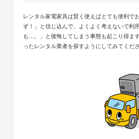
レンタル家電家具は賢く使えばとても便利で
ず！」と信じ込んで、よくよく考えないで利
も…。」と後悔してしまう事態も起こり得ま
ったレンタル業者を探すようにしてみてくだ