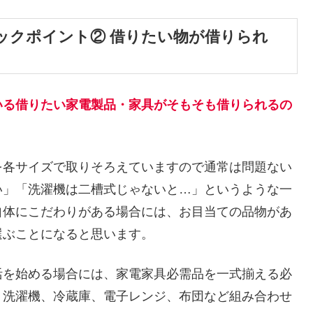
ックポイント② 借りたい物が借りられ
いる借りたい家電製品・家具がそもそも借りられるの
を各サイズで取りそろえていますので通常は問題ない
い」「洗濯機は二槽式じゃないと…」というような一
自体にこだわりがある場合には、お目当ての品物があ
選ぶことになると思います。
活を始める場合には、家電家具必需品を一式揃える必
、洗濯機、冷蔵庫、電子レンジ、布団など組み合わせ