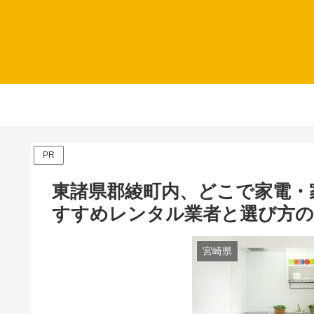
PR
東諸県郡綾町内、どこで家電・
すすめレンタル業者と選び方
宮崎県