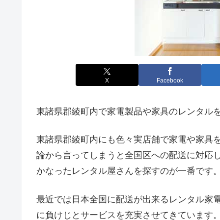
X
Facebook
東諸県郡綾町内で家電製品や家具のレンタル
東諸県郡綾町内にも色々実店舗で家電や家具
論から言ってしまうと全国区への配送に対応
かなったレンタル屋さんを探すのが一番です
最近では日本全国に配送が出来るレンタル家
に負けじとサービスを充実させてきています