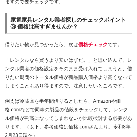
ますので要チェックです。
家電家具レンタル業者探しのチェックポイント
③ 価格は高すぎませんか？
借りたい物が見つかったら、次は
価格チェック
です。
「レンタルなら買うより安いはずだ。」と思い込んで、レ
ンタル業者の価格設定をそのまま受け入れてしまうと、借
りたい期間のトータル価格が新品購入価格より高くなって
しまうこともあり得ますので、注意したいところです。
例えば冷蔵庫を半年間借りるとしたら、Amazonや価
格.comなどで同等の製品の値段をチェックして、レンタ
ル価格が割高になってしまわないか比較検討する必要があ
ります。（以下、参考価格は価格.comさんより。令和8年
2月23日現在）