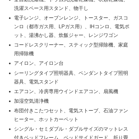
洗濯スペース用スタンド、物干し
電子レンジ、オーブンレンジ、トースター、ガスコ
ンロ（都市ガス用、LPガス用）、IHコンロ、電気ポ
ット、湯沸かし器、炊飯ジャー、レンジワゴン
コードレスクリーナー、スティック型掃除機、家庭
用掃除機
アイロン、アイロン台
シーリングタイプ照明器具、ペンダントタイプ照明
器具、電気スタンド
エアコン、冷房専用ウインドエアコン、扇風機
加湿空気清浄機
布団付きこたつセット、電気ストーブ、石油ファン
ヒーター、ホットカーペット
シングル・セミダブル・ダブルサイズのマットレス
付きベッドフレーム、ベッドサイドガード、折り畳