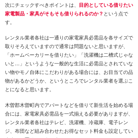
次にチェックすべきポイントは、
目的としている借りたい
家電製品・家具がそもそも借りられるのか？
という点で
す。
レンタル業者各社は一通りの家電家具必需品を各サイズで
取りそろえていますので通常は問題ないと思いますが、
「ホームベーカリーを借りたい」「洗濯機は二槽式じゃな
いと…」というような一般的な生活に必需品とされていな
い物やモノ自体にこだわりがある場合には、お目当ての品
物があるかどうか、というところでレンタル業者を選ぶこ
とになると思います。
木曽郡木曽町内でアパートなどを借りて新生活を始める場
合には、家電家具必需品を一式揃える必要がありますが、
レンタル業者各社はテレビ、洗濯機、冷蔵庫、電子レン
ジ、布団など組み合わせたお得なセット料金も設定してい