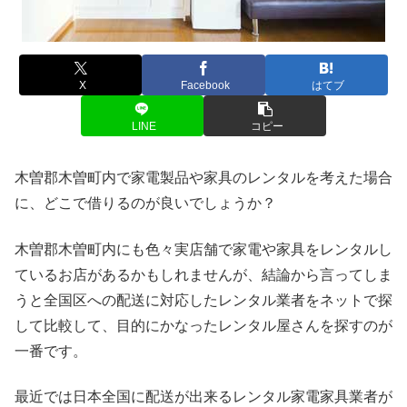
X
Facebook
はてブ
LINE
コピー
木曽郡木曽町内で家電製品や家具のレンタルを考えた場合
に、どこで借りるのが良いでしょうか？
木曽郡木曽町内にも色々実店舗で家電や家具をレンタルし
ているお店があるかもしれませんが、結論から言ってしま
うと全国区への配送に対応したレンタル業者をネットで探
して比較して、目的にかなったレンタル屋さんを探すのが
一番です。
最近では日本全国に配送が出来るレンタル家電家具業者が