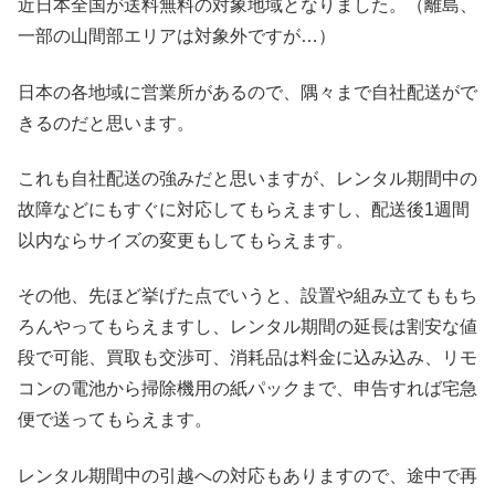
近日本全国が送料無料の対象地域となりました。（離島、
一部の山間部エリアは対象外ですが…）
日本の各地域に営業所があるので、隅々まで自社配送がで
きるのだと思います。
これも自社配送の強みだと思いますが、レンタル期間中の
故障などにもすぐに対応してもらえますし、配送後1週間
以内ならサイズの変更もしてもらえます。
その他、先ほど挙げた点でいうと、設置や組み立てももち
ろんやってもらえますし、レンタル期間の延長は割安な値
段で可能、買取も交渉可、消耗品は料金に込み込み、リモ
コンの電池から掃除機用の紙パックまで、申告すれば宅急
便で送ってもらえます。
レンタル期間中の引越への対応もありますので、途中で再