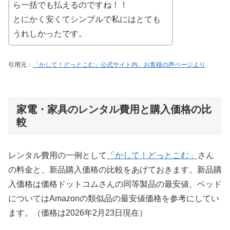
ら一括でも払えるのですね！！
とにかく安くてシンプルで私にはとても
うれしかったです。
引用元：
「かして！どっとこむ」公式サイト内、お客様の声ページより
家電・家具のレンタル費用と購入価格の比
較
レンタル費用の一例として
「かして！どっとこむ」
さん
の料金と、新品購入価格の比較をあげておきます。新品購
入価格は価格ドットコムさんの同等製品の最安値、ベッド
についてはAmazonの類似品の最安値価格を参考にしてい
ます。（価格は2026年2月23日現在）