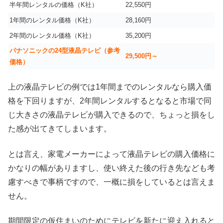
半年間レンタルの価格（K社）
22,550円
1年間のレンタル価格（K社）
28,160円
2年間のレンタル価格（K社）
35,200円
パナソニックの24型液晶テレビ（参考
29,500円～
価格）
上の液晶テレビの例では1年間までのレンタルなら購入価
格を下回りますが、2年間レンタルするとなると市場で同
じ大きさの液晶テレビが購入できるので、ちょっと損をし
た感が出てきてしまいます。
とは言え、家電メーカーによって液晶テレビの購入価格に
かなりの幅がありますし、使い終えた後の行き先なども考
慮すべきで事柄ですので、一概に損をしているとは言えま
せん。
期間限定の仮住まいのためにテレビを新たに迎え入れると