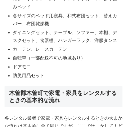
みベッド
各サイズのベッド用寝具、和式布団セット、替えカ
バー、布団乾燥機
ダイニングセット、テーブル、ソファー、本棚、デ
スクセット、食器棚、ハンガーラック、洋服タンス
カーテン、レースカーテン
自転車（一部配送不可の地域あり）
ドアモニ
防災用品セット
木曽郡木曽町で家電・家具をレンタルする
ときの基本的な流れ
各レンタル業者で家電・家具をレンタルするときの大まか
な流れは基本的に全て同じですが、ここでは「かして！ど