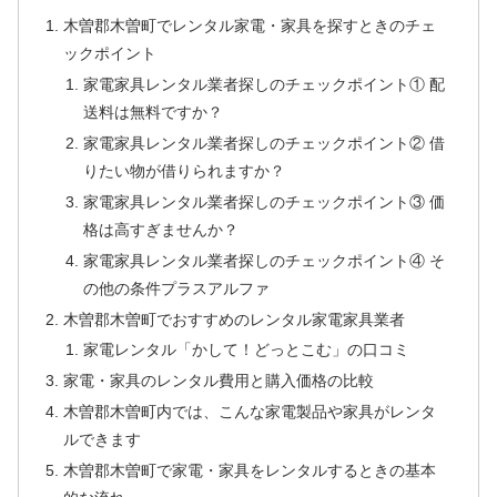
木曽郡木曽町でレンタル家電・家具を探すときのチェ
ックポイント
家電家具レンタル業者探しのチェックポイント① 配
送料は無料ですか？
家電家具レンタル業者探しのチェックポイント② 借
りたい物が借りられますか？
家電家具レンタル業者探しのチェックポイント③ 価
格は高すぎませんか？
家電家具レンタル業者探しのチェックポイント④ そ
の他の条件プラスアルファ
木曽郡木曽町でおすすめのレンタル家電家具業者
家電レンタル「かして！どっとこむ」の口コミ
家電・家具のレンタル費用と購入価格の比較
木曽郡木曽町内では、こんな家電製品や家具がレンタ
ルできます
木曽郡木曽町で家電・家具をレンタルするときの基本