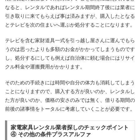
なると、レンタルであればレンタル期間終了後には業者に
引き取りに来てもらえば事は済みますが、購入したとなる
とテレビを次の住まいへ運ぶか処分することになります。
テレビを含む家財道具一式を引っ越し屋さんに運んでもら
うのは思ったよりも多額のお金がかかってしまうものです
し、処分するにしても例えば自治体に頼む場合にはリサイ
クル料金や運搬費用がかかります。
そのための手続きには時間や自分の体力も消耗してしまう
ことになりますので、購入する方が良いのか、レンタルし
た方が良いのか、価格の安さのみでは無く、借りる期間の
前後の諸事情をトータルに考慮していくことが必要です。
家電家具レンタル業者探しのチェックポイント
④ その他の条件プラスアルファ