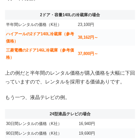
2ドア・容量140Lの冷蔵庫の場合
半年間レンタルの価格（K社）
23,100円
ハイアールの2ドア140L冷蔵庫（参考
38,162円～
価格）
三菱電機の2ドア146L冷蔵庫（参考価
37,800円～
格）
上の例だと半年間のレンタル価格が購入価格を大幅に下回
っていますので、レンタルを採用する価値ありです。
もう一つ、液晶テレビの例。
24型液晶テレビの場合
30日間レンタルの価格（K社）
16,940円
90日間レンタルの価格（K社）
19,690円