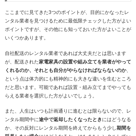
ここまでに見てきた3つのポイントが、目的にかなったレ
ンタル業者を見つけるために最低限チェックした方がよい
ポイントですが、その他にも知っておいた方がよいことが
いくつかあります。
自社配送のレンタル業者であれば大丈夫だとは思います
が、配送された
家電家具の設置や組み立てを業者がやって
くれるのか、それとも自分がやらなければならないのか
、
という点は体力的にも精神的にも大きな違いを生むところ
だと思います。可能であれば設置・組み立てまでやっても
らえる業者を選択した方がよいでしょう。
また、人生はいつも計画通りに進むとは限らないので、レ
ンタル期間中に
途中で返却したくなったとき
にはどうなる
か、その反対にレンタル期間を終えてからもう少し
期間を