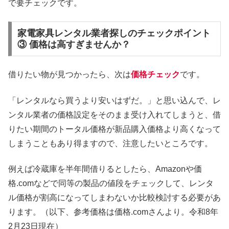
で要チェックです。
家電家具レンタル業者探しのチェックポイント
③ 価格は高すぎませんか？
借りたい物が見つかったら、次は
価格チェック
です。
「レンタルなら買うより安いはずだ。」と思い込んで、レ
ンタル業者の価格設定をそのまま受け入れてしまうと、借
りたい期間のトータル価格が新品購入価格より高くなって
しまうこともあり得ますので、注意したいところです。
例えば冷蔵庫を半年間借りるとしたら、Amazonや価
格.comなどで同等の製品の値段をチェックして、レンタ
ル価格が割高になってしまわないか比較検討する必要があ
ります。（以下、参考価格は価格.comさんより。令和8年
2月23日現在）