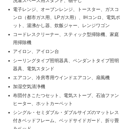
洗濯スペース用スタンド、物干し
電子レンジ、オーブンレンジ、トースター、ガスコ
ンロ（都市ガス用、LPガス用）、IHコンロ、電気ポ
ット、湯沸かし器、炊飯ジャー、レンジワゴン
コードレスクリーナー、スティック型掃除機、家庭
用掃除機
アイロン、アイロン台
シーリングタイプ照明器具、ペンダントタイプ照明
器具、電気スタンド
エアコン、冷房専用ウインドエアコン、扇風機
加湿空気清浄機
布団付きこたつセット、電気ストーブ、石油ファン
ヒーター、ホットカーペット
シングル・セミダブル・ダブルサイズのマットレス
付きベッドフレーム、ベッドサイドガード、折り畳
みベッド