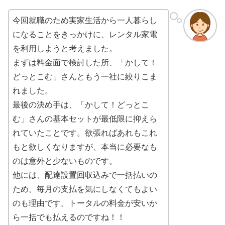
今回就職のため実家生活から一人暮らし
になることをきっかけに、レンタル家電
を利用しようと考えました。
まずは料金面で検討した所、「かして！
どっとこむ」さんともう一社に絞りこま
れました。
最後の決め手は、「かして！どっとこ
む」さんの基本セットが最低限に抑えら
れていたことです。欲張ればあれもこれ
もと欲しくなりますが、本当に必要なも
のは意外と少ないものです。
他には、配達設置回収込みで一括払いの
ため、毎月の支払を気にしなくてもよい
のも理由です。トータルの料金が安いか
ら一括でも払えるのですね！！