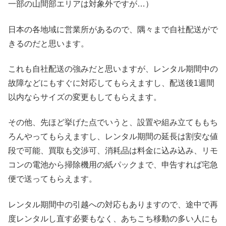
一部の山間部エリアは対象外ですが…）
日本の各地域に営業所があるので、隅々まで自社配送がで
きるのだと思います。
これも自社配送の強みだと思いますが、レンタル期間中の
故障などにもすぐに対応してもらえますし、配送後1週間
以内ならサイズの変更もしてもらえます。
その他、先ほど挙げた点でいうと、設置や組み立てももち
ろんやってもらえますし、レンタル期間の延長は割安な値
段で可能、買取も交渉可、消耗品は料金に込み込み、リモ
コンの電池から掃除機用の紙パックまで、申告すれば宅急
便で送ってもらえます。
レンタル期間中の引越への対応もありますので、途中で再
度レンタルし直す必要もなく、あちこち移動の多い人にも