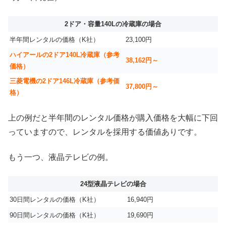
2ドア・容量140Lの冷蔵庫の場合
半年間レンタルの価格（K社）
23,100円
ハイアールの2ドア140L冷蔵庫（参考
38,162円～
価格）
三菱電機の2ドア146L冷蔵庫（参考価
37,800円～
格）
上の例だと半年間のレンタル価格が購入価格を大幅に下回
っていますので、レンタルを採用する価値ありです。
もう一つ、液晶テレビの例。
24型液晶テレビの場合
30日間レンタルの価格（K社）
16,940円
90日間レンタルの価格（K社）
19,690円