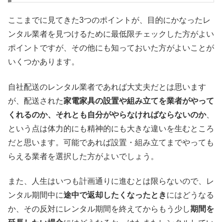
ここまでに見てきた3つのポイントが、目的にかなったレ
ンタル業者を見つけるために最低限チェックした方がよい
ポイントですが、その他にも知っておいた方がよいことが
いくつかあります。
自社配送のレンタル業者であれば大丈夫だとは思います
が、配送された
家電家具の設置や組み立てを業者がやって
くれるのか、それとも自分がやらなければならないのか
、
という点は体力的にも精神的にも大きな違いを生むところ
だと思います。可能であれば設置・組み立てまでやっても
らえる業者を選択した方がよいでしょう。
また、人生はいつも計画通りに進むとは限らないので、レ
ンタル期間中に
途中で返却したくなったとき
にはどうなる
か、その反対にレンタル期間を終えてからもう少し
期間を