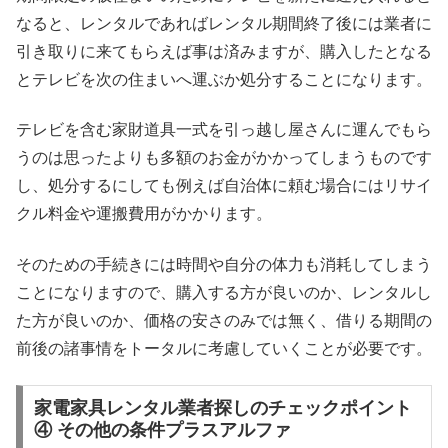
なると、レンタルであればレンタル期間終了後には業者に
引き取りに来てもらえば事は済みますが、購入したとなる
とテレビを次の住まいへ運ぶか処分することになります。
テレビを含む家財道具一式を引っ越し屋さんに運んでもら
うのは思ったよりも多額のお金がかかってしまうものです
し、処分するにしても例えば自治体に頼む場合にはリサイ
クル料金や運搬費用がかかります。
そのための手続きには時間や自分の体力も消耗してしまう
ことになりますので、購入する方が良いのか、レンタルし
た方が良いのか、価格の安さのみでは無く、借りる期間の
前後の諸事情をトータルに考慮していくことが必要です。
家電家具レンタル業者探しのチェックポイント
④ その他の条件プラスアルファ