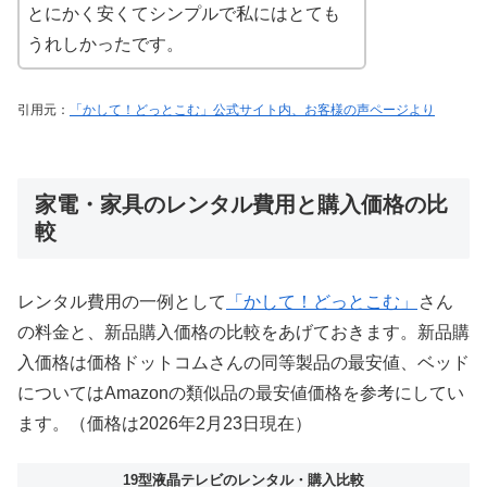
とにかく安くてシンプルで私にはとても
うれしかったです。
引用元：
「かして！どっとこむ」公式サイト内、お客様の声ページより
家電・家具のレンタル費用と購入価格の比
較
レンタル費用の一例として
「かして！どっとこむ」
さん
の料金と、新品購入価格の比較をあげておきます。新品購
入価格は価格ドットコムさんの同等製品の最安値、ベッド
についてはAmazonの類似品の最安値価格を参考にしてい
ます。（価格は2026年2月23日現在）
19型液晶テレビのレンタル・購入比較