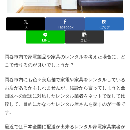
X
Facebook
はてブ
LINE
コピー
岡谷市内で家電製品や家具のレンタルを考えた場合に、ど
こで借りるのが良いでしょうか？
岡谷市内にも色々実店舗で家電や家具をレンタルしている
お店があるかもしれませんが、結論から言ってしまうと全
国区への配送に対応したレンタル業者をネットで探して比
較して、目的にかなったレンタル屋さんを探すのが一番で
す。
最近では日本全国に配送が出来るレンタル家電家具業者が