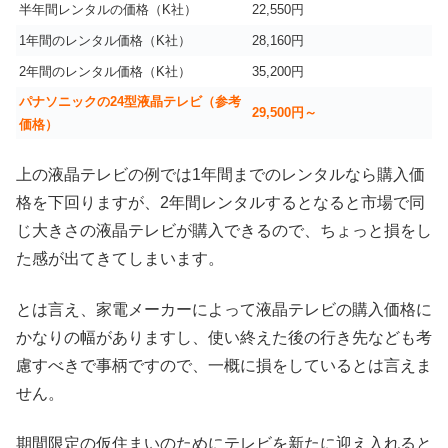
半年間レンタルの価格（K社）
22,550円
1年間のレンタル価格（K社）
28,160円
2年間のレンタル価格（K社）
35,200円
パナソニックの24型液晶テレビ（参考
29,500円～
価格）
上の液晶テレビの例では1年間までのレンタルなら購入価
格を下回りますが、2年間レンタルするとなると市場で同
じ大きさの液晶テレビが購入できるので、ちょっと損をし
た感が出てきてしまいます。
とは言え、家電メーカーによって液晶テレビの購入価格に
かなりの幅がありますし、使い終えた後の行き先なども考
慮すべきで事柄ですので、一概に損をしているとは言えま
せん。
期間限定の仮住まいのためにテレビを新たに迎え入れると