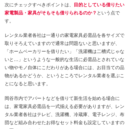
次にチェックすべきポイントは、
目的としている借りたい
家電製品・家具がそもそも借りられるのか？
という点で
す。
レンタル業者各社は一通りの家電家具必需品を各サイズで
取りそろえていますので通常は問題ないと思いますが、
「ホームベーカリーを借りたい」「洗濯機は二槽式じゃな
いと…」というような一般的な生活に必需品とされていな
い物やモノ自体にこだわりがある場合には、お目当ての品
物があるかどうか、というところでレンタル業者を選ぶこ
とになると思います。
岡谷市内でアパートなどを借りて新生活を始める場合に
は、家電家具必需品を一式揃える必要がありますが、レン
タル業者各社はテレビ、洗濯機、冷蔵庫、電子レンジ、布
団など組み合わせたお得なセット料金も設定していますの