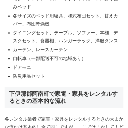
みベッド
各サイズのベッド用寝具、和式布団セット、替えカ
バー、布団乾燥機
ダイニングセット、テーブル、ソファー、本棚、デ
スクセット、食器棚、ハンガーラック、洋服タンス
カーテン、レースカーテン
自転車（一部配送不可の地域あり）
ドアモニ
防災用品セット
下伊那郡阿南町で家電・家具をレンタルす
るときの基本的な流れ
各レンタル業者で家電・家具をレンタルするときの大まか
な流れは基本的に全て同じですが、ここでは「かして！ど