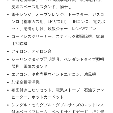
洗濯スペース用スタンド、物干し
電子レンジ、オーブンレンジ、トースター、ガスコ
ンロ（都市ガス用、LPガス用）、IHコンロ、電気ポ
ット、湯沸かし器、炊飯ジャー、レンジワゴン
コードレスクリーナー、スティック型掃除機、家庭
用掃除機
アイロン、アイロン台
シーリングタイプ照明器具、ペンダントタイプ照明
器具、電気スタンド
エアコン、冷房専用ウインドエアコン、扇風機
加湿空気清浄機
布団付きこたつセット、電気ストーブ、石油ファン
ヒーター、ホットカーペット
シングル・セミダブル・ダブルサイズのマットレス
付きベッドフレーム、ベッドサイドガード、折り畳