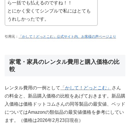
ら一括でも払えるのですね！！
とにかく安くてシンプルで私にはとても
うれしかったです。
引用元：
「かして！どっとこむ」公式サイト内、お客様の声ページより
家電・家具のレンタル費用と購入価格の比
較
レンタル費用の一例として
「かして！どっとこむ」
さん
の料金と、新品購入価格の比較をあげておきます。新品購
入価格は価格ドットコムさんの同等製品の最安値、ベッド
についてはAmazonの類似品の最安値価格を参考にしてい
ます。（価格は2026年2月23日現在）