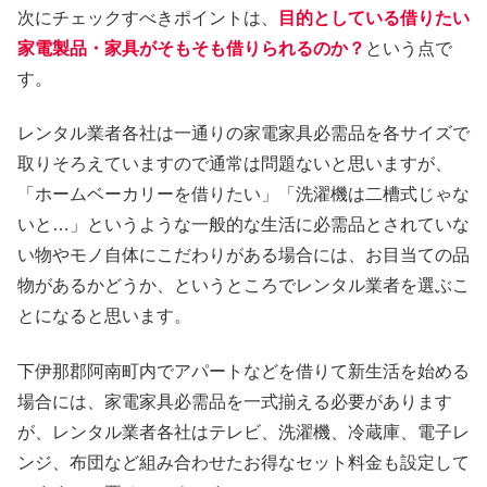
次にチェックすべきポイントは、
目的としている借りたい
家電製品・家具がそもそも借りられるのか？
という点で
す。
レンタル業者各社は一通りの家電家具必需品を各サイズで
取りそろえていますので通常は問題ないと思いますが、
「ホームベーカリーを借りたい」「洗濯機は二槽式じゃな
いと…」というような一般的な生活に必需品とされていな
い物やモノ自体にこだわりがある場合には、お目当ての品
物があるかどうか、というところでレンタル業者を選ぶこ
とになると思います。
下伊那郡阿南町内でアパートなどを借りて新生活を始める
場合には、家電家具必需品を一式揃える必要があります
が、レンタル業者各社はテレビ、洗濯機、冷蔵庫、電子レ
ンジ、布団など組み合わせたお得なセット料金も設定して