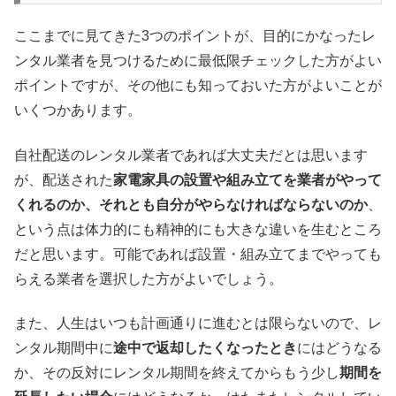
ここまでに見てきた3つのポイントが、目的にかなったレ
ンタル業者を見つけるために最低限チェックした方がよい
ポイントですが、その他にも知っておいた方がよいことが
いくつかあります。
自社配送のレンタル業者であれば大丈夫だとは思います
が、配送された
家電家具の設置や組み立てを業者がやって
くれるのか、それとも自分がやらなければならないのか
、
という点は体力的にも精神的にも大きな違いを生むところ
だと思います。可能であれば設置・組み立てまでやっても
らえる業者を選択した方がよいでしょう。
また、人生はいつも計画通りに進むとは限らないので、レ
ンタル期間中に
途中で返却したくなったとき
にはどうなる
か、その反対にレンタル期間を終えてからもう少し
期間を