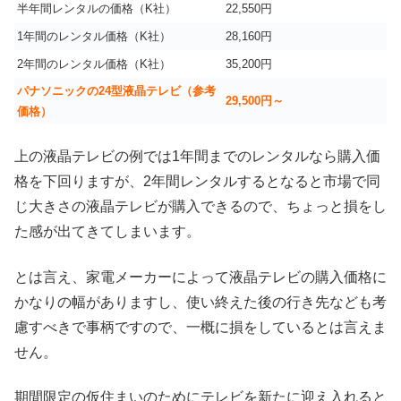
半年間レンタルの価格（K社）
22,550円
1年間のレンタル価格（K社）
28,160円
2年間のレンタル価格（K社）
35,200円
パナソニックの24型液晶テレビ（参考
29,500円～
価格）
上の液晶テレビの例では1年間までのレンタルなら購入価
格を下回りますが、2年間レンタルするとなると市場で同
じ大きさの液晶テレビが購入できるので、ちょっと損をし
た感が出てきてしまいます。
とは言え、家電メーカーによって液晶テレビの購入価格に
かなりの幅がありますし、使い終えた後の行き先なども考
慮すべきで事柄ですので、一概に損をしているとは言えま
せん。
期間限定の仮住まいのためにテレビを新たに迎え入れると