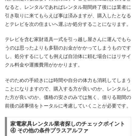
なると、レンタルであればレンタル期間終了後には業者に
引き取りに来てもらえば事は済みますが、購入したとなる
とテレビを次の住まいへ運ぶか処分することになります。
テレビを含む家財道具一式を引っ越し屋さんに運んでもら
うのは思ったよりも多額のお金がかかってしまうものです
し、処分するにしても例えば自治体に頼む場合にはリサイ
クル料金や運搬費用がかかります。
そのための手続きには時間や自分の体力も消耗してしまう
ことになりますので、購入する方が良いのか、レンタルし
た方が良いのか、価格の安さのみでは無く、借りる期間の
前後の諸事情をトータルに考慮していくことが必要です。
家電家具レンタル業者探しのチェックポイント
④ その他の条件プラスアルファ