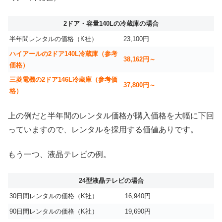
2ドア・容量140Lの冷蔵庫の場合
半年間レンタルの価格（K社）
23,100円
ハイアールの2ドア140L冷蔵庫（参考
38,162円～
価格）
三菱電機の2ドア146L冷蔵庫（参考価
37,800円～
格）
上の例だと半年間のレンタル価格が購入価格を大幅に下回
っていますので、レンタルを採用する価値ありです。
もう一つ、液晶テレビの例。
24型液晶テレビの場合
30日間レンタルの価格（K社）
16,940円
90日間レンタルの価格（K社）
19,690円