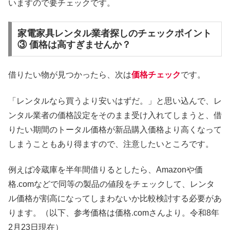
いますので要チェックです。
家電家具レンタル業者探しのチェックポイント
③ 価格は高すぎませんか？
借りたい物が見つかったら、次は
価格チェック
です。
「レンタルなら買うより安いはずだ。」と思い込んで、レ
ンタル業者の価格設定をそのまま受け入れてしまうと、借
りたい期間のトータル価格が新品購入価格より高くなって
しまうこともあり得ますので、注意したいところです。
例えば冷蔵庫を半年間借りるとしたら、Amazonや価
格.comなどで同等の製品の値段をチェックして、レンタ
ル価格が割高になってしまわないか比較検討する必要があ
ります。（以下、参考価格は価格.comさんより。令和8年
2月23日現在）