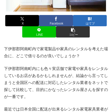
X
Facebook
はてブ
LINE
コピー
下伊那郡阿南町内で家電製品や家具のレンタルを考えた場
合に、どこで借りるのが良いでしょうか？
下伊那郡阿南町内にも色々実店舗で家電や家具をレンタル
しているお店があるかもしれませんが、結論から言ってし
まうと全国区への配送に対応したレンタル業者をネットで
探して比較して、目的にかなったレンタル屋さんを探すの
が一番です。
最近では日本全国に配送が出来るレンタル家電家具業者が