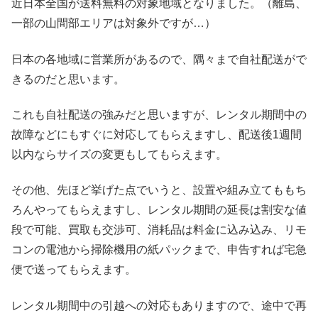
近日本全国が送料無料の対象地域となりました。（離島、
一部の山間部エリアは対象外ですが…）
日本の各地域に営業所があるので、隅々まで自社配送がで
きるのだと思います。
これも自社配送の強みだと思いますが、レンタル期間中の
故障などにもすぐに対応してもらえますし、配送後1週間
以内ならサイズの変更もしてもらえます。
その他、先ほど挙げた点でいうと、設置や組み立てももち
ろんやってもらえますし、レンタル期間の延長は割安な値
段で可能、買取も交渉可、消耗品は料金に込み込み、リモ
コンの電池から掃除機用の紙パックまで、申告すれば宅急
便で送ってもらえます。
レンタル期間中の引越への対応もありますので、途中で再