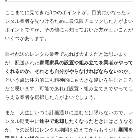
ここまでに見てきた3つのポイントが、目的にかなったレ
ンタル業者を見つけるために最低限チェックした方がよい
ポイントですが、その他にも知っておいた方がよいことが
いくつかあります。
自社配送のレンタル業者であれば大丈夫だとは思います
が、配送された
家電家具の設置や組み立てを業者がやって
くれるのか、それとも自分がやらなければならないのか
、
という点は体力的にも精神的にも大きな違いを生むところ
だと思います。可能であれば設置・組み立てまでやっても
らえる業者を選択した方がよいでしょう。
また、人生はいつも計画通りに進むとは限らないので、レ
ンタル期間中に
途中で返却したくなったとき
にはどうなる
か、その反対にレンタル期間を終えてからもう少し
期間を