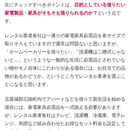
次にチェックすべきポイントは、
目的としている借りたい
家電製品・家具がそもそも借りられるのか？
という点で
す。
レンタル業者各社は一通りの家電家具必需品を各サイズで
取りそろえていますので通常は問題ないと思いますが、
「ホームベーカリーを借りたい」「洗濯機は二槽式じゃな
いと…」というような一般的な生活に必需品とされていな
い物やモノ自体にこだわりがある場合には、お目当ての品
物があるかどうか、というところでレンタル業者を選ぶこ
とになると思います。
北葛城郡広陵町内でアパートなどを借りて新生活を始める
場合には、家電家具必需品を一式揃える必要があります
が、レンタル業者各社はテレビ、洗濯機、冷蔵庫、電子レ
ンジ、布団など組み合わせたお得なセット料金も設定して