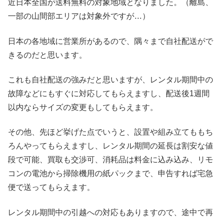
近日本全国が送料無料の対象地域となりました。（離島、
一部の山間部エリアは対象外ですが…）
日本の各地域に営業所があるので、隅々まで自社配送がで
きるのだと思います。
これも自社配送の強みだと思いますが、レンタル期間中の
故障などにもすぐに対応してもらえますし、配送後1週間
以内ならサイズの変更もしてもらえます。
その他、先ほど挙げた点でいうと、設置や組み立てももち
ろんやってもらえますし、レンタル期間の延長は割安な値
段で可能、買取も交渉可、消耗品は料金に込み込み、リモ
コンの電池から掃除機用の紙パックまで、申告すれば宅急
便で送ってもらえます。
レンタル期間中の引越への対応もありますので、途中で再