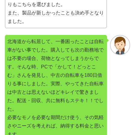
りもこちらを選びました。
また、製品が新しかったことも決め手となり
ました。
北海道から転居して、一番困ったことは自転
車がない事でした。購入しても次の勤務地で
は不要の場合、荷物となってしまうからで
す。そんな時、PCで「かして！どっとこ
む」さんを発見し、中古の自転車を180日借
りる事にしました。実際、やってきた自転車
は中古とは思えないほどキレイで驚きまし
た。配送・回収、共に無料もステキ！！でし
た。
必要なモノを必要な期間だけ使う、その気軽
さやニーズを考えれば、納得する料金と思い
ます。