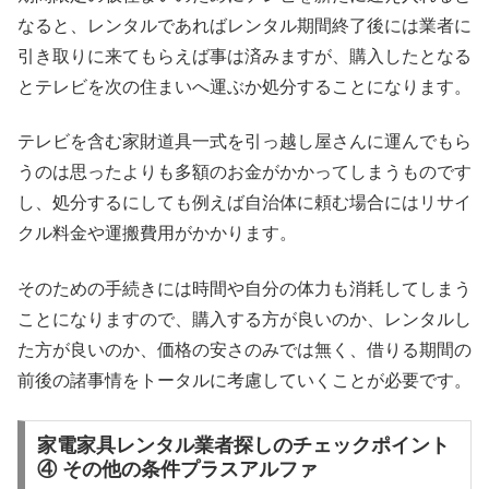
なると、レンタルであればレンタル期間終了後には業者に
引き取りに来てもらえば事は済みますが、購入したとなる
とテレビを次の住まいへ運ぶか処分することになります。
テレビを含む家財道具一式を引っ越し屋さんに運んでもら
うのは思ったよりも多額のお金がかかってしまうものです
し、処分するにしても例えば自治体に頼む場合にはリサイ
クル料金や運搬費用がかかります。
そのための手続きには時間や自分の体力も消耗してしまう
ことになりますので、購入する方が良いのか、レンタルし
た方が良いのか、価格の安さのみでは無く、借りる期間の
前後の諸事情をトータルに考慮していくことが必要です。
家電家具レンタル業者探しのチェックポイント
④ その他の条件プラスアルファ