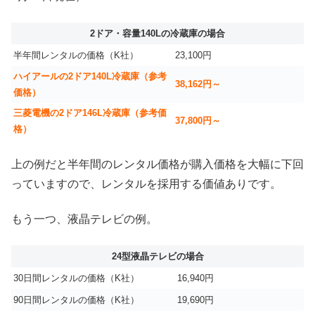
2ドア・容量140Lの冷蔵庫の場合
半年間レンタルの価格（K社）
23,100円
ハイアールの2ドア140L冷蔵庫（参考
38,162円～
価格）
三菱電機の2ドア146L冷蔵庫（参考価
37,800円～
格）
上の例だと半年間のレンタル価格が購入価格を大幅に下回
っていますので、レンタルを採用する価値ありです。
もう一つ、液晶テレビの例。
24型液晶テレビの場合
30日間レンタルの価格（K社）
16,940円
90日間レンタルの価格（K社）
19,690円