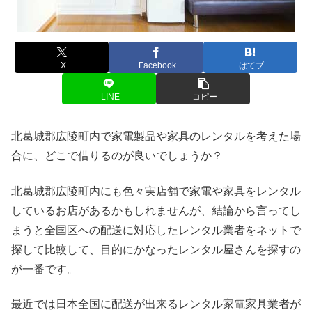
X
Facebook
はてブ
LINE
コピー
北葛城郡広陵町内で家電製品や家具のレンタルを考えた場
合に、どこで借りるのが良いでしょうか？
北葛城郡広陵町内にも色々実店舗で家電や家具をレンタル
しているお店があるかもしれませんが、結論から言ってし
まうと全国区への配送に対応したレンタル業者をネットで
探して比較して、目的にかなったレンタル屋さんを探すの
が一番です。
最近では日本全国に配送が出来るレンタル家電家具業者が