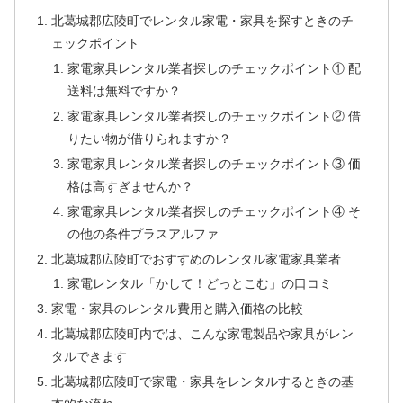
北葛城郡広陵町でレンタル家電・家具を探すときのチ
ェックポイント
家電家具レンタル業者探しのチェックポイント① 配
送料は無料ですか？
家電家具レンタル業者探しのチェックポイント② 借
りたい物が借りられますか？
家電家具レンタル業者探しのチェックポイント③ 価
格は高すぎませんか？
家電家具レンタル業者探しのチェックポイント④ そ
の他の条件プラスアルファ
北葛城郡広陵町でおすすめのレンタル家電家具業者
家電レンタル「かして！どっとこむ」の口コミ
家電・家具のレンタル費用と購入価格の比較
北葛城郡広陵町内では、こんな家電製品や家具がレン
タルできます
北葛城郡広陵町で家電・家具をレンタルするときの基