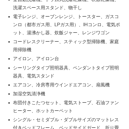
洗濯スペース用スタンド、物干し
電子レンジ、オーブンレンジ、トースター、ガスコ
ンロ（都市ガス用、LPガス用）、IHコンロ、電気ポ
ット、湯沸かし器、炊飯ジャー、レンジワゴン
コードレスクリーナー、スティック型掃除機、家庭
用掃除機
アイロン、アイロン台
シーリングタイプ照明器具、ペンダントタイプ照明
器具、電気スタンド
エアコン、冷房専用ウインドエアコン、扇風機
加湿空気清浄機
布団付きこたつセット、電気ストーブ、石油ファン
ヒーター、ホットカーペット
シングル・セミダブル・ダブルサイズのマットレス
付きベッドフレーム、ベッドサイドガード、折り畳