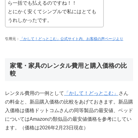
ら一括でも払えるのですね！！
とにかく安くてシンプルで私にはとても
うれしかったです。
引用元：
「かして！どっとこむ」公式サイト内、お客様の声ページより
家電・家具のレンタル費用と購入価格の比
較
レンタル費用の一例として
「かして！どっとこむ」
さん
の料金と、新品購入価格の比較をあげておきます。新品購
入価格は価格ドットコムさんの同等製品の最安値、ベッド
についてはAmazonの類似品の最安値価格を参考にしてい
ます。（価格は2026年2月23日現在）