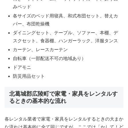
みベッド
各サイズのベッド用寝具、和式布団セット、替えカ
バー、布団乾燥機
ダイニングセット、テーブル、ソファー、本棚、デ
スクセット、食器棚、ハンガーラック、洋服タンス
カーテン、レースカーテン
自転車（一部配送不可の地域あり）
ドアモニ
防災用品セット
北葛城郡広陵町で家電・家具をレンタルす
るときの基本的な流れ
各レンタル業者で家電・家具をレンタルするときの大まか
な流れは基本的に全て同じですが、ここでは「かして！ど