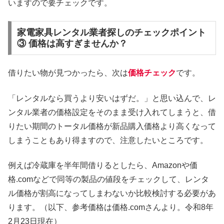
いますので要チェックです。
家電家具レンタル業者探しのチェックポイント
③ 価格は高すぎませんか？
借りたい物が見つかったら、次は
価格チェック
です。
「レンタルなら買うより安いはずだ。」と思い込んで、レ
ンタル業者の価格設定をそのまま受け入れてしまうと、借
りたい期間のトータル価格が新品購入価格より高くなって
しまうこともあり得ますので、注意したいところです。
例えば冷蔵庫を半年間借りるとしたら、Amazonや価
格.comなどで同等の製品の値段をチェックして、レンタ
ル価格が割高になってしまわないか比較検討する必要があ
ります。（以下、参考価格は価格.comさんより。令和8年
2月23日現在）