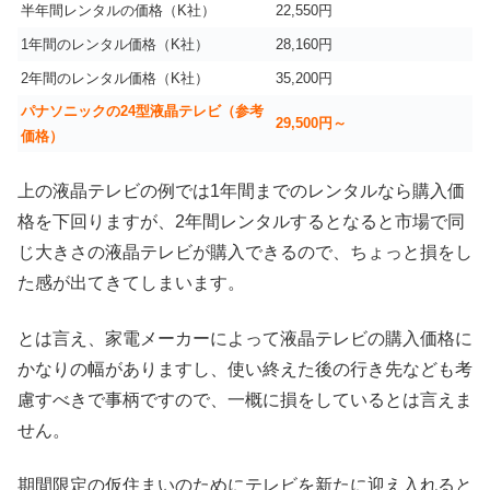
半年間レンタルの価格（K社）
22,550円
1年間のレンタル価格（K社）
28,160円
2年間のレンタル価格（K社）
35,200円
パナソニックの24型液晶テレビ（参考
29,500円～
価格）
上の液晶テレビの例では1年間までのレンタルなら購入価
格を下回りますが、2年間レンタルするとなると市場で同
じ大きさの液晶テレビが購入できるので、ちょっと損をし
た感が出てきてしまいます。
とは言え、家電メーカーによって液晶テレビの購入価格に
かなりの幅がありますし、使い終えた後の行き先なども考
慮すべきで事柄ですので、一概に損をしているとは言えま
せん。
期間限定の仮住まいのためにテレビを新たに迎え入れると