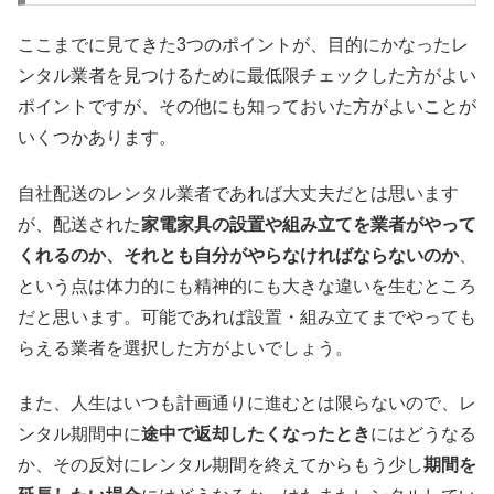
ここまでに見てきた3つのポイントが、目的にかなったレ
ンタル業者を見つけるために最低限チェックした方がよい
ポイントですが、その他にも知っておいた方がよいことが
いくつかあります。
自社配送のレンタル業者であれば大丈夫だとは思います
が、配送された
家電家具の設置や組み立てを業者がやって
くれるのか、それとも自分がやらなければならないのか
、
という点は体力的にも精神的にも大きな違いを生むところ
だと思います。可能であれば設置・組み立てまでやっても
らえる業者を選択した方がよいでしょう。
また、人生はいつも計画通りに進むとは限らないので、レ
ンタル期間中に
途中で返却したくなったとき
にはどうなる
か、その反対にレンタル期間を終えてからもう少し
期間を