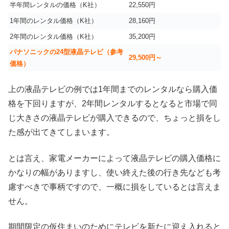
半年間レンタルの価格（K社）
22,550円
1年間のレンタル価格（K社）
28,160円
2年間のレンタル価格（K社）
35,200円
パナソニックの24型液晶テレビ（参考
29,500円～
価格）
上の液晶テレビの例では1年間までのレンタルなら購入価
格を下回りますが、2年間レンタルするとなると市場で同
じ大きさの液晶テレビが購入できるので、ちょっと損をし
た感が出てきてしまいます。
とは言え、家電メーカーによって液晶テレビの購入価格に
かなりの幅がありますし、使い終えた後の行き先なども考
慮すべきで事柄ですので、一概に損をしているとは言えま
せん。
期間限定の仮住まいのためにテレビを新たに迎え入れると