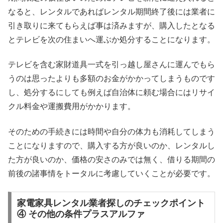
なると、レンタルであればレンタル期間終了後には業者に
引き取りに来てもらえば事は済みますが、購入したとなる
とテレビを次の住まいへ運ぶか処分することになります。
テレビを含む家財道具一式を引っ越し屋さんに運んでもら
うのは思ったよりも多額のお金がかかってしまうものです
し、処分するにしても例えば自治体に頼む場合にはリサイ
クル料金や運搬費用がかかります。
そのための手続きには時間や自分の体力も消耗してしまう
ことになりますので、購入する方が良いのか、レンタルし
た方が良いのか、価格の安さのみでは無く、借りる期間の
前後の諸事情をトータルに考慮していくことが必要です。
家電家具レンタル業者探しのチェックポイント
④ その他の条件プラスアルファ