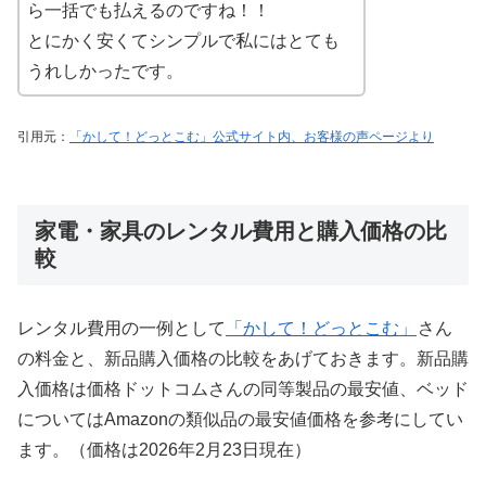
ら一括でも払えるのですね！！
とにかく安くてシンプルで私にはとても
うれしかったです。
引用元：
「かして！どっとこむ」公式サイト内、お客様の声ページより
家電・家具のレンタル費用と購入価格の比
較
レンタル費用の一例として
「かして！どっとこむ」
さん
の料金と、新品購入価格の比較をあげておきます。新品購
入価格は価格ドットコムさんの同等製品の最安値、ベッド
についてはAmazonの類似品の最安値価格を参考にしてい
ます。（価格は2026年2月23日現在）