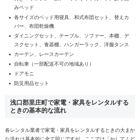
みベッド
各サイズのベッド用寝具、和式布団セット、替えカ
バー、布団乾燥機
ダイニングセット、テーブル、ソファー、本棚、デ
スクセット、食器棚、ハンガーラック、洋服タンス
カーテン、レースカーテン
自転車（一部配送不可の地域あり）
ドアモニ
防災用品セット
浅口郡里庄町で家電・家具をレンタルする
ときの基本的な流れ
各レンタル業者で家電・家具をレンタルするときの大まか
な流れは基本的に全て同じですが、ここでは「かして！ど