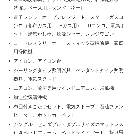
洗濯スペース用スタンド、物干し
電子レンジ、オーブンレンジ、トースター、ガスコ
ンロ（都市ガス用、LPガス用）、IHコンロ、電気ポ
ット、湯沸かし器、炊飯ジャー、レンジワゴン
コードレスクリーナー、スティック型掃除機、家庭
用掃除機
アイロン、アイロン台
シーリングタイプ照明器具、ペンダントタイプ照明
器具、電気スタンド
エアコン、冷房専用ウインドエアコン、扇風機
加湿空気清浄機
布団付きこたつセット、電気ストーブ、石油ファン
ヒーター、ホットカーペット
シングル・セミダブル・ダブルサイズのマットレス
付きベッドフレーム、ベッドサイドガード、折り畳