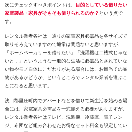
次にチェックすべきポイントは、
目的としている借りたい
家電製品・家具がそもそも借りられるのか？
という点で
す。
レンタル業者各社は一通りの家電家具必需品を各サイズで
取りそろえていますので通常は問題ないと思いますが、
「ホームベーカリーを借りたい」「洗濯機は二槽式じゃな
いと…」というような一般的な生活に必需品とされていな
い物やモノ自体にこだわりがある場合には、お目当ての品
物があるかどうか、というところでレンタル業者を選ぶこ
とになると思います。
浅口郡里庄町内でアパートなどを借りて新生活を始める場
合には、家電家具必需品を一式揃える必要がありますが、
レンタル業者各社はテレビ、洗濯機、冷蔵庫、電子レン
ジ、布団など組み合わせたお得なセット料金も設定してい