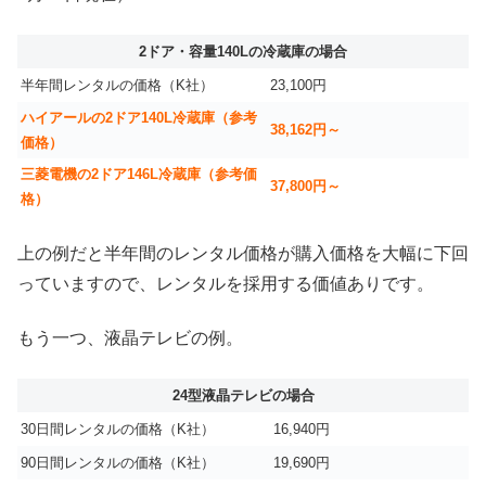
2ドア・容量140Lの冷蔵庫の場合
半年間レンタルの価格（K社）
23,100円
ハイアールの2ドア140L冷蔵庫（参考
38,162円～
価格）
三菱電機の2ドア146L冷蔵庫（参考価
37,800円～
格）
上の例だと半年間のレンタル価格が購入価格を大幅に下回
っていますので、レンタルを採用する価値ありです。
もう一つ、液晶テレビの例。
24型液晶テレビの場合
30日間レンタルの価格（K社）
16,940円
90日間レンタルの価格（K社）
19,690円