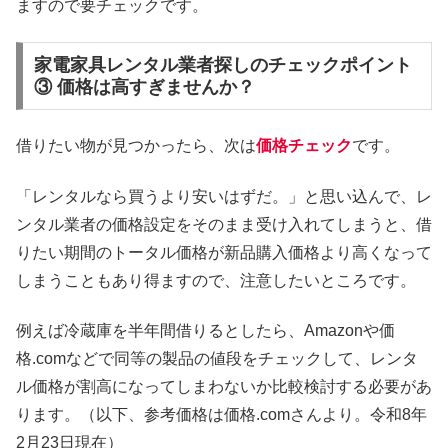
ますので要チェックです。
家電家具レンタル業者探しのチェックポイント
③ 価格は高すぎませんか？
借りたい物が見つかったら、次は
価格チェック
です。
「レンタルなら買うより安いはずだ。」と思い込んで、レ
ンタル業者の価格設定をそのまま受け入れてしまうと、借
りたい期間のトータル価格が新品購入価格より高くなって
しまうこともあり得ますので、注意したいところです。
例えば冷蔵庫を半年間借りるとしたら、Amazonや価
格.comなどで同等の製品の値段をチェックして、レンタ
ル価格が割高になってしまわないか比較検討する必要があ
ります。（以下、参考価格は価格.comさんより。令和8年
2月23日現在）