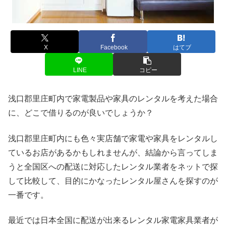
X
Facebook
はてブ
LINE
コピー
浅口郡里庄町内で家電製品や家具のレンタルを考えた場合
に、どこで借りるのが良いでしょうか？
浅口郡里庄町内にも色々実店舗で家電や家具をレンタルし
ているお店があるかもしれませんが、結論から言ってしま
うと全国区への配送に対応したレンタル業者をネットで探
して比較して、目的にかなったレンタル屋さんを探すのが
一番です。
最近では日本全国に配送が出来るレンタル家電家具業者が