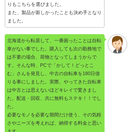
りもこちらを選びました。
また、製品が新しかったことも決め手となり
ました。
北海道から転居して、一番困ったことは自転
車がない事でした。購入しても次の勤務地で
は不要の場合、荷物となってしまうからで
す。そんな時、PCで「かして！どっとこ
む」さんを発見し、中古の自転車を180日借
りる事にしました。実際、やってきた自転車
は中古とは思えないほどキレイで驚きまし
た。配送・回収、共に無料もステキ！！でし
た。
必要なモノを必要な期間だけ使う、その気軽
さやニーズを考えれば、納得する料金と思い
ます。