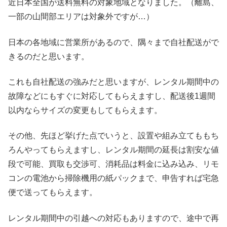
近日本全国が送料無料の対象地域となりました。（離島、
一部の山間部エリアは対象外ですが…）
日本の各地域に営業所があるので、隅々まで自社配送がで
きるのだと思います。
これも自社配送の強みだと思いますが、レンタル期間中の
故障などにもすぐに対応してもらえますし、配送後1週間
以内ならサイズの変更もしてもらえます。
その他、先ほど挙げた点でいうと、設置や組み立てももち
ろんやってもらえますし、レンタル期間の延長は割安な値
段で可能、買取も交渉可、消耗品は料金に込み込み、リモ
コンの電池から掃除機用の紙パックまで、申告すれば宅急
便で送ってもらえます。
レンタル期間中の引越への対応もありますので、途中で再