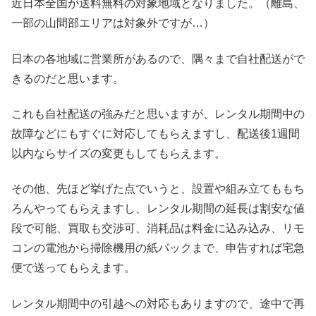
近日本全国が送料無料の対象地域となりました。（離島、
一部の山間部エリアは対象外ですが…）
日本の各地域に営業所があるので、隅々まで自社配送がで
きるのだと思います。
これも自社配送の強みだと思いますが、レンタル期間中の
故障などにもすぐに対応してもらえますし、配送後1週間
以内ならサイズの変更もしてもらえます。
その他、先ほど挙げた点でいうと、設置や組み立てももち
ろんやってもらえますし、レンタル期間の延長は割安な値
段で可能、買取も交渉可、消耗品は料金に込み込み、リモ
コンの電池から掃除機用の紙パックまで、申告すれば宅急
便で送ってもらえます。
レンタル期間中の引越への対応もありますので、途中で再