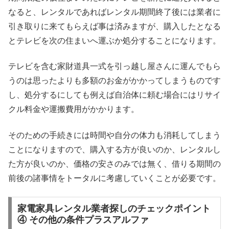
なると、レンタルであればレンタル期間終了後には業者に
引き取りに来てもらえば事は済みますが、購入したとなる
とテレビを次の住まいへ運ぶか処分することになります。
テレビを含む家財道具一式を引っ越し屋さんに運んでもら
うのは思ったよりも多額のお金がかかってしまうものです
し、処分するにしても例えば自治体に頼む場合にはリサイ
クル料金や運搬費用がかかります。
そのための手続きには時間や自分の体力も消耗してしまう
ことになりますので、購入する方が良いのか、レンタルし
た方が良いのか、価格の安さのみでは無く、借りる期間の
前後の諸事情をトータルに考慮していくことが必要です。
家電家具レンタル業者探しのチェックポイント
④ その他の条件プラスアルファ