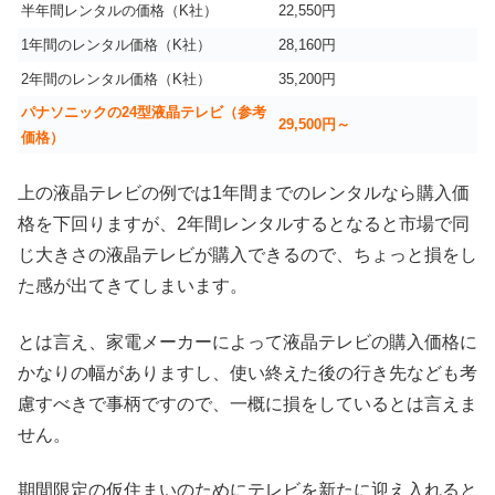
半年間レンタルの価格（K社）
22,550円
1年間のレンタル価格（K社）
28,160円
2年間のレンタル価格（K社）
35,200円
パナソニックの24型液晶テレビ（参考
29,500円～
価格）
上の液晶テレビの例では1年間までのレンタルなら購入価
格を下回りますが、2年間レンタルするとなると市場で同
じ大きさの液晶テレビが購入できるので、ちょっと損をし
た感が出てきてしまいます。
とは言え、家電メーカーによって液晶テレビの購入価格に
かなりの幅がありますし、使い終えた後の行き先なども考
慮すべきで事柄ですので、一概に損をしているとは言えま
せん。
期間限定の仮住まいのためにテレビを新たに迎え入れると