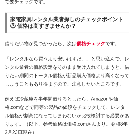
で要チェックです。
家電家具レンタル業者探しのチェックポイント
③ 価格は高すぎませんか？
借りたい物が見つかったら、次は
価格チェック
です。
「レンタルなら買うより安いはずだ。」と思い込んで、レ
ンタル業者の価格設定をそのまま受け入れてしまうと、借
りたい期間のトータル価格が新品購入価格より高くなって
しまうこともあり得ますので、注意したいところです。
例えば冷蔵庫を半年間借りるとしたら、Amazonや価
格.comなどで同等の製品の値段をチェックして、レンタ
ル価格が割高になってしまわないか比較検討する必要があ
ります。（以下、参考価格は価格.comさんより。令和8年
2月23日現在）