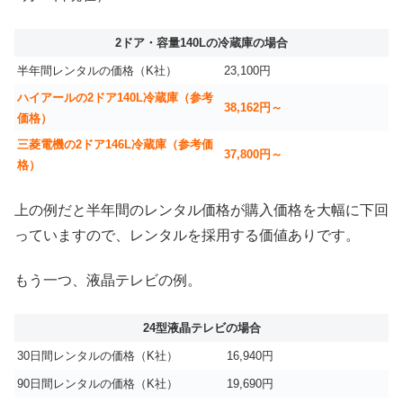
2ドア・容量140Lの冷蔵庫の場合
半年間レンタルの価格（K社）
23,100円
ハイアールの2ドア140L冷蔵庫（参考
38,162円～
価格）
三菱電機の2ドア146L冷蔵庫（参考価
37,800円～
格）
上の例だと半年間のレンタル価格が購入価格を大幅に下回
っていますので、レンタルを採用する価値ありです。
もう一つ、液晶テレビの例。
24型液晶テレビの場合
30日間レンタルの価格（K社）
16,940円
90日間レンタルの価格（K社）
19,690円