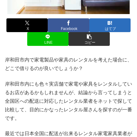
X
Facebook
はてブ
LINE
コピー
岸和田市内で家電製品や家具のレンタルを考えた場合に、
どこで借りるのが良いでしょうか？
岸和田市内にも色々実店舗で家電や家具をレンタルしてい
るお店があるかもしれませんが、結論から言ってしまうと
全国区への配送に対応したレンタル業者をネットで探して
比較して、目的にかなったレンタル屋さんを探すのが一番
です。
最近では日本全国に配送が出来るレンタル家電家具業者が