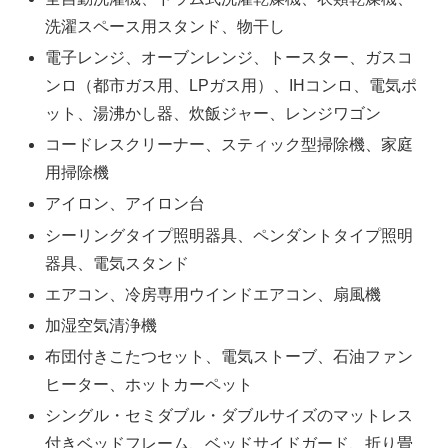
洗濯スペース用スタンド、物干し
電子レンジ、オーブンレンジ、トースター、ガスコ
ンロ（都市ガス用、LPガス用）、IHコンロ、電気ポ
ット、湯沸かし器、炊飯ジャー、レンジワゴン
コードレスクリーナー、スティック型掃除機、家庭
用掃除機
アイロン、アイロン台
シーリングタイプ照明器具、ペンダントタイプ照明
器具、電気スタンド
エアコン、冷房専用ウインドエアコン、扇風機
加湿空気清浄機
布団付きこたつセット、電気ストーブ、石油ファン
ヒーター、ホットカーペット
シングル・セミダブル・ダブルサイズのマットレス
付きベッドフレーム、ベッドサイドガード、折り畳