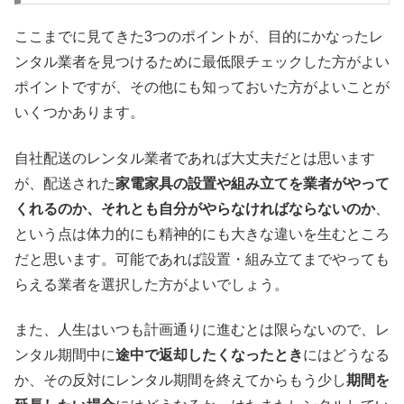
ここまでに見てきた3つのポイントが、目的にかなったレ
ンタル業者を見つけるために最低限チェックした方がよい
ポイントですが、その他にも知っておいた方がよいことが
いくつかあります。
自社配送のレンタル業者であれば大丈夫だとは思います
が、配送された
家電家具の設置や組み立てを業者がやって
くれるのか、それとも自分がやらなければならないのか
、
という点は体力的にも精神的にも大きな違いを生むところ
だと思います。可能であれば設置・組み立てまでやっても
らえる業者を選択した方がよいでしょう。
また、人生はいつも計画通りに進むとは限らないので、レ
ンタル期間中に
途中で返却したくなったとき
にはどうなる
か、その反対にレンタル期間を終えてからもう少し
期間を