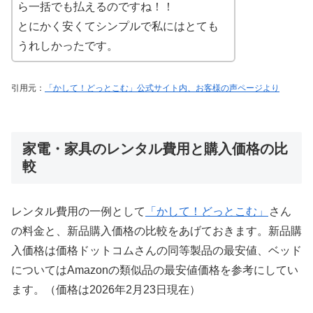
ら一括でも払えるのですね！！
とにかく安くてシンプルで私にはとても
うれしかったです。
引用元：
「かして！どっとこむ」公式サイト内、お客様の声ページより
家電・家具のレンタル費用と購入価格の比
較
レンタル費用の一例として
「かして！どっとこむ」
さん
の料金と、新品購入価格の比較をあげておきます。新品購
入価格は価格ドットコムさんの同等製品の最安値、ベッド
についてはAmazonの類似品の最安値価格を参考にしてい
ます。（価格は2026年2月23日現在）