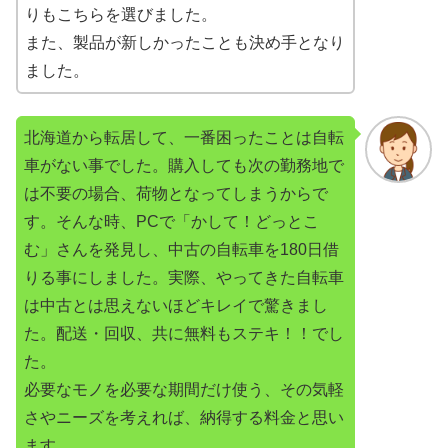
りもこちらを選びました。
また、製品が新しかったことも決め手となり
ました。
北海道から転居して、一番困ったことは自転
車がない事でした。購入しても次の勤務地で
は不要の場合、荷物となってしまうからで
す。そんな時、PCで「かして！どっとこ
む」さんを発見し、中古の自転車を180日借
りる事にしました。実際、やってきた自転車
は中古とは思えないほどキレイで驚きまし
た。配送・回収、共に無料もステキ！！でし
た。
必要なモノを必要な期間だけ使う、その気軽
さやニーズを考えれば、納得する料金と思い
ます。