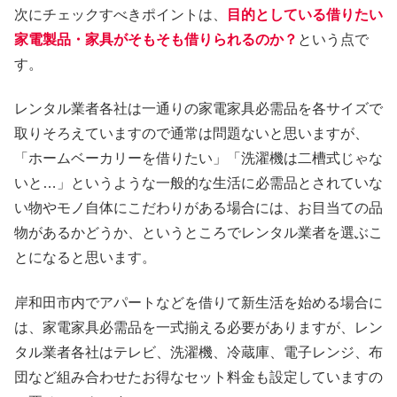
次にチェックすべきポイントは、
目的としている借りたい
家電製品・家具がそもそも借りられるのか？
という点で
す。
レンタル業者各社は一通りの家電家具必需品を各サイズで
取りそろえていますので通常は問題ないと思いますが、
「ホームベーカリーを借りたい」「洗濯機は二槽式じゃな
いと…」というような一般的な生活に必需品とされていな
い物やモノ自体にこだわりがある場合には、お目当ての品
物があるかどうか、というところでレンタル業者を選ぶこ
とになると思います。
岸和田市内でアパートなどを借りて新生活を始める場合に
は、家電家具必需品を一式揃える必要がありますが、レン
タル業者各社はテレビ、洗濯機、冷蔵庫、電子レンジ、布
団など組み合わせたお得なセット料金も設定していますの