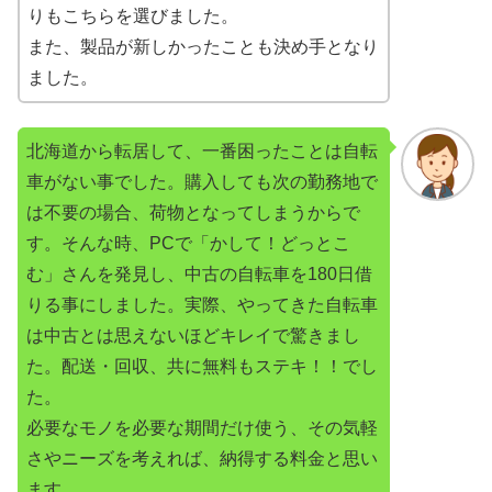
りもこちらを選びました。
また、製品が新しかったことも決め手となり
ました。
北海道から転居して、一番困ったことは自転
車がない事でした。購入しても次の勤務地で
は不要の場合、荷物となってしまうからで
す。そんな時、PCで「かして！どっとこ
む」さんを発見し、中古の自転車を180日借
りる事にしました。実際、やってきた自転車
は中古とは思えないほどキレイで驚きまし
た。配送・回収、共に無料もステキ！！でし
た。
必要なモノを必要な期間だけ使う、その気軽
さやニーズを考えれば、納得する料金と思い
ます。