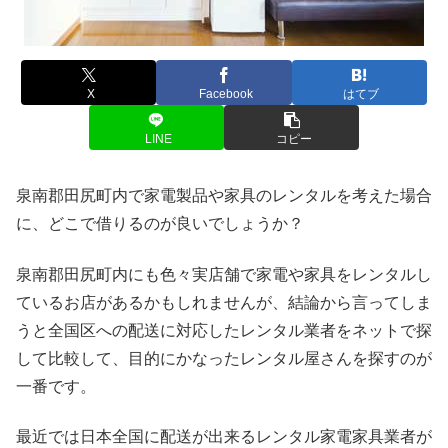
X
Facebook
はてブ
LINE
コピー
泉南郡田尻町内で家電製品や家具のレンタルを考えた場合
に、どこで借りるのが良いでしょうか？
泉南郡田尻町内にも色々実店舗で家電や家具をレンタルし
ているお店があるかもしれませんが、結論から言ってしま
うと全国区への配送に対応したレンタル業者をネットで探
して比較して、目的にかなったレンタル屋さんを探すのが
一番です。
最近では日本全国に配送が出来るレンタル家電家具業者が