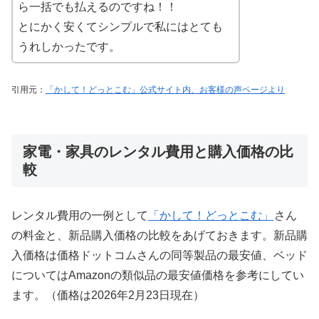
ら一括でも払えるのですね！！
とにかく安くてシンプルで私にはとても
うれしかったです。
引用元：
「かして！どっとこむ」公式サイト内、お客様の声ページより
家電・家具のレンタル費用と購入価格の比
較
レンタル費用の一例として
「かして！どっとこむ」
さん
の料金と、新品購入価格の比較をあげておきます。新品購
入価格は価格ドットコムさんの同等製品の最安値、ベッド
についてはAmazonの類似品の最安値価格を参考にしてい
ます。（価格は2026年2月23日現在）