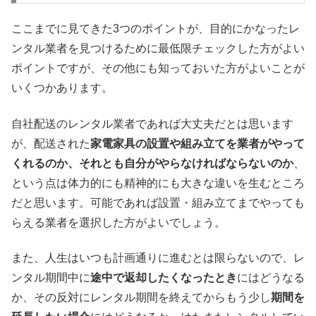
ここまでに見てきた3つのポイントが、目的にかなったレ
ンタル業者を見つけるために最低限チェックした方がよい
ポイントですが、その他にも知っておいた方がよいことが
いくつかあります。
自社配送のレンタル業者であれば大丈夫だとは思います
が、配送された
家電家具の設置や組み立てを業者がやって
くれるのか、それとも自分がやらなければならないのか
、
という点は体力的にも精神的にも大きな違いを生むところ
だと思います。可能であれば設置・組み立てまでやっても
らえる業者を選択した方がよいでしょう。
また、人生はいつも計画通りに進むとは限らないので、レ
ンタル期間中に
途中で返却したくなったとき
にはどうなる
か、その反対にレンタル期間を終えてからもう少し
期間を