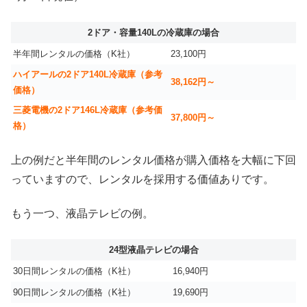
2ドア・容量140Lの冷蔵庫の場合
半年間レンタルの価格（K社）
23,100円
ハイアールの2ドア140L冷蔵庫（参考
38,162円～
価格）
三菱電機の2ドア146L冷蔵庫（参考価
37,800円～
格）
上の例だと半年間のレンタル価格が購入価格を大幅に下回
っていますので、レンタルを採用する価値ありです。
もう一つ、液晶テレビの例。
24型液晶テレビの場合
30日間レンタルの価格（K社）
16,940円
90日間レンタルの価格（K社）
19,690円