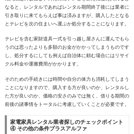
なると、レンタルであればレンタル期間終了後には業者に
引き取りに来てもらえば事は済みますが、購入したとなる
とテレビを次の住まいへ運ぶか処分することになります。
テレビを含む家財道具一式を引っ越し屋さんに運んでもら
うのは思ったよりも多額のお金がかかってしまうものです
し、処分するにしても例えば自治体に頼む場合にはリサイ
クル料金や運搬費用がかかります。
そのための手続きには時間や自分の体力も消耗してしまう
ことになりますので、購入する方が良いのか、レンタルし
た方が良いのか、価格の安さのみでは無く、借りる期間の
前後の諸事情をトータルに考慮していくことが必要です。
家電家具レンタル業者探しのチェックポイント
④ その他の条件プラスアルファ