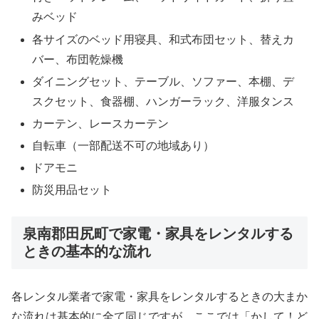
みベッド
各サイズのベッド用寝具、和式布団セット、替えカ
バー、布団乾燥機
ダイニングセット、テーブル、ソファー、本棚、デ
スクセット、食器棚、ハンガーラック、洋服タンス
カーテン、レースカーテン
自転車（一部配送不可の地域あり）
ドアモニ
防災用品セット
泉南郡田尻町で家電・家具をレンタルする
ときの基本的な流れ
各レンタル業者で家電・家具をレンタルするときの大まか
な流れは基本的に全て同じですが、ここでは「かして！ど