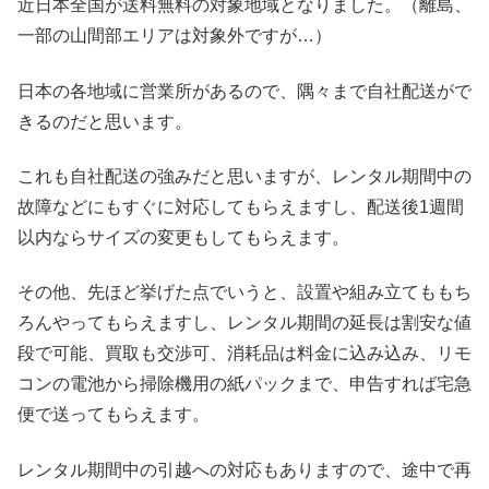
近日本全国が送料無料の対象地域となりました。（離島、
一部の山間部エリアは対象外ですが…）
日本の各地域に営業所があるので、隅々まで自社配送がで
きるのだと思います。
これも自社配送の強みだと思いますが、レンタル期間中の
故障などにもすぐに対応してもらえますし、配送後1週間
以内ならサイズの変更もしてもらえます。
その他、先ほど挙げた点でいうと、設置や組み立てももち
ろんやってもらえますし、レンタル期間の延長は割安な値
段で可能、買取も交渉可、消耗品は料金に込み込み、リモ
コンの電池から掃除機用の紙パックまで、申告すれば宅急
便で送ってもらえます。
レンタル期間中の引越への対応もありますので、途中で再