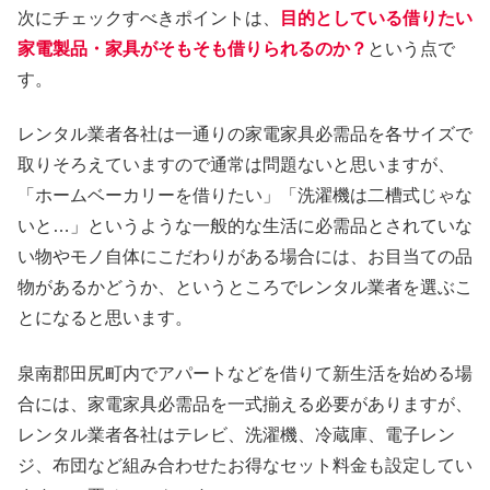
次にチェックすべきポイントは、
目的としている借りたい
家電製品・家具がそもそも借りられるのか？
という点で
す。
レンタル業者各社は一通りの家電家具必需品を各サイズで
取りそろえていますので通常は問題ないと思いますが、
「ホームベーカリーを借りたい」「洗濯機は二槽式じゃな
いと…」というような一般的な生活に必需品とされていな
い物やモノ自体にこだわりがある場合には、お目当ての品
物があるかどうか、というところでレンタル業者を選ぶこ
とになると思います。
泉南郡田尻町内でアパートなどを借りて新生活を始める場
合には、家電家具必需品を一式揃える必要がありますが、
レンタル業者各社はテレビ、洗濯機、冷蔵庫、電子レン
ジ、布団など組み合わせたお得なセット料金も設定してい