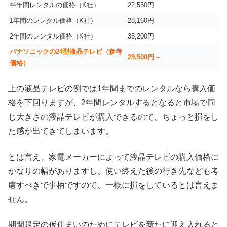
半年間レンタルの価格（K社）
22,550円
1年間のレンタル価格（K社）
28,160円
2年間のレンタル価格（K社）
35,200円
パナソニックの24型液晶テレビ（参考
29,500円～
価格）
上の液晶テレビの例では1年間までのレンタルなら購入価
格を下回りますが、2年間レンタルするとなると市場で同
じ大きさの液晶テレビが購入できるので、ちょっと損をし
た感が出てきてしまいます。
とは言え、家電メーカーによって液晶テレビの購入価格に
かなりの幅がありますし、使い終えた後の行き先なども考
慮すべきで事柄ですので、一概に損をしているとは言えま
せん。
期間限定の仮住まいのためにテレビを新たに迎え入れると