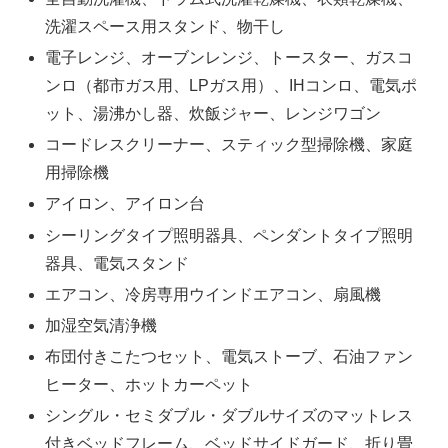
洗濯スペース用スタンド、物干し
電子レンジ、オーブンレンジ、トースター、ガスコ
ンロ（都市ガス用、LPガス用）、IHコンロ、電気ポ
ット、湯沸かし器、炊飯ジャー、レンジワゴン
コードレスクリーナー、スティック型掃除機、家庭
用掃除機
アイロン、アイロン台
シーリングタイプ照明器具、ペンダントタイプ照明
器具、電気スタンド
エアコン、冷房専用ウインドエアコン、扇風機
加湿空気清浄機
布団付きこたつセット、電気ストーブ、石油ファン
ヒーター、ホットカーペット
シングル・セミダブル・ダブルサイズのマットレス
付きベッドフレーム、ベッドサイドガード、折り畳