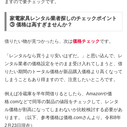
ますので要チェックです。
家電家具レンタル業者探しのチェックポイント
③ 価格は高すぎませんか？
借りたい物が見つかったら、次は
価格チェック
です。
「レンタルなら買うより安いはずだ。」と思い込んで、レ
ンタル業者の価格設定をそのまま受け入れてしまうと、借
りたい期間のトータル価格が新品購入価格より高くなって
しまうこともあり得ますので、注意したいところです。
例えば冷蔵庫を半年間借りるとしたら、Amazonや価
格.comなどで同等の製品の値段をチェックして、レンタ
ル価格が割高になってしまわないか比較検討する必要があ
ります。（以下、参考価格は価格.comさんより。令和8年
2月23日現在）