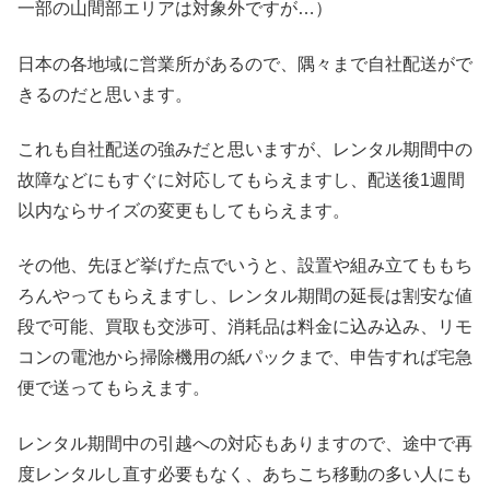
一部の山間部エリアは対象外ですが…）
日本の各地域に営業所があるので、隅々まで自社配送がで
きるのだと思います。
これも自社配送の強みだと思いますが、レンタル期間中の
故障などにもすぐに対応してもらえますし、配送後1週間
以内ならサイズの変更もしてもらえます。
その他、先ほど挙げた点でいうと、設置や組み立てももち
ろんやってもらえますし、レンタル期間の延長は割安な値
段で可能、買取も交渉可、消耗品は料金に込み込み、リモ
コンの電池から掃除機用の紙パックまで、申告すれば宅急
便で送ってもらえます。
レンタル期間中の引越への対応もありますので、途中で再
度レンタルし直す必要もなく、あちこち移動の多い人にも