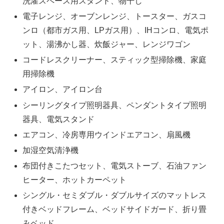
洗濯スペース用スタンド、物干し
電子レンジ、オーブンレンジ、トースター、ガスコ
ンロ（都市ガス用、LPガス用）、IHコンロ、電気ポ
ット、湯沸かし器、炊飯ジャー、レンジワゴン
コードレスクリーナー、スティック型掃除機、家庭
用掃除機
アイロン、アイロン台
シーリングタイプ照明器具、ペンダントタイプ照明
器具、電気スタンド
エアコン、冷房専用ウインドエアコン、扇風機
加湿空気清浄機
布団付きこたつセット、電気ストーブ、石油ファン
ヒーター、ホットカーペット
シングル・セミダブル・ダブルサイズのマットレス
付きベッドフレーム、ベッドサイドガード、折り畳
みベッド