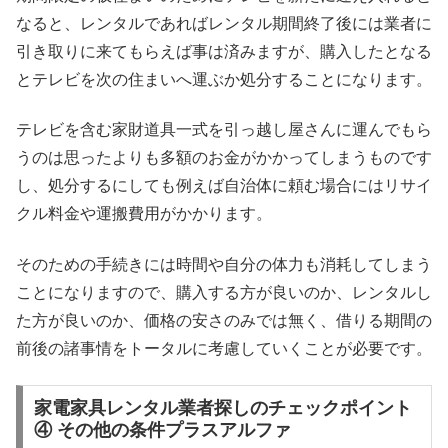
なると、レンタルであればレンタル期間終了後には業者に
引き取りに来てもらえば事は済みますが、購入したとなる
とテレビを次の住まいへ運ぶか処分することになります。
テレビを含む家財道具一式を引っ越し屋さんに運んでもら
うのは思ったよりも多額のお金がかかってしまうものです
し、処分するにしても例えば自治体に頼む場合にはリサイ
クル料金や運搬費用がかかります。
そのための手続きには時間や自分の体力も消耗してしまう
ことになりますので、購入する方が良いのか、レンタルし
た方が良いのか、価格の安さのみでは無く、借りる期間の
前後の諸事情をトータルに考慮していくことが必要です。
家電家具レンタル業者探しのチェックポイント
④ その他の条件プラスアルファ