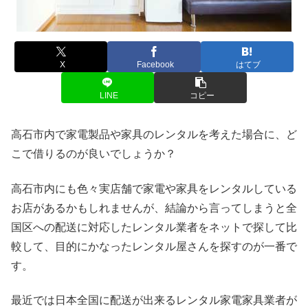
X
Facebook
はてブ
LINE
コピー
高石市内で家電製品や家具のレンタルを考えた場合に、ど
こで借りるのが良いでしょうか？
高石市内にも色々実店舗で家電や家具をレンタルしている
お店があるかもしれませんが、結論から言ってしまうと全
国区への配送に対応したレンタル業者をネットで探して比
較して、目的にかなったレンタル屋さんを探すのが一番で
す。
最近では日本全国に配送が出来るレンタル家電家具業者が