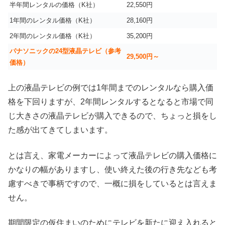
半年間レンタルの価格（K社）
22,550円
1年間のレンタル価格（K社）
28,160円
2年間のレンタル価格（K社）
35,200円
パナソニックの24型液晶テレビ（参考
29,500円～
価格）
上の液晶テレビの例では1年間までのレンタルなら購入価
格を下回りますが、2年間レンタルするとなると市場で同
じ大きさの液晶テレビが購入できるので、ちょっと損をし
た感が出てきてしまいます。
とは言え、家電メーカーによって液晶テレビの購入価格に
かなりの幅がありますし、使い終えた後の行き先なども考
慮すべきで事柄ですので、一概に損をしているとは言えま
せん。
期間限定の仮住まいのためにテレビを新たに迎え入れると