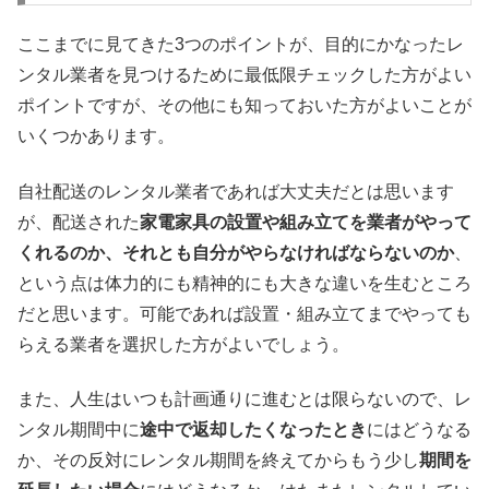
ここまでに見てきた3つのポイントが、目的にかなったレ
ンタル業者を見つけるために最低限チェックした方がよい
ポイントですが、その他にも知っておいた方がよいことが
いくつかあります。
自社配送のレンタル業者であれば大丈夫だとは思います
が、配送された
家電家具の設置や組み立てを業者がやって
くれるのか、それとも自分がやらなければならないのか
、
という点は体力的にも精神的にも大きな違いを生むところ
だと思います。可能であれば設置・組み立てまでやっても
らえる業者を選択した方がよいでしょう。
また、人生はいつも計画通りに進むとは限らないので、レ
ンタル期間中に
途中で返却したくなったとき
にはどうなる
か、その反対にレンタル期間を終えてからもう少し
期間を