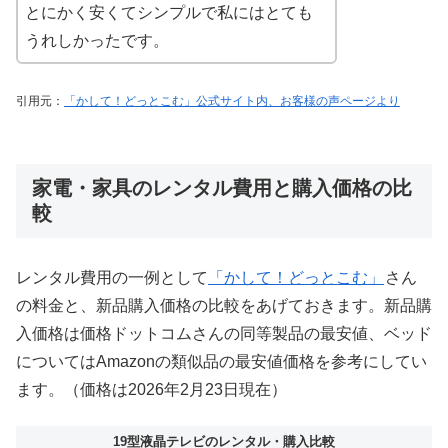
とにかく安くてシンプルで私にはとても
うれしかったです。
引用元：
「かして！どっとこむ」公式サイト内、お客様の声ページより
家電・家具のレンタル費用と購入価格の比
較
レンタル費用の一例として
「かして！どっとこむ」
さん
の料金と、新品購入価格の比較をあげておきます。新品購
入価格は価格ドットコムさんの同等製品の最安値、ベッド
についてはAmazonの類似品の最安値価格を参考にしてい
ます。（価格は2026年2月23日現在）
19型液晶テレビのレンタル・購入比較