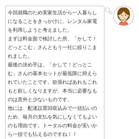
今回就職のため実家生活から一人暮らし
になることをきっかけに、レンタル家電
を利用しようと考えました。
まずは料金面で検討した所、「かして！
どっとこむ」さんともう一社に絞りこま
れました。
最後の決め手は、「かして！どっとこ
む」さんの基本セットが最低限に抑えら
れていたことです。欲張ればあれもこれ
もと欲しくなりますが、本当に必要なも
のは意外と少ないものです。
他には、配達設置回収込みで一括払いの
ため、毎月の支払を気にしなくてもよい
のも理由です。トータルの料金が安いか
ら一括でも払えるのですね！！