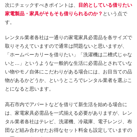
次にチェックすべきポイントは、
目的としている借りたい
家電製品・家具がそもそも借りられるのか？
という点で
す。
レンタル業者各社は一通りの家電家具必需品を各サイズで
取りそろえていますので通常は問題ないと思いますが、
「ホームベーカリーを借りたい」「洗濯機は二槽式じゃな
いと…」というような一般的な生活に必需品とされていな
い物やモノ自体にこだわりがある場合には、お目当ての品
物があるかどうか、というところでレンタル業者を選ぶこ
とになると思います。
高石市内でアパートなどを借りて新生活を始める場合に
は、家電家具必需品を一式揃える必要がありますが、レン
タル業者各社はテレビ、洗濯機、冷蔵庫、電子レンジ、布
団など組み合わせたお得なセット料金も設定していますの