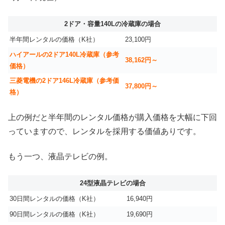
2ドア・容量140Lの冷蔵庫の場合
半年間レンタルの価格（K社）
23,100円
ハイアールの2ドア140L冷蔵庫（参考
38,162円～
価格）
三菱電機の2ドア146L冷蔵庫（参考価
37,800円～
格）
上の例だと半年間のレンタル価格が購入価格を大幅に下回
っていますので、レンタルを採用する価値ありです。
もう一つ、液晶テレビの例。
24型液晶テレビの場合
30日間レンタルの価格（K社）
16,940円
90日間レンタルの価格（K社）
19,690円