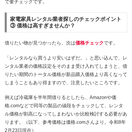
で要チェックです。
家電家具レンタル業者探しのチェックポイント
③ 価格は高すぎませんか？
借りたい物が見つかったら、次は
価格チェック
です。
「レンタルなら買うより安いはずだ。」と思い込んで、レ
ンタル業者の価格設定をそのまま受け入れてしまうと、借
りたい期間のトータル価格が新品購入価格より高くなって
しまうこともあり得ますので、注意したいところです。
例えば冷蔵庫を半年間借りるとしたら、Amazonや価
格.comなどで同等の製品の値段をチェックして、レンタ
ル価格が割高になってしまわないか比較検討する必要があ
ります。（以下、参考価格は価格.comさんより。令和8年
2月23日現在）