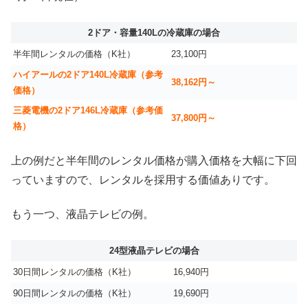
2ドア・容量140Lの冷蔵庫の場合
半年間レンタルの価格（K社）
23,100円
ハイアールの2ドア140L冷蔵庫（参考
38,162円～
価格）
三菱電機の2ドア146L冷蔵庫（参考価
37,800円～
格）
上の例だと半年間のレンタル価格が購入価格を大幅に下回
っていますので、レンタルを採用する価値ありです。
もう一つ、液晶テレビの例。
24型液晶テレビの場合
30日間レンタルの価格（K社）
16,940円
90日間レンタルの価格（K社）
19,690円