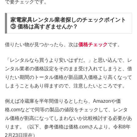
で要チェックです。
家電家具レンタル業者探しのチェックポイント
③ 価格は高すぎませんか？
借りたい物が見つかったら、次は
価格チェック
です。
「レンタルなら買うより安いはずだ。」と思い込んで、レ
ンタル業者の価格設定をそのまま受け入れてしまうと、借
りたい期間のトータル価格が新品購入価格より高くなって
しまうこともあり得ますので、注意したいところです。
例えば冷蔵庫を半年間借りるとしたら、Amazonや価
格.comなどで同等の製品の値段をチェックして、レンタ
ル価格が割高になってしまわないか比較検討する必要があ
ります。（以下、参考価格は価格.comさんより。令和8年
2月23日現在）