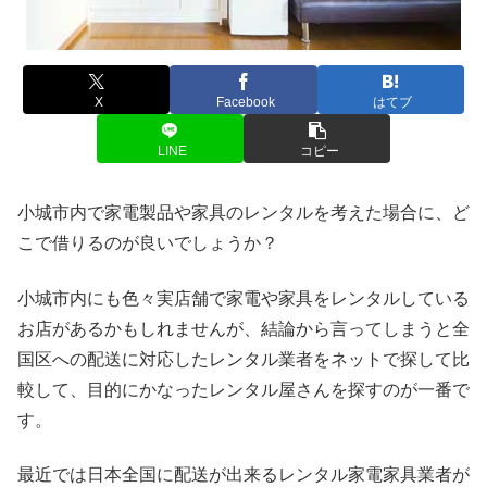
X
Facebook
はてブ
LINE
コピー
小城市内で家電製品や家具のレンタルを考えた場合に、ど
こで借りるのが良いでしょうか？
小城市内にも色々実店舗で家電や家具をレンタルしている
お店があるかもしれませんが、結論から言ってしまうと全
国区への配送に対応したレンタル業者をネットで探して比
較して、目的にかなったレンタル屋さんを探すのが一番で
す。
最近では日本全国に配送が出来るレンタル家電家具業者が