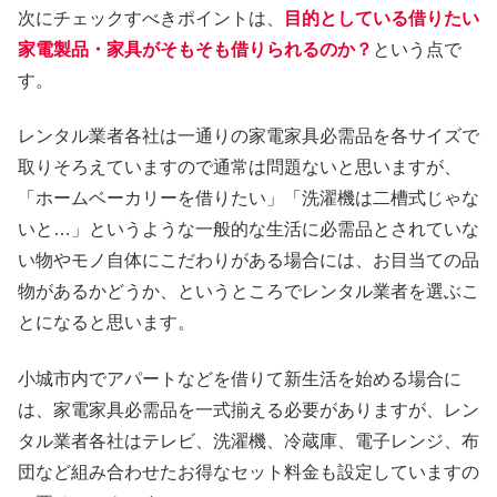
次にチェックすべきポイントは、
目的としている借りたい
家電製品・家具がそもそも借りられるのか？
という点で
す。
レンタル業者各社は一通りの家電家具必需品を各サイズで
取りそろえていますので通常は問題ないと思いますが、
「ホームベーカリーを借りたい」「洗濯機は二槽式じゃな
いと…」というような一般的な生活に必需品とされていな
い物やモノ自体にこだわりがある場合には、お目当ての品
物があるかどうか、というところでレンタル業者を選ぶこ
とになると思います。
小城市内でアパートなどを借りて新生活を始める場合に
は、家電家具必需品を一式揃える必要がありますが、レン
タル業者各社はテレビ、洗濯機、冷蔵庫、電子レンジ、布
団など組み合わせたお得なセット料金も設定していますの