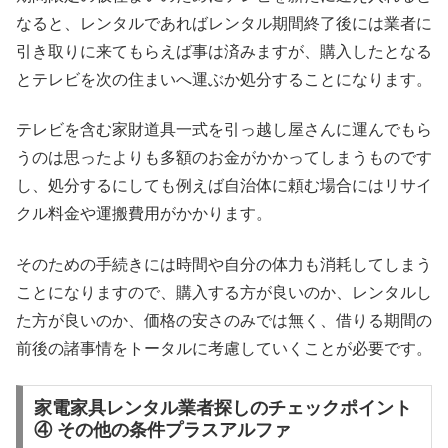
なると、レンタルであればレンタル期間終了後には業者に
引き取りに来てもらえば事は済みますが、購入したとなる
とテレビを次の住まいへ運ぶか処分することになります。
テレビを含む家財道具一式を引っ越し屋さんに運んでもら
うのは思ったよりも多額のお金がかかってしまうものです
し、処分するにしても例えば自治体に頼む場合にはリサイ
クル料金や運搬費用がかかります。
そのための手続きには時間や自分の体力も消耗してしまう
ことになりますので、購入する方が良いのか、レンタルし
た方が良いのか、価格の安さのみでは無く、借りる期間の
前後の諸事情をトータルに考慮していくことが必要です。
家電家具レンタル業者探しのチェックポイント
④ その他の条件プラスアルファ