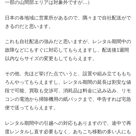
一部の山間部エリアは対象外ですが…）
日本の各地域に営業所があるので、隅々まで自社配送がで
きるのだと思います。
これも自社配送の強みだと思いますが、レンタル期間中の
故障などにもすぐに対応してもらえますし、配送後1週間
以内ならサイズの変更もしてもらえます。
その他、先ほど挙げた点でいうと、設置や組み立てももち
ろんやってもらえますし、レンタル期間の延長は割安な値
段で可能、買取も交渉可、消耗品は料金に込み込み、リモ
コンの電池から掃除機用の紙パックまで、申告すれば宅急
便で送ってもらえます。
レンタル期間中の引越への対応もありますので、途中で再
度レンタルし直す必要もなく、あちこち移動の多い人にも