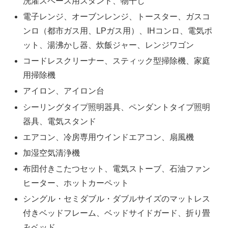
洗濯スペース用スタンド、物干し
電子レンジ、オーブンレンジ、トースター、ガスコ
ンロ（都市ガス用、LPガス用）、IHコンロ、電気ポ
ット、湯沸かし器、炊飯ジャー、レンジワゴン
コードレスクリーナー、スティック型掃除機、家庭
用掃除機
アイロン、アイロン台
シーリングタイプ照明器具、ペンダントタイプ照明
器具、電気スタンド
エアコン、冷房専用ウインドエアコン、扇風機
加湿空気清浄機
布団付きこたつセット、電気ストーブ、石油ファン
ヒーター、ホットカーペット
シングル・セミダブル・ダブルサイズのマットレス
付きベッドフレーム、ベッドサイドガード、折り畳
みベッド