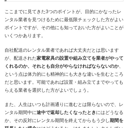
ここまでに見てきた3つのポイントが、目的にかなったレ
ンタル業者を見つけるために最低限チェックした方がよい
ポイントですが、その他にも知っておいた方がよいことが
いくつかあります。
自社配送のレンタル業者であれば大丈夫だとは思います
が、配送された
家電家具の設置や組み立てを業者がやって
くれるのか、それとも自分がやらなければならないのか
、
という点は体力的にも精神的にも大きな違いを生むところ
だと思います。可能であれば設置・組み立てまでやっても
らえる業者を選択した方がよいでしょう。
また、人生はいつも計画通りに進むとは限らないので、レ
ンタル期間中に
途中で返却したくなったとき
にはどうなる
か、その反対にレンタル期間を終えてからもう少し
期間を