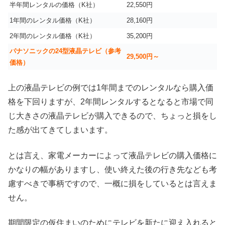
半年間レンタルの価格（K社）
22,550円
1年間のレンタル価格（K社）
28,160円
2年間のレンタル価格（K社）
35,200円
パナソニックの24型液晶テレビ（参考
29,500円～
価格）
上の液晶テレビの例では1年間までのレンタルなら購入価
格を下回りますが、2年間レンタルするとなると市場で同
じ大きさの液晶テレビが購入できるので、ちょっと損をし
た感が出てきてしまいます。
とは言え、家電メーカーによって液晶テレビの購入価格に
かなりの幅がありますし、使い終えた後の行き先なども考
慮すべきで事柄ですので、一概に損をしているとは言えま
せん。
期間限定の仮住まいのためにテレビを新たに迎え入れると