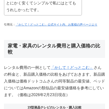
とにかく安くてシンプルで私にはとても
うれしかったです。
引用元：
「かして！どっとこむ」公式サイト内、お客様の声ページより
家電・家具のレンタル費用と購入価格の比
較
レンタル費用の一例として
「かして！どっとこむ」
さん
の料金と、新品購入価格の比較をあげておきます。新品購
入価格は価格ドットコムさんの同等製品の最安値、ベッド
についてはAmazonの類似品の最安値価格を参考にしてい
ます。（価格は2026年2月23日現在）
19型液晶テレビのレンタル・購入比較