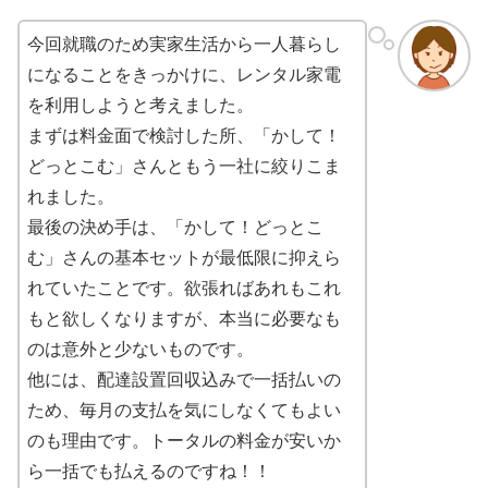
今回就職のため実家生活から一人暮らし
になることをきっかけに、レンタル家電
を利用しようと考えました。
まずは料金面で検討した所、「かして！
どっとこむ」さんともう一社に絞りこま
れました。
最後の決め手は、「かして！どっとこ
む」さんの基本セットが最低限に抑えら
れていたことです。欲張ればあれもこれ
もと欲しくなりますが、本当に必要なも
のは意外と少ないものです。
他には、配達設置回収込みで一括払いの
ため、毎月の支払を気にしなくてもよい
のも理由です。トータルの料金が安いか
ら一括でも払えるのですね！！