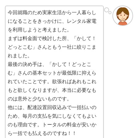
今回就職のため実家生活から一人暮らし
になることをきっかけに、レンタル家電
を利用しようと考えました。
まずは料金面で検討した所、「かして！
どっとこむ」さんともう一社に絞りこま
れました。
最後の決め手は、「かして！どっとこ
む」さんの基本セットが最低限に抑えら
れていたことです。欲張ればあれもこれ
もと欲しくなりますが、本当に必要なも
のは意外と少ないものです。
他には、配達設置回収込みで一括払いの
ため、毎月の支払を気にしなくてもよい
のも理由です。トータルの料金が安いか
ら一括でも払えるのですね！！