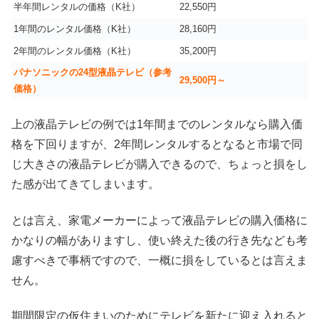
半年間レンタルの価格（K社）
22,550円
1年間のレンタル価格（K社）
28,160円
2年間のレンタル価格（K社）
35,200円
パナソニックの24型液晶テレビ（参考
29,500円～
価格）
上の液晶テレビの例では1年間までのレンタルなら購入価
格を下回りますが、2年間レンタルするとなると市場で同
じ大きさの液晶テレビが購入できるので、ちょっと損をし
た感が出てきてしまいます。
とは言え、家電メーカーによって液晶テレビの購入価格に
かなりの幅がありますし、使い終えた後の行き先なども考
慮すべきで事柄ですので、一概に損をしているとは言えま
せん。
期間限定の仮住まいのためにテレビを新たに迎え入れると