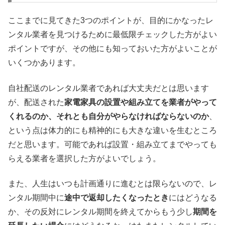
ここまでに見てきた3つのポイントが、目的にかなったレ
ンタル業者を見つけるために最低限チェックした方がよい
ポイントですが、その他にも知っておいた方がよいことが
いくつかあります。
自社配送のレンタル業者であれば大丈夫だとは思います
が、配送された
家電家具の設置や組み立てを業者がやって
くれるのか、それとも自分がやらなければならないのか
、
という点は体力的にも精神的にも大きな違いを生むところ
だと思います。可能であれば設置・組み立てまでやっても
らえる業者を選択した方がよいでしょう。
また、人生はいつも計画通りに進むとは限らないので、レ
ンタル期間中に
途中で返却したくなったとき
にはどうなる
か、その反対にレンタル期間を終えてからもう少し
期間を