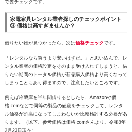
で要チェックです。
家電家具レンタル業者探しのチェックポイント
③ 価格は高すぎませんか？
借りたい物が見つかったら、次は
価格チェック
です。
「レンタルなら買うより安いはずだ。」と思い込んで、レ
ンタル業者の価格設定をそのまま受け入れてしまうと、借
りたい期間のトータル価格が新品購入価格より高くなって
しまうこともあり得ますので、注意したいところです。
例えば冷蔵庫を半年間借りるとしたら、Amazonや価
格.comなどで同等の製品の値段をチェックして、レンタ
ル価格が割高になってしまわないか比較検討する必要があ
ります。（以下、参考価格は価格.comさんより。令和8年
2月23日現在）