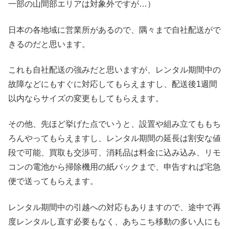
一部の山間部エリアは対象外ですが…）
日本の各地域に営業所があるので、隅々まで自社配送がで
きるのだと思います。
これも自社配送の強みだと思いますが、レンタル期間中の
故障などにもすぐに対応してもらえますし、配送後1週間
以内ならサイズの変更もしてもらえます。
その他、先ほど挙げた点でいうと、設置や組み立てももち
ろんやってもらえますし、レンタル期間の延長は割安な値
段で可能、買取も交渉可、消耗品は料金に込み込み、リモ
コンの電池から掃除機用の紙パックまで、申告すれば宅急
便で送ってもらえます。
レンタル期間中の引越への対応もありますので、途中で再
度レンタルし直す必要もなく、あちこち移動の多い人にも