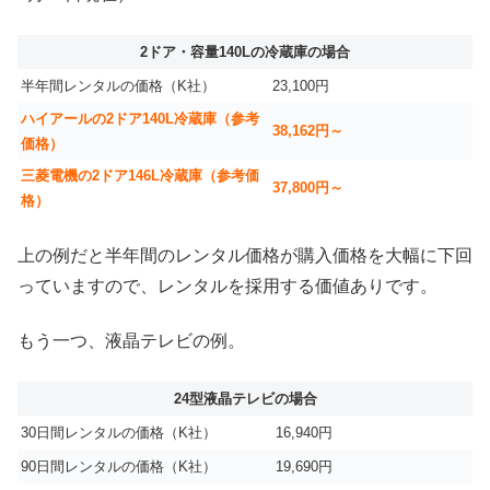
2ドア・容量140Lの冷蔵庫の場合
半年間レンタルの価格（K社）
23,100円
ハイアールの2ドア140L冷蔵庫（参考
38,162円～
価格）
三菱電機の2ドア146L冷蔵庫（参考価
37,800円～
格）
上の例だと半年間のレンタル価格が購入価格を大幅に下回
っていますので、レンタルを採用する価値ありです。
もう一つ、液晶テレビの例。
24型液晶テレビの場合
30日間レンタルの価格（K社）
16,940円
90日間レンタルの価格（K社）
19,690円