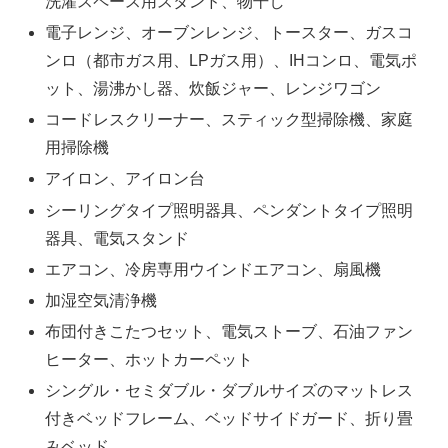
洗濯スペース用スタンド、物干し
電子レンジ、オーブンレンジ、トースター、ガスコ
ンロ（都市ガス用、LPガス用）、IHコンロ、電気ポ
ット、湯沸かし器、炊飯ジャー、レンジワゴン
コードレスクリーナー、スティック型掃除機、家庭
用掃除機
アイロン、アイロン台
シーリングタイプ照明器具、ペンダントタイプ照明
器具、電気スタンド
エアコン、冷房専用ウインドエアコン、扇風機
加湿空気清浄機
布団付きこたつセット、電気ストーブ、石油ファン
ヒーター、ホットカーペット
シングル・セミダブル・ダブルサイズのマットレス
付きベッドフレーム、ベッドサイドガード、折り畳
みベッド