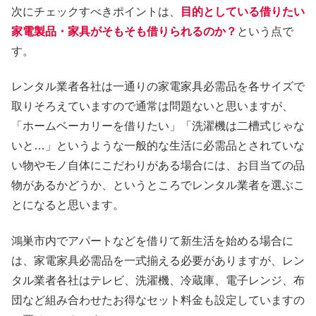
次にチェックすべきポイントは、
目的としている借りたい
家電製品・家具がそもそも借りられるのか？
という点で
す。
レンタル業者各社は一通りの家電家具必需品を各サイズで
取りそろえていますので通常は問題ないと思いますが、
「ホームベーカリーを借りたい」「洗濯機は二槽式じゃな
いと…」というような一般的な生活に必需品とされていな
い物やモノ自体にこだわりがある場合には、お目当ての品
物があるかどうか、というところでレンタル業者を選ぶこ
とになると思います。
鴻巣市内でアパートなどを借りて新生活を始める場合に
は、家電家具必需品を一式揃える必要がありますが、レン
タル業者各社はテレビ、洗濯機、冷蔵庫、電子レンジ、布
団など組み合わせたお得なセット料金も設定していますの