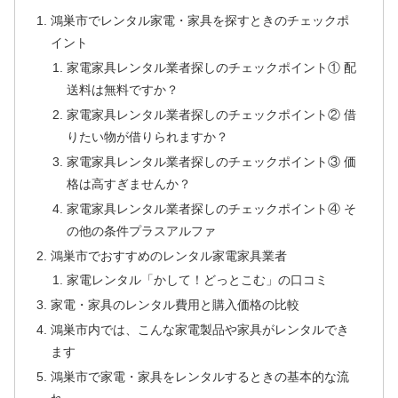
鴻巣市でレンタル家電・家具を探すときのチェックポ
イント
家電家具レンタル業者探しのチェックポイント① 配
送料は無料ですか？
家電家具レンタル業者探しのチェックポイント② 借
りたい物が借りられますか？
家電家具レンタル業者探しのチェックポイント③ 価
格は高すぎませんか？
家電家具レンタル業者探しのチェックポイント④ そ
の他の条件プラスアルファ
鴻巣市でおすすめのレンタル家電家具業者
家電レンタル「かして！どっとこむ」の口コミ
家電・家具のレンタル費用と購入価格の比較
鴻巣市内では、こんな家電製品や家具がレンタルでき
ます
鴻巣市で家電・家具をレンタルするときの基本的な流