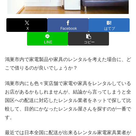
X
Facebook
はてブ
LINE
コピー
鴻巣市内で家電製品や家具のレンタルを考えた場合に、ど
こで借りるのが良いでしょうか？
鴻巣市内にも色々実店舗で家電や家具をレンタルしている
お店があるかもしれませんが、結論から言ってしまうと全
国区への配送に対応したレンタル業者をネットで探して比
較して、目的にかなったレンタル屋さんを探すのが一番で
す。
最近では日本全国に配送が出来るレンタル家電家具業者が