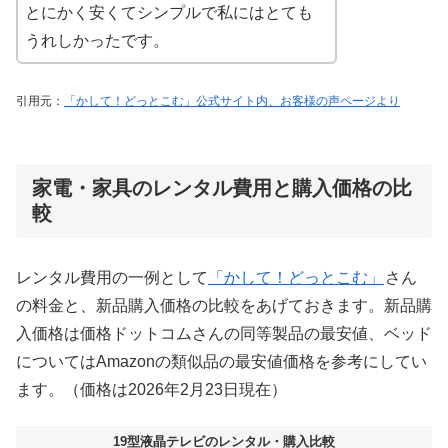
とにかく安くてシンプルで私にはとても
うれしかったです。
引用元：
「かして！どっとこむ」公式サイト内、お客様の声ページより
家電・家具のレンタル費用と購入価格の比
較
レンタル費用の一例として
「かして！どっとこむ」
さん
の料金と、新品購入価格の比較をあげておきます。新品購
入価格は価格ドットコムさんの同等製品の最安値、ベッド
についてはAmazonの類似品の最安値価格を参考にしてい
ます。（価格は2026年2月23日現在）
19型液晶テレビのレンタル・購入比較