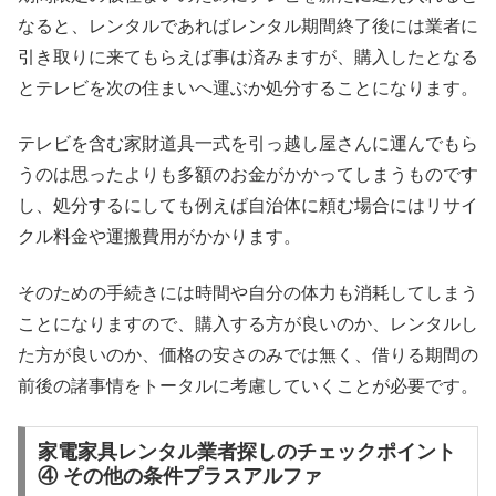
なると、レンタルであればレンタル期間終了後には業者に
引き取りに来てもらえば事は済みますが、購入したとなる
とテレビを次の住まいへ運ぶか処分することになります。
テレビを含む家財道具一式を引っ越し屋さんに運んでもら
うのは思ったよりも多額のお金がかかってしまうものです
し、処分するにしても例えば自治体に頼む場合にはリサイ
クル料金や運搬費用がかかります。
そのための手続きには時間や自分の体力も消耗してしまう
ことになりますので、購入する方が良いのか、レンタルし
た方が良いのか、価格の安さのみでは無く、借りる期間の
前後の諸事情をトータルに考慮していくことが必要です。
家電家具レンタル業者探しのチェックポイント
④ その他の条件プラスアルファ